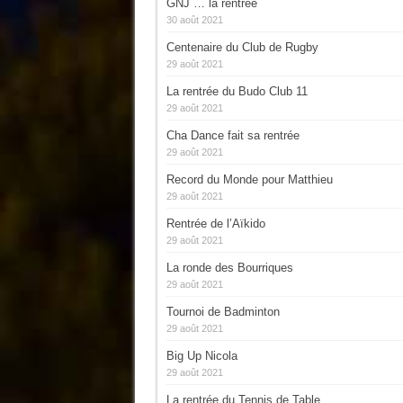
GNJ … la rentrée
30 août 2021
Centenaire du Club de Rugby
29 août 2021
La rentrée du Budo Club 11
29 août 2021
Cha Dance fait sa rentrée
29 août 2021
Record du Monde pour Matthieu
29 août 2021
Rentrée de l’Aïkido
29 août 2021
La ronde des Bourriques
29 août 2021
Tournoi de Badminton
29 août 2021
Big Up Nicola
29 août 2021
La rentrée du Tennis de Table