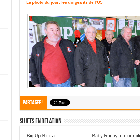
La photo du jour: les dirigeants de l’UST
Partager !
Sujets En Relation
Big Up Nicola
Baby Rugby: en formul