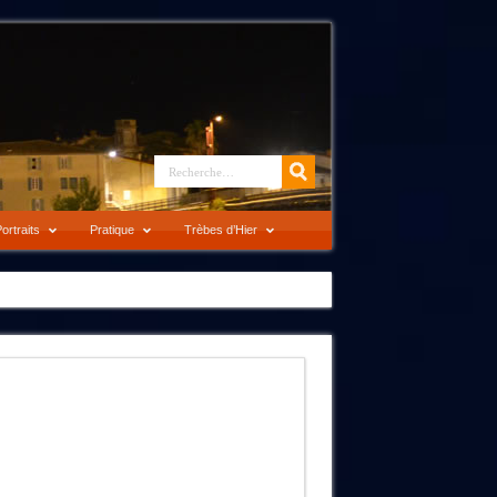
ortraits
Pratique
Trèbes d’Hier