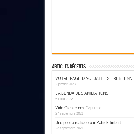
Articles Récents
VOTRE PAGE D’ACTUALITES TREBEENN
2 janvier 2023
L’AGENDA DES ANIMATIONS
6 juillet 2022
Vide Grenier des Capucins
27 septembre 2021
Une pépite réalisée par Patrick Imbert
22 septembre 2021