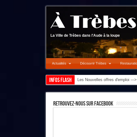
La Ville de Trèbes dans l'Aude à la loupe
Actualités
Découvrir Trèbes
Restaurati
Infos flash
Les Nouvelles offres d'emploi --
Retrouvez-Nous Sur Facebook