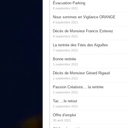
Évacuation Parking
8 septembre 2021
Nous sommes en Vigilance ORANGE
8 septembre 2021
Décès de Monsieur Francis Estevez
8 septembre 2021
La rentrée des Fées des Aiguilles
7 septembre 2021
Bonne rentrée
1 septembre 2021
Décès de Monsieur Gérard Rigaud
1 septembre 2021
Passion Créations… la rentrée
1 septembre 2021
Tac …le retour
1 septembre 2021
Offre d’emploi
30 août 2021