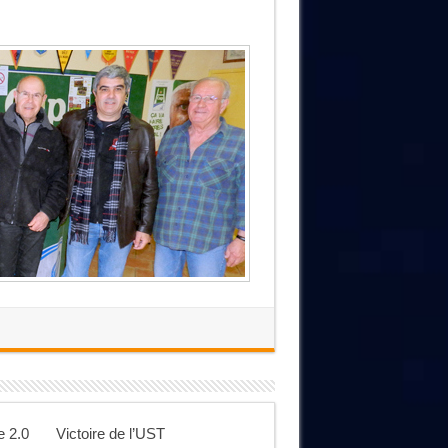
e 2.0
Victoire de l’UST