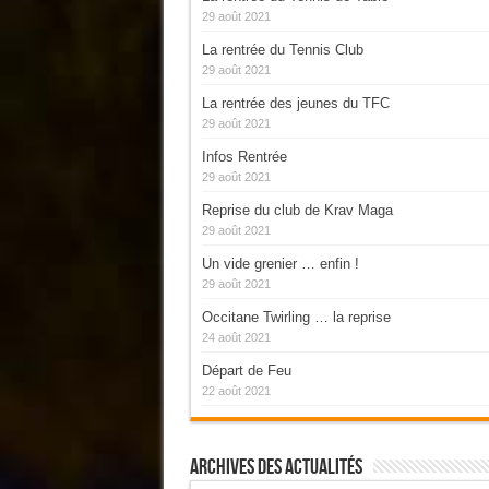
29 août 2021
La rentrée du Tennis Club
29 août 2021
La rentrée des jeunes du TFC
29 août 2021
Infos Rentrée
29 août 2021
Reprise du club de Krav Maga
29 août 2021
Un vide grenier … enfin !
29 août 2021
Occitane Twirling … la reprise
24 août 2021
Départ de Feu
22 août 2021
Archives Des Actualités