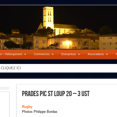
on – Hébergement
Commerces
Entreprises
Associations
P
-> CLIQUEZ ICI
Prades Pic St Loup 20 – 3 UST
Rugby
Photos Philippe Bordas