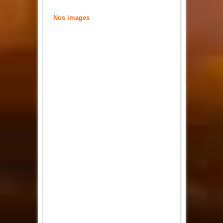
Nos images