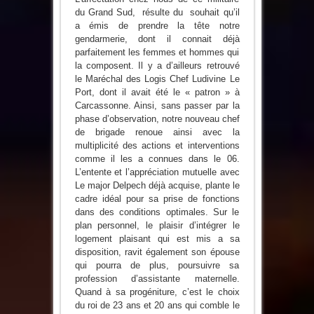
du Grand Sud, résulte du souhait qu’il
a émis de prendre la tête notre
gendarmerie, dont il connait déjà
parfaitement les femmes et hommes qui
la composent. Il y a d’ailleurs retrouvé
le Maréchal des Logis Chef Ludivine Le
Port, dont il avait été le « patron » à
Carcassonne. Ainsi, sans passer par la
phase d’observation, notre nouveau chef
de brigade renoue ainsi avec la
multiplicité des actions et interventions
comme il les a connues dans le 06.
L’entente et l’appréciation mutuelle avec
Le major Delpech déjà acquise, plante le
cadre idéal pour sa prise de fonctions
dans des conditions optimales. Sur le
plan personnel, le plaisir d’intégrer le
logement plaisant qui est mis a sa
disposition, ravit également son épouse
qui pourra de plus, poursuivre sa
profession d’assistante maternelle.
Quand à sa progéniture, c’est le choix
du roi de 23 ans et 20 ans qui comble le