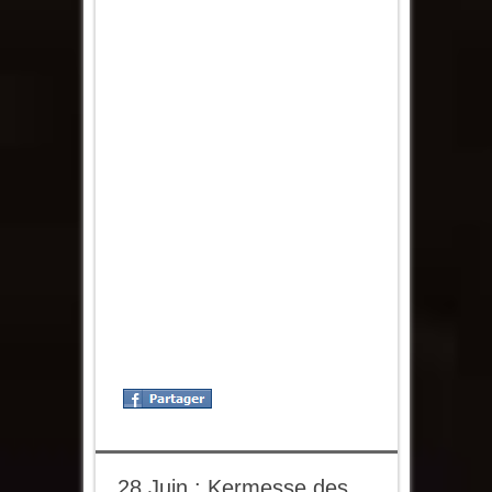
28 Juin : Kermesse des