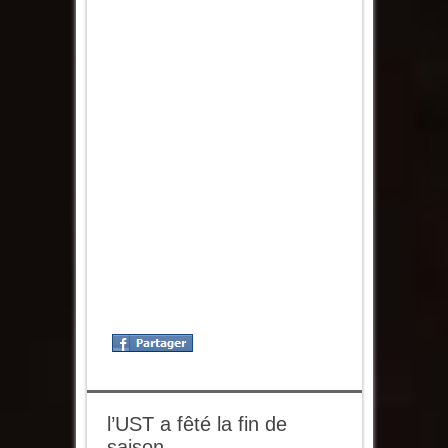
l’UST a fêté la fin de
saison