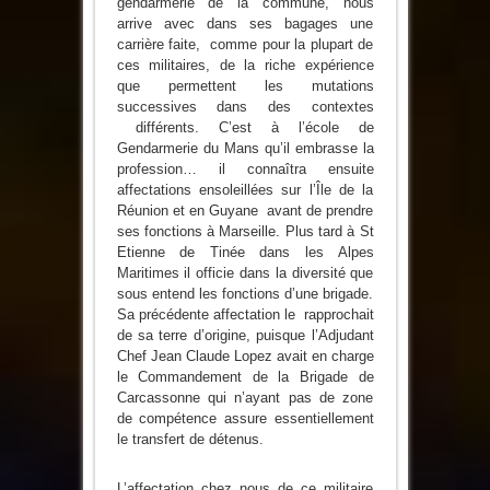
gendarmerie de la commune, nous
arrive avec dans ses bagages une
carrière faite, comme pour la plupart de
ces militaires, de la riche expérience
que permettent les mutations
successives dans des contextes
différents. C’est à l’école de
Gendarmerie du Mans qu’il embrasse la
profession… il connaîtra ensuite
affectations ensoleillées sur l’Île de la
Réunion et en Guyane avant de prendre
ses fonctions à Marseille. Plus tard à St
Etienne de Tinée dans les Alpes
Maritimes il officie dans la diversité que
sous entend les fonctions d’une brigade.
Sa précédente affectation le rapprochait
de sa terre d’origine, puisque l’Adjudant
Chef Jean Claude Lopez avait en charge
le Commandement de la Brigade de
Carcassonne qui n’ayant pas de zone
de compétence assure essentiellement
le transfert de détenus.
L’affectation chez nous de ce militaire