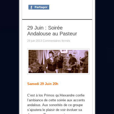
29 Juin : Soirée
Andalouse au Pasteur
sur
29 juin 2013
Commentaires fermés
29
Juin
:
Soirée
Andalouse
au
Pasteur
Samedi 29 Juin 20h
C’est à los Primos qu’Alexandre confie
l’ambiance de cette soirée aux accents
andalous. Aux sonorités de ce groupe
s’ajoutera le plaisir de voir évoluer sa