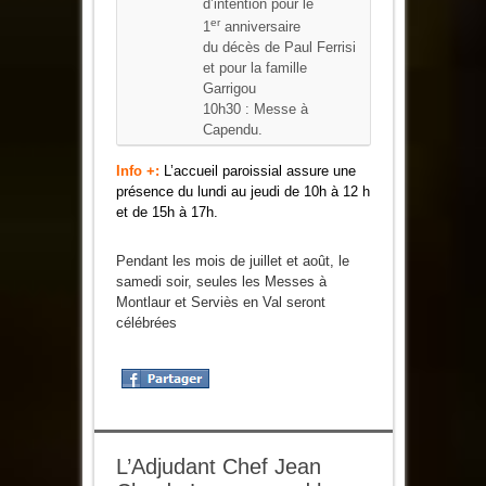
d’intention pour le
er
1
anniversaire
du décès de Paul Ferrisi
et pour la famille
Garrigou
10h30 : Messe à
Capendu.
Info +:
L’accueil paroissial assure une
présence du lundi au jeudi de 10h à 12 h
et de 15h à 17h.
Pendant les mois de juillet et août, le
samedi soir, seules les Messes à
Montlaur et Serviès en Val seront
célébrées
L’Adjudant Chef Jean