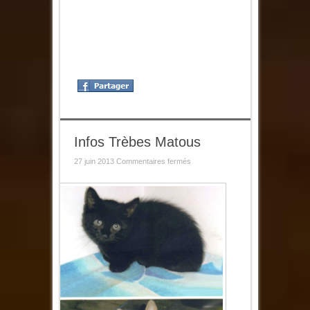
Infos Trèbes Matous
sur
27 juin 2013
Commentaires fermés
Infos
Trèbes
Matous