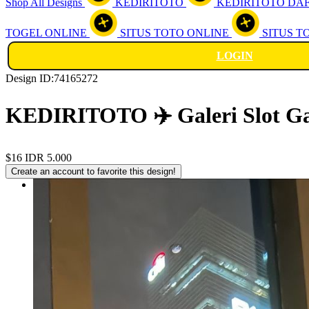
Shop All Designs
KEDIRITOTO
KEDIRITOTO DA
TOGEL ONLINE
SITUS TOTO ONLINE
SITUS T
LOGIN
Design ID:74165272
KEDIRITOTO ✈️ Galeri Slot Ga
$16
IDR 5.000
Create an account to favorite this design!