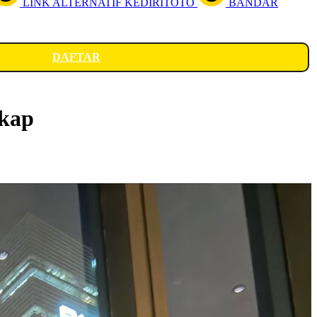
LINK ALTERNATIF KEDIRITOTO
BANDAR
DAFTAR
gkap