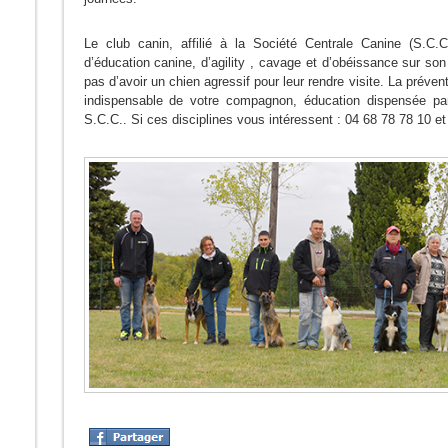
Le club canin, affilié à la Société Centrale Canine (S.C.C
d’éducation canine, d’agility , cavage et d’obéissance sur so
pas d’avoir un chien agressif pour leur rendre visite. La préve
indispensable de votre compagnon, éducation dispensée p
S.C.C.. Si ces disciplines vous intéressent : 04 68 78 78 10 et