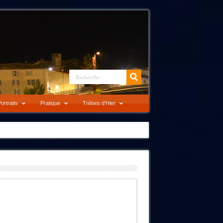
ortraits
Pratique
Trèbes d’Hier