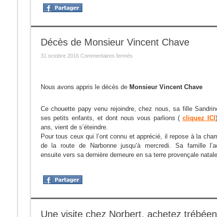
Décès de Monsieur Vincent Chave
sur
31 octobre 2016
Commentaires fermés
Décès
de
Monsieur
Vincent
Chave
Nous avons appris le décès de
Monsieur Vincent Chave
Ce chouette papy venu rejoindre, chez nous, sa fille Sandr
ses petits enfants, et dont nous vous parlions (
cliquez ICI
ans, vient de s’éteindre.
Pour tous ceux qui l’ont connu et apprécié, il repose à la cha
de la route de Narbonne jusqu’à mercredi. Sa famille l’
ensuite vers sa dernière demeure en sa terre provençale natale
Une visite chez Norbert, achetez trébéen