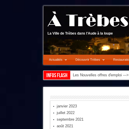
La Ville de Trèbes dans l'Aude à la loupe
Actualités
Découvrir Trèbes
Restaurati
Infos flash
Notre synthèse des événements d
janvier 2023
juillet 2022
septembre 2021
août 2021