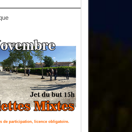
que
is de participation, licence obligatoire.