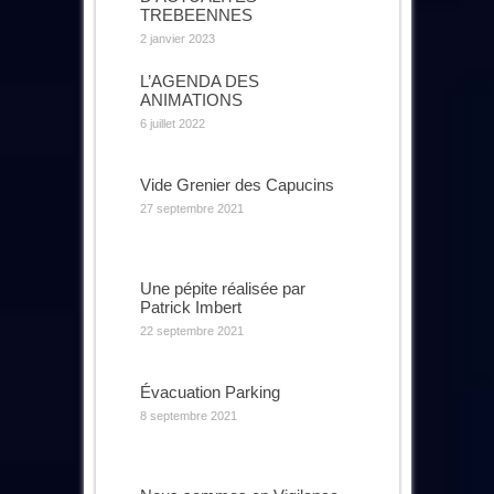
TREBEENNES
2 janvier 2023
L’AGENDA DES
ANIMATIONS
6 juillet 2022
Vide Grenier des Capucins
27 septembre 2021
Une pépite réalisée par
Patrick Imbert
22 septembre 2021
Évacuation Parking
8 septembre 2021