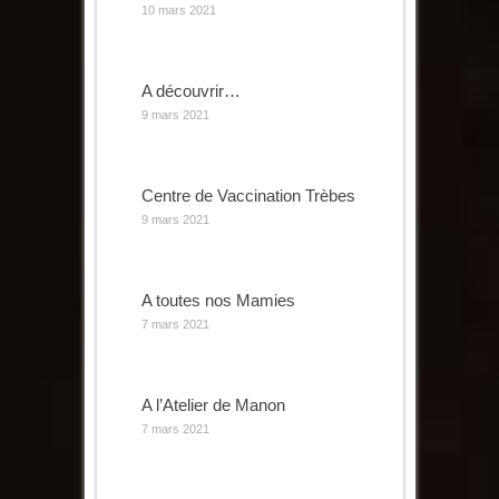
10 mars 2021
A découvrir…
9 mars 2021
Centre de Vaccination Trèbes
9 mars 2021
A toutes nos Mamies
7 mars 2021
A l’Atelier de Manon
7 mars 2021