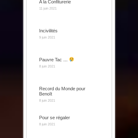
A la Confiturerie
11 juin 2021
Incivilités
9 juin 2021
Pauvre Tac …
8 juin 2021
Record du Monde pour
Benoît
8 juin 2021
Pour se régaler
8 juin 2021