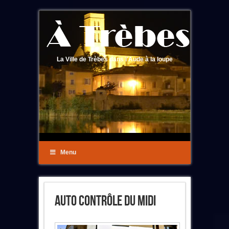
La Ville de Trèbes dans l'Aude à la loupe
Menu
Auto Contrôle Du Midi