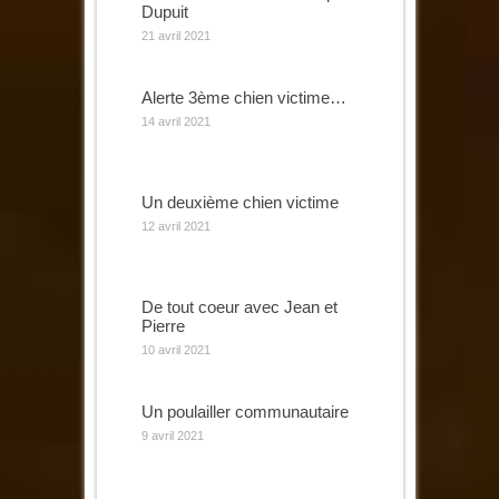
Dupuit
21 avril 2021
Alerte 3ème chien victime…
14 avril 2021
Un deuxième chien victime
12 avril 2021
De tout coeur avec Jean et
Pierre
10 avril 2021
Un poulailler communautaire
9 avril 2021