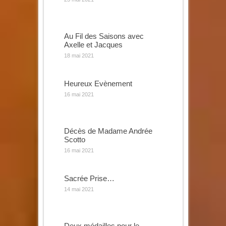
Au Fil des Saisons avec
Axelle et Jacques
18 mai 2021
Heureux Evènement
16 mai 2021
Décès de Madame Andrée
Scotto
16 mai 2021
Sacrée Prise…
14 mai 2021
Deux médailles pour le