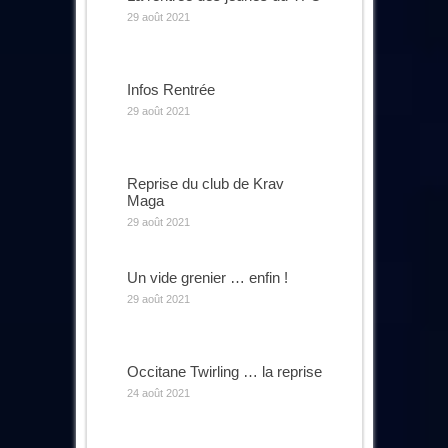
29 août 2021
Infos Rentrée
29 août 2021
Reprise du club de Krav
Maga
29 août 2021
Un vide grenier … enfin !
29 août 2021
Occitane Twirling … la reprise
24 août 2021