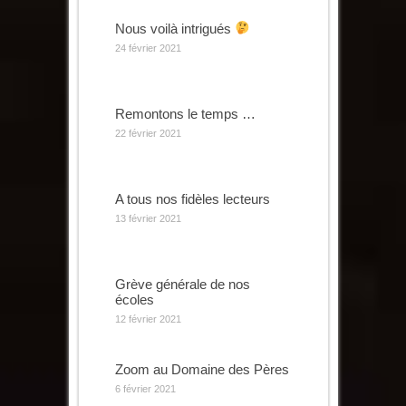
Nous voilà intrigués
24 février 2021
Remontons le temps …
22 février 2021
A tous nos fidèles lecteurs
13 février 2021
Grève générale de nos
écoles
12 février 2021
Zoom au Domaine des Pères
6 février 2021