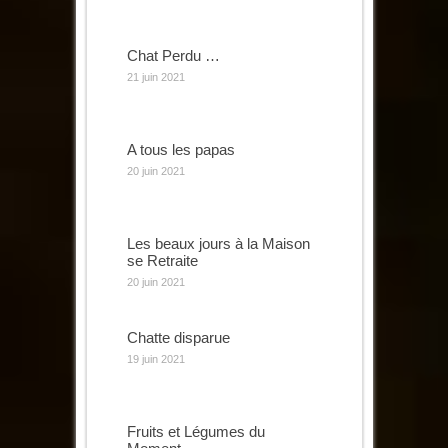
Chat Perdu …
21 juin 2021
A tous les papas
20 juin 2021
Les beaux jours à la Maison
se Retraite
20 juin 2021
Chatte disparue
19 juin 2021
Fruits et Légumes du