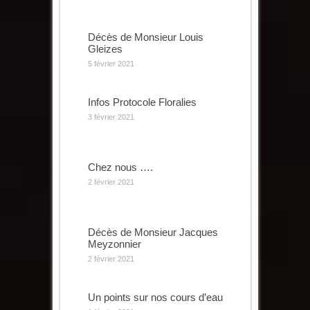
Décès de Monsieur Louis
Gleizes
5 février 2021
Infos Protocole Floralies
3 février 2021
Chez nous ….
2 février 2021
Décès de Monsieur Jacques
Meyzonnier
2 février 2021
Un points sur nos cours d’eau