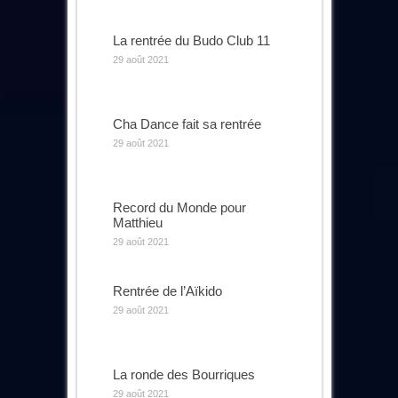
La rentrée du Budo Club 11
29 août 2021
Cha Dance fait sa rentrée
29 août 2021
Record du Monde pour
Matthieu
29 août 2021
Rentrée de l’Aïkido
29 août 2021
La ronde des Bourriques
29 août 2021