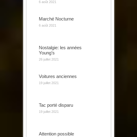
6 août 2021
Marché Nocturne
6 août 2021
Nostalgie: les années
Young’s
26 juillet 2021
Voitures anciennes
19 juillet 2021
Tac porté disparu
19 juillet 2021
Attention possible