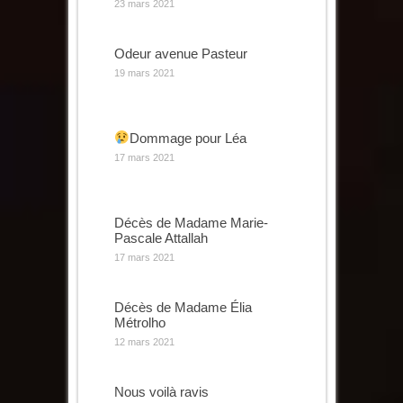
23 mars 2021
Odeur avenue Pasteur
19 mars 2021
Dommage pour Léa
17 mars 2021
Décès de Madame Marie-
Pascale Attallah
17 mars 2021
Décès de Madame Élia
Métrolho
12 mars 2021
Nous voilà ravis