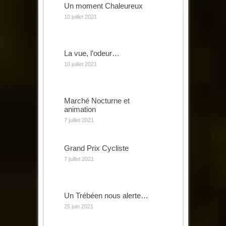
Un moment Chaleureux
10 juillet 2021
La vue, l’odeur…
10 juillet 2021
Marché Nocturne et
animation
7 juillet 2021
Grand Prix Cycliste
7 juillet 2021
Un Trébéen nous alerte…
25 juin 2021