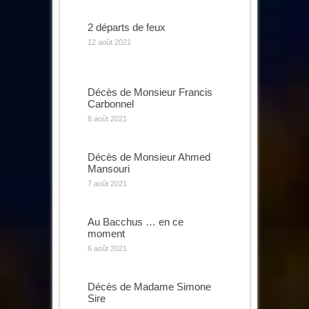
2 départs de feux
12 août 2021
Décès de Monsieur Francis
Carbonnel
8 août 2021
Décès de Monsieur Ahmed
Mansouri
7 août 2021
Au Bacchus … en ce
moment
6 août 2021
Décès de Madame Simone
Sire