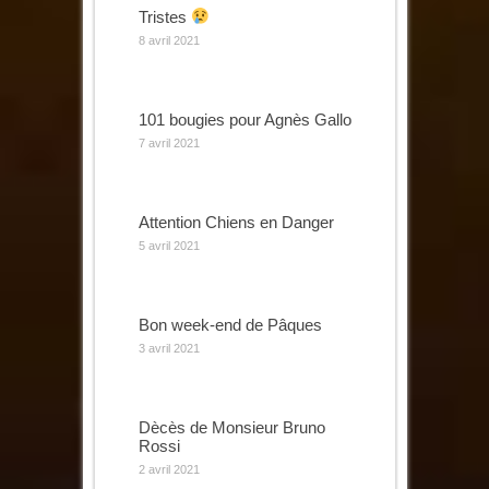
Tristes
8 avril 2021
101 bougies pour Agnès Gallo
7 avril 2021
Attention Chiens en Danger
5 avril 2021
Bon week-end de Pâques
3 avril 2021
Dècès de Monsieur Bruno
Rossi
2 avril 2021