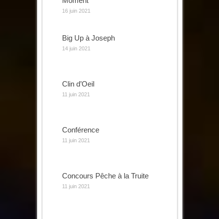
Moment
16 juin 2021
Big Up à Joseph
14 juin 2021
Clin d’Oeil
11 juin 2021
Conférence
11 juin 2021
Concours Pêche à la Truite
11 juin 2021