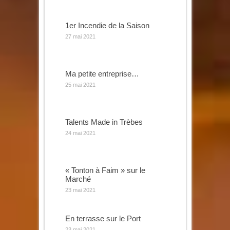
1er Incendie de la Saison
27 mai 2021
Ma petite entreprise…
25 mai 2021
Talents Made in Trèbes
24 mai 2021
« Tonton à Faim » sur le
Marché
23 mai 2021
En terrasse sur le Port
23 mai 2021