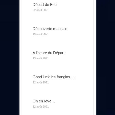
Départ de Feu
22 août 2021
Découverte matinale
19 août 2021
A l’heure du Départ
13 août 2021
Good luck les frangins …
12 août 2021
On en rêve…
12 août 2021