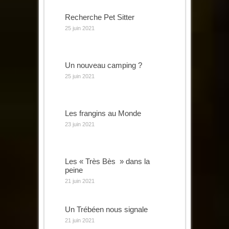
Recherche Pet Sitter
25 juin 2021
Un nouveau camping ?
25 juin 2021
Les frangins au Monde
23 juin 2021
Les « Très Bès » dans la
peine
21 juin 2021
Un Trébéen nous signale
21 juin 2021