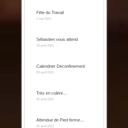
Fête du Travail
1 mai 2021
Sébastien vous attend
29 avril 2021
Calendrier Déconfinement
29 avril 2021
Très en colère…
25 avril 2021
Attendue de Pied ferme…
25 avril 2021