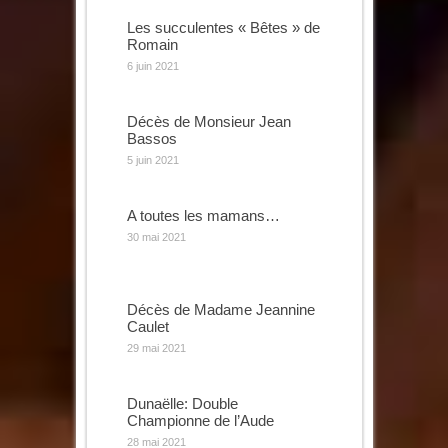
Les succulentes « Bêtes » de
Romain
6 juin 2021
Décès de Monsieur Jean
Bassos
5 juin 2021
A toutes les mamans…
30 mai 2021
Décès de Madame Jeannine
Caulet
29 mai 2021
Dunaëlle: Double
Championne de l’Aude
28 mai 2021