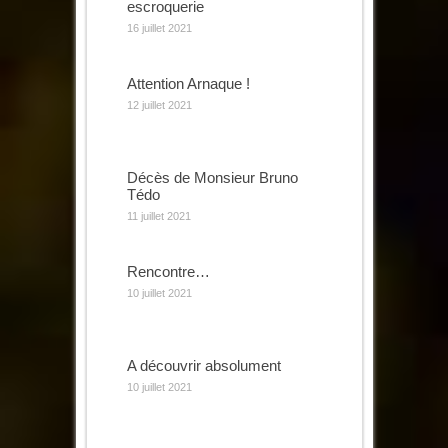
escroquerie
16 juillet 2021
Attention Arnaque !
12 juillet 2021
Décès de Monsieur Bruno
Tédo
11 juillet 2021
Rencontre…
10 juillet 2021
A découvrir absolument
10 juillet 2021