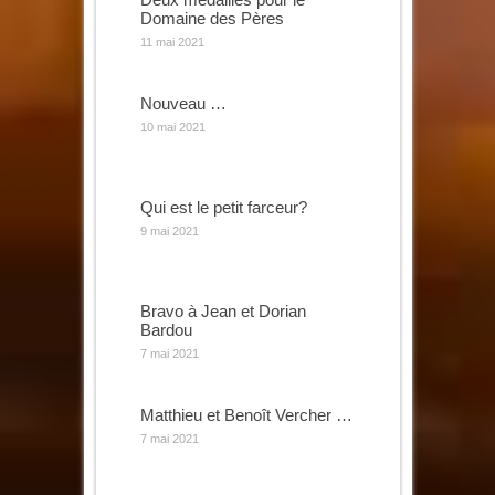
Domaine des Pères
11 mai 2021
Nouveau …
10 mai 2021
Qui est le petit farceur?
9 mai 2021
Bravo à Jean et Dorian
Bardou
7 mai 2021
Matthieu et Benoît Vercher …
7 mai 2021