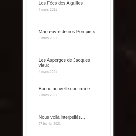
Les Fées des Aiguilles
7 mars 2021
Manœuvre de nos Pompiers
6 mars 2021
Les Asperges de Jacques
vieux
4 mars 2021
Bonne nouvelle confirmée
2 mars 2021
Nous voilà interpellés…
27 février 2021