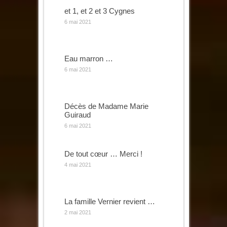
et 1, et 2 et 3 Cygnes
6 mai 2021
Eau marron …
6 mai 2021
Décès de Madame Marie
Guiraud
6 mai 2021
De tout cœur … Merci !
4 mai 2021
La famille Vernier revient …
2 mai 2021