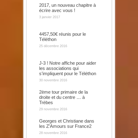
2017, un nouveau chapitre à
écrire avec vous !
3 janvier 2017
4457,50€ réunis pour le
Téléthon
25 décembre 2016
J-3 ! Notre affiche pour aider
les associations qui
s’impliquent pour le Téléthon
30 novembre 2016
2ème tour primaire de la
droite et du centre … à
Trèbes
29 novembre 2016
Georges et Christiane dans
les Z’Amours sur France2
28 novembre 2016