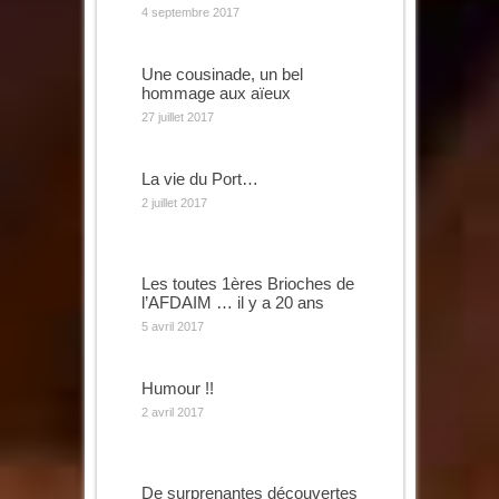
4 septembre 2017
Une cousinade, un bel
hommage aux aïeux
27 juillet 2017
La vie du Port…
2 juillet 2017
Les toutes 1ères Brioches de
l’AFDAIM … il y a 20 ans
5 avril 2017
Humour !!
2 avril 2017
De surprenantes découvertes