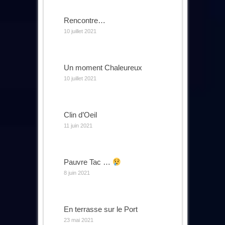
Rencontre…
10 juillet 2021
Un moment Chaleureux
10 juillet 2021
Clin d’Oeil
11 juin 2021
Pauvre Tac …
8 juin 2021
En terrasse sur le Port
23 mai 2021