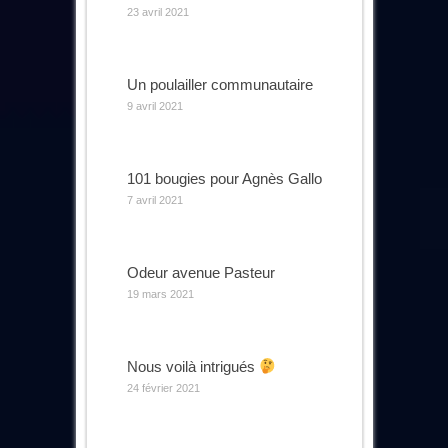
23 avril 2021
Un poulailler communautaire
9 avril 2021
101 bougies pour Agnès Gallo
7 avril 2021
Odeur avenue Pasteur
19 mars 2021
Nous voilà intrigués
24 février 2021