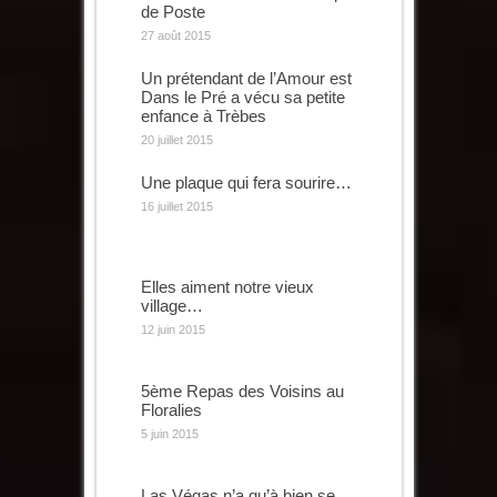
de Poste
27 août 2015
Un prétendant de l’Amour est
Dans le Pré a vécu sa petite
enfance à Trèbes
20 juillet 2015
Une plaque qui fera sourire…
16 juillet 2015
Elles aiment notre vieux
village…
12 juin 2015
5ème Repas des Voisins au
Floralies
5 juin 2015
Las Végas n’a qu’à bien se