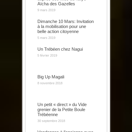
Aïcha des Gazelles
9 mars 2019
Dimanche 10 Mars: Invitation
à la mobilisation pour une
belle action citoyenne
5 mars 2019
Un Trébéen chez Nagui
5 février 2019
Big Up Magali
8 novembre 2018
Un petit « direct » du Vide
grenier de la Petite Boule
Trébéenne
30 septembre 2018