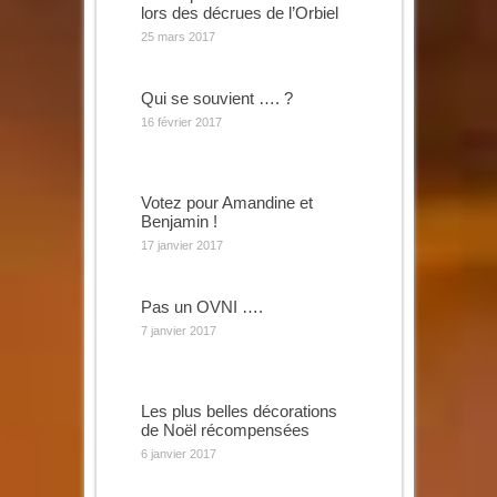
lors des décrues de l’Orbiel
25 mars 2017
Qui se souvient …. ?
16 février 2017
Votez pour Amandine et
Benjamin !
17 janvier 2017
Pas un OVNI ….
7 janvier 2017
Les plus belles décorations
de Noël récompensées
6 janvier 2017