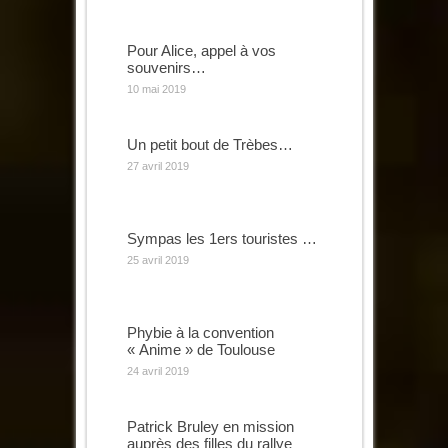
Pour Alice, appel à vos
souvenirs…
10 mai 2019
Un petit bout de Trèbes…
27 avril 2019
Sympas les 1ers touristes …
25 avril 2019
Phybie à la convention
« Anime » de Toulouse
24 avril 2019
Patrick Bruley en mission
auprès des filles du rallye