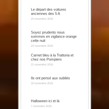
Le départ des voitures
anciennes des 5 A
24 novembre 2016
Soyez prudents nous
sommes en vigilance orange
cette nuit
23 novembre 2016
Carnet bleu à la Trattoria et
chez nos Pompiers
21 novembre 2016
Ils ont pensé aux oubliés
19 novembre 2016
Halloween ici et là
7 novembre 2016