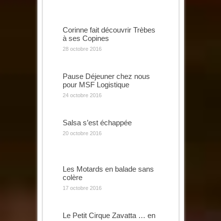
Corinne fait découvrir Trèbes
à ses Copines
28 octobre 2016
Pause Déjeuner chez nous
pour MSF Logistique
24 octobre 2016
Salsa s’est échappée
20 octobre 2016
Les Motards en balade sans
colère
17 octobre 2016
Le Petit Cirque Zavatta … en