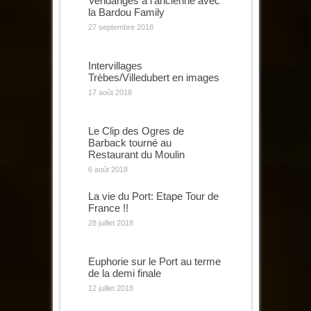
Vendanges à l’ancienne avec
la Bardou Family
27 septembre 2018
Intervillages
Trèbes/Villedubert en images
17 août 2018
Le Clip des Ogres de
Barback tourné au
Restaurant du Moulin
6 août 2018
La vie du Port: Etape Tour de
France !!
28 juillet 2018
Euphorie sur le Port au terme
de la demi finale
12 juillet 2018