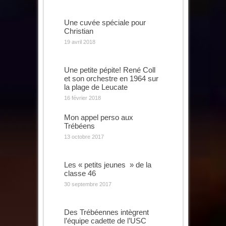
Une cuvée spéciale pour
Christian
19 avril 2018
Une petite pépite! René Coll
et son orchestre en 1964 sur
la plage de Leucate
16 février 2018
Mon appel perso aux
Trébéens
13 octobre 2017
Les « petits jeunes » de la
classe 46
30 septembre 2017
Des Trébéennes intègrent
l’équipe cadette de l’USC