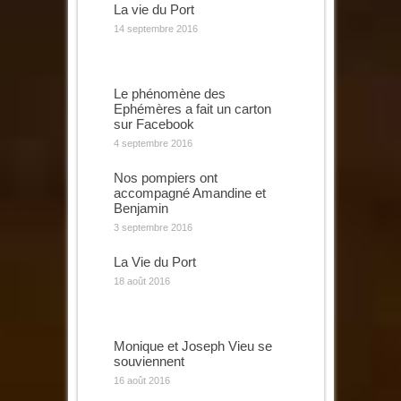
La vie du Port
14 septembre 2016
Le phénomène des
Ephémères a fait un carton
sur Facebook
4 septembre 2016
Nos pompiers ont
accompagné Amandine et
Benjamin
3 septembre 2016
La Vie du Port
18 août 2016
Monique et Joseph Vieu se
souviennent
16 août 2016