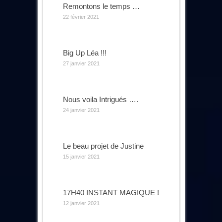
Remontons le temps …
22 février 2021
Big Up Léa !!!
27 janvier 2021
Nous voila Intrigués ….
24 janvier 2021
Le beau projet de Justine
15 janvier 2021
17H40 INSTANT MAGIQUE !
12 janvier 2021