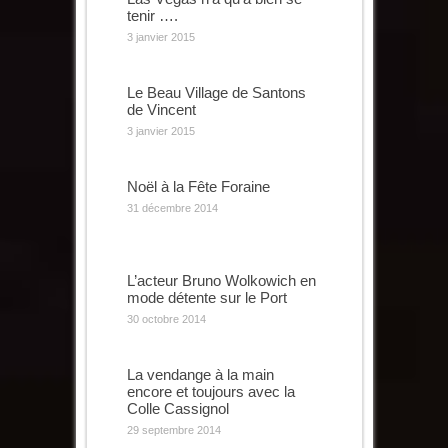
tenir ….
3 janvier 2015
Le Beau Village de Santons
de Vincent
3 janvier 2015
Noël à la Fête Foraine
31 décembre 2014
L’acteur Bruno Wolkowich en
mode détente sur le Port
30 octobre 2014
La vendange à la main
encore et toujours avec la
Colle Cassignol
29 septembre 2014