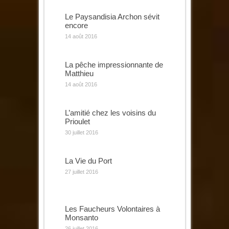
Le Paysandisia Archon sévit
encore
14 août 2016
La pêche impressionnante de
Matthieu
14 août 2016
L’amitié chez les voisins du
Prioulet
30 juillet 2016
La Vie du Port
27 juillet 2016
Les Faucheurs Volontaires à
Monsanto
26 juillet 2016