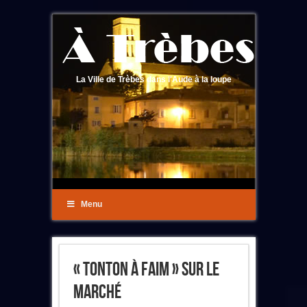
La Ville de Trèbes dans l'Aude à la loupe
Menu
« Tonton À Faim » Sur Le
Marché