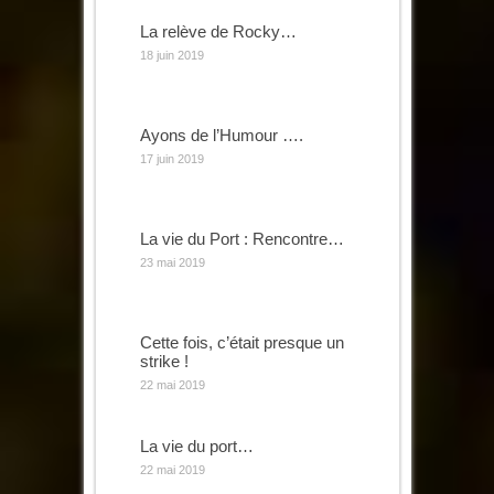
La relève de Rocky…
18 juin 2019
Ayons de l’Humour ….
17 juin 2019
La vie du Port : Rencontre…
23 mai 2019
Cette fois, c’était presque un
strike !
22 mai 2019
La vie du port…
22 mai 2019