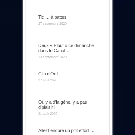
Tic … à pattes
27 septembre 2020
Deux « Plouf » ce dimanche
dans le Canal…
13 septembre 2020
Clin d’Oeil
27 août 2020
Où y a d’la gêne, y a pas
d’plaisir !!
21 août 2020
Allez! encore un p’tit effort …