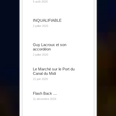
5 août 2020
INQUALIFIABLE
2 juillet 2020
Guy Lacroux et son
accordéon
2 juillet 2020
Le Marché sur le Port du
Canal du Midi
21 juin 2020
Flash Back …
11 décembre 2019