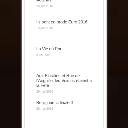
24 juin 2016
Ils sont en mode Euro 2016
13 juin 2016
La Vie du Port
8 juin 2016
Aux Floralies et Rue de
l’Anguille, les Voisins étaient à
la Fête
29 mai 2016
Benji joue la finale !!
28 mai 2016