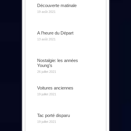
Découverte matinale
19 août 2021
A l’heure du Départ
13 août 2021
Nostalgie: les années
Young’s
26 juillet 2021
Voitures anciennes
19 juillet 2021
Tac porté disparu
19 juillet 2021