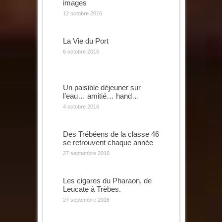
images
12 octobre 2016
La Vie du Port
6 octobre 2016
Un paisible déjeuner sur
l’eau… amitié… hand…
4 octobre 2016
Des Trébéens de la classe 46
se retrouvent chaque année
27 septembre 2016
Les cigares du Pharaon, de
Leucate à Trèbes.
27 septembre 2016