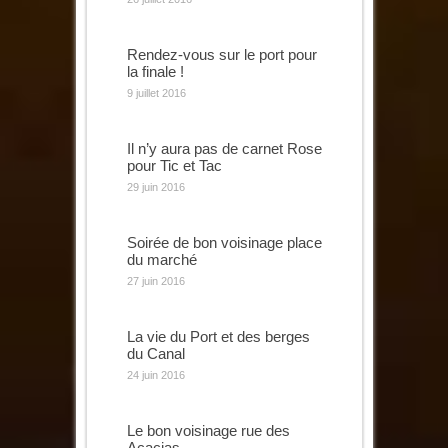
Rendez-vous sur le port pour
la finale !
9 juillet 2016
Il n’y aura pas de carnet Rose
pour Tic et Tac
29 juin 2016
Soirée de bon voisinage place
du marché
27 juin 2016
La vie du Port et des berges
du Canal
24 juin 2016
Le bon voisinage rue des
Acacias