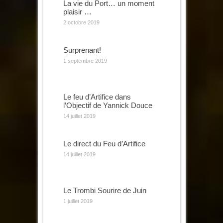
La vie du Port… un moment
plaisir …
2 octobre 2019
Surprenant!
1 septembre 2019
Le feu d’Artifice dans
l’Objectif de Yannick Douce
14 juillet 2019
Le direct du Feu d’Artifice
14 juillet 2019
Le Trombi Sourire de Juin
1 juillet 2019