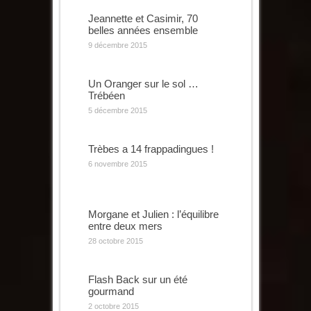
Jeannette et Casimir, 70
belles années ensemble
9 décembre 2015
Un Oranger sur le sol …
Trébéen
5 décembre 2015
Trèbes a 14 frappadingues !
6 novembre 2015
Morgane et Julien : l’équilibre
entre deux mers
28 octobre 2015
Flash Back sur un été
gourmand
2 octobre 2015