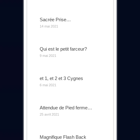
Sacrée Prise…
14 mai 2021
Qui est le petit farceur?
9 mai 2021
et 1, et 2 et 3 Cygnes
6 mai 2021
Attendue de Pied ferme…
25 avril 2021
Magnifique Flash Back