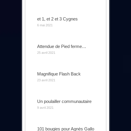
et 1, et 2 et 3 Cygnes
6 mai 2021
Attendue de Pied ferme…
25 avril 2021
Magnifique Flash Back
23 avril 2021
Un poulailler communautaire
9 avril 2021
101 bougies pour Agnès Gallo