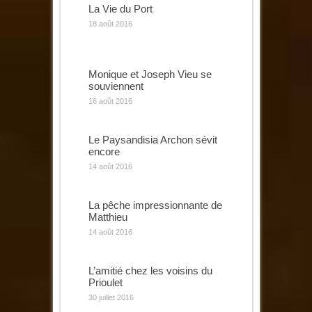
La Vie du Port
18 août 2016
Monique et Joseph Vieu se
souviennent
16 août 2016
Le Paysandisia Archon sévit
encore
14 août 2016
La pêche impressionnante de
Matthieu
14 août 2016
L’amitié chez les voisins du
Prioulet
30 juillet 2016