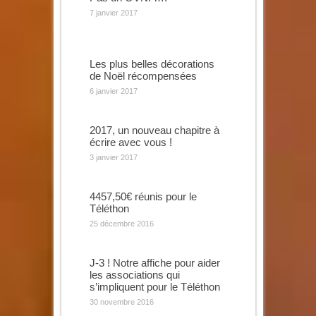
7 janvier 2017
Les plus belles décorations
de Noël récompensées
6 janvier 2017
2017, un nouveau chapitre à
écrire avec vous !
3 janvier 2017
4457,50€ réunis pour le
Téléthon
25 décembre 2016
J-3 ! Notre affiche pour aider
les associations qui
s’impliquent pour le Téléthon
30 novembre 2016