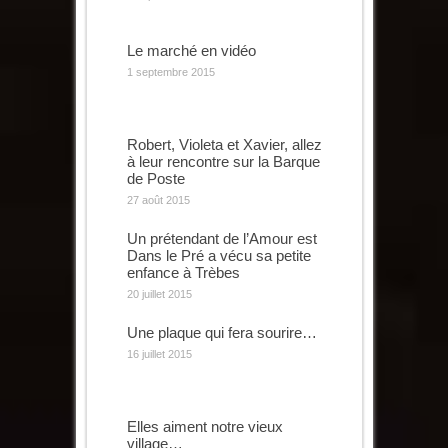
Le marché en vidéo
1 septembre 2015
Robert, Violeta et Xavier, allez
à leur rencontre sur la Barque
de Poste
27 août 2015
Un prétendant de l’Amour est
Dans le Pré a vécu sa petite
enfance à Trèbes
20 juillet 2015
Une plaque qui fera sourire…
16 juillet 2015
Elles aiment notre vieux
village…