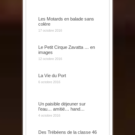
Les Motards en balade sans
colère
17 octobre 2016
Le Petit Cirque Zavatta … en
images
12 octobre 2016
La Vie du Port
6 octobre 2016
Un paisible déjeuner sur
l’eau… amitié… hand…
4 octobre 2016
Des Trébéens de la classe 46