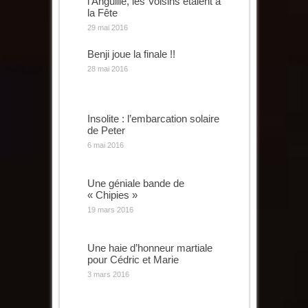
l’Anguille, les Voisins étaient à
la Fête
29 mai 2016
Benji joue la finale !!
28 mai 2016
Insolite : l’embarcation solaire
de Peter
6 mai 2016
Une géniale bande de
« Chipies »
19 mars 2016
Une haie d’honneur martiale
pour Cédric et Marie
3 mars 2016