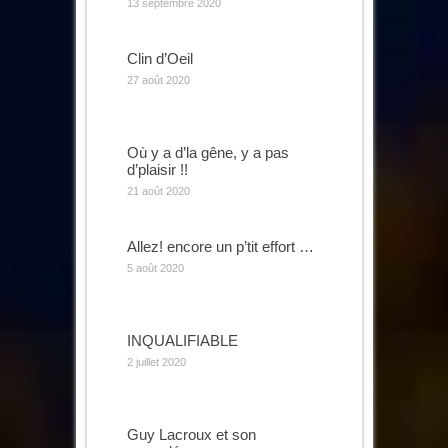
13 septembre 2020
Clin d’Oeil
27 août 2020
Où y a d’la gêne, y a pas
d’plaisir !!
21 août 2020
Allez! encore un p’tit effort …
5 août 2020
INQUALIFIABLE
2 juillet 2020
Guy Lacroux et son