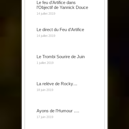
Le feu d’Artifice dans
l’Objectif de Yannick Douce
14 juillet 2019
Le direct du Feu d’Artifice
14 juillet 2019
Le Trombi Sourire de Juin
1 juillet 2019
La relève de Rocky…
18 juin 2019
Ayons de l’Humour ….
17 juin 2019