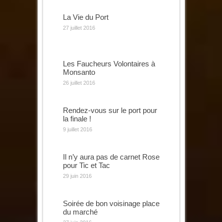
La Vie du Port
27 juillet 2016
Les Faucheurs Volontaires à
Monsanto
26 juillet 2016
Rendez-vous sur le port pour
la finale !
9 juillet 2016
Il n’y aura pas de carnet Rose
pour Tic et Tac
29 juin 2016
Soirée de bon voisinage place
du marché