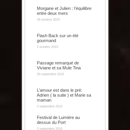
Morgane et Julien : l’équilibre
entre deux mers
28 octobre 2015
Flash Back sur un été
gourmand
2 octobre 2015
Passage remarqué de
Viviane et sa Mule Tina
30 septembre 2015
L’amour est dans le pré:
Adrien ( la suite ) et Marie sa
maman
3 septembre 2015
Festival de Lumière au
dessus du Port
2 septembre 2015