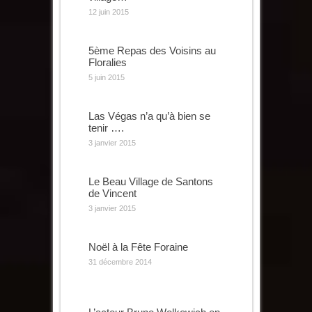
12 juin 2015
5ème Repas des Voisins au
Floralies
5 juin 2015
Las Végas n’a qu’à bien se
tenir ….
3 janvier 2015
Le Beau Village de Santons
de Vincent
3 janvier 2015
Noël à la Fête Foraine
31 décembre 2014