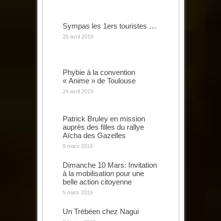
Sympas les 1ers touristes …
25 avril 2019
Phybie à la convention
« Anime » de Toulouse
24 avril 2019
Patrick Bruley en mission
auprès des filles du rallye
Aïcha des Gazelles
9 mars 2019
Dimanche 10 Mars: Invitation
à la mobilisation pour une
belle action citoyenne
5 mars 2019
Un Trébéen chez Nagui