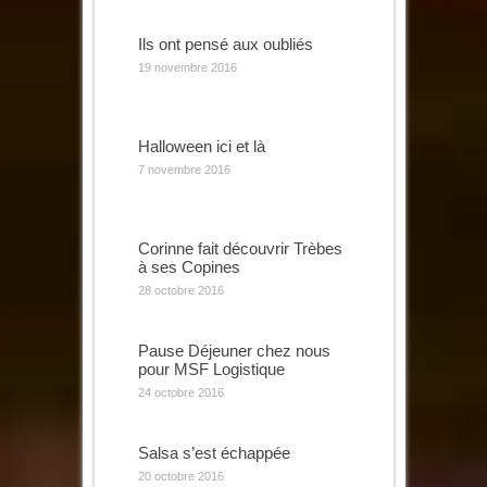
Ils ont pensé aux oubliés
19 novembre 2016
Halloween ici et là
7 novembre 2016
Corinne fait découvrir Trèbes
à ses Copines
28 octobre 2016
Pause Déjeuner chez nous
pour MSF Logistique
24 octobre 2016
Salsa s’est échappée
20 octobre 2016