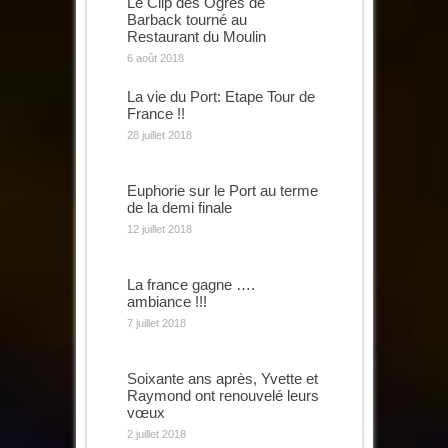
Le Clip des Ogres de
Barback tourné au
Restaurant du Moulin
6 août 2018
La vie du Port: Etape Tour de
France !!
28 juillet 2018
Euphorie sur le Port au terme
de la demi finale
12 juillet 2018
La france gagne ….
ambiance !!!
7 juillet 2018
Soixante ans après, Yvette et
Raymond ont renouvelé leurs
vœux
2 juillet 2018