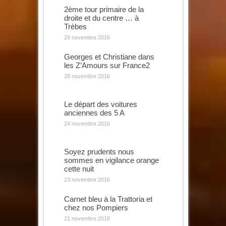
2ème tour primaire de la
droite et du centre … à
Trèbes
29 novembre 2016
Georges et Christiane dans
les Z’Amours sur France2
28 novembre 2016
Le départ des voitures
anciennes des 5 A
24 novembre 2016
Soyez prudents nous
sommes en vigilance orange
cette nuit
23 novembre 2016
Carnet bleu à la Trattoria et
chez nos Pompiers
21 novembre 2016