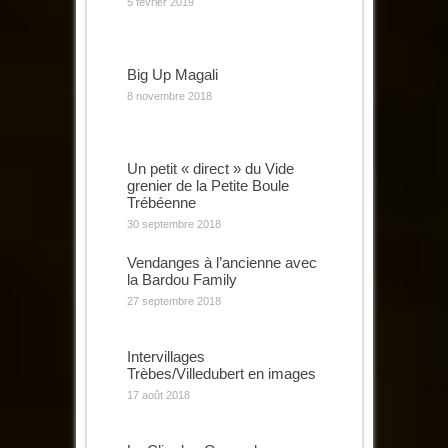
5 février 2019
Big Up Magali
8 novembre 2018
Un petit « direct » du Vide
grenier de la Petite Boule
Trébéenne
30 septembre 2018
Vendanges à l’ancienne avec
la Bardou Family
27 septembre 2018
Intervillages
Trèbes/Villedubert en images
17 août 2018