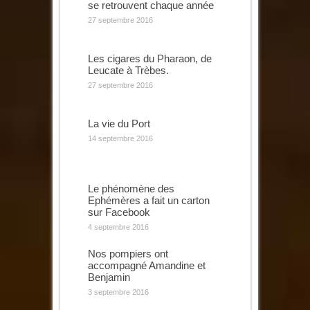
se retrouvent chaque année
27 septembre 2016
Les cigares du Pharaon, de
Leucate à Trèbes.
27 septembre 2016
La vie du Port
14 septembre 2016
Le phénomène des
Ephémères a fait un carton
sur Facebook
4 septembre 2016
Nos pompiers ont
accompagné Amandine et
Benjamin
3 septembre 2016