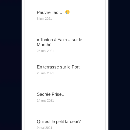
Pauvre Tac …
8 juin 2021
« Tonton à Faim » sur le
Marché
23 mai 2021
En terrasse sur le Port
23 mai 2021
Sacrée Prise…
14 mai 2021
Qui est le petit farceur?
9 mai 2021