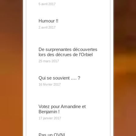
5 avril 2017
Humour !!
2 avril 2017
De surprenantes découvertes
lors des décrues de l’Orbiel
25 mars 2017
Qui se souvient …. ?
16 février 2017
Votez pour Amandine et
Benjamin !
17 janvier 2017
Pas un OVNI ….