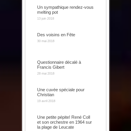
Un sympathique rendez-vous
melting pot
13 juin 2018
Des voisins en Fête
30 mai 2018
Questionnaire décalé à
Francis Gibert
28 mai 2018
Une cuvée spéciale pour
Christian
19 avril 2018
Une petite pépite! René Coll
et son orchestre en 1964 sur
la plage de Leucate