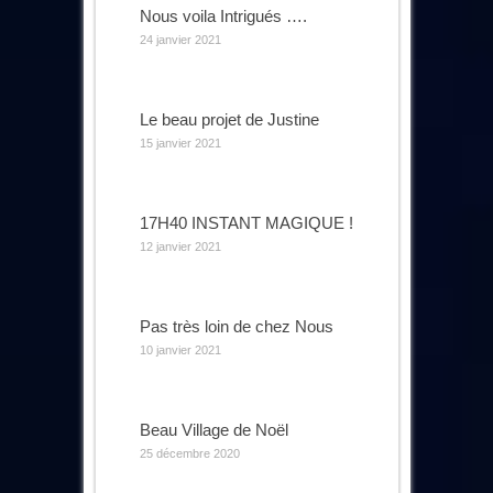
Nous voila Intrigués ….
24 janvier 2021
Le beau projet de Justine
15 janvier 2021
17H40 INSTANT MAGIQUE !
12 janvier 2021
Pas très loin de chez Nous
10 janvier 2021
Beau Village de Noël
25 décembre 2020