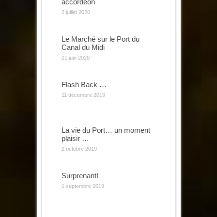
accordéon
2 juillet 2020
Le Marché sur le Port du
Canal du Midi
21 juin 2020
Flash Back …
11 décembre 2019
La vie du Port… un moment
plaisir …
2 octobre 2019
Surprenant!
1 septembre 2019