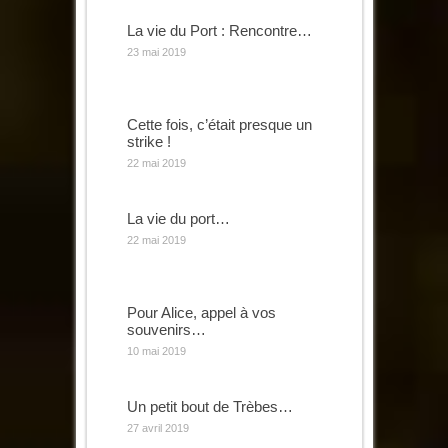
La vie du Port : Rencontre…
23 mai 2019
Cette fois, c’était presque un
strike !
22 mai 2019
La vie du port…
22 mai 2019
Pour Alice, appel à vos
souvenirs…
10 mai 2019
Un petit bout de Trèbes…
27 avril 2019