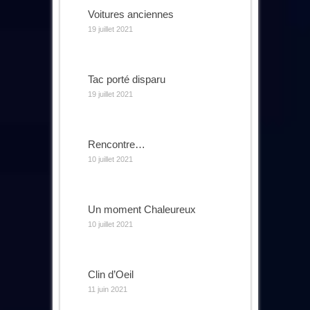
Voitures anciennes
19 juillet 2021
Tac porté disparu
19 juillet 2021
Rencontre…
10 juillet 2021
Un moment Chaleureux
10 juillet 2021
Clin d’Oeil
11 juin 2021