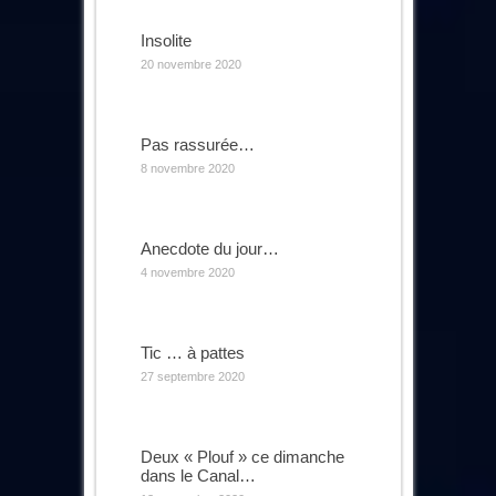
Insolite
20 novembre 2020
Pas rassurée…
8 novembre 2020
Anecdote du jour…
4 novembre 2020
Tic … à pattes
27 septembre 2020
Deux « Plouf » ce dimanche
dans le Canal…