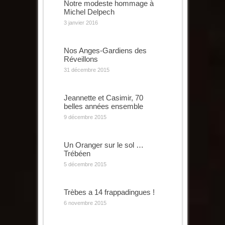
Notre modeste hommage à
Michel Delpech
3 janvier 2016
Nos Anges-Gardiens des
Réveillons
31 décembre 2015
Jeannette et Casimir, 70
belles années ensemble
9 décembre 2015
Un Oranger sur le sol …
Trébéen
5 décembre 2015
Trèbes a 14 frappadingues !
6 novembre 2015