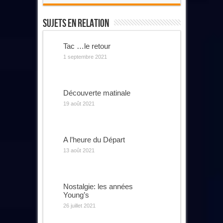
Sujets En Relation
Tac …le retour
1 septembre 2021
Découverte matinale
19 août 2021
A l’heure du Départ
13 août 2021
Nostalgie: les années
Young’s
26 juillet 2021