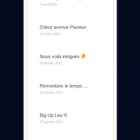
7 avril 2021
Odeur avenue Pasteur
19 mars 2021
Nous voilà intrigués
24 février 2021
Remontons le temps …
22 février 2021
Big Up Léa !!!
27 janvier 2021