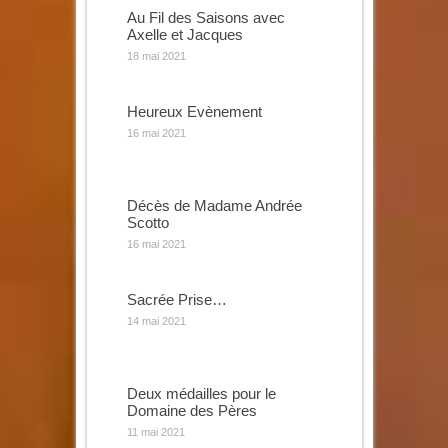
Au Fil des Saisons avec
Axelle et Jacques
18 mai 2021
Heureux Evènement
16 mai 2021
Décès de Madame Andrée
Scotto
16 mai 2021
Sacrée Prise…
14 mai 2021
Deux médailles pour le
Domaine des Pères
11 mai 2021