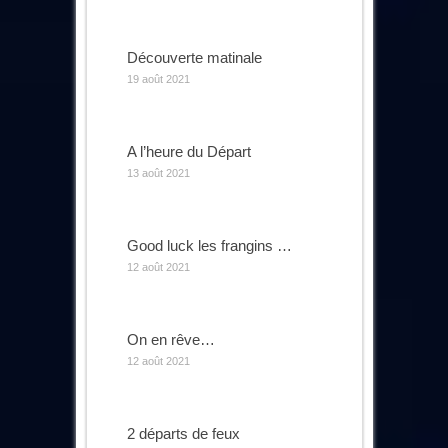
Découverte matinale
19 août 2021
A l’heure du Départ
13 août 2021
Good luck les frangins …
12 août 2021
On en rêve…
12 août 2021
2 départs de feux