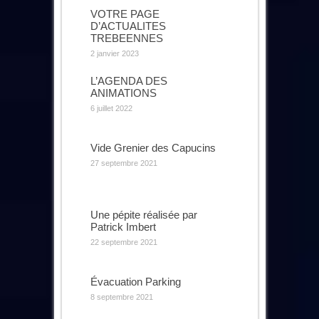
VOTRE PAGE
D’ACTUALITES
TREBEENNES
2 janvier 2023
L’AGENDA DES
ANIMATIONS
6 juillet 2022
Vide Grenier des Capucins
27 septembre 2021
Une pépite réalisée par
Patrick Imbert
22 septembre 2021
Évacuation Parking
8 septembre 2021