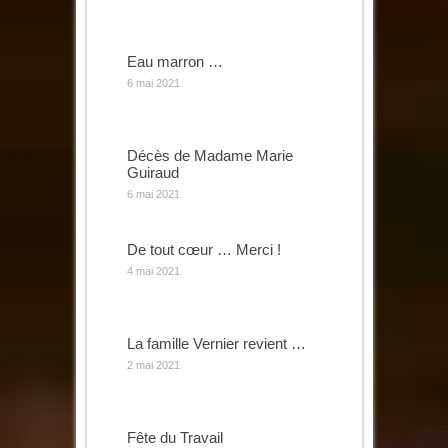
Eau marron …
6 mai 2021
Décès de Madame Marie
Guiraud
6 mai 2021
De tout cœur … Merci !
4 mai 2021
La famille Vernier revient …
2 mai 2021
Fête du Travail