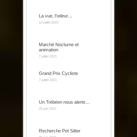
La vue, l’odeur…
10 juillet 2021
Marché Nocturne et
animation
7 juillet 2021
Grand Prix Cycliste
7 juillet 2021
Un Trébéen nous alerte…
25 juin 2021
Recherche Pet Sitter