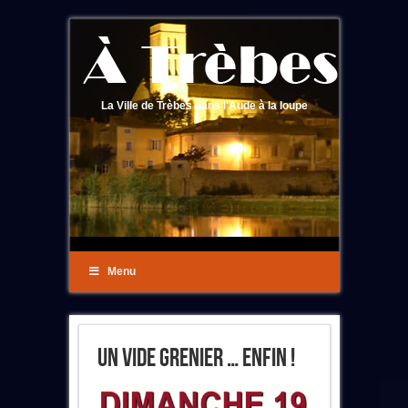
La Ville de Trèbes dans l'Aude à la loupe
Menu
Un Vide Grenier … Enfin !