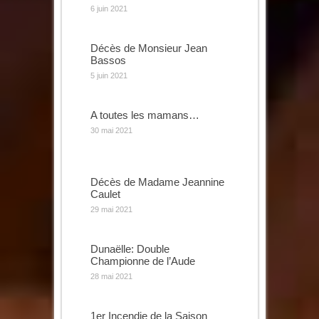
6 juin 2021
Décès de Monsieur Jean
Bassos
5 juin 2021
A toutes les mamans…
30 mai 2021
Décès de Madame Jeannine
Caulet
29 mai 2021
Dunaëlle: Double
Championne de l’Aude
28 mai 2021
1er Incendie de la Saison