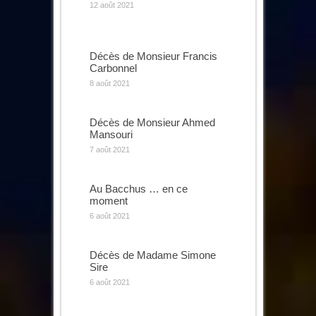
12 août 2021
Décès de Monsieur Francis
Carbonnel
8 août 2021
Décès de Monsieur Ahmed
Mansouri
7 août 2021
Au Bacchus … en ce
moment
6 août 2021
Décès de Madame Simone
Sire
6 août 2021