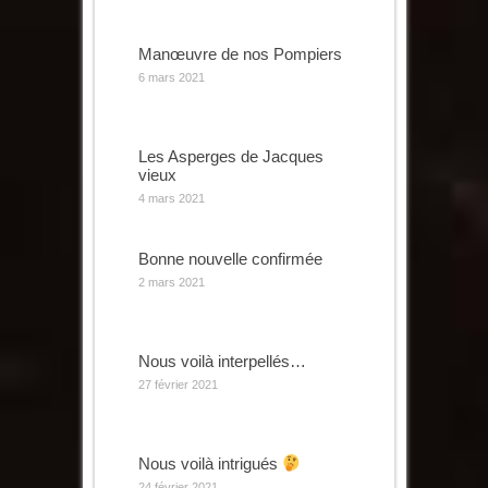
Manœuvre de nos Pompiers
6 mars 2021
Les Asperges de Jacques
vieux
4 mars 2021
Bonne nouvelle confirmée
2 mars 2021
Nous voilà interpellés…
27 février 2021
Nous voilà intrigués
24 février 2021