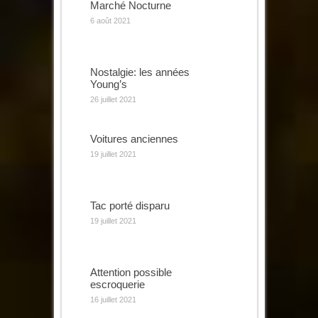
Marché Nocturne
6 août 2021
Nostalgie: les années
Young’s
26 juillet 2021
Voitures anciennes
19 juillet 2021
Tac porté disparu
19 juillet 2021
Attention possible
escroquerie
16 juillet 2021