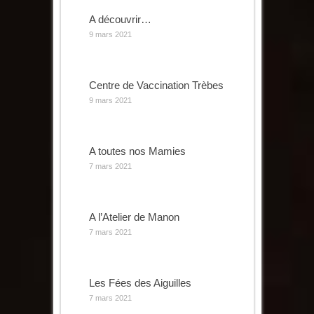
A découvrir…
9 mars 2021
Centre de Vaccination Trèbes
9 mars 2021
A toutes nos Mamies
7 mars 2021
A l’Atelier de Manon
7 mars 2021
Les Fées des Aiguilles
7 mars 2021