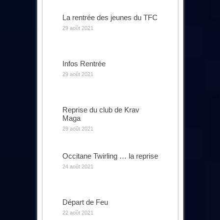
La rentrée des jeunes du TFC
29 août 2021
Infos Rentrée
29 août 2021
Reprise du club de Krav
Maga
29 août 2021
Occitane Twirling … la reprise
24 août 2021
Départ de Feu
22 août 2021