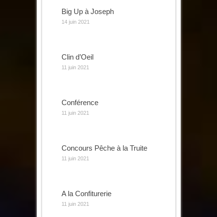
Big Up à Joseph
14 juin 2021
Clin d’Oeil
11 juin 2021
Conférence
11 juin 2021
Concours Pêche à la Truite
11 juin 2021
A la Confiturerie
11 juin 2021