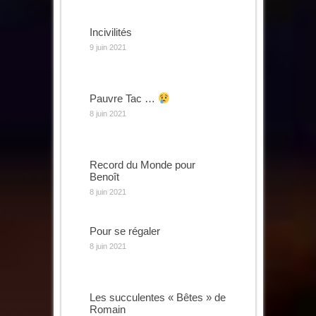
Incivilités
9 juin 2021
Pauvre Tac …
8 juin 2021
Record du Monde pour
Benoît
8 juin 2021
Pour se régaler
8 juin 2021
Les succulentes « Bêtes » de
Romain