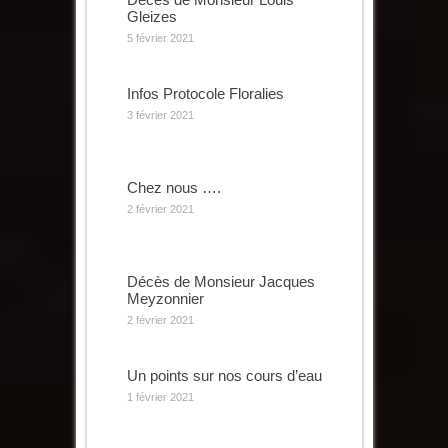
Gleizes
5 février 2021
Infos Protocole Floralies
3 février 2021
Chez nous ….
2 février 2021
Décès de Monsieur Jacques
Meyzonnier
2 février 2021
Un points sur nos cours d’eau
1 février 2021