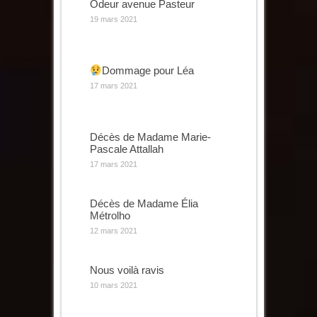
Odeur avenue Pasteur
19 mars 2021
Dommage pour Léa
17 mars 2021
Décès de Madame Marie-
Pascale Attallah
17 mars 2021
Décès de Madame Élia
Métrolho
12 mars 2021
Nous voilà ravis
10 mars 2021