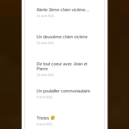
Alerte 3ème chien victime…
14 avril 2021
Un deuxième chien victime
12 avril 2021
De tout coeur avec Jean et
Pierre
10 avril 2021
Un poulailler communautaire
9 avril 2021
Tristes
8 avril 2021