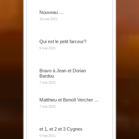
Nouveau …
10 mai 2021
Qui est le petit farceur?
9 mai 2021
Bravo à Jean et Dorian
Bardou
7 mai 2021
Matthieu et Benoît Vercher …
7 mai 2021
et 1, et 2 et 3 Cygnes
6 mai 2021