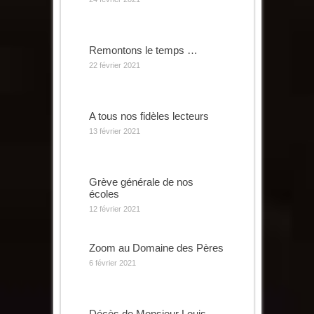
Remontons le temps …
22 février 2021
A tous nos fidèles lecteurs
13 février 2021
Grève générale de nos
écoles
12 février 2021
Zoom au Domaine des Pères
6 février 2021
Décès de Monsieur Louis