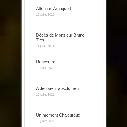
Attention Arnaque !
12 juillet 2021
Décès de Monsieur Bruno
Tédo
11 juillet 2021
Rencontre…
10 juillet 2021
A découvrir absolument
10 juillet 2021
Un moment Chaleureux
10 juillet 2021