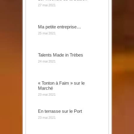
27 mai 2021
Ma petite entreprise…
25 mai 2021
Talents Made in Trèbes
24 mai 2021
« Tonton à Faim » sur le
Marché
23 mai 2021
En terrasse sur le Port
23 mai 2021