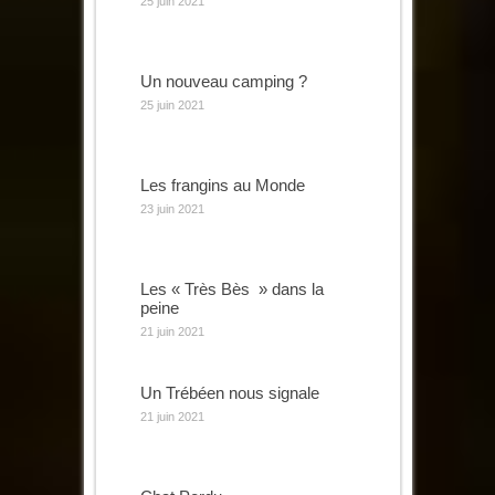
25 juin 2021
Un nouveau camping ?
25 juin 2021
Les frangins au Monde
23 juin 2021
Les « Très Bès » dans la
peine
21 juin 2021
Un Trébéen nous signale
21 juin 2021