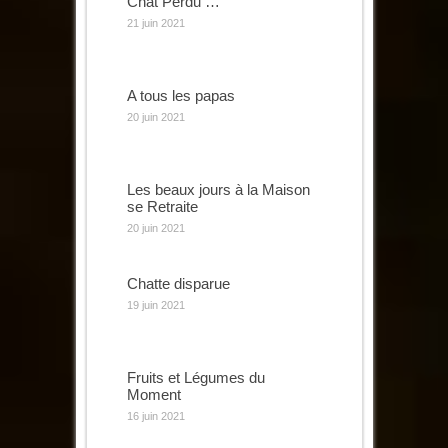
Chat Perdu …
21 juin 2021
A tous les papas
20 juin 2021
Les beaux jours à la Maison
se Retraite
20 juin 2021
Chatte disparue
19 juin 2021
Fruits et Légumes du
Moment
16 juin 2021