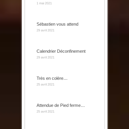
1 mai 2021
Sébastien vous attend
29 avril 2021
Calendrier Déconfinement
29 avril 2021
Très en colère…
25 avril 2021
Attendue de Pied ferme…
25 avril 2021