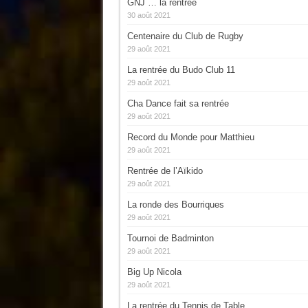
GNJ … la rentrée
30 août 2021
Centenaire du Club de Rugby
29 août 2021
La rentrée du Budo Club 11
29 août 2021
Cha Dance fait sa rentrée
29 août 2021
Record du Monde pour Matthieu
29 août 2021
Rentrée de l’Aïkido
29 août 2021
La ronde des Bourriques
29 août 2021
Tournoi de Badminton
29 août 2021
Big Up Nicola
29 août 2021
La rentrée du Tennis de Table