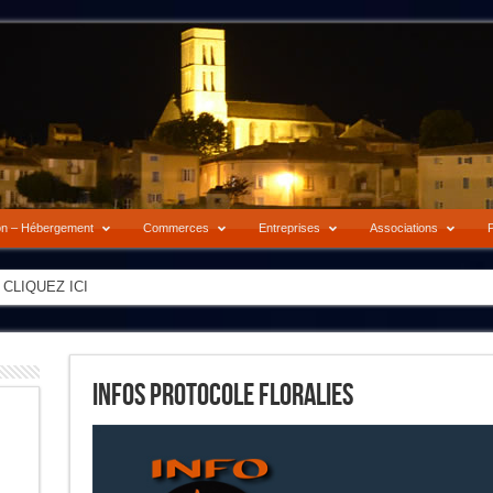
on – Hébergement
Commerces
Entreprises
Associations
P
-> CLIQUEZ ICI
Infos Protocole Floralies