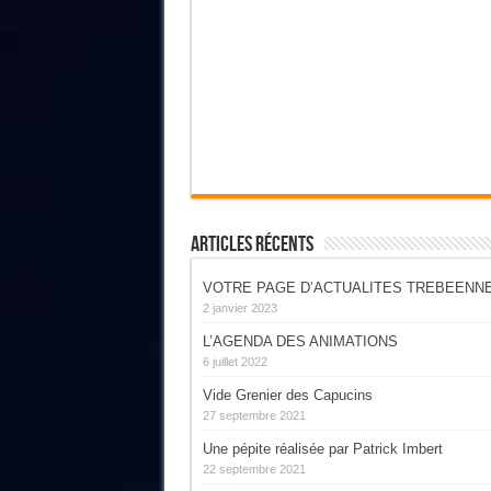
Articles Récents
VOTRE PAGE D’ACTUALITES TREBEENN
2 janvier 2023
L’AGENDA DES ANIMATIONS
6 juillet 2022
Vide Grenier des Capucins
27 septembre 2021
Une pépite réalisée par Patrick Imbert
22 septembre 2021