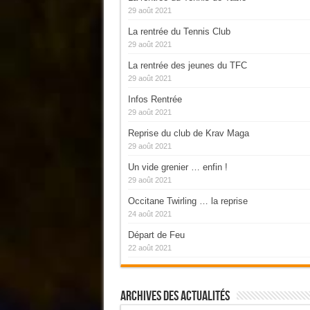
29 août 2021
La rentrée du Tennis Club
29 août 2021
La rentrée des jeunes du TFC
29 août 2021
Infos Rentrée
29 août 2021
Reprise du club de Krav Maga
29 août 2021
Un vide grenier … enfin !
29 août 2021
Occitane Twirling … la reprise
24 août 2021
Départ de Feu
22 août 2021
Archives Des Actualités