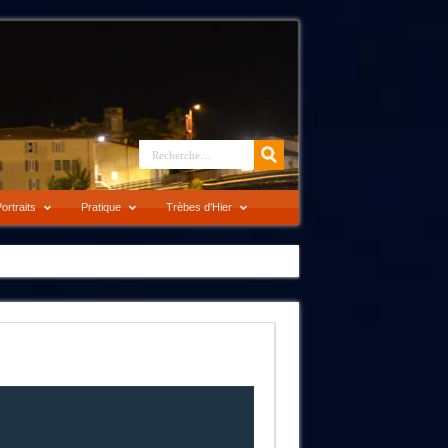
ortraits
Pratique
Trèbes d’Hier