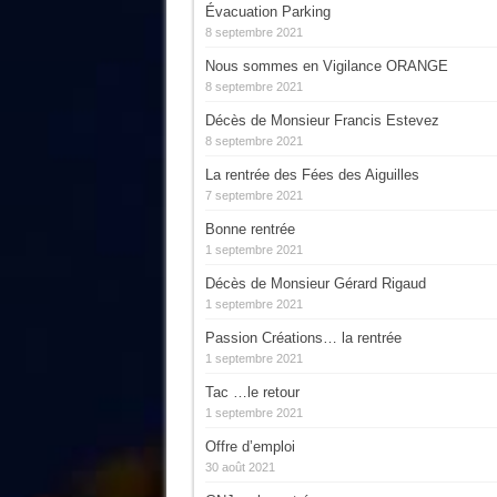
Évacuation Parking
8 septembre 2021
Nous sommes en Vigilance ORANGE
8 septembre 2021
Décès de Monsieur Francis Estevez
8 septembre 2021
La rentrée des Fées des Aiguilles
7 septembre 2021
Bonne rentrée
1 septembre 2021
Décès de Monsieur Gérard Rigaud
1 septembre 2021
Passion Créations… la rentrée
1 septembre 2021
Tac …le retour
1 septembre 2021
Offre d’emploi
30 août 2021