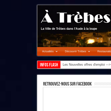
La Ville de Trèbes dans l'Aude à la loupe
Actualités
Découvrir Trèbes
Restaurati
Infos flash
Les Nouvelles offres d'emploi --
Retrouvez-Nous Sur Facebook