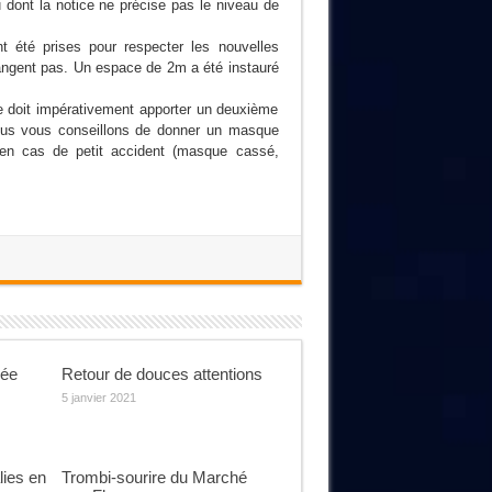
dont la notice ne précise pas le niveau de
nt été prises pour respecter les nouvelles
angent pas. Un espace de 2m a été instauré
 doit impérativement apporter un deuxième
 Nous vous conseillons de donner un masque
 en cas de petit accident (masque cassé,
mée
Retour de douces attentions
5 janvier 2021
ies en
Trombi-sourire du Marché