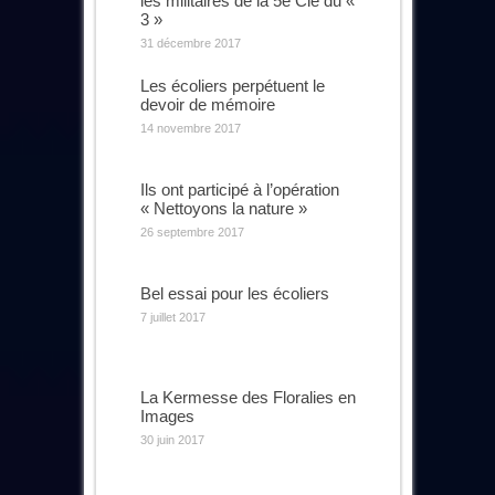
les militaires de la 5e Cie du «
3 »
31 décembre 2017
Les écoliers perpétuent le
devoir de mémoire
14 novembre 2017
Ils ont participé à l’opération
« Nettoyons la nature »
26 septembre 2017
Bel essai pour les écoliers
7 juillet 2017
La Kermesse des Floralies en
Images
30 juin 2017