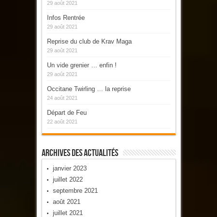
29 août 2021
Infos Rentrée
29 août 2021
Reprise du club de Krav Maga
29 août 2021
Un vide grenier … enfin !
29 août 2021
Occitane Twirling … la reprise
24 août 2021
Départ de Feu
22 août 2021
Archives Des Actualités
janvier 2023
juillet 2022
septembre 2021
août 2021
juillet 2021