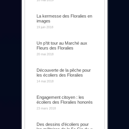
La kermesse des Floralies en
images
19 juin 2018
Un p’tit tour au Marché aux
Fleurs des Floralies
20 mai 2018
Découverte de la pêche pour
les écoliers des Floralies
14 mai 2018
Engagement citoyen : les
écoliers des Floralies honorés
23 mars 2018
Des dessins d’écoliers pour