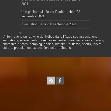
2021
Une pépite réalisée par Patrick Imbert
22
septembre 2021
Évacuation Parking
8 septembre 2021
t>
d'informations sur La ville de Trèbes dans l’Aude ses associations,
animations, évènements, commerces, entreprises, restaurants, hôtels,
chambres d'hôtes, camping, écoles, histoire, tourisme, sports, loisirs,
culture, produits locaux, trébéennes et trébéens.
Propulsé par wordpress. Théme Sahifa modifié et
configuré par Résonance communication