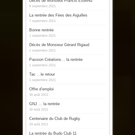
Décès de Monsieur Francis Estevez
8 septembre 2021
La rentrée des Fées des Aiguilles
7 septembre 2021
Bonne rentrée
1 septembre 2021
Décès de Monsieur Gérard Rigaud
1 septembre 2021
Passion Créations… la rentrée
1 septembre 2021
Tac …le retour
1 septembre 2021
Offre d’emploi
30 août 2021
GNJ … la rentrée
30 août 2021
Centenaire du Club de Rugby
29 août 2021
La rentrée du Budo Club 11