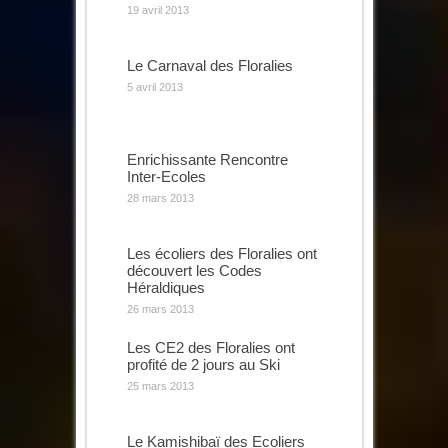
19 avril 2013
Le Carnaval des Floralies
5 avril 2013
Enrichissante Rencontre
Inter-Ecoles
28 mars 2013
Les écoliers des Floralies ont
découvert les Codes
Héraldiques
26 mars 2013
Les CE2 des Floralies ont
profité de 2 jours au Ski
25 mars 2013
Le Kamishibaï des Ecoliers