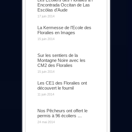
Encontrada Occitan de Las
Escòlas d’Aude
17 juin 2014
La Kermesse de l’Ecole des
Floralies en Images
15 juin 2014
Sur les sentiers de la
Montagne Noire avec les
CM2 des Floralies
15 juin 2014
Les CE1 des Floralies ont
découvert le fournil
11 juin 2014
Nos Pêcheurs ont offert le
permis à 96 écoliers …
24 mai 2014