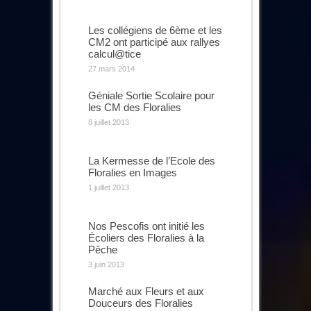
Les collégiens de 6ème et les
CM2 ont participé aux rallyes
calcul@tice
27 mars 2014
Géniale Sortie Scolaire pour
les CM des Floralies
8 juillet 2013
La Kermesse de l’Ecole des
Floralies en Images
1 juillet 2013
Nos Pescofis ont initié les
Écoliers des Floralies à la
Pêche
3 juin 2013
Marché aux Fleurs et aux
Douceurs des Floralies