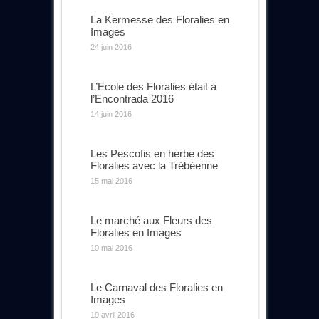
La Kermesse des Floralies en
Images
24 juin 2016
L’Ecole des Floralies était à
l’Encontrada 2016
14 juin 2016
Les Pescofis en herbe des
Floralies avec la Trébéenne
15 mai 2016
Le marché aux Fleurs des
Floralies en Images
10 mai 2016
Le Carnaval des Floralies en
Images
19 avril 2016