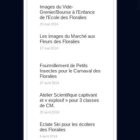
Images du Vide-
Grenier/Bourse à l’Enfance
de l’Ecole des Floralies
20 mai 2014
Les images du Marché aux
Fleurs des Floralies
17 mai 2014
Fourmillement de Petits
Insectes pour le Carnaval des
Floralies
27 avril 2014
Atelier Scientifique captivant
et « explosif » pour 3 classes
de CM.
25 avril 2014
Eclate Ski pour les écoliers
des Floralies
5 avril 2014