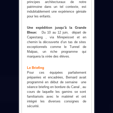
principes architecturaux de notre
patrimoine dans un tel contexte, est
indubitablement une expérience géniale
pour les enfants.
Une expédition jusqu’à la Grande
Bleue:
Du 10 au 12 juin, départ de
Capestang , via Mirepeisset et en
chemin la découverte d’un tas de sites
exceptionnels comme le Tunnel de
Malpas, un riche programme qui
marquera la virée des élèves.
Le Briefing
Pour ces équipées parfaitement
préparées et encadrées, Bernard avait
programmé en début de semaine une
séance briefing en bordure du Canal , au
cours de laquelle les gamins se sont
familiarisés avec le matériel et ont
intégré les diverses consignes de
sécurité.