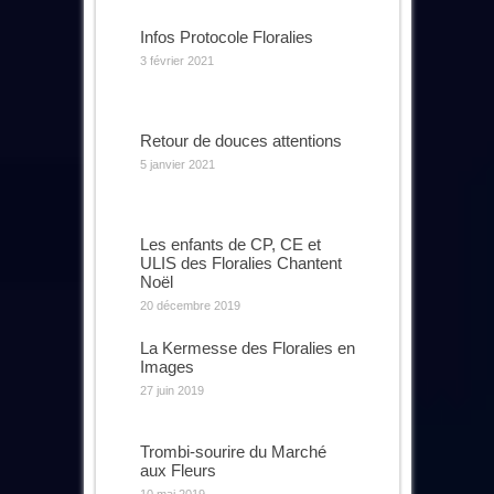
Infos Protocole Floralies
3 février 2021
Retour de douces attentions
5 janvier 2021
Les enfants de CP, CE et
ULIS des Floralies Chantent
Noël
20 décembre 2019
La Kermesse des Floralies en
Images
27 juin 2019
Trombi-sourire du Marché
aux Fleurs
10 mai 2019