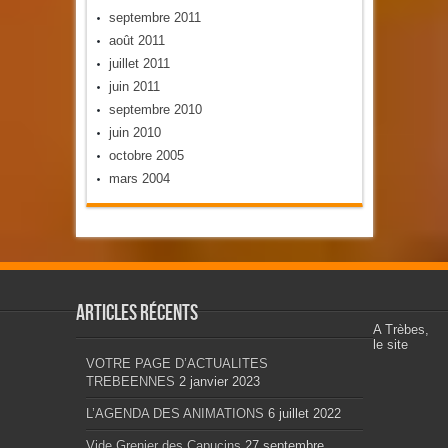
septembre 2011
août 2011
juillet 2011
juin 2011
septembre 2010
juin 2010
octobre 2005
mars 2004
Articles récents
A Trèbes,
le site
VOTRE PAGE D’ACTUALITES
TREBEENNES
2 janvier 2023
L’AGENDA DES ANIMATIONS
6 juillet 2022
Vide Grenier des Capucins
27 septembre