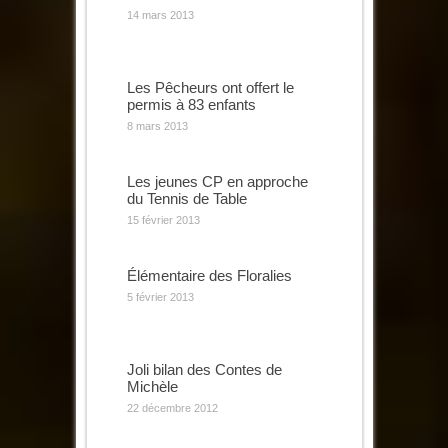
14 mars 2013
Les Pêcheurs ont offert le
permis à 83 enfants
8 mars 2013
Les jeunes CP en approche
du Tennis de Table
15 février 2013
Élémentaire des Floralies
5 février 2013
Joli bilan des Contes de
Michèle
22 décembre 2012