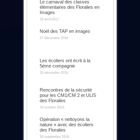
Le carnaval des classes
élémentaires des Floralies en
Images
19 avril 2017
Noël des TAP en images
27 décembre 2016
Les écoliers ont écrit à la
5ème compagnie
25 décembre 2016
Rencontres de la sécurité
pour les CM1/CM 2 et ULIS
des Floralies
18 octobre 2016
Opération « nettoyons la
nature » avec des écoliers
des Floralies
30 septembre 2016