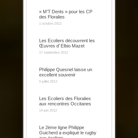
« M’T Dents » pour les CP
des Floralies
1 octobre 2012
Les Ecoliers découvrent les
Œuvres d’ Elbio Mazet
17 septembre 2012
Philippe Quesnel laisse un
excellent souvenir
5 juillet 2012
Les Ecoliers des Floralies
aux rencontres Occitanes
14 juin 2012
Le 2ème ligne Philippe
Guicherd a expliqué le rugby
aux écoliers