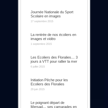
Journée Nationale du Sport
Scolaire en images
17 septembre 2015
La rentrée de nos écoliers en
images et vidéo
1 septembre 2015
Les Ecoliers des Floralies… 3
jours à VTT pour rallier la mer
6 juillet 2015
Initiation Pêche pour les
Ecoliers des Floralies
29 juin 2015
Le poignant départ de
Mersad… ses camarades en