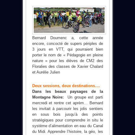
Bernard Doumenc a, cette année
encore, concocté de supers périples de
3 jours en VTT, qui pourraient bien
porter le nom de « Pédagogie en pleine
nature » pour les élèves de CM2 des
Floralies des classes de Xavier Chalard
et Aurélie Julien
Deux sessions, deux destinations….
Dans les beaux paysages de la
Montagne Noire:
Un groupe est parti
mercredi et rentre cet aprèm… Bernard
les invitait à parcourir les
jolis sentiers
en sous bois jusqu’à des points
stratégiques pour comprendre in situ le
système d’alimentation en eau du Canal
du Midi. Apprendre l’histoire, la géo, les