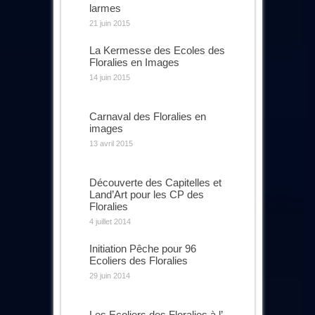
larmes
21 juin 2015
La Kermesse des Ecoles des
Floralies en Images
14 juin 2015
Carnaval des Floralies en
images
13 avril 2015
Découverte des Capitelles et
Land’Art pour les CP des
Floralies
4 juillet 2014
Initiation Pêche pour 96
Ecoliers des Floralies
29 juin 2014
Les Ecoliers des Floralies à l’