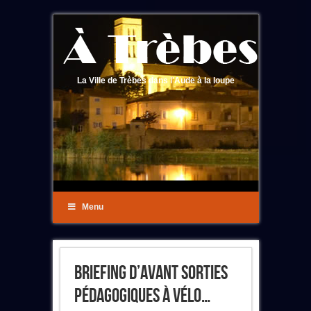
La Ville de Trèbes dans l'Aude à la loupe
Menu
Briefing D’avant Sorties
Pédagogiques À Vélo…