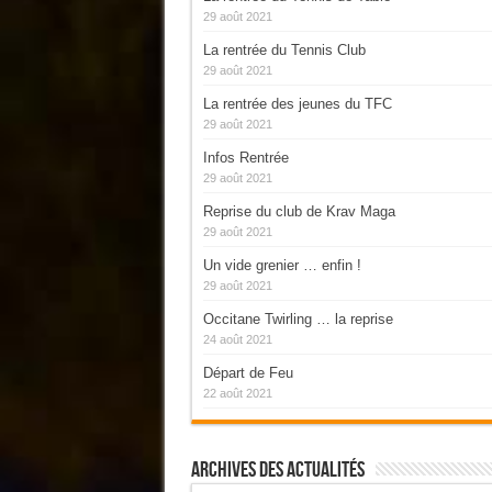
29 août 2021
La rentrée du Tennis Club
29 août 2021
La rentrée des jeunes du TFC
29 août 2021
Infos Rentrée
29 août 2021
Reprise du club de Krav Maga
29 août 2021
Un vide grenier … enfin !
29 août 2021
Occitane Twirling … la reprise
24 août 2021
Départ de Feu
22 août 2021
Archives Des Actualités