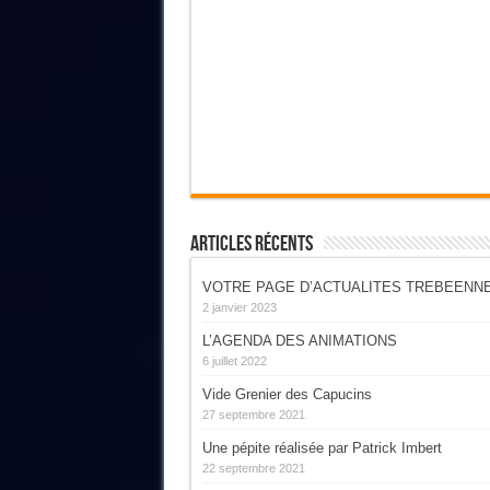
Articles Récents
VOTRE PAGE D’ACTUALITES TREBEENN
2 janvier 2023
L’AGENDA DES ANIMATIONS
6 juillet 2022
Vide Grenier des Capucins
27 septembre 2021
Une pépite réalisée par Patrick Imbert
22 septembre 2021