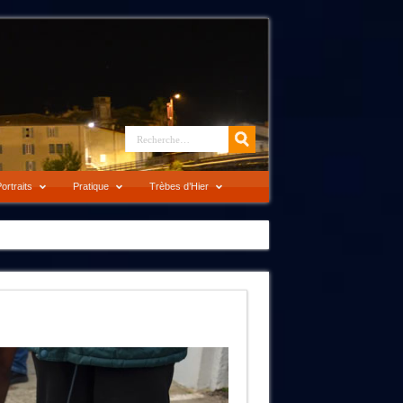
ortraits
Pratique
Trèbes d’Hier