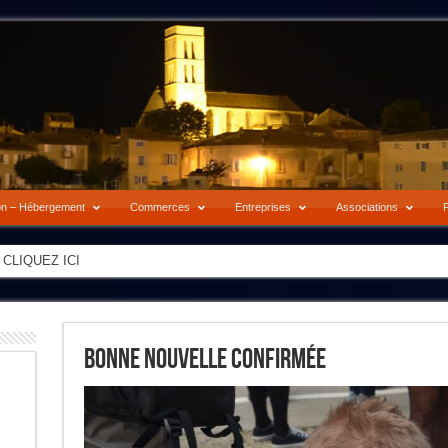
on – Hébergement
Commerces
Entreprises
Associations
P
-> CLIQUEZ ICI
Bonne Nouvelle Confirmée