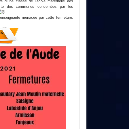
ure d’une classe de l’école maternelle des
liste des communes concernées par les
 l’enseignante menacée par cette fermeture,