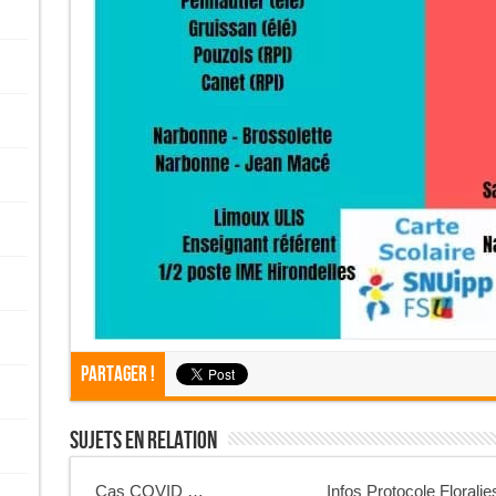
Partager !
Sujets En Relation
Cas COVID …
Infos Protocole Floralie