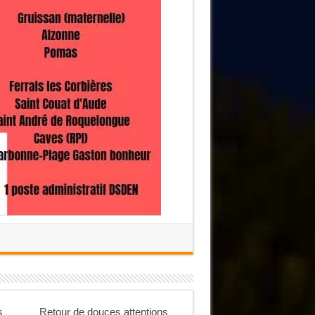
s
Retour de douces attentions