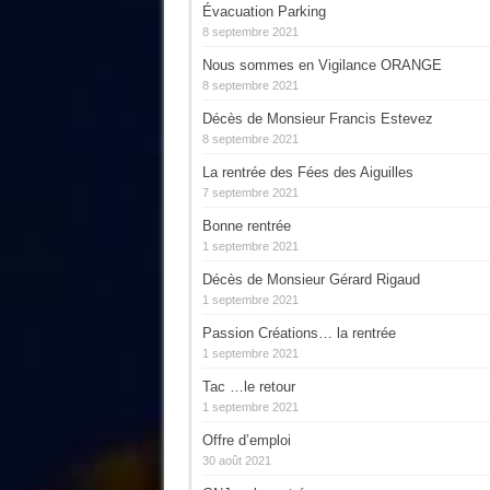
Évacuation Parking
8 septembre 2021
Nous sommes en Vigilance ORANGE
8 septembre 2021
Décès de Monsieur Francis Estevez
8 septembre 2021
La rentrée des Fées des Aiguilles
7 septembre 2021
Bonne rentrée
1 septembre 2021
Décès de Monsieur Gérard Rigaud
1 septembre 2021
Passion Créations… la rentrée
1 septembre 2021
Tac …le retour
1 septembre 2021
Offre d’emploi
30 août 2021