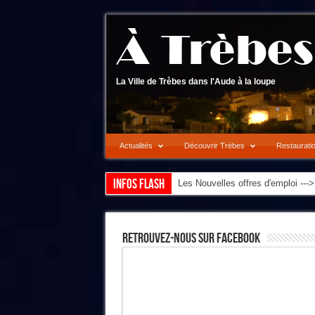
La Ville de Trèbes dans l'Aude à la loupe
Actualités
Découvrir Trèbes
Restaurati
Infos flash
Les Nouvelles offres d'emploi --
Retrouvez-Nous Sur Facebook