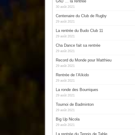
GNJ … la rentrée
30 août 2021
Centenaire du Club de Rugby
29 août 2021
La rentrée du Budo Club 11
29 août 2021
Cha Dance fait sa rentrée
29 août 2021
Record du Monde pour Matthieu
29 août 2021
Rentrée de l’Aïkido
29 août 2021
La ronde des Bourriques
29 août 2021
Tournoi de Badminton
29 août 2021
Big Up Nicola
29 août 2021
La rentrée du Tennis de Table