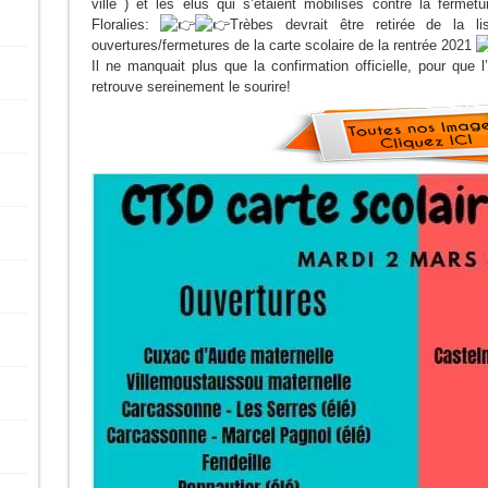
ville ) et les élus qui s’étaient mobilisés contre la fermet
Floralies:
Trèbes devrait être retirée de la 
ouvertures/fermetures de la carte scolaire de la rentrée 2021
Il ne manquait plus que la confirmation officielle, pour que
retrouve sereinement le sourire!