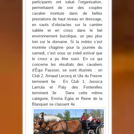
participants ont salué l’organisation,
permettaient de voir des couples
cavalier monture dans de belles
prestations de haut niveau en dressage,
en sauts d’obstacles sur la carrière
sablée et en cross dans le bel
environnement bucolique, un peu plus
loin sur le domaine. Si la météo s’est
montrée chagrine pour la journée du
samedi, c’est sous un soleil estival que
le cross a pu être suivi. En ce qui
concerne les résultats des cavaliers
d’Équi Passion, se sont illustrés : en
Club 2, Arnaud Lecocq et Ula du Fresne
terminent 6e . En Club 1, Jessica
Lamula et Paty des Fontenilles
terminent 3e . Dans cette même
catégorie, Emma Egéa et Reine de la
Blanqueri se classent 4e .