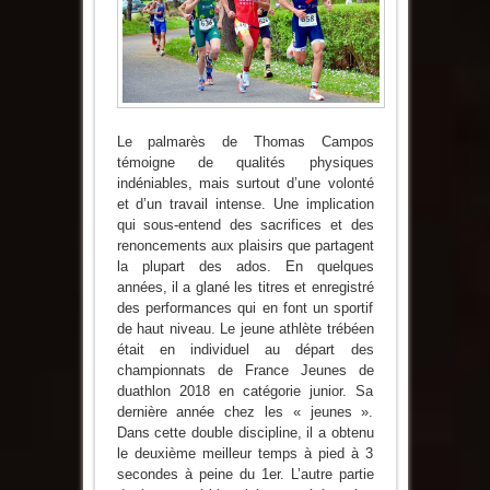
Le palmarès de Thomas Campos
témoigne de qualités physiques
indéniables, mais surtout d’une volonté
et d’un travail intense. Une implication
qui sous-entend des sacrifices et des
renoncements aux plaisirs que partagent
la plupart des ados. En quelques
années, il a glané les titres et enregistré
des performances qui en font un sportif
de haut niveau. Le jeune athlète trébéen
était en individuel au départ des
championnats de France Jeunes de
duathlon 2018 en catégorie junior. Sa
dernière année chez les « jeunes ».
Dans cette double discipline, il a obtenu
le deuxième meilleur temps à pied à 3
secondes à peine du 1er. L’autre partie