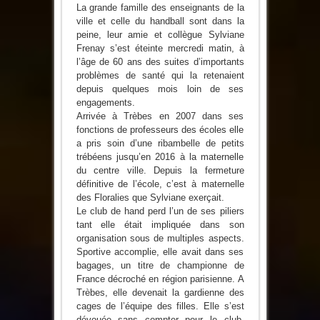
La grande famille des enseignants de la
ville et celle du handball sont dans la
peine, leur amie et collègue Sylviane
Frenay s’est éteinte mercredi matin, à
l’âge de 60 ans des suites d’importants
problèmes de santé qui la retenaient
depuis quelques mois loin de ses
engagements.
Arrivée à Trèbes en 2007 dans ses
fonctions de professeurs des écoles elle
a pris soin d’une ribambelle de petits
trébéens jusqu’en 2016 à la maternelle
du centre ville. Depuis la fermeture
définitive de l’école, c’est à maternelle
des Floralies que Sylviane exerçait.
Le club de hand perd l’un de ses piliers
tant elle était impliquée dans son
organisation sous de multiples aspects.
Sportive accomplie, elle avait dans ses
bagages, un titre de championne de
France décroché en région parisienne. A
Trèbes, elle devenait la gardienne des
cages de l’équipe des filles. Elle s’est
dévouée sans compter pour le club,