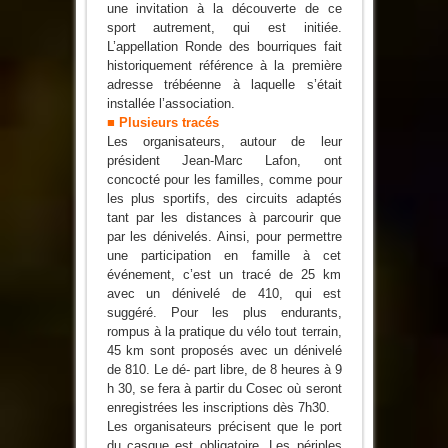
une invitation à la découverte de ce
sport autrement, qui est initiée.
L’appellation Ronde des bourriques fait
historiquement référence à la première
adresse trébéenne à laquelle s’était
installée l’association.
■ Plusieurs tracés
Les organisateurs, autour de leur
président Jean-Marc Lafon, ont
concocté pour les familles, comme pour
les plus sportifs, des circuits adaptés
tant par les distances à parcourir que
par les dénivelés. Ainsi, pour permettre
une participation en famille à cet
événement, c’est un tracé de 25 km
avec un dénivelé de 410, qui est
suggéré. Pour les plus endurants,
rompus à la pratique du vélo tout terrain,
45 km sont proposés avec un dénivelé
de 810. Le dé- part libre, de 8 heures à 9
h 30, se fera à partir du Cosec où seront
enregistrées les inscriptions dès 7h30.
Les organisateurs précisent que le port
du casque est obligatoire. Les périples