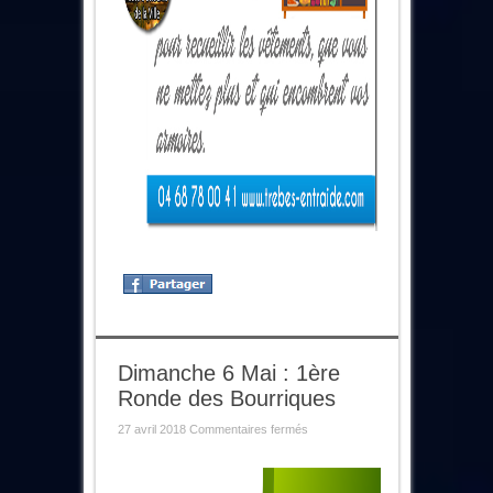
Dimanche 6 Mai : 1ère
Ronde des Bourriques
sur
27 avril 2018
Commentaires fermés
Dimanche
6
Mai
: