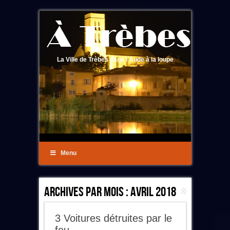
La Ville de Trèbes dans l'Aude à la loupe
Menu
Archives Par Mois :
Avril 2018
3 Voitures détruites par le