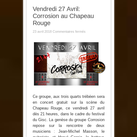
Vendredi 27 Avril:
Corrosion au Chapeau
Rouge
sur
23 avril 2018
Commentaires fermés
Vendredi
27
Avril:
Corrosion
au
Chapeau
Rouge
Ce groupe, aux trois quarts trébéen sera
en concert gratuit sur la scène du
Chapeau Rouge, ce vendredi 27 avril
dès 21 heures, dans le cadre du festival
du Gisc. La genèse du groupe Corrosion
repose sur la rencontre de deux
musiciens : Jean-Michel Masson, le