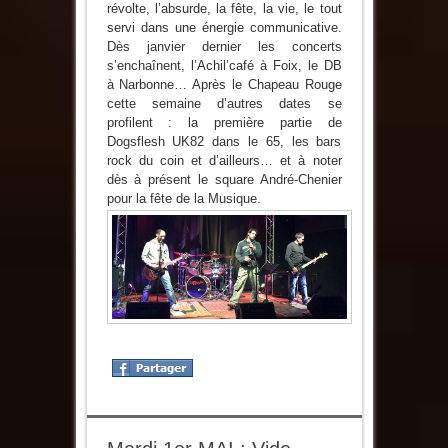
révolte, l’absurde, la fête, la vie, le tout
servi dans une énergie communicative.
Dès janvier dernier les concerts
s’enchaînent, l’Achil’café à Foix, le DB
à Narbonne… Après le Chapeau Rouge
cette semaine d’autres dates se
profilent : la première partie de
Dogsflesh UK82 dans le 65, les bars
rock du coin et d’ailleurs… et à noter
dès à présent le square André-Chenier
pour la fête de la Musique.