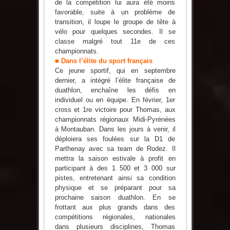
de la compétition lui aura été moins
favorable, suite à un problème de
transition, il loupe le groupe de tête à
vélo pour quelques secondes. Il se
classe malgré tout 11e de ces
championnats.
■ Dans l’élite du sport français
Ce jeune sportif, qui en septembre
dernier, a intégré l’élite française de
duathlon, enchaîne les défis en
individuel ou en équipe. En février, 1er
cross et 1re victoire pour Thomas, aux
championnats régionaux Midi-Pyrénées
à Montauban. Dans les jours à venir, il
déploiera ses foulées sur la D1 de
Parthenay avec sa team de Rodez. Il
mettra la saison estivale à profit en
participant à des 1 500 et 3 000 sur
pistes, entretenant ainsi sa condition
physique et se préparant pour sa
prochaine saison duathlon. En se
frottant aux plus grands dans des
compétitions régionales, nationales
dans plusieurs disciplines, Thomas