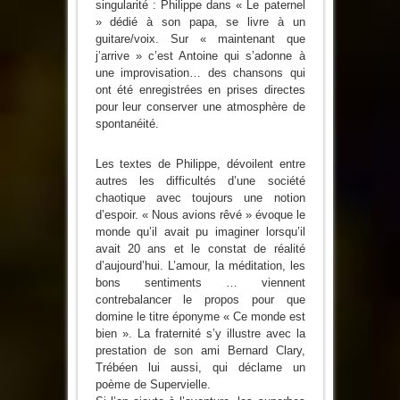
singularité : Philippe dans « Le paternel
» dédié à son papa, se livre à un
guitare/voix. Sur « maintenant que
j’arrive » c’est Antoine qui s’adonne à
une improvisation… des chansons qui
ont été enregistrées en prises directes
pour leur conserver une atmosphère de
spontanéité.
Les textes de Philippe, dévoilent entre
autres les difficultés d’une société
chaotique avec toujours une notion
d’espoir. « Nous avions rêvé » évoque le
monde qu’il avait pu imaginer lorsqu’il
avait 20 ans et le constat de réalité
d’aujourd’hui. L’amour, la méditation, les
bons sentiments … viennent
contrebalancer le propos pour que
domine le titre éponyme « Ce monde est
bien ». La fraternité s’y illustre avec la
prestation de son ami Bernard Clary,
Trébéen lui aussi, qui déclame un
poème de Supervielle.