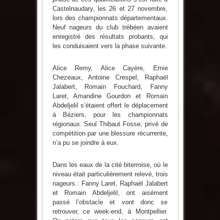
Castelnaudary, les 26 et 27 novembre,
lors des championnats départementaux.
Neuf nageurs du club trébéen avaient
enregistré des résultats probants, qui
les conduisaient vers la phase suivante.
Alice Remy, Alice Cayère, Emie
Chezeaux, Antoine Crespel, Raphaël
Jalabert, Romain Fouchard, Fanny
Laret, Amandine Gourdon et Romain
Abdeljelil s’étaient offert le déplacement
à Béziers, pour les championnats
régionaux. Seul Thibaut Fosse, privé de
compétition par une blessure récurrente,
n’a pu se joindre à eux.
Dans les eaux de la cité biterroise, où le
niveau était particulièrement relevé, trois
nageurs : Fanny Laret, Raphaël Jalabert
et Romain Abdeljelil, ont aisément
passé l’obstacle et vont donc se
retrouver, ce week-end, à Montpellier.