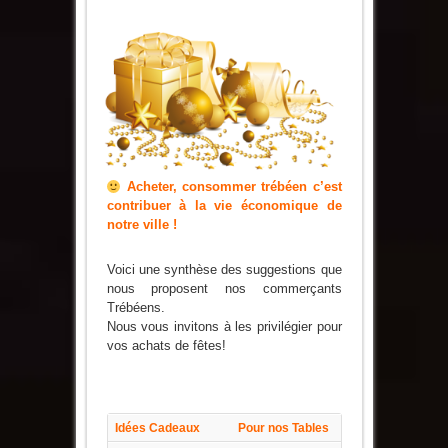
Acheter, consommer trébéen c’est
contribuer à la vie économique de
notre ville !
Voici une synthèse des suggestions que
nous proposent nos commerçants
Trébéens.
Nous vous invitons à les privilégier pour
vos achats de fêtes!
Idées Cadeaux
Pour nos Tables