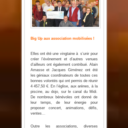
Téléthon
Big Up aux association mobilisées !
Elles ont été une vingtaine à s’unir pour
créer l’événement et d’autres venues
d’ailleurs ont également contribué. Alain
Amasse et Jacques Giménez ont été
les géniaux coordinateurs de toutes ces
bonnes volontés qui ont permis de réunir
4 457,50 €. En l’église, aux arènes, à la
piscine, au dojo, sur le canal du Midi.
De nombreux bénévoles ont donné de
leur temps, de leur énergie pour
proposer concert, animations, défis,
ventes…
Outre les associations, diverses