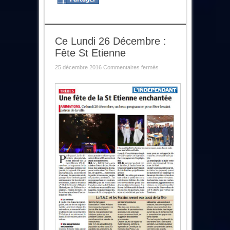
Ce Lundi 26 Décembre :
Fête St Etienne
sur
25 décembre 2016
Commentaires fermés
Ce
Lundi
26
Décembre
:
Fête
St
Etienne