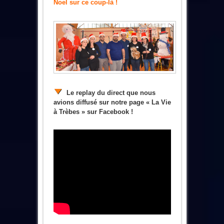
Noel sur ce coup-là !
Le replay du direct que nous
avions diffusé sur notre page « La Vie
à Trèbes » sur Facebook !