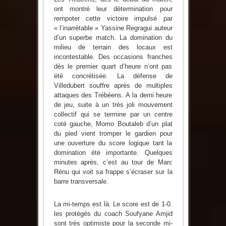
ont montré leur détermination pour
rempoter cette victoire impulsé par
« l’inarrétable » Yassine Regragui auteur
d’un superbe match. La domination du
milieu de terrain des locaux est
incontestable. Des occasions franches
dès le premier quart d’heure n’ont pas
été concrétisée. La défense de
Villedubert souffre après de multiples
attaques des Trébéens. A la demi heure
de jeu, suite à un très joli mouvement
collectif qui se termine par un centre
coté gauche, Momo Boutaleb d’un plat
du pied vient tromper le gardien pour
une ouverture du score logique tant la
domination été importante. Quelques
minutes après, c’est au tour de Marc
Rénu qui voit sa frappe s’écraser sur la
barre transversale.
La mi-temps est là. Le score est de 1-0.
les protégés du coach Soufyane Amjid
sont très optimiste pour la seconde mi-