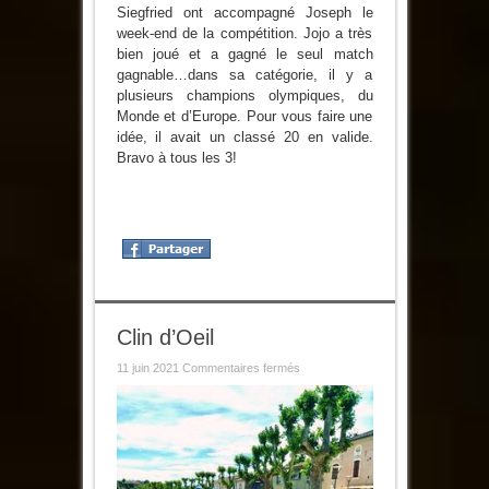
Siegfried ont accompagné Joseph le
week-end de la compétition. Jojo a très
bien joué et a gagné le seul match
gagnable…dans sa catégorie, il y a
plusieurs champions olympiques, du
Monde et d’Europe. Pour vous faire une
idée, il avait un classé 20 en valide.
Bravo à tous les 3!
Clin d’Oeil
sur
11 juin 2021
Commentaires fermés
Clin
d’Oeil