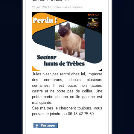
sur
21 juin 2021
Commentaires fermés
Chat
Perdu
…
Jules n’est pas rentré chez lui, impasse
des cormorans, depuis plusieurs
semaines. Il est pucé, non tatoué,
castré et ne porte pas de collier. Une
petite partie de son oreille gauche est
manquante.
Ses maîtres le cherchent toujours, vous
pouvez le joindre au 06 18 42 75 50