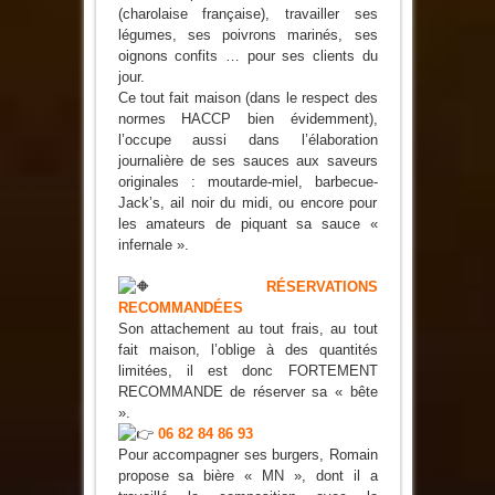
(charolaise française), travailler ses
légumes, ses poivrons marinés, ses
oignons confits … pour ses clients du
jour.
Ce tout fait maison (dans le respect des
normes HACCP bien évidemment),
l’occupe aussi dans l’élaboration
journalière de ses sauces aux saveurs
originales : moutarde-miel, barbecue-
Jack’s, ail noir du midi, ou encore pour
les amateurs de piquant sa sauce «
infernale ».
RÉSERVATIONS
RECOMMANDÉES
Son attachement au tout frais, au tout
fait maison, l’oblige à des quantités
limitées, il est donc FORTEMENT
RECOMMANDE de réserver sa « bête
».
06 82 84 86 93
Pour accompagner ses burgers, Romain
propose sa bière « MN », dont il a