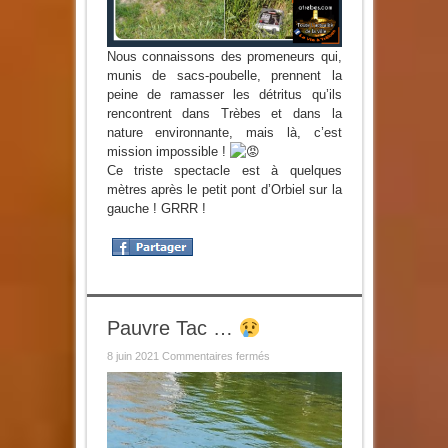
Nous connaissons des promeneurs qui,
munis de sacs-poubelle, prennent la
peine de ramasser les détritus qu’ils
rencontrent dans Trèbes et dans la
nature environnante, mais là, c’est
mission impossible !
Ce triste spectacle est à quelques
mètres après le petit pont d’Orbiel sur la
gauche ! GRRR !
Pauvre Tac …
sur
8 juin 2021
Commentaires fermés
Pauvre
Tac
…