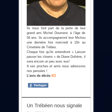
Ils nous font part de la perte de leur
grand ami Michel Doumenc à l’âge de
56 ans. Ils accompagneront leur Michou
une dernière fois mercredi à 15h au
Cimetière de Trèbes.
Chaque fois qu’ils entendront « Laisser
passer les clowns » de Diane Dufrène, il
sera encore un peu avec eux!
A ses proches et amis nous adressons
nos pensées !
L’avis de décès
ICI
Un Trébéen nous signale