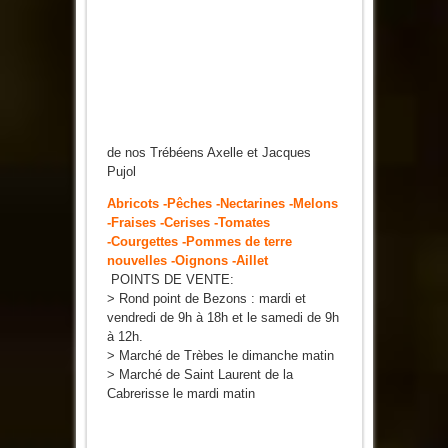
de nos Trébéens Axelle et Jacques
Pujol
Abricots -Pêches -Nectarines -Melons
-Fraises -Cerises -Tomates
-Courgettes -Pommes de terre
nouvelles -Oignons -Aillet
POINTS DE VENTE:
> Rond point de Bezons : mardi et
vendredi de 9h à 18h et le samedi de 9h
à 12h.
> Marché de Trèbes le dimanche matin
> Marché de Saint Laurent de la
Cabrerisse le mardi matin