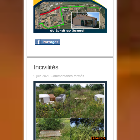
Incivilités
sur
9 juin 2021
Commentaires fermés
Incivilités