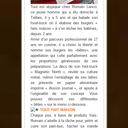
Tout est atypique chez Romain Lanco,
ce jeune homme qui a élu domicile à
Trèbes, il y a 5 ans et qui balade son
food-truck où il élabore des burgers «
faits maison » à s’en lécher les babines,
depuis 2 ans.
Armé d’un parcours professionnel de 17
ans en cuisine, il a choisi la liberté et
nomme ses burgers les «bêtes», une
appellation qui colle parfaitement avec
les proportions généreuses de ses
préparations. La déco de son foot-truck
« Magnétic North », révèle sa culture
métal, même l’emballage de ses bêtes
se présente en papier alimentaire
imprimé « illusion journal », et ajoute à
l’originalité de son concept. Vous
pouvez découvrir ses différentes
« bêtes » sur le menu ci-dessous.
TOUT FAIT MAISON
Chaque jour, à base de produits frais,
Romain s’attelle à la tâche pour, pétrir et
cuire son pain-bun, hacher sa viande