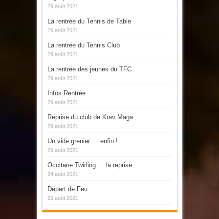
29 août 2021
La rentrée du Tennis de Table
29 août 2021
La rentrée du Tennis Club
29 août 2021
La rentrée des jeunes du TFC
29 août 2021
Infos Rentrée
29 août 2021
Reprise du club de Krav Maga
29 août 2021
Un vide grenier … enfin !
29 août 2021
Occitane Twirling … la reprise
24 août 2021
Départ de Feu
22 août 2021