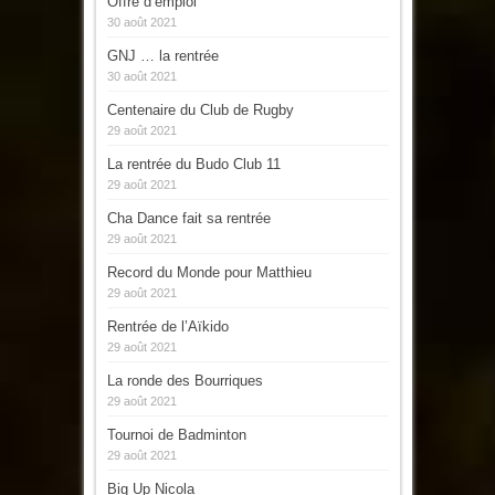
Offre d’emploi
30 août 2021
GNJ … la rentrée
30 août 2021
Centenaire du Club de Rugby
29 août 2021
La rentrée du Budo Club 11
29 août 2021
Cha Dance fait sa rentrée
29 août 2021
Record du Monde pour Matthieu
29 août 2021
Rentrée de l’Aïkido
29 août 2021
La ronde des Bourriques
29 août 2021
Tournoi de Badminton
29 août 2021
Big Up Nicola