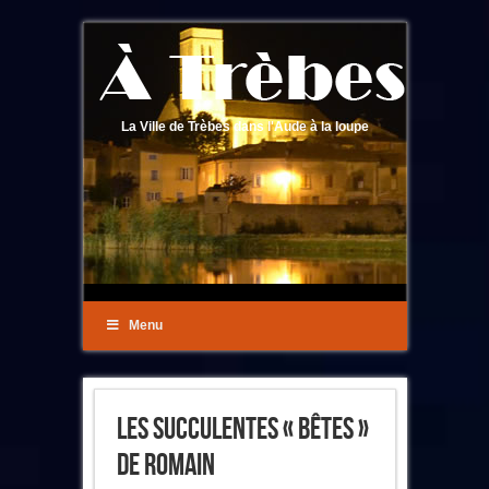
La Ville de Trèbes dans l'Aude à la loupe
Menu
Les Succulentes « Bêtes »
De Romain