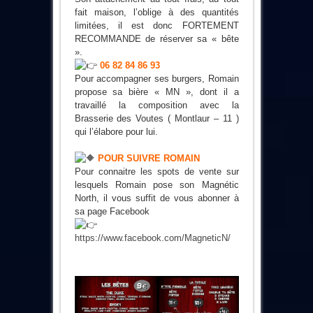
fait maison, l’oblige à des quantités
limitées, il est donc FORTEMENT
RECOMMANDE de réserver sa « bête
».
06 82 84 86 93
Pour accompagner ses burgers, Romain
propose sa bière « MN », dont il a
travaillé la composition avec la
Brasserie des Voutes ( Montlaur – 11 )
qui l’élabore pour lui.
POUR SUIVRE ROMAIN
Pour connaitre les spots de vente sur
lesquels Romain pose son Magnétic
North, il vous suffit de vous abonner à
sa page Facebook
https://www.facebook.com/MagneticN/