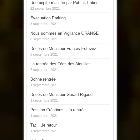
Une pépite réalisée par Patrick Imbert
22 septembre 2021
Évacuation Parking
8 septembre 2021
Nous sommes en Vigilance ORANGE
8 septembre 2021
Décès de Monsieur Francis Estevez
8 septembre 2021
La rentrée des Fées des Aiguilles
7 septembre 2021
Bonne rentrée
1 septembre 2021
Décès de Monsieur Gérard Rigaud
1 septembre 2021
Passion Créations… la rentrée
1 septembre 2021
Tac …le retour
1 septembre 2021