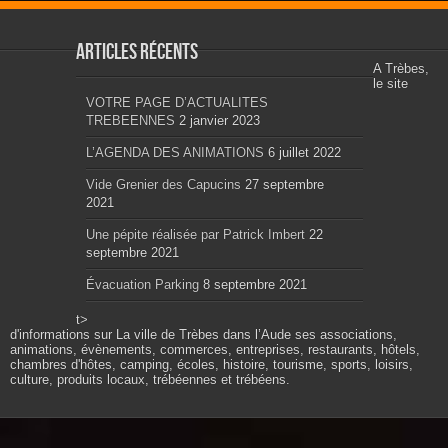
Articles récents
A Trèbes,
le site
VOTRE PAGE D’ACTUALITES
TREBEENNES
2 janvier 2023
L’AGENDA DES ANIMATIONS
6 juillet 2022
Vide Grenier des Capucins
27 septembre
2021
Une pépite réalisée par Patrick Imbert
22
septembre 2021
Évacuation Parking
8 septembre 2021
t>
d'informations sur La ville de Trèbes dans l’Aude ses associations,
animations, évènements, commerces, entreprises, restaurants, hôtels,
chambres d'hôtes, camping, écoles, histoire, tourisme, sports, loisirs,
culture, produits locaux, trébéennes et trébéens.
Propulsé par wordpress. Théme Sahifa modifié et