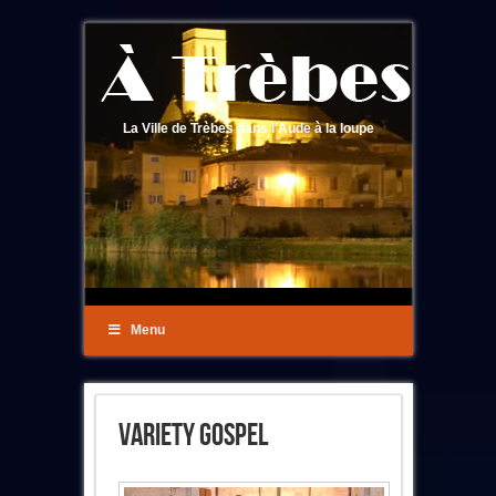
La Ville de Trèbes dans l'Aude à la loupe
Menu
Variety Gospel