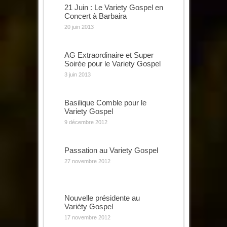
21 Juin : Le Variety Gospel en
Concert à Barbaira
20 juin 2013
AG Extraordinaire et Super
Soirée pour le Variety Gospel
3 juin 2013
Basilique Comble pour le
Variety Gospel
9 décembre 2012
Passation au Variety Gospel
27 novembre 2012
Nouvelle présidente au
Variéty Gospel
17 novembre 2012