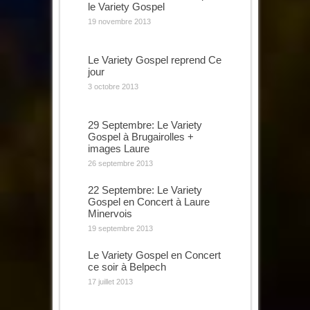
le Variety Gospel
19 novembre 2013
Le Variety Gospel reprend Ce
jour
3 octobre 2013
29 Septembre: Le Variety
Gospel à Brugairolles +
images Laure
26 septembre 2013
22 Septembre: Le Variety
Gospel en Concert à Laure
Minervois
19 septembre 2013
Le Variety Gospel en Concert
ce soir à Belpech
17 juillet 2013