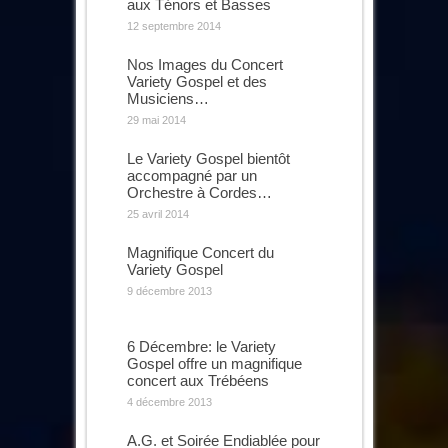
aux Ténors et Basses
12 septembre 2014
Nos Images du Concert
Variety Gospel et des
Musiciens…
29 mai 2014
Le Variety Gospel bientôt
accompagné par un
Orchestre à Cordes…
25 avril 2014
Magnifique Concert du
Variety Gospel
9 décembre 2013
6 Décembre: le Variety
Gospel offre un magnifique
concert aux Trébéens
4 décembre 2013
A.G. et Soirée Endiablée pour