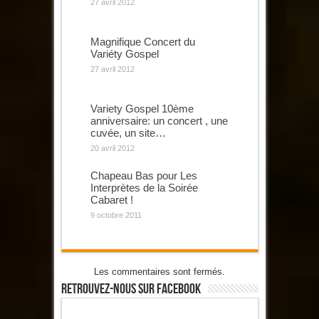
27 avril 2012
Magnifique Concert du
Variéty Gospel
27 avril 2012
Variety Gospel 10ème
anniversaire: un concert , une
cuvée, un site…
20 avril 2012
Chapeau Bas pour Les
Interprètes de la Soirée
Cabaret !
9 octobre 2011
Les commentaires sont fermés.
Retrouvez-Nous Sur Facebook