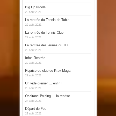
Big Up Nicola
29 août 2021
La rentrée du Tennis de Table
29 août 2021
La rentrée du Tennis Club
29 août 2021
La rentrée des jeunes du TFC
29 août 2021
Infos Rentrée
29 août 2021
Reprise du club de Krav Maga
29 août 2021
Un vide grenier … enfin !
29 août 2021
Occitane Twirling … la reprise
24 août 2021
Départ de Feu
22 août 2021