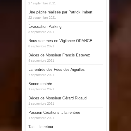
27 septembre 2021
Une pépite réalisée par Patrick Imbert
22 septembre 2021
Évacuation Parking
8 septembre 2021
Nous sommes en Vigilance ORANGE
8 septembre 2021
Décès de Monsieur Francis Estevez
8 septembre 2021
La rentrée des Fées des Aiguilles
7 septembre 2021
Bonne rentrée
1 septembre 2021
Décès de Monsieur Gérard Rigaud
1 septembre 2021
Passion Créations… la rentrée
1 septembre 2021
Tac …le retour