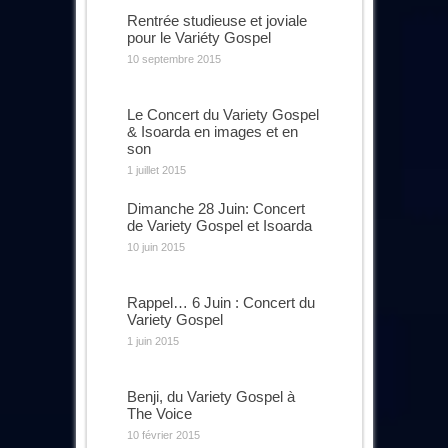
Rentrée studieuse et joviale
pour le Variéty Gospel
10 septembre 2015
Le Concert du Variety Gospel
& Isoarda en images et en
son
1 juillet 2015
Dimanche 28 Juin: Concert
de Variety Gospel et Isoarda
10 juin 2015
Rappel… 6 Juin : Concert du
Variety Gospel
1 juin 2015
Benji, du Variety Gospel à
The Voice
10 février 2015