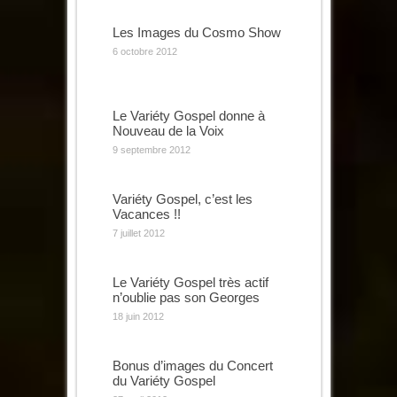
Les Images du Cosmo Show
6 octobre 2012
Le Variéty Gospel donne à
Nouveau de la Voix
9 septembre 2012
Variéty Gospel, c’est les
Vacances !!
7 juillet 2012
Le Variéty Gospel très actif
n’oublie pas son Georges
18 juin 2012
Bonus d’images du Concert
du Variéty Gospel