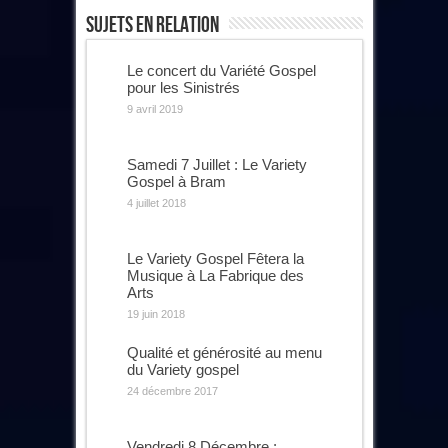
Sujets En Relation
Le concert du Variété Gospel
pour les Sinistrés
9 avril 2019
Samedi 7 Juillet : Le Variety
Gospel à Bram
4 juillet 2018
Le Variety Gospel Fêtera la
Musique à La Fabrique des
Arts
19 juin 2018
Qualité et générosité au menu
du Variety gospel
24 décembre 2017
Vendredi 8 Décembre :