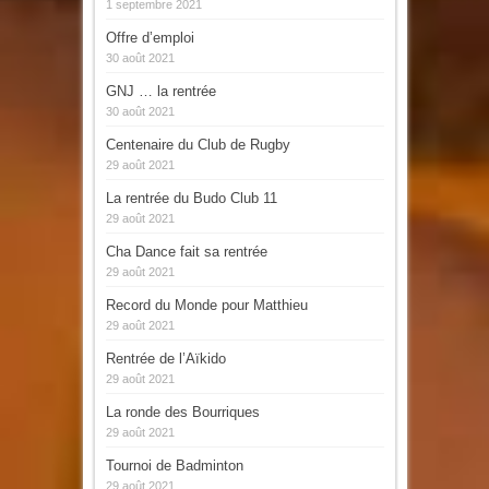
1 septembre 2021
Offre d’emploi
30 août 2021
GNJ … la rentrée
30 août 2021
Centenaire du Club de Rugby
29 août 2021
La rentrée du Budo Club 11
29 août 2021
Cha Dance fait sa rentrée
29 août 2021
Record du Monde pour Matthieu
29 août 2021
Rentrée de l’Aïkido
29 août 2021
La ronde des Bourriques
29 août 2021
Tournoi de Badminton
29 août 2021