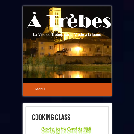
La Ville de Trèbes dans l'Aude à la loupe
Menu
Cooking Class