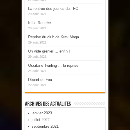
La rentrée des jeunes du TFC
29 août 2021
Infos Rentrée
29 août 2021
Reprise du club de Krav Maga
29 août 2021
Un vide grenier … enfin !
29 août 2021
Occitane Twirling … la reprise
24 août 2021
Départ de Feu
22 août 2021
Archives Des Actualités
janvier 2023
juillet 2022
septembre 2021