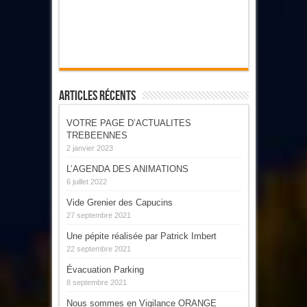
Articles Récents
VOTRE PAGE D’ACTUALITES
TREBEENNES
2 janvier 2023
L’AGENDA DES ANIMATIONS
6 juillet 2022
Vide Grenier des Capucins
27 septembre 2021
Une pépite réalisée par Patrick Imbert
22 septembre 2021
Évacuation Parking
8 septembre 2021
Nous sommes en Vigilance ORANGE