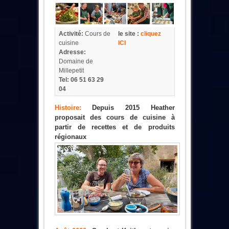
Activité:
Cours de
le site :
cliquez
cuisine
ICI
Adresse:
Domaine de
Millepetit
Tel:
06 51 63 29
04
Histoire:
Depuis 2015 Heather
proposait des cours de cuisine à
partir de recettes et de produits
régionaux