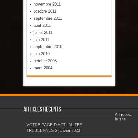
novembre 2011
octobre 2011
septembre 2011
août 2011
juillet 2011
juin 2011
septembre 2010
juin 2010
octobre 2005
mars 2004
Articles récents
A Trèbes,
le site
VOTRE PAGE D’ACTUALITES
TREBEENNES
2 janvier 2023