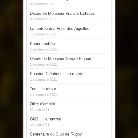
8 septembre 2021
Décès de Monsieur Francis Estevez
8 septembre 2021
La rentrée des Fées des Aiguilles
7 septembre 2021
Bonne rentrée
1 septembre 2021
Décès de Monsieur Gérard Rigaud
1 septembre 2021
Passion Créations… la rentrée
1 septembre 2021
Tac …le retour
1 septembre 2021
Offre d’emploi
30 août 2021
GNJ … la rentrée
30 août 2021
Centenaire du Club de Rugby