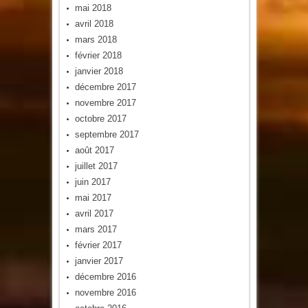
mai 2018
avril 2018
mars 2018
février 2018
janvier 2018
décembre 2017
novembre 2017
octobre 2017
septembre 2017
août 2017
juillet 2017
juin 2017
mai 2017
avril 2017
mars 2017
février 2017
janvier 2017
décembre 2016
novembre 2016