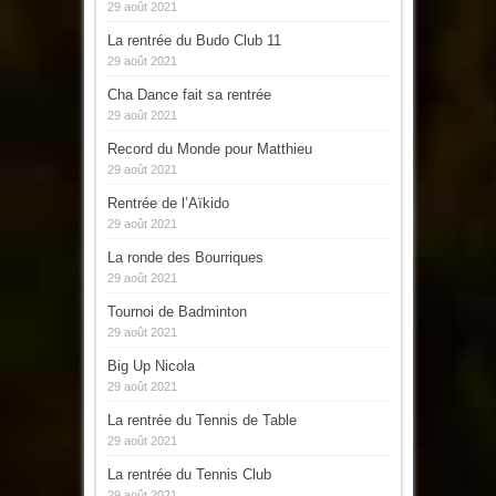
29 août 2021
La rentrée du Budo Club 11
29 août 2021
Cha Dance fait sa rentrée
29 août 2021
Record du Monde pour Matthieu
29 août 2021
Rentrée de l’Aïkido
29 août 2021
La ronde des Bourriques
29 août 2021
Tournoi de Badminton
29 août 2021
Big Up Nicola
29 août 2021
La rentrée du Tennis de Table
29 août 2021
La rentrée du Tennis Club
29 août 2021