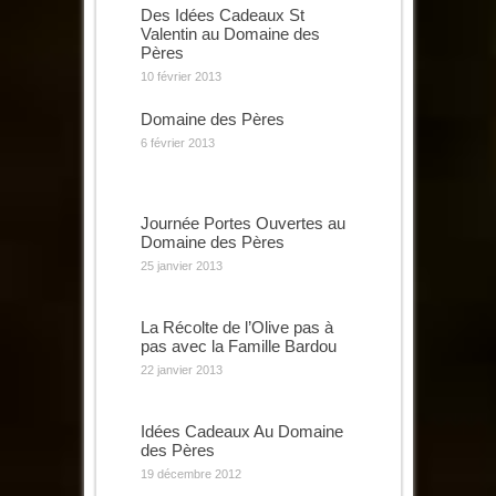
Des Idées Cadeaux St
Valentin au Domaine des
Pères
10 février 2013
Domaine des Pères
6 février 2013
Journée Portes Ouvertes au
Domaine des Pères
25 janvier 2013
La Récolte de l’Olive pas à
pas avec la Famille Bardou
22 janvier 2013
Idées Cadeaux Au Domaine
des Pères
19 décembre 2012