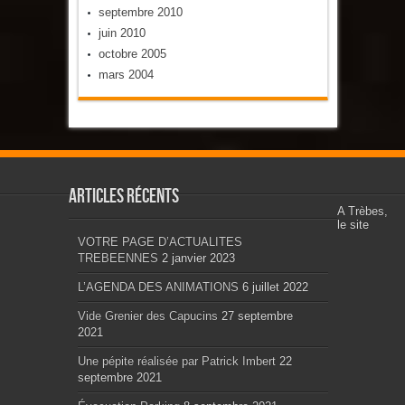
septembre 2010
juin 2010
octobre 2005
mars 2004
Articles récents
A Trèbes,
le site
VOTRE PAGE D’ACTUALITES
TREBEENNES
2 janvier 2023
L’AGENDA DES ANIMATIONS
6 juillet 2022
Vide Grenier des Capucins
27 septembre
2021
Une pépite réalisée par Patrick Imbert
22
septembre 2021