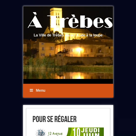
La Ville de Trèbes dans l'Aude à la loupe
Menu
Pour Se Régaler