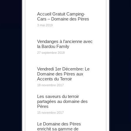
Accueil Gratuit Camping-
Cars – Domaine des Pères
3 mai 2019
Vendanges à l’ancienne avec
la Bardou Family
27 septembre 2018
Vendredi 1er Décembre: Le
Domaine des Pères aux
Accents du Terroir
18 novembre 2017
Les saveurs du terroir
partagées au domaine des
Pères
15 novembre 2017
Le Domaine des Pères
enrichit sa gamme de