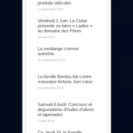
produits oléicoles
5 septembre 2017
Vendredi 2 Juin: La Ciutat
présente sa bière « Ladies »
au domaine des Pères
29 mai 2017
La vendange comme
autrefois
30 septembre 2016
La famille Bardou fait contre
mauvaise fortune, bon cœur
8 septembre 2016
Samedi 6 Août: Concours et
dégustations d’huiles d’olives
et tapenades
5 août 2016
Ce Jeudi 18, la Famille