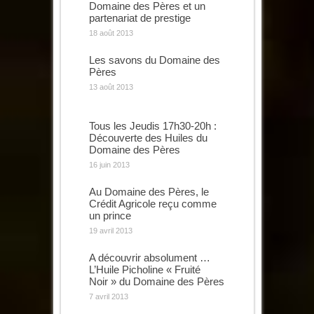
Domaine des Pères et un
partenariat de prestige
18 août 2013
Les savons du Domaine des
Pères
13 août 2013
Tous les Jeudis 17h30-20h :
Découverte des Huiles du
Domaine des Pères
16 juin 2013
Au Domaine des Pères, le
Crédit Agricole reçu comme
un prince
19 avril 2013
A découvrir absolument …
L’Huile Picholine « Fruité
Noir » du Domaine des Pères
7 avril 2013