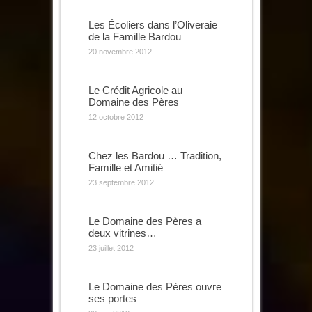
Les Écoliers dans l’Oliveraie
de la Famille Bardou
20 novembre 2012
Le Crédit Agricole au
Domaine des Pères
12 octobre 2012
Chez les Bardou … Tradition,
Famille et Amitié
23 septembre 2012
Le Domaine des Pères a
deux vitrines…
23 juillet 2012
Le Domaine des Pères ouvre
ses portes