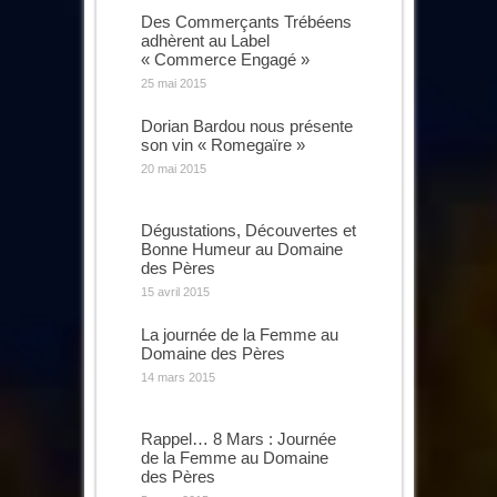
Des Commerçants Trébéens
adhèrent au Label
« Commerce Engagé »
25 mai 2015
Dorian Bardou nous présente
son vin « Romegaïre »
20 mai 2015
Dégustations, Découvertes et
Bonne Humeur au Domaine
des Pères
15 avril 2015
La journée de la Femme au
Domaine des Pères
14 mars 2015
Rappel… 8 Mars : Journée
de la Femme au Domaine
des Pères