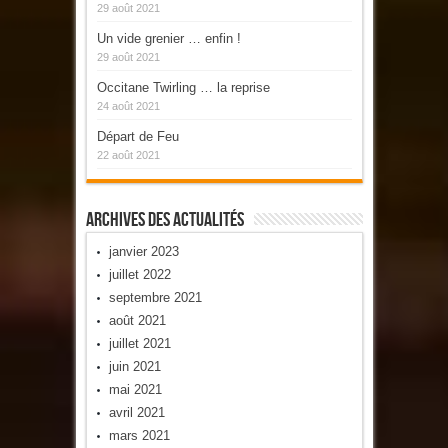
29 août 2021
Un vide grenier … enfin !
29 août 2021
Occitane Twirling … la reprise
24 août 2021
Départ de Feu
22 août 2021
Archives Des Actualités
janvier 2023
juillet 2022
septembre 2021
août 2021
juillet 2021
juin 2021
mai 2021
avril 2021
mars 2021