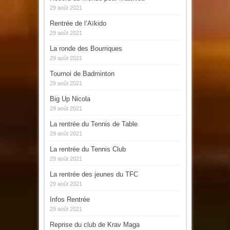
29 août 2021
Rentrée de l’Aïkido
29 août 2021
La ronde des Bourriques
29 août 2021
Tournoi de Badminton
29 août 2021
Big Up Nicola
29 août 2021
La rentrée du Tennis de Table
29 août 2021
La rentrée du Tennis Club
29 août 2021
La rentrée des jeunes du TFC
29 août 2021
Infos Rentrée
29 août 2021
Reprise du club de Krav Maga