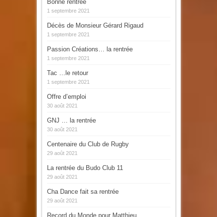
Bonne rentrée
1 septembre 2021
Décès de Monsieur Gérard Rigaud
1 septembre 2021
Passion Créations… la rentrée
1 septembre 2021
Tac …le retour
1 septembre 2021
Offre d’emploi
30 août 2021
GNJ … la rentrée
30 août 2021
Centenaire du Club de Rugby
29 août 2021
La rentrée du Budo Club 11
29 août 2021
Cha Dance fait sa rentrée
29 août 2021
Record du Monde pour Matthieu