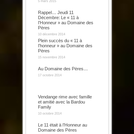
5 mars 2015
Rappel… Jeudi 11
Décembre: Le « 11 à
l’Honneur » au Domaine des
Pères
10 décembre 2014
Plein succès du « 11 à
l’honneur » au Domaine des
Pères
15 novembre 2014
Au Domaine des Pères…
17 octobre 2014
Vendange rime avec famille
et amitié avec la Bardou
Family
10 octobre 2014
Le 11 était à l’Honneur au
Domaine des Pères