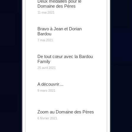
Deux médailles pour le
Domaine des Pères
11 mai 2021
Bravo à Jean et Dorian
Bardou
7 mai 2021
De tout cœur avec la Bardou
Family
25 avril 2021
A découvrir…
9 mars 2021
Zoom au Domaine des Pères
6 février 2021