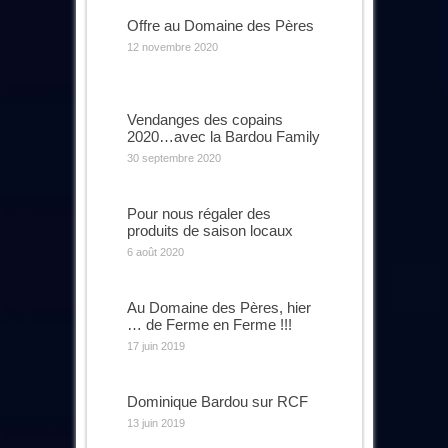
Offre au Domaine des Pères
12 novembre 2020
Vendanges des copains
2020…avec la Bardou Family
30 septembre 2020
Pour nous régaler des
produits de saison locaux
6 août 2020
Au Domaine des Pères, hier
… de Ferme en Ferme !!!
17 juin 2019
Dominique Bardou sur RCF
13 juin 2019