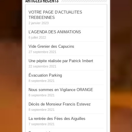
Articles Récents
VOTRE PAGE D’ACTUALITES
TREBEENNES
2 janvier 2023
L’AGENDA DES ANIMATIONS
6 juillet 2022
Vide Grenier des Capucins
27 septembre 2021
Une pépite réalisée par Patrick Imbert
22 septembre 2021
Évacuation Parking
8 septembre 2021
Nous sommes en Vigilance ORANGE
8 septembre 2021
Décès de Monsieur Francis Estevez
8 septembre 2021
La rentrée des Fées des Aiguilles
7 septembre 2021