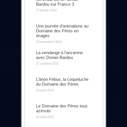
Bardou sur France 3
17 février 2016
Une journée d’animations au
Domaine des Pères en
images
15 novembre 2015
La vendange à l’ancienne
avec Dorian Bardou
27 octobre 2015
L’ânon Fébus, la coqueluche
du Domaine des Pères
19 août 2015
Le Domaine des Pères tous
azimuts
10 août 2015