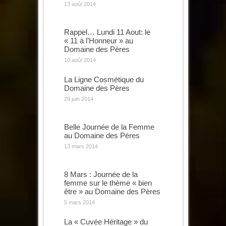
13 août 2014
Rappel… Lundi 11 Aout: le
« 11 à l’Honneur » au
Domaine des Pères
10 août 2014
La Ligne Cosmétique du
Domaine des Pères
29 juin 2014
Belle Journée de la Femme
au Domaine des Pères
13 mars 2014
8 Mars : Journée de la
femme sur le thème « bien
être » au Domaine des Pères
5 mars 2014
La « Cuvée Héritage » du