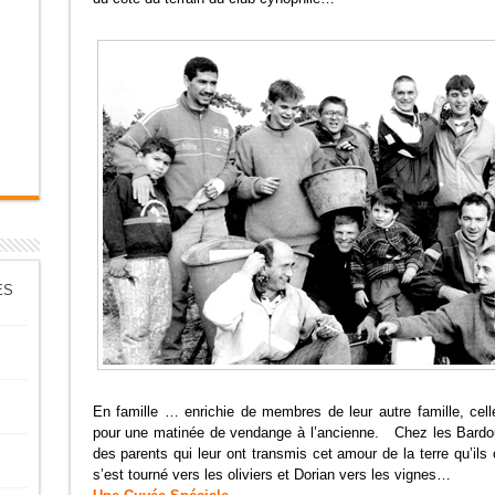
ES
E
n famille … enrichie de membres de leur autre famille, cell
pour une matinée de vendange à l’ancienne. Chez les Bardou
des parents qui leur ont transmis cet amour de la terre qu’i
s’est tourné vers les oliviers et Dorian vers les vignes…