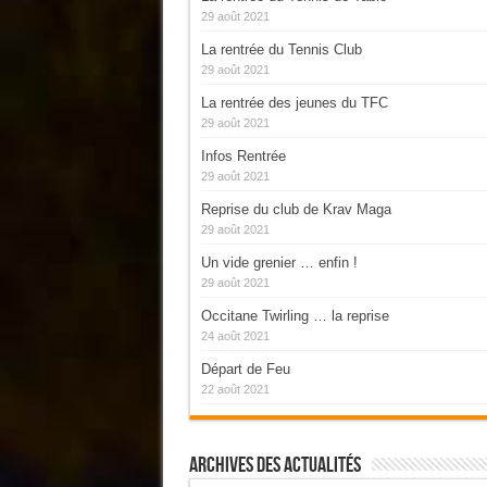
29 août 2021
La rentrée du Tennis Club
29 août 2021
La rentrée des jeunes du TFC
29 août 2021
Infos Rentrée
29 août 2021
Reprise du club de Krav Maga
29 août 2021
Un vide grenier … enfin !
29 août 2021
Occitane Twirling … la reprise
24 août 2021
Départ de Feu
22 août 2021
Archives Des Actualités