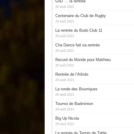
GNJ … la rentrée
30 août 2021
Centenaire du Club de Rugby
29 août 2021
La rentrée du Budo Club 11
29 août 2021
Cha Dance fait sa rentrée
29 août 2021
Record du Monde pour Matthieu
29 août 2021
Rentrée de l’Aïkido
29 août 2021
La ronde des Bourriques
29 août 2021
Tournoi de Badminton
29 août 2021
Big Up Nicola
29 août 2021
La rentrée du Tennis de Table