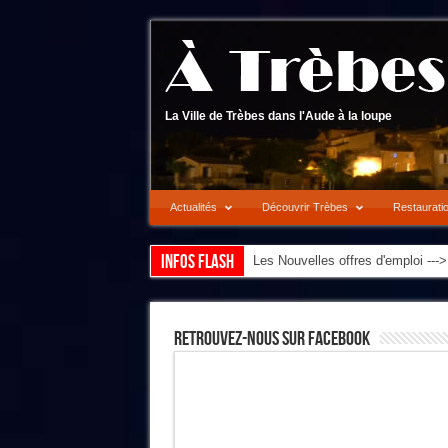
La Ville de Trèbes dans l'Aude à la loupe
Actualités
Découvrir Trèbes
Restaurati
Infos flash
Les Nouvelles offres d'emploi --
Retrouvez-Nous Sur Facebook