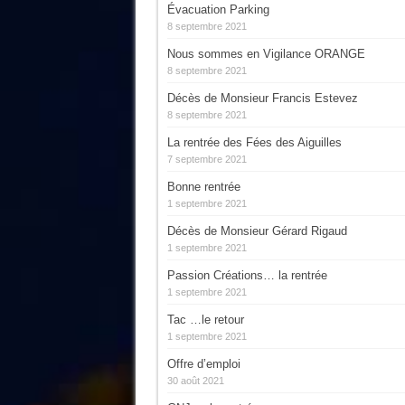
Évacuation Parking
8 septembre 2021
Nous sommes en Vigilance ORANGE
8 septembre 2021
Décès de Monsieur Francis Estevez
8 septembre 2021
La rentrée des Fées des Aiguilles
7 septembre 2021
Bonne rentrée
1 septembre 2021
Décès de Monsieur Gérard Rigaud
1 septembre 2021
Passion Créations… la rentrée
1 septembre 2021
Tac …le retour
1 septembre 2021
Offre d’emploi
30 août 2021