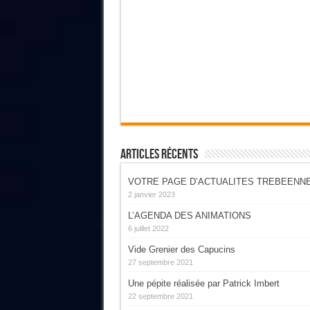
Articles Récents
VOTRE PAGE D’ACTUALITES TREBEENN
2 janvier 2023
L’AGENDA DES ANIMATIONS
6 juillet 2022
Vide Grenier des Capucins
27 septembre 2021
Une pépite réalisée par Patrick Imbert
22 septembre 2021