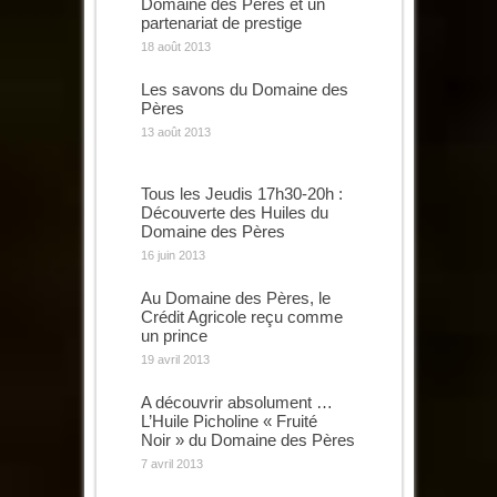
Domaine des Pères et un
partenariat de prestige
18 août 2013
Les savons du Domaine des
Pères
13 août 2013
Tous les Jeudis 17h30-20h :
Découverte des Huiles du
Domaine des Pères
16 juin 2013
Au Domaine des Pères, le
Crédit Agricole reçu comme
un prince
19 avril 2013
A découvrir absolument …
L’Huile Picholine « Fruité
Noir » du Domaine des Pères
7 avril 2013