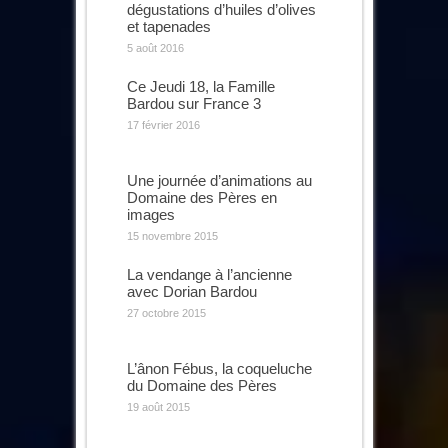
dégustations d’huiles d’olives
et tapenades
5 août 2016
Ce Jeudi 18, la Famille
Bardou sur France 3
17 février 2016
Une journée d’animations au
Domaine des Pères en
images
15 novembre 2015
La vendange à l’ancienne
avec Dorian Bardou
27 octobre 2015
L’ânon Fébus, la coqueluche
du Domaine des Pères
19 août 2015