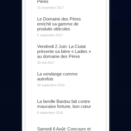
Pères
15 novembre 2017
Le Domaine des Pères
enrichit sa gamme de
produits oléicoles
5 septembre 2017
Vendredi 2 Juin: La Ciutat
présente sa bière « Ladies »
au domaine des Pères
29 mai 2017
La vendange comme
autrefois
30 septembre 2016
La famille Bardou fait contre
mauvaise fortune, bon cœur
8 septembre 2016
Samedi 6 Août: Concours et