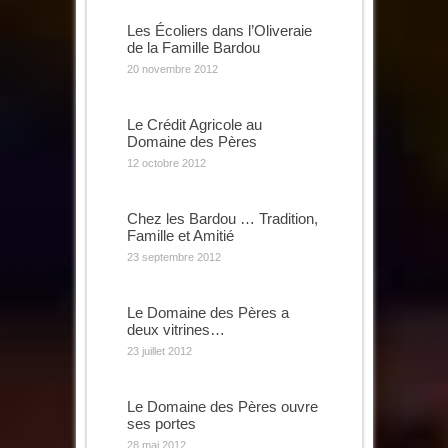
Les Écoliers dans l’Oliveraie
de la Famille Bardou
20 novembre 2012
Le Crédit Agricole au
Domaine des Pères
12 octobre 2012
Chez les Bardou … Tradition,
Famille et Amitié
23 septembre 2012
Le Domaine des Pères a
deux vitrines…
23 juillet 2012
Le Domaine des Pères ouvre
ses portes
28 mai 2012