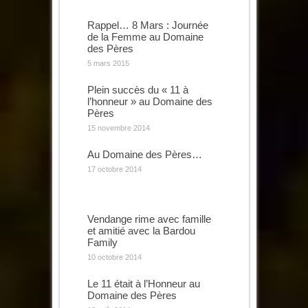
Rappel… 8 Mars : Journée
de la Femme au Domaine
des Pères
5 mars 2015
Plein succès du « 11 à
l’honneur » au Domaine des
Pères
15 novembre 2014
Au Domaine des Pères…
17 octobre 2014
Vendange rime avec famille
et amitié avec la Bardou
Family
10 octobre 2014
Le 11 était à l’Honneur au
Domaine des Pères