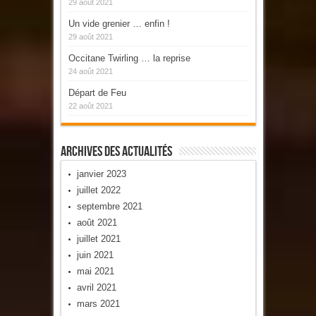
29 août 2021
Un vide grenier … enfin !
29 août 2021
Occitane Twirling … la reprise
24 août 2021
Départ de Feu
22 août 2021
Archives Des Actualités
janvier 2023
juillet 2022
septembre 2021
août 2021
juillet 2021
juin 2021
mai 2021
avril 2021
mars 2021