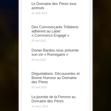
Le Domaine des Pères tous
azimuts
10 août 2015
Des Commerçants Trébéens
adhèrent au Label
« Commerce Engagé »
25 mai 2015
Dorian Bardou nous présente
son vin « Romegaïre »
20 mai 2015
Dégustations, Découvertes et
Bonne Humeur au Domaine
des Pères
15 avril 2015
La journée de la Femme au
Domaine des Pères
14 mars 2015