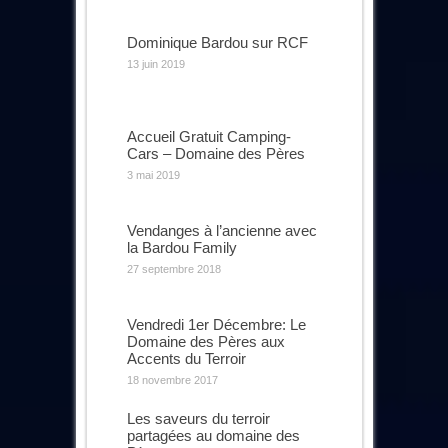
Dominique Bardou sur RCF
13 juin 2019
Accueil Gratuit Camping-
Cars – Domaine des Pères
3 mai 2019
Vendanges à l’ancienne avec
la Bardou Family
27 septembre 2018
Vendredi 1er Décembre: Le
Domaine des Pères aux
Accents du Terroir
18 novembre 2017
Les saveurs du terroir
partagées au domaine des