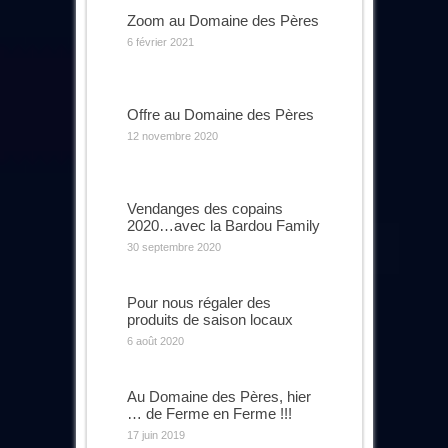
Zoom au Domaine des Pères
6 février 2021
Offre au Domaine des Pères
12 novembre 2020
Vendanges des copains
2020…avec la Bardou Family
30 septembre 2020
Pour nous régaler des
produits de saison locaux
6 août 2020
Au Domaine des Pères, hier
… de Ferme en Ferme !!!
17 juin 2019