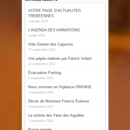
VOTRE PAGE D’ACTUALITES
TREBEENNES
2 janvier 2023
L’AGENDA DES ANIMATIONS
6 juillet 2022
Vide Grenier des Capucins
27 septembre 2021
Une pépite réalisée par Patrick Imbert
22 septembre 2021
Évacuation Parking
8 septembre 2021
Nous sommes en Vigilance ORANGE
8 septembre 2021
Décès de Monsieur Francis Estevez
8 septembre 2021
La rentrée des Fées des Aiguilles
7 septembre 2021
Bonne rentrée