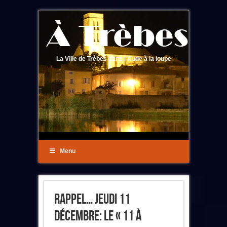
La Ville de Trèbes dans l'Aude à la loupe
Menu
Rappel… Jeudi 11
Décembre: Le « 11 À