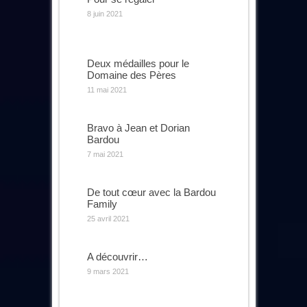
8 juin 2021
Deux médailles pour le
Domaine des Pères
11 mai 2021
Bravo à Jean et Dorian
Bardou
7 mai 2021
De tout cœur avec la Bardou
Family
25 avril 2021
A découvrir…
9 mars 2021