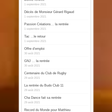
1 septembre 2021
Décès de Monsieur Gérard Rigaud
1 septembre 2021
Passion Créations… la rentrée
1 septembre 2021
Tac …le retour
1 septembre 2021
Offre d’emploi
30 août 2021
GNJ … la rentrée
30 août 2021
Centenaire du Club de Rugby
29 août 2021
La rentrée du Budo Club 11
29 août 2021
Cha Dance fait sa rentrée
29 août 2021
Record du Monde pour Matthieu