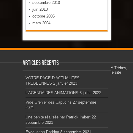
septembre 2010
juin 2010
octobre 2005
mars 2004
Articles récents
A Trèbes,
le site
VOTRE PAGE D’ACTUALITES
TREBEENNES
2 janvier 2023
L’AGENDA DES ANIMATIONS
6 juillet 2022
Vide Grenier des Capucins
27 septembre
2021
Une pépite réalisée par Patrick Imbert
22
septembre 2021
Évacuation Parking
8 septembre 2021