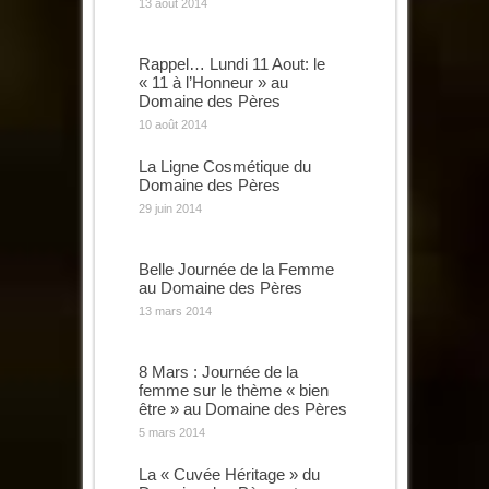
13 août 2014
Rappel… Lundi 11 Aout: le
« 11 à l’Honneur » au
Domaine des Pères
10 août 2014
La Ligne Cosmétique du
Domaine des Pères
29 juin 2014
Belle Journée de la Femme
au Domaine des Pères
13 mars 2014
8 Mars : Journée de la
femme sur le thème « bien
être » au Domaine des Pères
5 mars 2014
La « Cuvée Héritage » du