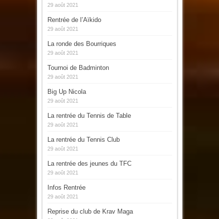
29 août 2021
Rentrée de l’Aïkido
29 août 2021
La ronde des Bourriques
29 août 2021
Tournoi de Badminton
29 août 2021
Big Up Nicola
29 août 2021
La rentrée du Tennis de Table
29 août 2021
La rentrée du Tennis Club
29 août 2021
La rentrée des jeunes du TFC
29 août 2021
Infos Rentrée
29 août 2021
Reprise du club de Krav Maga