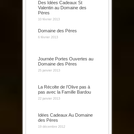
Des Idées Cadeaux St
Valentin au Domaine des
Pères
10 février 2013
Domaine des Pères
6 février 2013
Journée Portes Ouvertes au
Domaine des Pères
25 janvier 2013
La Récolte de l’Olive pas à
pas avec la Famille Bardou
22 janvier 2013
Idées Cadeaux Au Domaine
des Pères
19 décembre 2012