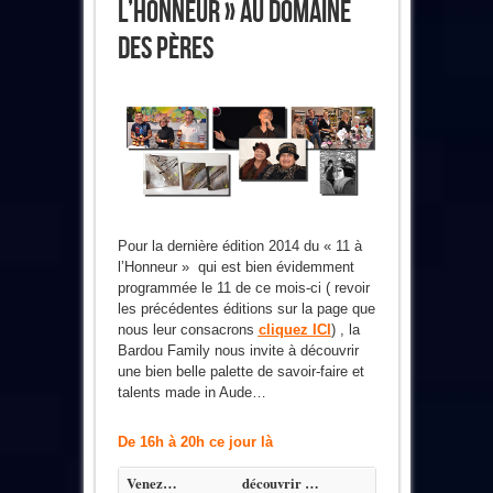
L’Honneur » Au Domaine
Des Pères
Pour la dernière édition 2014 du « 11 à
l’Honneur » qui est bien évidemment
programmée le 11 de ce mois-ci ( revoir
les précédentes éditions sur la page que
nous leur consacrons
cliquez ICI
) , la
Bardou Family nous invite à découvrir
une bien belle palette de savoir-faire et
talents made in Aude…
De 16h à 20h ce jour là
Venez…
découvrir …