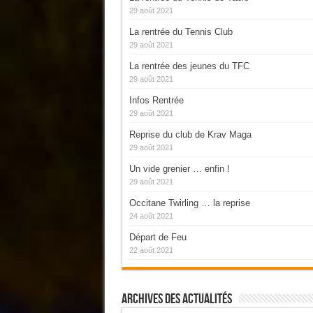
29 août 2021
La rentrée du Tennis Club
29 août 2021
La rentrée des jeunes du TFC
29 août 2021
Infos Rentrée
29 août 2021
Reprise du club de Krav Maga
29 août 2021
Un vide grenier … enfin !
29 août 2021
Occitane Twirling … la reprise
24 août 2021
Départ de Feu
22 août 2021
Archives Des Actualités