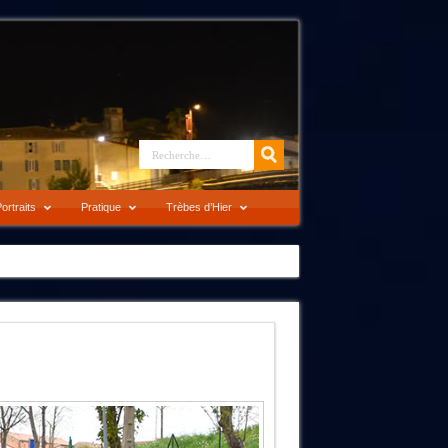
ortraits
Pratique
Trèbes d’Hier