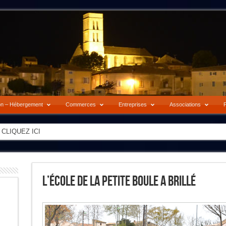
on – Hébergement
Commerces
Entreprises
Associations
P
-> CLIQUEZ ICI
L’école De La Petite Boule A Brillé