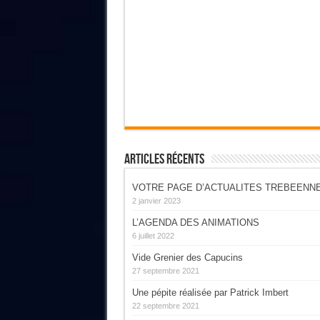
Articles Récents
VOTRE PAGE D’ACTUALITES TREBEENN
2 janvier 2023
L’AGENDA DES ANIMATIONS
6 juillet 2022
Vide Grenier des Capucins
27 septembre 2021
Une pépite réalisée par Patrick Imbert
22 septembre 2021