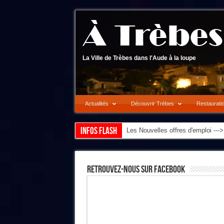
La Ville de Trèbes dans l'Aude à la loupe
Actualités
Découvrir Trèbes
Restaurati
Infos flash
Les Nouvelles offres d'emploi --
Retrouvez-Nous Sur Facebook