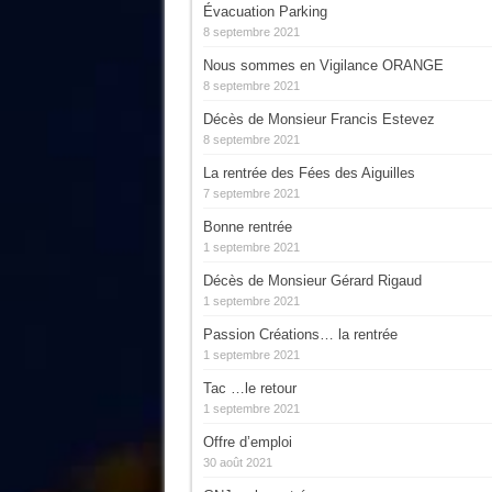
Évacuation Parking
8 septembre 2021
Nous sommes en Vigilance ORANGE
8 septembre 2021
Décès de Monsieur Francis Estevez
8 septembre 2021
La rentrée des Fées des Aiguilles
7 septembre 2021
Bonne rentrée
1 septembre 2021
Décès de Monsieur Gérard Rigaud
1 septembre 2021
Passion Créations… la rentrée
1 septembre 2021
Tac …le retour
1 septembre 2021
Offre d’emploi
30 août 2021