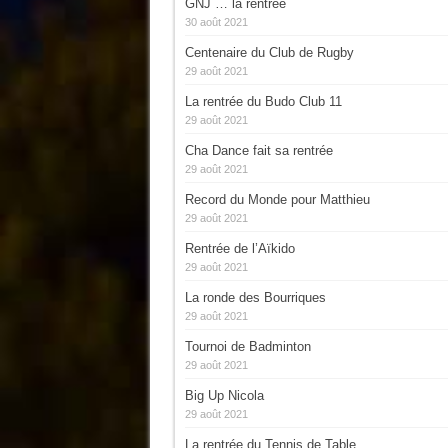
GNJ … la rentrée
30 août 2021
Centenaire du Club de Rugby
29 août 2021
La rentrée du Budo Club 11
29 août 2021
Cha Dance fait sa rentrée
29 août 2021
Record du Monde pour Matthieu
29 août 2021
Rentrée de l’Aïkido
29 août 2021
La ronde des Bourriques
29 août 2021
Tournoi de Badminton
29 août 2021
Big Up Nicola
29 août 2021
La rentrée du Tennis de Table