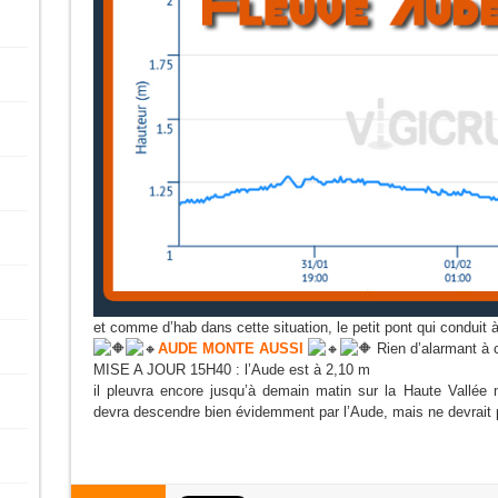
et comme d’hab dans cette situation, le petit pont qui conduit à
AUDE MONTE AUSS
I
Rien d’alarmant à c
MISE A JOUR 15H40 : l’Aude est à 2,10 m
il pleuvra encore jusqu’à demain matin sur la Haute Vallé
devra descendre bien évidemment par l’Aude, mais ne devrait p