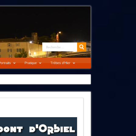
ortraits
Pratique
Trèbes d’Hier