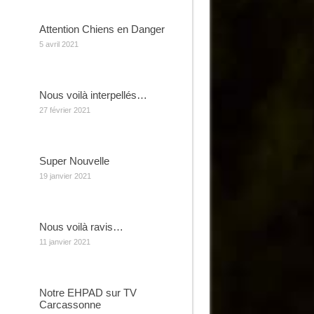
Attention Chiens en Danger
5 avril 2021
Nous voilà interpellés…
27 février 2021
Super Nouvelle
19 janvier 2021
Nous voilà ravis…
11 janvier 2021
Notre EHPAD sur TV
Carcassonne