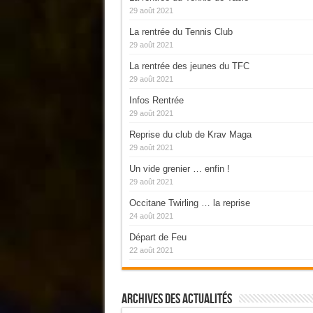
29 août 2021
La rentrée du Tennis Club
29 août 2021
La rentrée des jeunes du TFC
29 août 2021
Infos Rentrée
29 août 2021
Reprise du club de Krav Maga
29 août 2021
Un vide grenier … enfin !
29 août 2021
Occitane Twirling … la reprise
24 août 2021
Départ de Feu
22 août 2021
Archives Des Actualités