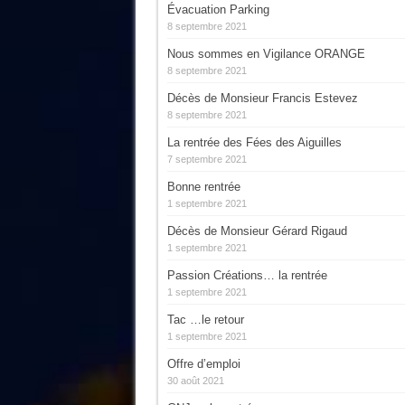
Évacuation Parking
8 septembre 2021
Nous sommes en Vigilance ORANGE
8 septembre 2021
Décès de Monsieur Francis Estevez
8 septembre 2021
La rentrée des Fées des Aiguilles
7 septembre 2021
Bonne rentrée
1 septembre 2021
Décès de Monsieur Gérard Rigaud
1 septembre 2021
Passion Créations… la rentrée
1 septembre 2021
Tac …le retour
1 septembre 2021
Offre d’emploi
30 août 2021