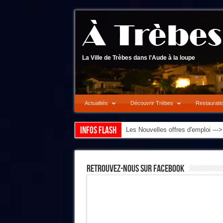
La Ville de Trèbes dans l'Aude à la loupe
Actualités
Découvrir Trèbes
Restaurati
Infos flash
Les Nouvelles offres d'emploi --
Retrouvez-Nous Sur Facebook