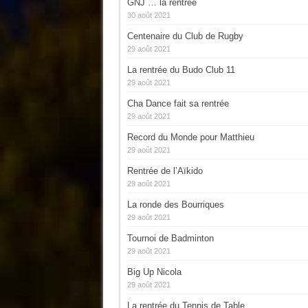
GNJ … la rentrée
30 août 2021
Centenaire du Club de Rugby
29 août 2021
La rentrée du Budo Club 11
29 août 2021
Cha Dance fait sa rentrée
29 août 2021
Record du Monde pour Matthieu
29 août 2021
Rentrée de l’Aïkido
29 août 2021
La ronde des Bourriques
29 août 2021
Tournoi de Badminton
29 août 2021
Big Up Nicola
29 août 2021
La rentrée du Tennis de Table