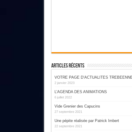
Articles Récents
VOTRE PAGE D’ACTUALITES TREBEENN
2 janvier 2023
L’AGENDA DES ANIMATIONS
6 juillet 2022
Vide Grenier des Capucins
27 septembre 2021
Une pépite réalisée par Patrick Imbert
22 septembre 2021