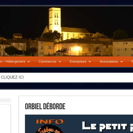
on – Hébergement
Commerces
Entreprises
Associations
P
-> CLIQUEZ ICI
Orbiel Déborde