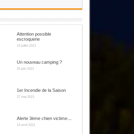
Attention possible
escroquerie
16 juillet 2021
Un nouveau camping ?
25 juin 2021
1er Incendie de la Saison
27 mai 2021
Alerte 3ème chien victime…
14 avril 2021