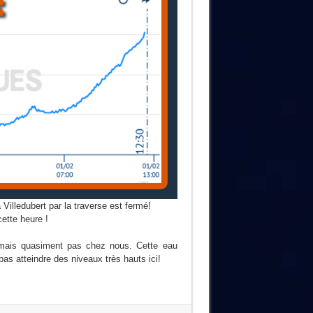
 Villedubert par la traverse est fermé!
ette heure !
e mais quasiment pas chez nous. Cette eau
as atteindre des niveaux très hauts ici!