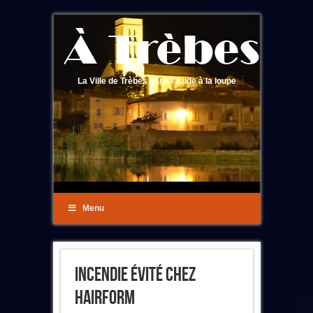
La Ville de Trèbes dans l'Aude à la loupe
Menu
Incendie Évité Chez
Hairform