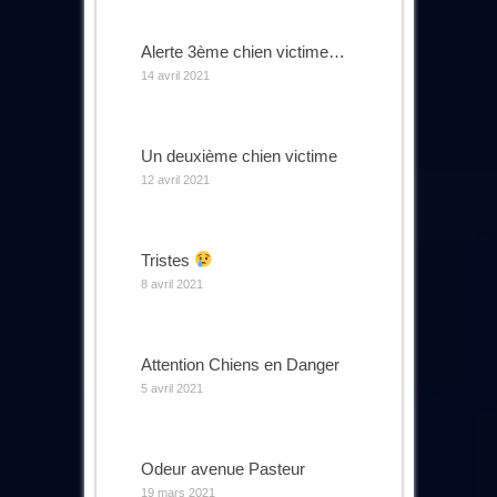
Alerte 3ème chien victime…
14 avril 2021
Un deuxième chien victime
12 avril 2021
Tristes
8 avril 2021
Attention Chiens en Danger
5 avril 2021
Odeur avenue Pasteur
19 mars 2021