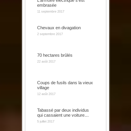
L’armoire électrique s’est
embrasée
11 septembre 2017
Chevaux en divagation
2 septembre 2017
70 hectares brûlés
22 août 2017
Coups de fusils dans la vieux
village
12 août 2017
Tabassé par deux individus
qui cassaient une voiture…
5 juillet 2017