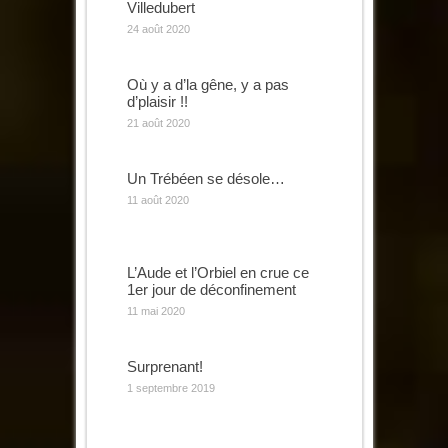
Villedubert
24 août 2020
Où y a d’la gêne, y a pas
d’plaisir !!
21 août 2020
Un Trébéen se désole…
11 août 2020
L’Aude et l’Orbiel en crue ce
1er jour de déconfinement
11 mai 2020
Surprenant!
1 septembre 2019