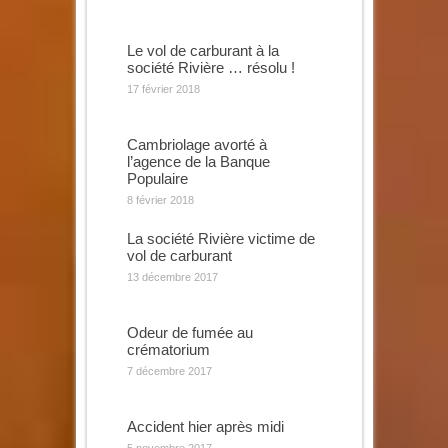
Le vol de carburant à la
société Rivière … résolu !
17 février 2018
Cambriolage avorté à
l’agence de la Banque
Populaire
8 février 2018
La société Rivière victime de
vol de carburant
13 décembre 2017
Odeur de fumée au
crématorium
7 décembre 2017
Accident hier après midi
5 novembre 2017