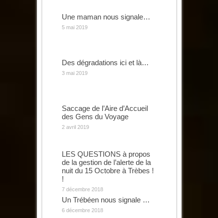
Une maman nous signale…
5 mai 2019
Des dégradations ici et là…
3 mai 2019
Saccage de l’Aire d’Accueil
des Gens du Voyage
2 avril 2019
LES QUESTIONS à propos
de la gestion de l’alerte de la
nuit du 15 Octobre à Trèbes !
!
7 décembre 2018
Un Trébéen nous signale …
6 décembre 2018