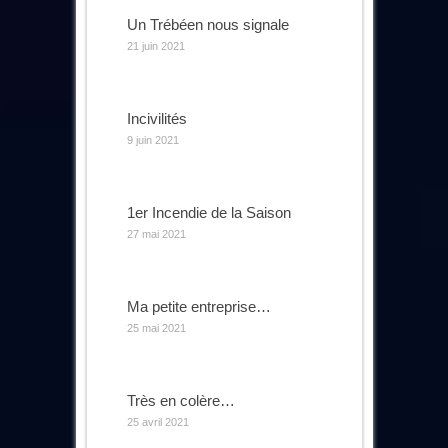
Un Trébéen nous signale
21 juin 2021
Incivilités
9 juin 2021
1er Incendie de la Saison
27 mai 2021
Ma petite entreprise…
25 mai 2021
Très en colère…
25 avril 2021