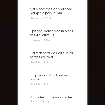
Nous sommes en Vigilance
Rouge: le point à 14h…
30 novembre 2014
Episode Trébéen de la Manif
des Agriculteurs
6 novembre 2014
Deux départs de Feu sur les
berges d’Orbiel
30 octobre 2014
Un peuplier s’abat sur un
bateau
22 octobre 2014
2 minutes impressionnantes
durant l’orage