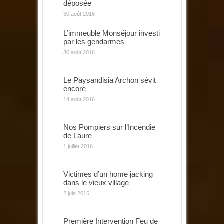
déposée
30 août 2016
L’immeuble Monséjour investi
par les gendarmes
30 août 2016
Le Paysandisia Archon sévit
encore
14 août 2016
Nos Pompiers sur l’Incendie
de Laure
1 juillet 2016
Victimes d’un home jacking
dans le vieux village
2 juin 2016
Première Intervention Feu de