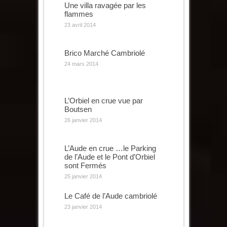
Une villa ravagée par les
flammes
23 avril 2014
Brico Marché Cambriolé
24 mars 2014
L’Orbiel en crue vue par
Boutsen
26 janvier 2014
L’Aude en crue …le Parking
de l’Aude et le Pont d’Orbiel
sont Fermés
25 janvier 2014
Le Café de l’Aude cambriolé
23 janvier 2014