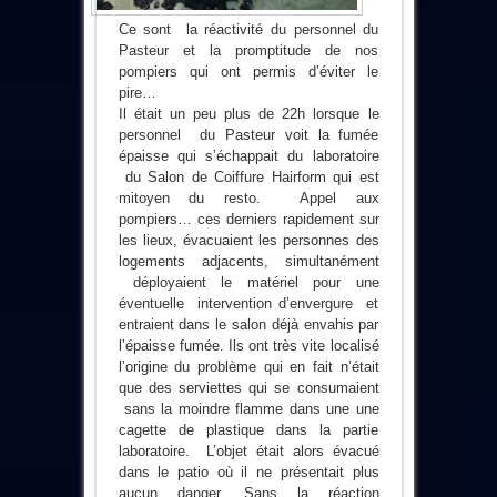
Ce sont la réactivité du personnel du
Pasteur et la promptitude de nos
pompiers qui ont permis d’éviter le
pire…
Il était un peu plus de 22h lorsque le
personnel du Pasteur voit la fumée
épaisse qui s’échappait du laboratoire
du Salon de Coiffure Hairform qui est
mitoyen du resto. Appel aux
pompiers… ces derniers rapidement sur
les lieux, évacuaient les personnes des
logements adjacents, simultanément
déployaient le matériel pour une
éventuelle intervention d’envergure et
entraient dans le salon déjà envahis par
l’épaisse fumée. Ils ont très vite localisé
l’origine du problème qui en fait n’était
que des serviettes qui se consumaient
sans la moindre flamme dans une une
cagette de plastique dans la partie
laboratoire. L’objet était alors évacué
dans le patio où il ne présentait plus
aucun danger. Sans la réaction