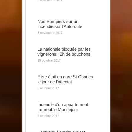
Nos Pompiers sur un
incendie sur l’Autoroute
3 novembre 2017
La nationale bloquée par les
vignerons : 2h de bouchons
19 octobre 2017
Elise était en gare St Charles
le jour de l’attentat
5 octobre 2017
Incendie d’un appartement
Immeuble Monséjour
5 octobre 2017