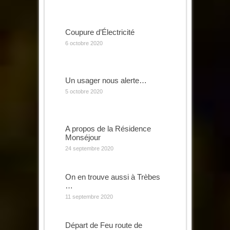
Coupure d’Électricité
6 octobre 2020
Un usager nous alerte…
5 octobre 2020
A propos de la Résidence
Monséjour
24 septembre 2020
On en trouve aussi à Trèbes
…
11 septembre 2020
Départ de Feu route de