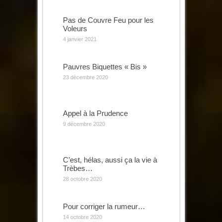
Pas de Couvre Feu pour les
Voleurs
4 janvier 2021
Pauvres Biquettes « Bis »
23 décembre 2020
Appel à la Prudence
9 décembre 2020
C’est, hélas, aussi ça la vie à
Trèbes…
28 octobre 2020
Pour corriger la rumeur…
14 octobre 2020