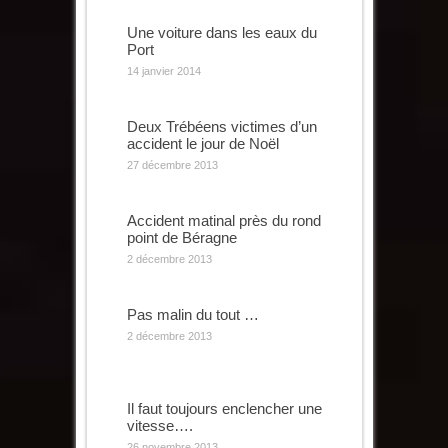
Une voiture dans les eaux du
Port
14 janvier 2014
Deux Trébéens victimes d’un
accident le jour de Noël
27 décembre 2013
Accident matinal près du rond
point de Béragne
2 décembre 2013
Pas malin du tout …
2 décembre 2013
Il faut toujours enclencher une
vitesse….
26 novembre 2013