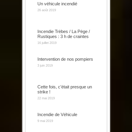
Un véhicule incendié
26 août 2019
Incendie Trèbes / La Pège /
Rustiques : 3 h de craintes
16 juillet 2019
Intervention de nos pompiers
3 juin 2019
Cette fois, c’était presque un
strike !
22 mai 2019
Incendie de Véhicule
9 mai 2019