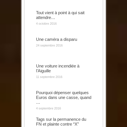
Tout vient à point à qui sait
attendre…
4 octobre 2016
Une caméra a disparu
24 septembre 2016
Une voiture incendiée à
l’Aiguille
11 septembre 2016
Pourquoi dépenser quelques
Euros dans une casse, quand
…
4 septembre 2016
Tags sur la permanence du
FN et plainte contre “X”