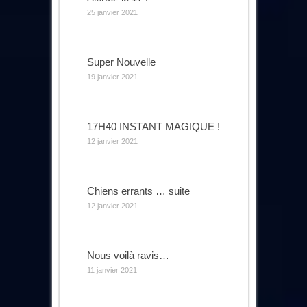
25 janvier 2021
Super Nouvelle
19 janvier 2021
17H40 INSTANT MAGIQUE !
12 janvier 2021
Chiens errants … suite
12 janvier 2021
Nous voilà ravis…
11 janvier 2021