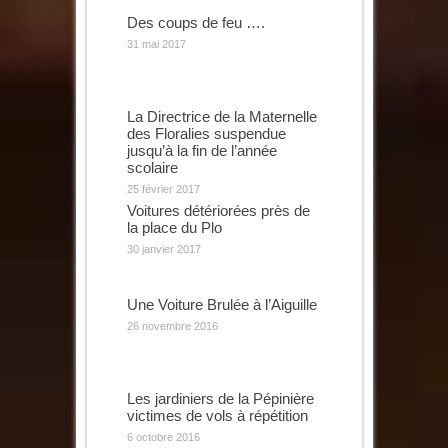
Des coups de feu ….
31 mai 2017
La Directrice de la Maternelle
des Floralies suspendue
jusqu’à la fin de l’année
scolaire
25 février 2017
Voitures détériorées près de
la place du Plo
30 janvier 2017
Une Voiture Brulée à l’Aiguille
26 novembre 2016
Les jardiniers de la Pépinière
victimes de vols à répétition
6 octobre 2016