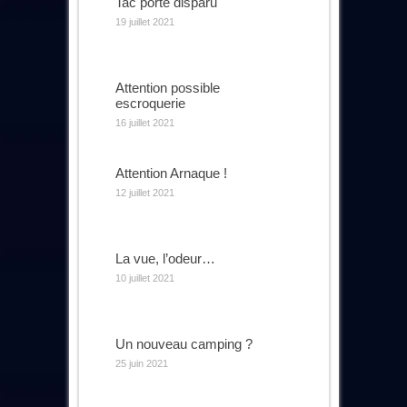
Tac porté disparu
19 juillet 2021
Attention possible
escroquerie
16 juillet 2021
Attention Arnaque !
12 juillet 2021
La vue, l’odeur…
10 juillet 2021
Un nouveau camping ?
25 juin 2021