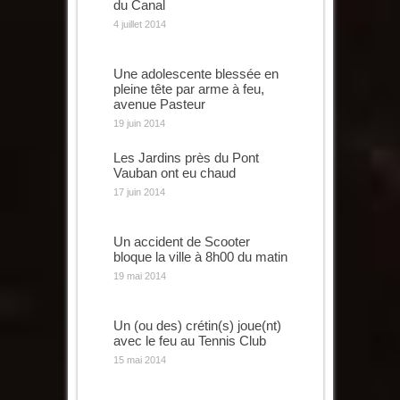
du Canal
4 juillet 2014
Une adolescente blessée en
pleine tête par arme à feu,
avenue Pasteur
19 juin 2014
Les Jardins près du Pont
Vauban ont eu chaud
17 juin 2014
Un accident de Scooter
bloque la ville à 8h00 du matin
19 mai 2014
Un (ou des) crétin(s) joue(nt)
avec le feu au Tennis Club
15 mai 2014