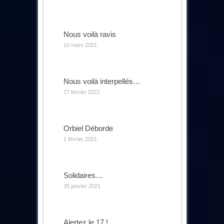
Nous voilà ravis
10 mars 2021
Nous voilà interpellés…
27 février 2021
Orbiel Déborde
1 février 2021
Solidaires…
30 janvier 2021
Alertez le 17 !