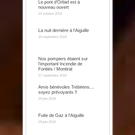
Le pont d’Orbiel est à
nouveau ouvert
10 octobre 2018
La nuit dernière à l’Aiguille
29 septembre 2018
Nos pompiers étaient sur
l’important Incendie de
Fontiès / Montirat
27 septembre 2018
Amis bénévoles Trébéens…
soyez prévoyants !!
29 juin 2018
Fuite de Gaz à l’Aiguille
29 juin 2018