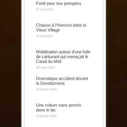
Forêt pour nos pompiers
21 mai 2016
Chasse à l’Homme dans le
Vieux Village
12 mai 2016
Mobilisation autour d’une fuite
de carburant qui menaçait le
Canal du Midi
29 mars 2016
Dramatique accident devant
la Gendarmerie
24 février 2016
Une voiture sans permis
dans le lac
13 février 2016