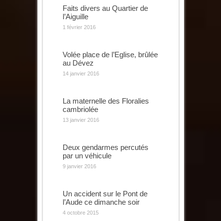
Faits divers au Quartier de
l’Aiguille
1 février 2016
Volée place de l’Eglise, brûlée
au Dévez
14 janvier 2016
La maternelle des Floralies
cambriolée
13 janvier 2016
Deux gendarmes percutés
par un véhicule
9 janvier 2016
Un accident sur le Pont de
l’Aude ce dimanche soir
4 octobre 2015