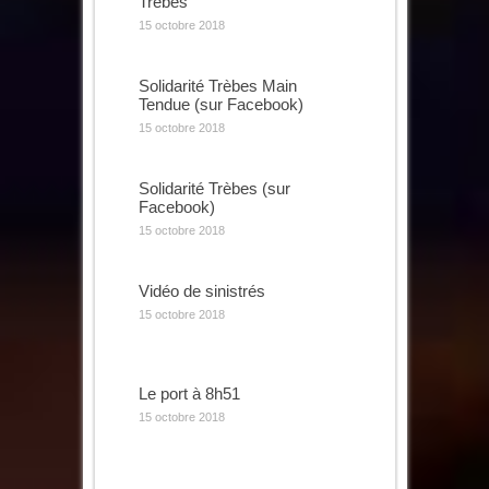
Trèbes
15 octobre 2018
Solidarité Trèbes Main
Tendue (sur Facebook)
15 octobre 2018
Solidarité Trèbes (sur
Facebook)
15 octobre 2018
Vidéo de sinistrés
15 octobre 2018
Le port à 8h51
15 octobre 2018