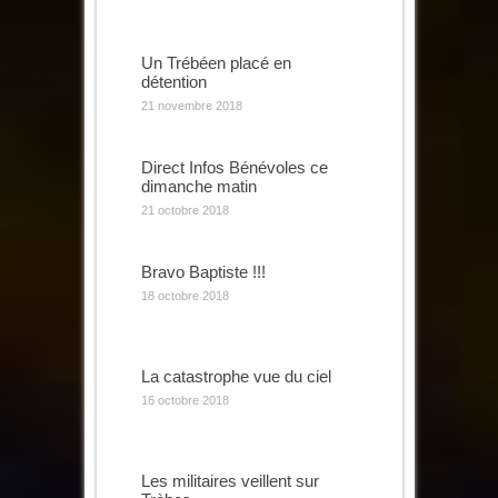
Un Trébéen placé en
détention
21 novembre 2018
Direct Infos Bénévoles ce
dimanche matin
21 octobre 2018
Bravo Baptiste !!!
18 octobre 2018
La catastrophe vue du ciel
16 octobre 2018
Les militaires veillent sur