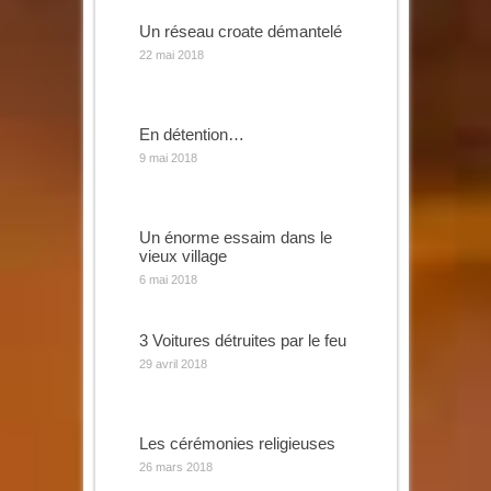
Un réseau croate démantelé
22 mai 2018
En détention…
9 mai 2018
Un énorme essaim dans le
vieux village
6 mai 2018
3 Voitures détruites par le feu
29 avril 2018
Les cérémonies religieuses
26 mars 2018