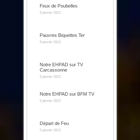
Feux de Poubelles
9 janvier 2021
Pauvres Biquettes Ter
8 janvier 2021
Notre EHPAD sur TV
Carcassonne
6 janvier 2021
Notre EHPAD sur BFM TV
6 janvier 2021
Départ de Feu
5 janvier 2021