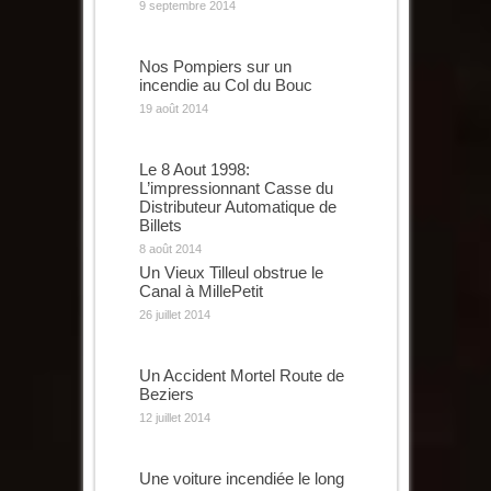
9 septembre 2014
Nos Pompiers sur un
incendie au Col du Bouc
19 août 2014
Le 8 Aout 1998:
L’impressionnant Casse du
Distributeur Automatique de
Billets
8 août 2014
Un Vieux Tilleul obstrue le
Canal à MillePetit
26 juillet 2014
Un Accident Mortel Route de
Beziers
12 juillet 2014
Une voiture incendiée le long