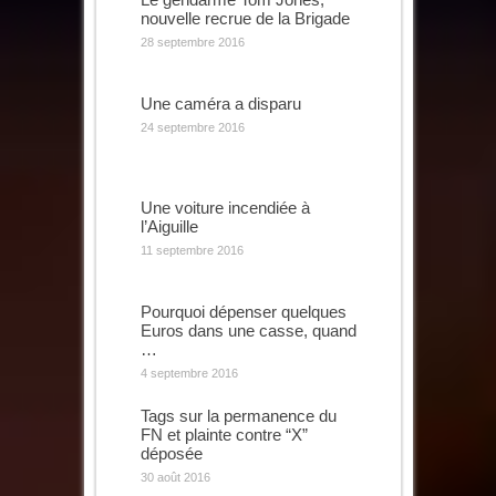
nouvelle recrue de la Brigade
28 septembre 2016
Une caméra a disparu
24 septembre 2016
Une voiture incendiée à
l’Aiguille
11 septembre 2016
Pourquoi dépenser quelques
Euros dans une casse, quand
…
4 septembre 2016
Tags sur la permanence du
FN et plainte contre “X”
déposée
30 août 2016