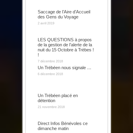
Saccage de l’Aire d’Accueil
des Gens du Voyage
2 avril 2019
LES QUESTIONS à propos
de la gestion de l’alerte de la
nuit du 15 Octobre à Trèbes !
!
7 décembre 2018
Un Trébéen nous signale …
6 décembre 2018
Un Trébéen placé en
détention
21 novembre 2018
Direct Infos Bénévoles ce
dimanche matin