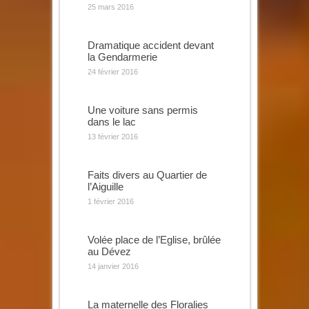
25 mars 2016
Dramatique accident devant
la Gendarmerie
24 février 2016
Une voiture sans permis
dans le lac
13 février 2016
Faits divers au Quartier de
l’Aiguille
1 février 2016
Volée place de l’Eglise, brûlée
au Dévez
14 janvier 2016
La maternelle des Floralies