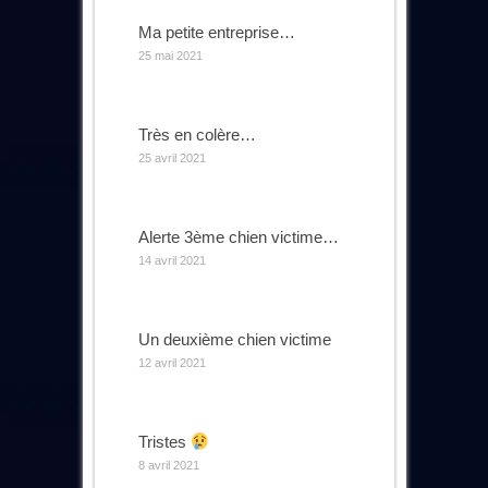
Ma petite entreprise…
25 mai 2021
Très en colère…
25 avril 2021
Alerte 3ème chien victime…
14 avril 2021
Un deuxième chien victime
12 avril 2021
Tristes
8 avril 2021