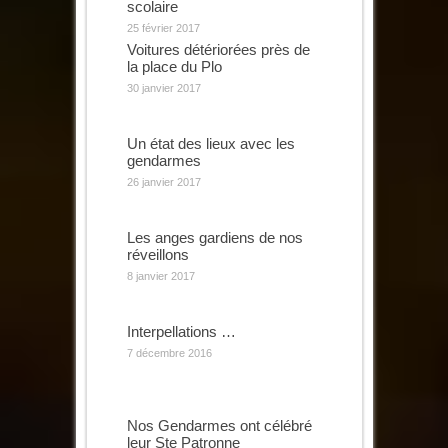
scolaire
25 février 2017
Voitures détériorées près de
la place du Plo
30 janvier 2017
Un état des lieux avec les
gendarmes
26 janvier 2017
Les anges gardiens de nos
réveillons
8 janvier 2017
Interpellations …
7 décembre 2016
Nos Gendarmes ont célébré
leur Ste Patronne