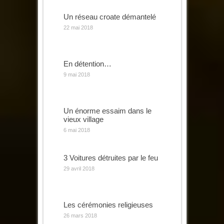
Un réseau croate démantelé
22 mai 2018
En détention…
9 mai 2018
Un énorme essaim dans le
vieux village
6 mai 2018
3 Voitures détruites par le feu
29 avril 2018
Les cérémonies religieuses
26 mars 2018