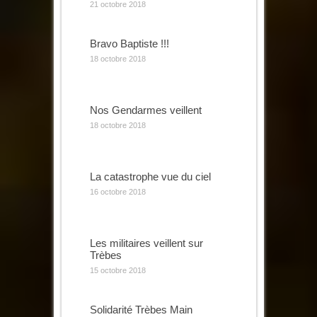
21 octobre 2018
Bravo Baptiste !!!
18 octobre 2018
Nos Gendarmes veillent
18 octobre 2018
La catastrophe vue du ciel
16 octobre 2018
Les militaires veillent sur
Trèbes
15 octobre 2018
Solidarité Trèbes Main