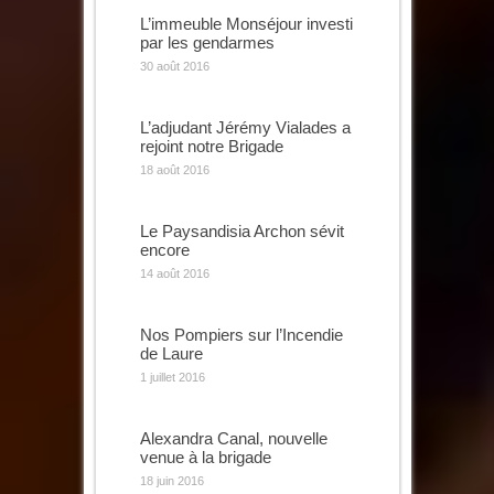
L’immeuble Monséjour investi
par les gendarmes
30 août 2016
L’adjudant Jérémy Vialades a
rejoint notre Brigade
18 août 2016
Le Paysandisia Archon sévit
encore
14 août 2016
Nos Pompiers sur l’Incendie
de Laure
1 juillet 2016
Alexandra Canal, nouvelle
venue à la brigade
18 juin 2016