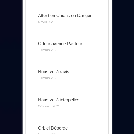
Attention Chiens en Danger
5 avril 2021
Odeur avenue Pasteur
19 mars 2021
Nous voilà ravis
10 mars 2021
Nous voilà interpellés…
27 février 2021
Orbiel Déborde