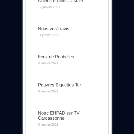
Chiens errants … suite
12 janvier 2021
Nous voilà ravis…
11 janvier 2021
Feux de Poubelles
9 janvier 2021
Pauvres Biquettes Ter
8 janvier 2021
Notre EHPAD sur TV
Carcassonne
6 janvier 2021