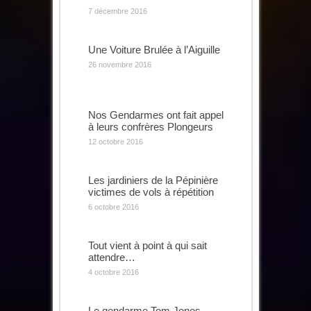
7 décembre 2016
Une Voiture Brulée à l’Aiguille
26 novembre 2016
Nos Gendarmes ont fait appel
à leurs confrères Plongeurs
12 octobre 2016
Les jardiniers de la Pépinière
victimes de vols à répétition
6 octobre 2016
Tout vient à point à qui sait
attendre…
4 octobre 2016
Le gendarme Tom Jones,