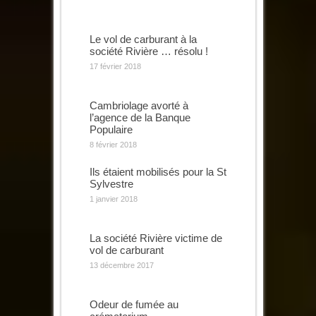
Le vol de carburant à la
société Rivière … résolu !
17 février 2018
Cambriolage avorté à
l’agence de la Banque
Populaire
8 février 2018
Ils étaient mobilisés pour la St
Sylvestre
1 janvier 2018
La société Rivière victime de
vol de carburant
13 décembre 2017
Odeur de fumée au