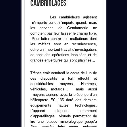
Cambriolages
Les cambrioleurs agissent
n’importe où et n’importe quand, mais
les services de Gendarmerie ne
comptent pas leur laisser le champ libre.
Pour lutter contre ces malfaiteurs dont
les méfaits sont en recrudescence,
outre un important travail d’investigation,
ce sont des opérations inopinées et de
grandes envergures qui sont planifiés…
Trèbes était vendredi le cadre de l’un de
ces dispositifs à fort effectif et
considérables moyens. Hommes,
véhicules, motards… mais aussi
moyens aériens avec la présence d’un
hélicoptère EC 135 doté des derniers
équipements hautes technologies.
L’appareil dispose notamment
d’appareillages visuels permettant de
lire une plaque minéralogique jusqu’à
2km, caméra infra rouge, puissant