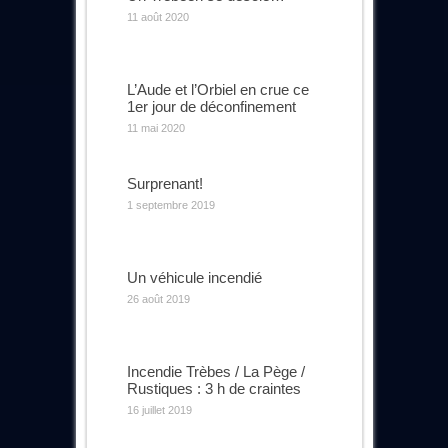
11 août 2020
L’Aude et l’Orbiel en crue ce
1er jour de déconfinement
11 mai 2020
Surprenant!
1 septembre 2019
Un véhicule incendié
26 août 2019
Incendie Trèbes / La Pège /
Rustiques : 3 h de craintes
16 juillet 2019