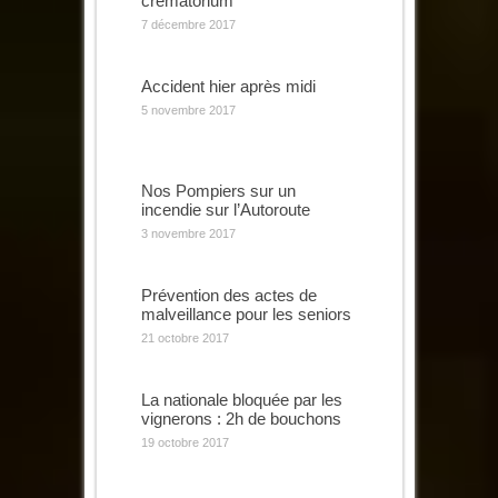
crématorium
7 décembre 2017
Accident hier après midi
5 novembre 2017
Nos Pompiers sur un
incendie sur l’Autoroute
3 novembre 2017
Prévention des actes de
malveillance pour les seniors
21 octobre 2017
La nationale bloquée par les
vignerons : 2h de bouchons
19 octobre 2017