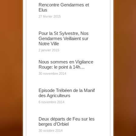
Rencontre Gendarmes et
Elus
27 février 2015
Pour la St Sylvestre, Nos
Gendarmes Veillaient sur
Notre Ville
2 janvier 2015
Nous sommes en Vigilance
Rouge: le point à 14h…
30 novembre 2014
Episode Trébéen de la Manif
des Agriculteurs
6 novembre 2014
Deux départs de Feu sur les
berges d’Orbiel
30 octobre 2014