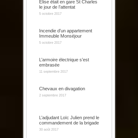
Elise était en gare St Charles
le jour de l’attentat
5 octobre 2017
Incendie d’un appartement
Immeuble Monséjour
5 octobre 2017
L’armoire électrique s’est
embrasée
11 septembre 2017
Chevaux en divagation
2 septembre 2017
L’adjudant Loïc Julien prend le
commandement de la brigade
30 août 2017