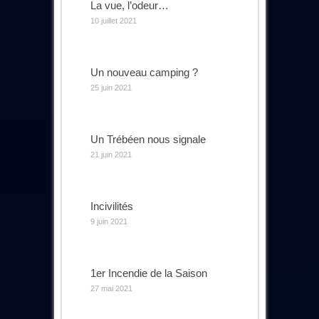
La vue, l’odeur…
10 juillet 2021
Un nouveau camping ?
25 juin 2021
Un Trébéen nous signale
21 juin 2021
Incivilités
9 juin 2021
1er Incendie de la Saison
27 mai 2021