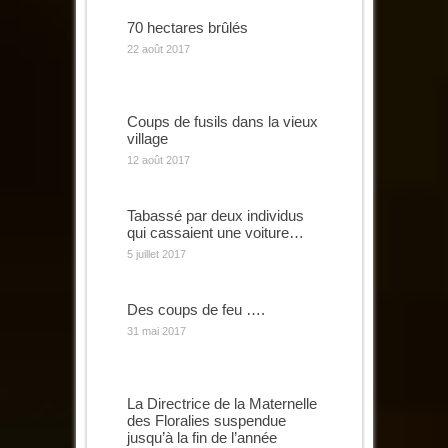
70 hectares brûlés
22 août 2017
Coups de fusils dans la vieux
village
12 août 2017
Tabassé par deux individus
qui cassaient une voiture…
5 juillet 2017
Des coups de feu ….
31 mai 2017
La Directrice de la Maternelle
des Floralies suspendue
jusqu’à la fin de l’année