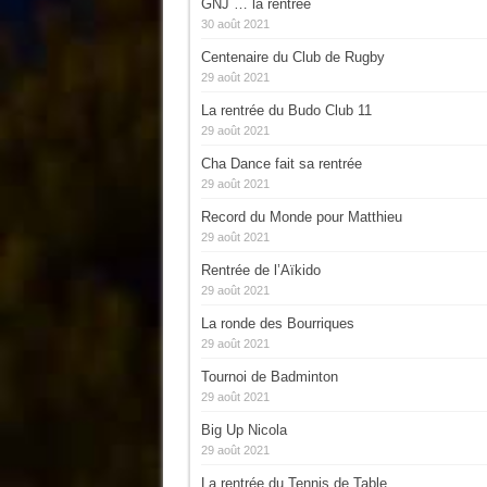
GNJ … la rentrée
30 août 2021
Centenaire du Club de Rugby
29 août 2021
La rentrée du Budo Club 11
29 août 2021
Cha Dance fait sa rentrée
29 août 2021
Record du Monde pour Matthieu
29 août 2021
Rentrée de l’Aïkido
29 août 2021
La ronde des Bourriques
29 août 2021
Tournoi de Badminton
29 août 2021
Big Up Nicola
29 août 2021
La rentrée du Tennis de Table