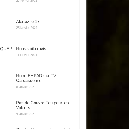
27 février 2021
Alertez le 17 !
25 janvier 2021
QUE !
Nous voilà ravis…
11 janvier 2021
Notre EHPAD sur TV
Carcassonne
6 janvier 2021
Pas de Couvre Feu pour les
Voleurs
4 janvier 2021