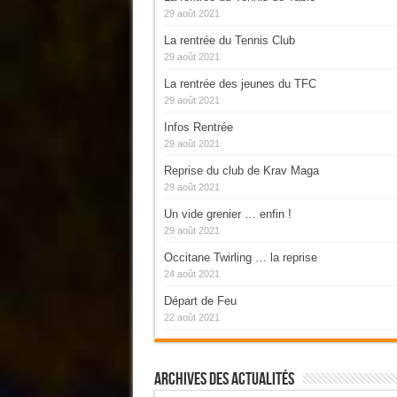
29 août 2021
La rentrée du Tennis Club
29 août 2021
La rentrée des jeunes du TFC
29 août 2021
Infos Rentrée
29 août 2021
Reprise du club de Krav Maga
29 août 2021
Un vide grenier … enfin !
29 août 2021
Occitane Twirling … la reprise
24 août 2021
Départ de Feu
22 août 2021
Archives Des Actualités