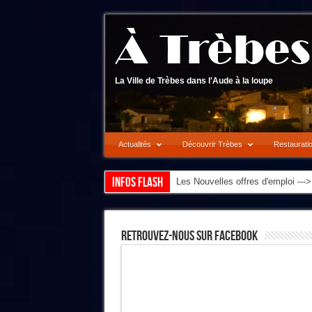
La Ville de Trèbes dans l'Aude à la loupe
Actualités
Découvrir Trèbes
Restaurati
Infos flash
Les Nouvelles offres d'emploi --
Retrouvez-Nous Sur Facebook