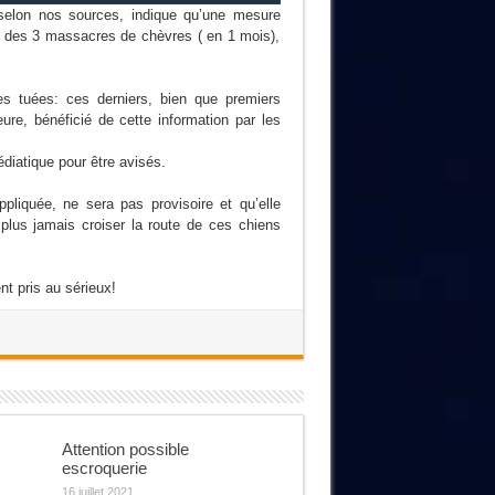
, selon nos sources, indique qu’une mesure
rs des 3 massacres de chèvres ( en 1 mois),
es tuées: ces derniers, bien que premiers
ure, bénéficié de cette information par les
édiatique pour être avisés.
pliquée, ne sera pas provisoire et qu’elle
lus jamais croiser la route de ces chiens
nt pris au sérieux!
Attention possible
escroquerie
16 juillet 2021