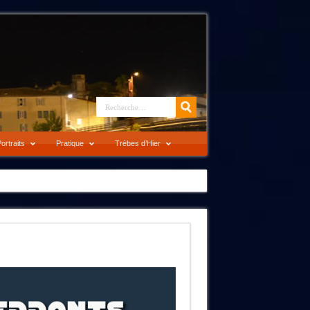
ortraits
Pratique
Trèbes d’Hier