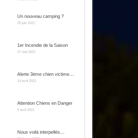
Un nouveau camping ?
25 juin 2021
1er Incendie de la Saison
27 mai 2021
Alerte 3ème chien victime…
14 avril 2021
Attention Chiens en Danger
5 avril 2021
Nous voilà interpellés…