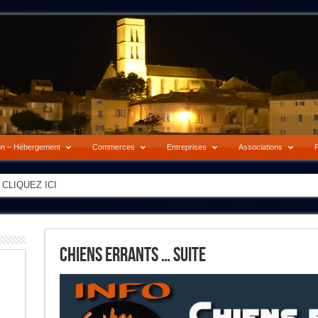
on – Hébergement
Commerces
Entreprises
Associations
P
-> CLIQUEZ ICI
Chiens Errants … Suite