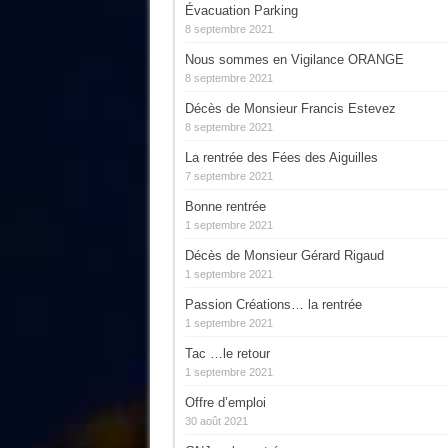
Évacuation Parking
8 septembre 2021
Nous sommes en Vigilance ORANGE
8 septembre 2021
Décès de Monsieur Francis Estevez
8 septembre 2021
La rentrée des Fées des Aiguilles
7 septembre 2021
Bonne rentrée
1 septembre 2021
Décès de Monsieur Gérard Rigaud
1 septembre 2021
Passion Créations… la rentrée
1 septembre 2021
Tac …le retour
1 septembre 2021
Offre d’emploi
30 août 2021