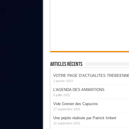
Articles Récents
VOTRE PAGE D’ACTUALITES TREBEENN
2 janvier 2023
L’AGENDA DES ANIMATIONS
6 juillet 2022
Vide Grenier des Capucins
27 septembre 2021
Une pépite réalisée par Patrick Imbert
22 septembre 2021