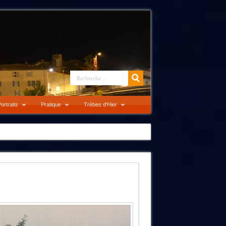
ortraits
Pratique
Trèbes d’Hier