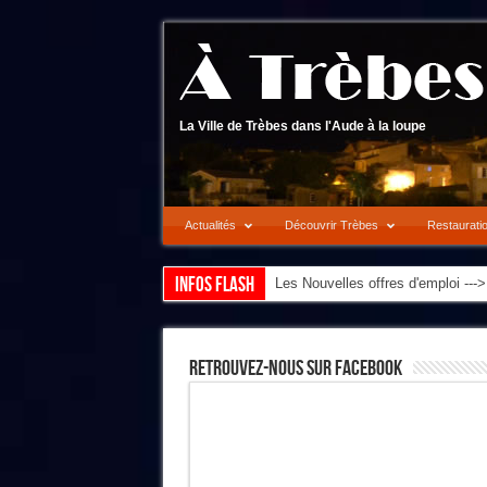
La Ville de Trèbes dans l'Aude à la loupe
Actualités
Découvrir Trèbes
Restaurati
Infos flash
Les Nouvelles offres d'emploi --
Retrouvez-Nous Sur Facebook