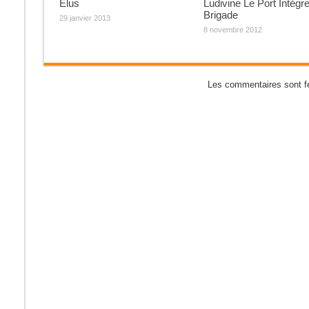
Elus
Ludivine Le Port Intègre
Brigade
29 janvier 2013
8 novembre 2012
Les commentaires sont f