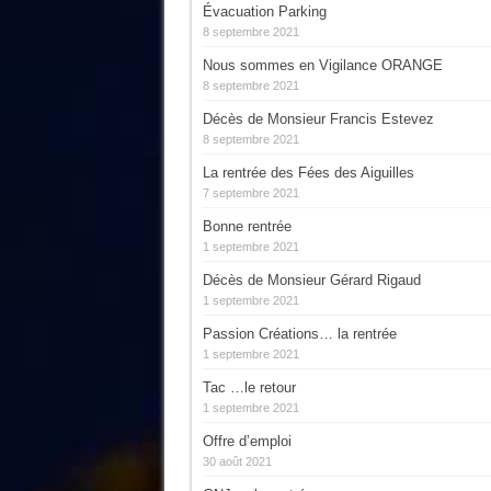
Évacuation Parking
8 septembre 2021
Nous sommes en Vigilance ORANGE
8 septembre 2021
Décès de Monsieur Francis Estevez
8 septembre 2021
La rentrée des Fées des Aiguilles
7 septembre 2021
Bonne rentrée
1 septembre 2021
Décès de Monsieur Gérard Rigaud
1 septembre 2021
Passion Créations… la rentrée
1 septembre 2021
Tac …le retour
1 septembre 2021
Offre d’emploi
30 août 2021