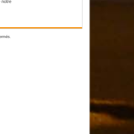
 notre
ermés.