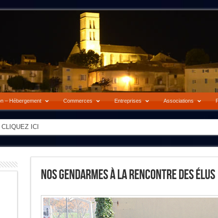
on – Hébergement
Commerces
Entreprises
Associations
P
-> CLIQUEZ ICI
Nos Gendarmes À La Rencontre Des Élus