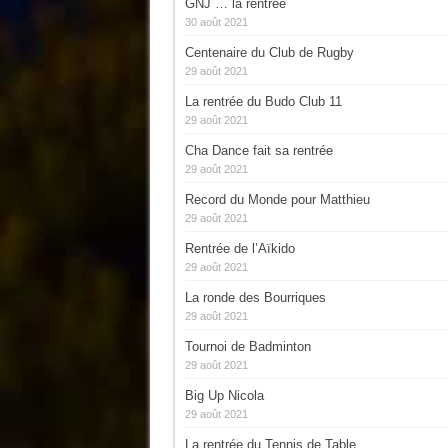
GNJ … la rentrée
30 août 2021
Centenaire du Club de Rugby
29 août 2021
La rentrée du Budo Club 11
29 août 2021
Cha Dance fait sa rentrée
29 août 2021
Record du Monde pour Matthieu
29 août 2021
Rentrée de l’Aïkido
29 août 2021
La ronde des Bourriques
29 août 2021
Tournoi de Badminton
29 août 2021
Big Up Nicola
29 août 2021
La rentrée du Tennis de Table