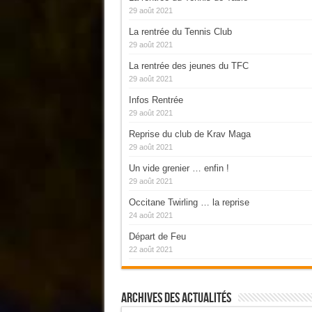
29 août 2021
La rentrée du Tennis Club
29 août 2021
La rentrée des jeunes du TFC
29 août 2021
Infos Rentrée
29 août 2021
Reprise du club de Krav Maga
29 août 2021
Un vide grenier … enfin !
29 août 2021
Occitane Twirling … la reprise
24 août 2021
Départ de Feu
22 août 2021
Archives Des Actualités