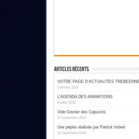
Articles Récents
VOTRE PAGE D’ACTUALITES TREBEENN
2 janvier 2023
L’AGENDA DES ANIMATIONS
6 juillet 2022
Vide Grenier des Capucins
27 septembre 2021
Une pépite réalisée par Patrick Imbert
22 septembre 2021