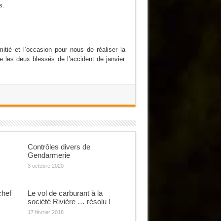
s.
itié et l’occasion pour nous de réaliser la
e les deux blessés de l’accident de janvier
Contrôles divers de
Gendarmerie
3 octobre 2020
chef
Le vol de carburant à la
société Rivière … résolu !
17 février 2018