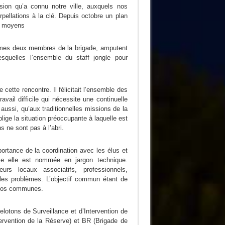
ion qu’a connu notre ville, auxquels nos
pellations à la clé. Depuis octobre un plan
es moyens
times deux membres de la brigade, amputent
lesquelles l’ensemble du staff jongle pour
cette rencontre. Il félicitait l’ensemble des
avail difficile qui nécessite une continuelle
aussi, qu’aux traditionnelles missions de la
lige la situation préoccupante à laquelle est
 ne sont pas à l’abri.
portance de la coordination avec les élus et
me elle est nommée en jargon technique.
urs locaux associatifs, professionnels,
les problèmes. L’objectif commun étant de
e nos communes.
elotons de Surveillance et d’Intervention de
ervention de la Réserve) et BR (Brigade de