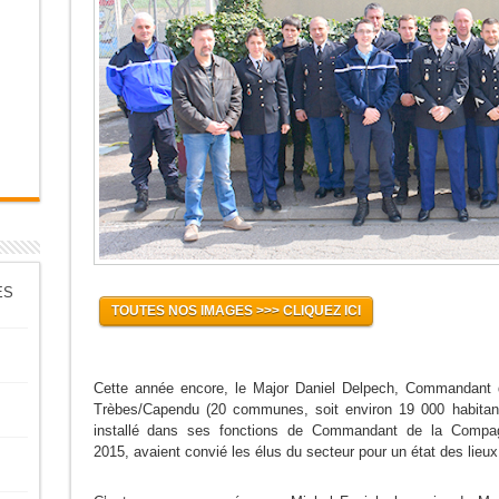
ES
TOUTES NOS IMAGES >>> CLIQUEZ ICI
Cette année encore, le Major Daniel Delpech, Commandan
Trèbes/Capendu (20 communes, soit environ 19 000 habitant
installé dans ses fonctions de Commandant de la Compa
2015, avaient convié les élus du secteur pour un état des lieux