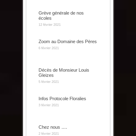
Grève générale de nos
écoles
12 février 2021
Zoom au Domaine des Pères
6 février 2021
Décès de Monsieur Louis
Gleizes
5 février 2021
Infos Protocole Floralies
3 février 2021
Chez nous ….
2 février 2021