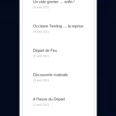
Un vide grenier … enfin !
29 août 2021
Occitane Twirling … la reprise
24 août 2021
Départ de Feu
22 août 2021
Découverte matinale
19 août 2021
A l’heure du Départ
13 août 2021