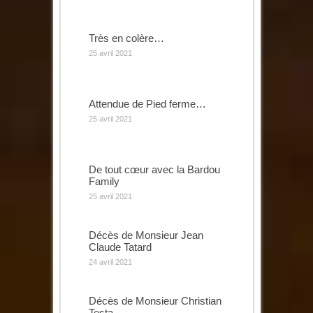
Très en colère…
25 avril 2021
Attendue de Pied ferme…
25 avril 2021
De tout cœur avec la Bardou
Family
25 avril 2021
Décès de Monsieur Jean
Claude Tatard
24 avril 2021
Décès de Monsieur Christian
Testa