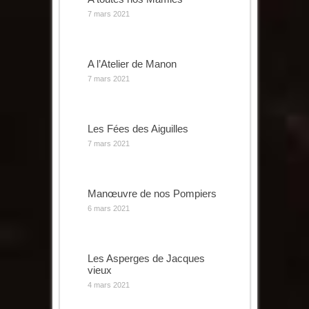
7 mars 2021
A l’Atelier de Manon
7 mars 2021
Les Fées des Aiguilles
7 mars 2021
Manœuvre de nos Pompiers
6 mars 2021
Les Asperges de Jacques
vieux
4 mars 2021