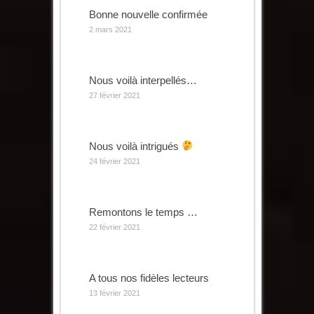
Bonne nouvelle confirmée
2 mars 2021
Nous voilà interpellés…
27 février 2021
Nous voilà intrigués
24 février 2021
Remontons le temps …
22 février 2021
A tous nos fidèles lecteurs
13 février 2021