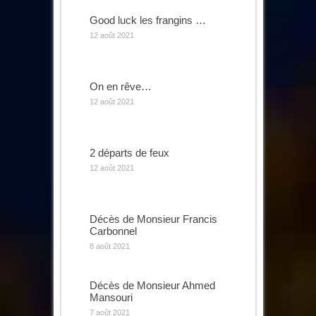
Good luck les frangins …
12 août 2021
On en rêve…
12 août 2021
2 départs de feux
12 août 2021
Décès de Monsieur Francis
Carbonnel
8 août 2021
Décès de Monsieur Ahmed
Mansouri
7 août 2021