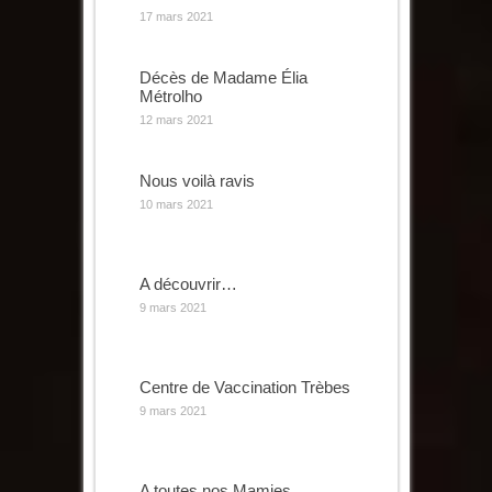
17 mars 2021
Décès de Madame Élia
Métrolho
12 mars 2021
Nous voilà ravis
10 mars 2021
A découvrir…
9 mars 2021
Centre de Vaccination Trèbes
9 mars 2021
A toutes nos Mamies