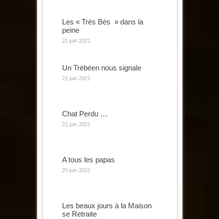
Les « Très Bès » dans la
peine
21 juin 2021
Un Trébéen nous signale
21 juin 2021
Chat Perdu …
21 juin 2021
A tous les papas
20 juin 2021
Les beaux jours à la Maison
se Retraite