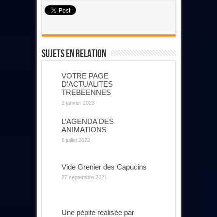
Sujets En Relation
VOTRE PAGE
D’ACTUALITES
TREBEENNES
2 janvier 2023
L’AGENDA DES
ANIMATIONS
6 juillet 2022
Vide Grenier des Capucins
27 septembre 2021
Une pépite réalisée par