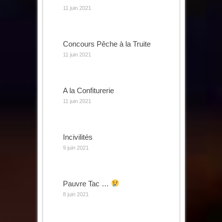
11 juin 2021
Concours Pêche à la Truite
11 juin 2021
A la Confiturerie
11 juin 2021
Incivilités
9 juin 2021
Pauvre Tac …
8 juin 2021