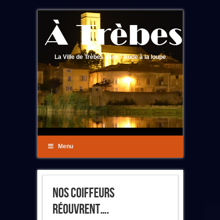
La Ville de Trèbes dans l'Aude à la loupe
Menu
Nos Coiffeurs
Réouvrent….