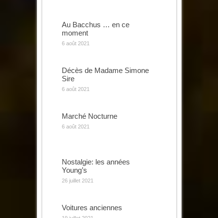
Au Bacchus … en ce
moment
6 août 2021
Décès de Madame Simone
Sire
6 août 2021
Marché Nocturne
6 août 2021
Nostalgie: les années
Young’s
26 juillet 2021
Voitures anciennes
19 juillet 2021