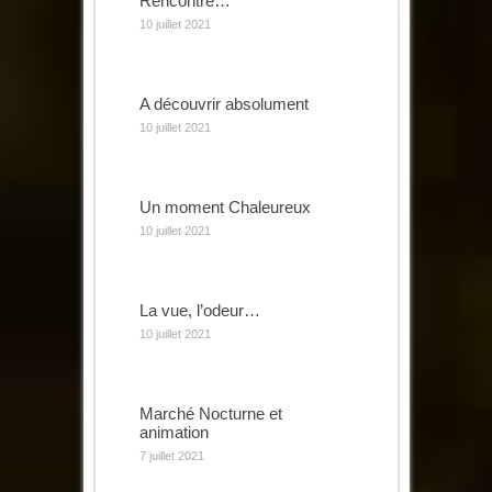
Rencontre…
10 juillet 2021
A découvrir absolument
10 juillet 2021
Un moment Chaleureux
10 juillet 2021
La vue, l’odeur…
10 juillet 2021
Marché Nocturne et
animation
7 juillet 2021