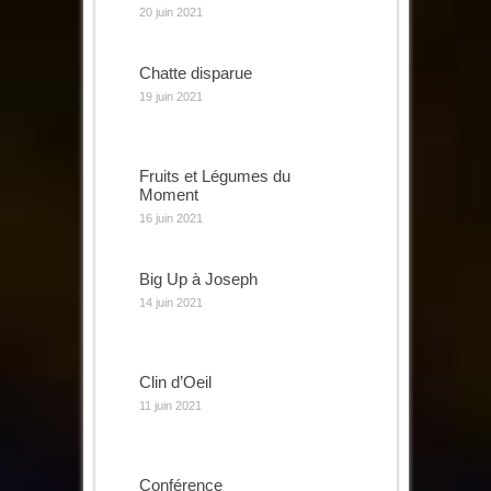
20 juin 2021
Chatte disparue
19 juin 2021
Fruits et Légumes du
Moment
16 juin 2021
Big Up à Joseph
14 juin 2021
Clin d’Oeil
11 juin 2021
Conférence