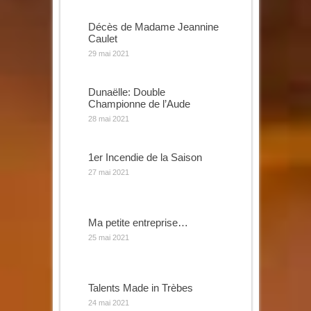
Décès de Madame Jeannine
Caulet
29 mai 2021
Dunaëlle: Double
Championne de l’Aude
28 mai 2021
1er Incendie de la Saison
27 mai 2021
Ma petite entreprise…
25 mai 2021
Talents Made in Trèbes
24 mai 2021