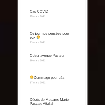
Cas COVID …
25 mars 2021
Ce jour nos pensées pour
eux
23 mars 2021
Odeur avenue Pasteur
19 mars 2021
Dommage pour Léa
17 mars 2021
Décès de Madame Marie-
Pascale Attallah