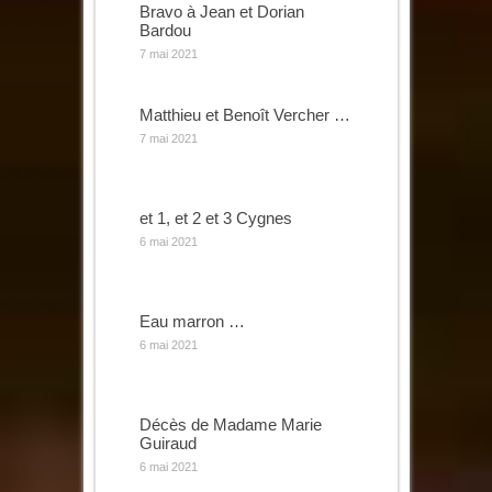
Bravo à Jean et Dorian
Bardou
7 mai 2021
Matthieu et Benoît Vercher …
7 mai 2021
et 1, et 2 et 3 Cygnes
6 mai 2021
Eau marron …
6 mai 2021
Décès de Madame Marie
Guiraud
6 mai 2021