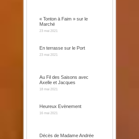
« Tonton à Faim » sur le
Marché
23 mai 2021
En terrasse sur le Port
23 mai 2021
Au Fil des Saisons avec
Axelle et Jacques
18 mai 2021
Heureux Evènement
16 mai 2021
Décès de Madame Andrée