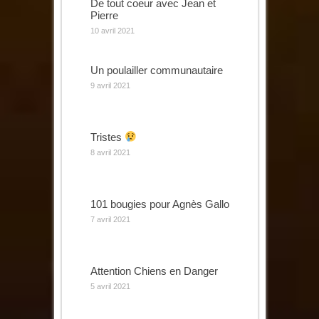
De tout coeur avec Jean et
Pierre
10 avril 2021
Un poulailler communautaire
9 avril 2021
Tristes
8 avril 2021
101 bougies pour Agnès Gallo
7 avril 2021
Attention Chiens en Danger
5 avril 2021