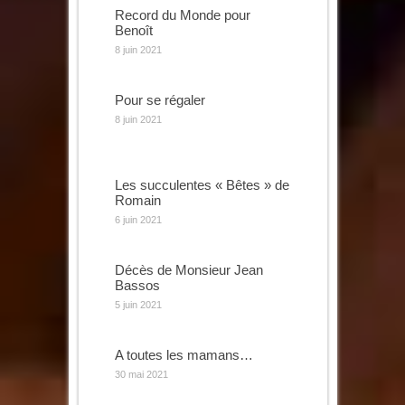
Record du Monde pour
Benoît
8 juin 2021
Pour se régaler
8 juin 2021
Les succulentes « Bêtes » de
Romain
6 juin 2021
Décès de Monsieur Jean
Bassos
5 juin 2021
A toutes les mamans…
30 mai 2021