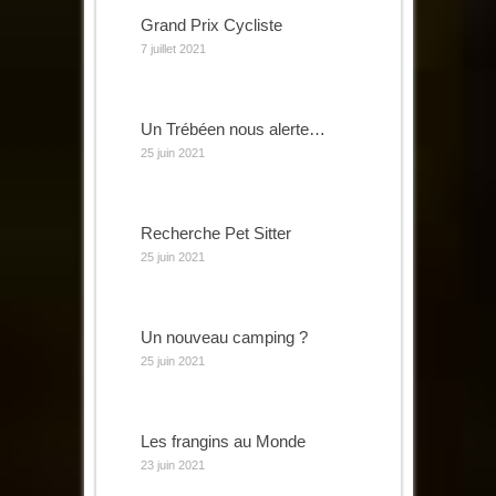
Grand Prix Cycliste
7 juillet 2021
Un Trébéen nous alerte…
25 juin 2021
Recherche Pet Sitter
25 juin 2021
Un nouveau camping ?
25 juin 2021
Les frangins au Monde
23 juin 2021