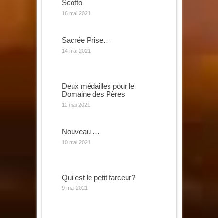
Scotto
16 mai 2021
Sacrée Prise…
14 mai 2021
Deux médailles pour le
Domaine des Pères
11 mai 2021
Nouveau …
10 mai 2021
Qui est le petit farceur?
9 mai 2021