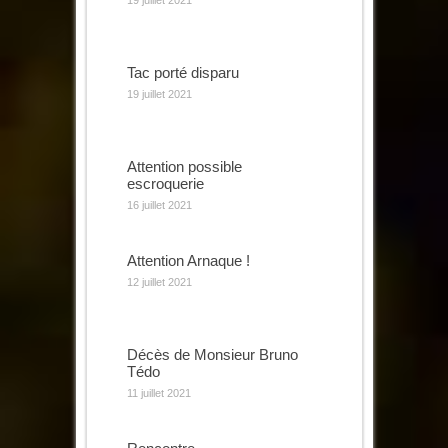
Tac porté disparu
19 juillet 2021
Attention possible
escroquerie
16 juillet 2021
Attention Arnaque !
12 juillet 2021
Décès de Monsieur Bruno
Tédo
11 juillet 2021