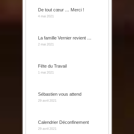
De tout cœur … Merci !
4 mai 2021
La famille Vernier revient …
2 mai 2021
Fête du Travail
1 mai 2021
Sébastien vous attend
29 avril 2021
Calendrier Déconfinement
29 avril 2021