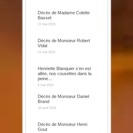
Décès de Madame Colette
Basset
21 mai 2019
Décès de Monsieur Robert
Vidal
21 mai 2019
Henriette Blanquier s’en est
allée, nos cousettes dans la
peine…
5 mai 2019
Décès de Monsieur Daniel
Brand
16 avril 2019
Décès de Monsieur Henri
Gout