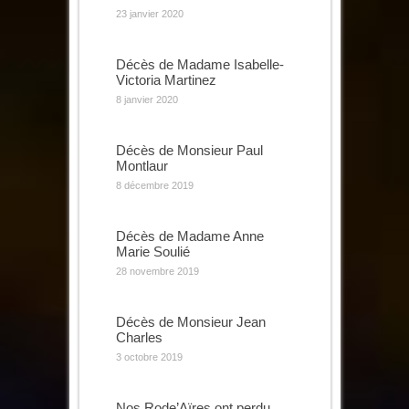
23 janvier 2020
Décès de Madame Isabelle-
Victoria Martinez
8 janvier 2020
Décès de Monsieur Paul
Montlaur
8 décembre 2019
Décès de Madame Anne
Marie Soulié
28 novembre 2019
Décès de Monsieur Jean
Charles
3 octobre 2019
Nos Rode’Aïres ont perdu