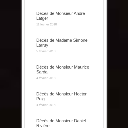
Décès de Monsieur André
Latger
11 février 2018
Décès de Madame Simone
Larruy
5 février 2018
Décès de Monsieur Maurice
Sarda
4 février 2018
Décès de Monsieur Hector
Puig
4 février 2018
Décès de Monsieur Daniel
Rivière