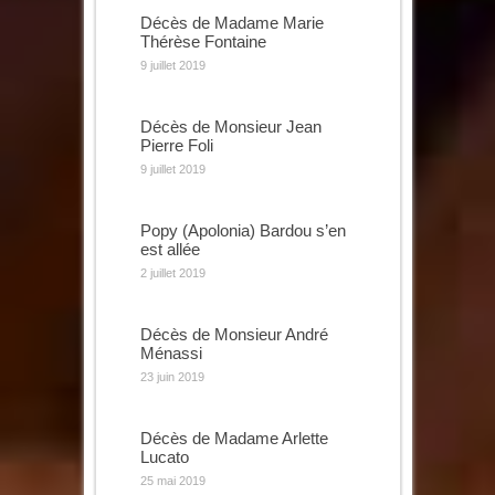
Décès de Madame Marie
Thérèse Fontaine
9 juillet 2019
Décès de Monsieur Jean
Pierre Foli
9 juillet 2019
Popy (Apolonia) Bardou s’en
est allée
2 juillet 2019
Décès de Monsieur André
Ménassi
23 juin 2019
Décès de Madame Arlette
Lucato
25 mai 2019