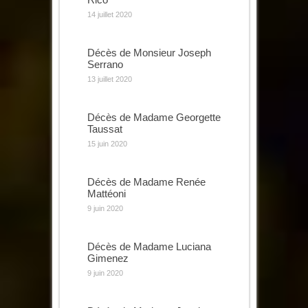
14 juillet 2020
Décès de Monsieur Joseph
Serrano
13 juillet 2020
Décès de Madame Georgette
Taussat
15 juin 2020
Décès de Madame Renée
Mattéoni
9 juin 2020
Décès de Madame Luciana
Gimenez
9 juin 2020