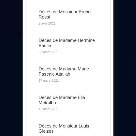
Dècès de Monsieur Bruno
Rossi
2 avril 2021
Décès de Madame Hermine
Bastié
25 mars 2021
Décès de Madame Marie-
Pascale Attallah
17 mars 2021
Décès de Madame Élia
Métrolho
12 mars 2021
Décès de Monsieur Louis
Gleizes