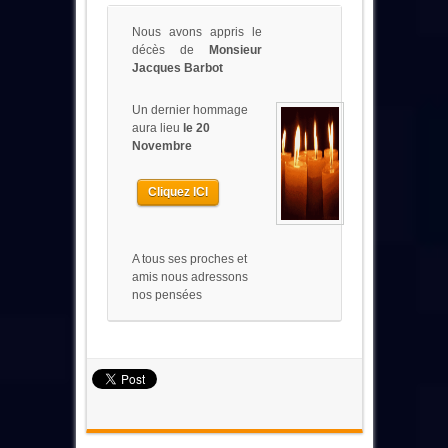
Nous avons appris le
décès de
Monsieur
Jacques Barbot
Un dernier hommage
aura lieu
le 20
Novembre
Cliquez ICI
A tous ses proches et
amis nous adressons
nos pensées