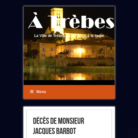
La Ville de Trèbes dans l'Aude à la loupe
Menu
Décès De Monsieur
Jacques Barbot