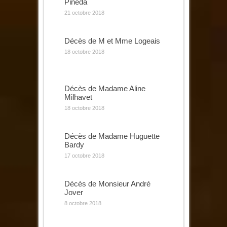
Pinéda
21 octobre 2018
Décès de M et Mme Logeais
18 octobre 2018
Décès de Madame Aline
Milhavet
18 octobre 2018
Décès de Madame Huguette
Bardy
17 octobre 2018
Décès de Monsieur André
Jover
8 octobre 2018