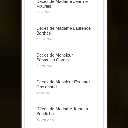
Décès de Madame Jeanine
Mauriès
7 juin 2020
Décès de Madame Laurence
Barthès
27 mai 2020
Décès de Monsieur
Sébastien Gomez
27 mai 2020
Décès de Monsieur Edouard
Gavignaud
9 mai 2020
Décès de Madame Tomasa
Bendicho
23 avril 2020