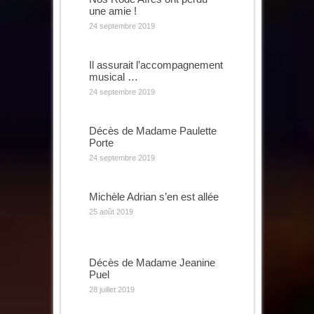
une amie !
24 septembre 2019
Il assurait l’accompagnement
musical …
24 septembre 2019
Décès de Madame Paulette
Porte
24 septembre 2019
Michèle Adrian s’en est allée
25 août 2019
Décès de Madame Jeanine
Puel
28 juillet 2019