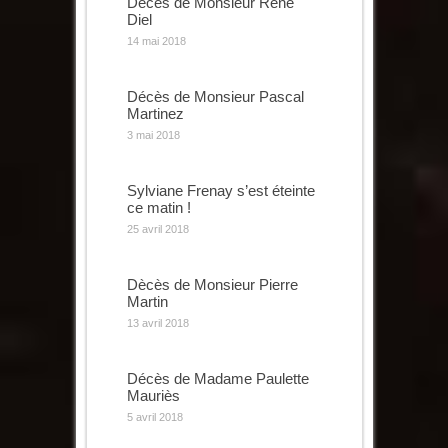
Décès de Monsieur René
Diel
14 mai 2018
Décès de Monsieur Pascal
Martinez
3 mai 2018
Sylviane Frenay s’est éteinte
ce matin !
25 avril 2018
Dècès de Monsieur Pierre
Martin
13 avril 2018
Décès de Madame Paulette
Mauriès
5 avril 2018