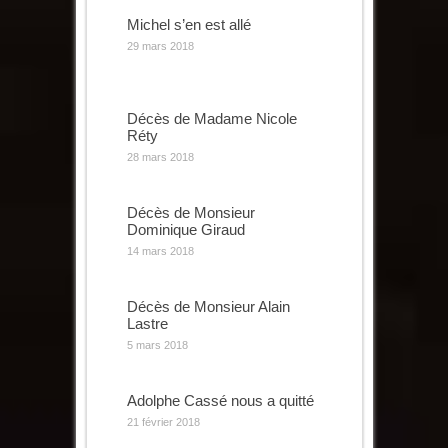
Michel s’en est allé
29 mars 2018
Décès de Madame Nicole
Réty
28 mars 2018
Décès de Monsieur
Dominique Giraud
14 mars 2018
Décès de Monsieur Alain
Lastre
5 mars 2018
Adolphe Cassé nous a quitté
21 février 2018