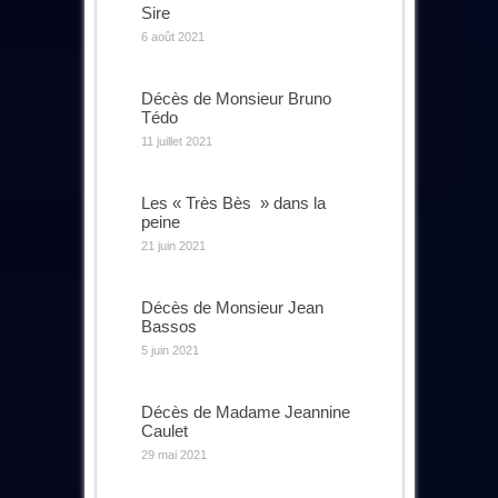
Sire
6 août 2021
Décès de Monsieur Bruno
Tédo
11 juillet 2021
Les « Très Bès » dans la
peine
21 juin 2021
Décès de Monsieur Jean
Bassos
5 juin 2021
Décès de Madame Jeannine
Caulet
29 mai 2021