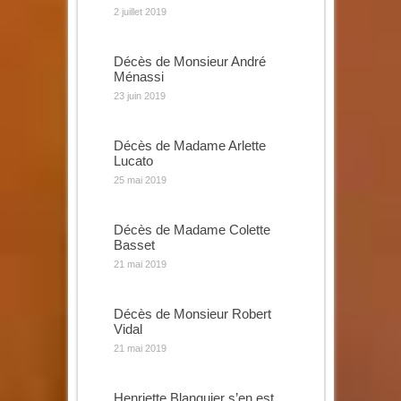
2 juillet 2019
Décès de Monsieur André
Ménassi
23 juin 2019
Décès de Madame Arlette
Lucato
25 mai 2019
Décès de Madame Colette
Basset
21 mai 2019
Décès de Monsieur Robert
Vidal
21 mai 2019
Henriette Blanquier s’en est