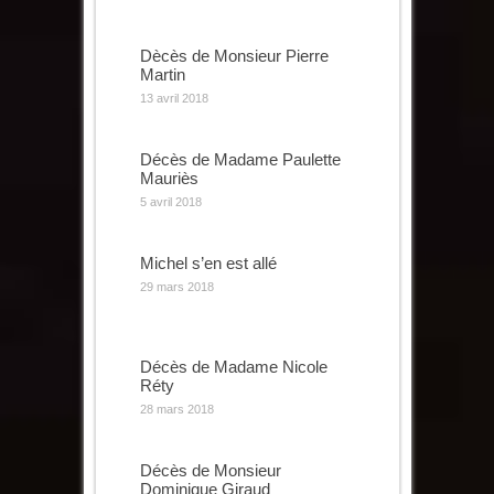
Dècès de Monsieur Pierre
Martin
13 avril 2018
Décès de Madame Paulette
Mauriès
5 avril 2018
Michel s’en est allé
29 mars 2018
Décès de Madame Nicole
Réty
28 mars 2018
Décès de Monsieur
Dominique Giraud