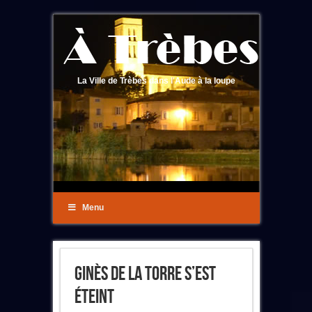
La Ville de Trèbes dans l'Aude à la loupe
Menu
Ginès De La Torre S’est
Éteint