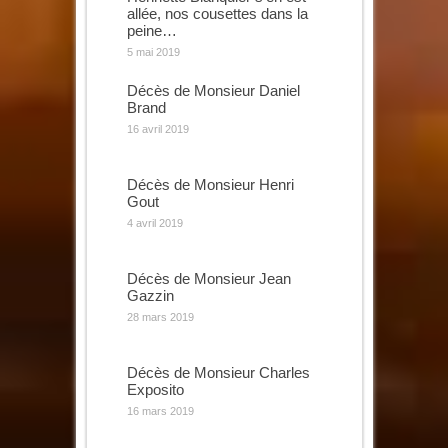
allée, nos cousettes dans la
peine…
5 mai 2019
Décès de Monsieur Daniel
Brand
16 avril 2019
Décès de Monsieur Henri
Gout
4 avril 2019
Décès de Monsieur Jean
Gazzin
28 mars 2019
Décès de Monsieur Charles
Exposito
16 mars 2019