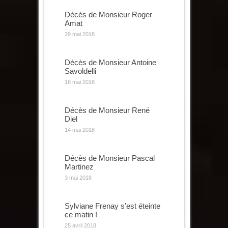
Décès de Monsieur Roger
Amat
29 mai 2018
Décès de Monsieur Antoine
Savoldelli
16 mai 2018
Décès de Monsieur René
Diel
14 mai 2018
Décès de Monsieur Pascal
Martinez
3 mai 2018
Sylviane Frenay s’est éteinte
ce matin !
25 avril 2018