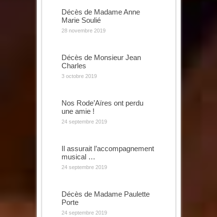
Décès de Madame Anne
Marie Soulié
28 novembre 2019
Décès de Monsieur Jean
Charles
3 octobre 2019
Nos Rode’Aïres ont perdu
une amie !
24 septembre 2019
Il assurait l’accompagnement
musical …
24 septembre 2019
Décès de Madame Paulette
Porte
24 septembre 2019