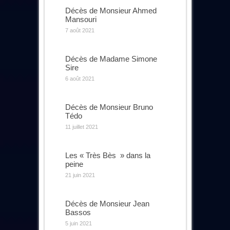
Décès de Monsieur Ahmed
Mansouri
7 août 2021
Décès de Madame Simone
Sire
6 août 2021
Décès de Monsieur Bruno
Tédo
11 juillet 2021
Les « Très Bès » dans la
peine
21 juin 2021
Décès de Monsieur Jean
Bassos
5 juin 2021