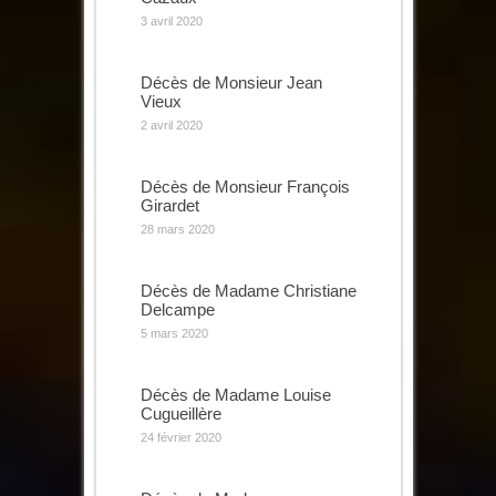
3 avril 2020
Décès de Monsieur Jean
Vieux
2 avril 2020
Décès de Monsieur François
Girardet
28 mars 2020
Décès de Madame Christiane
Delcampe
5 mars 2020
Décès de Madame Louise
Cugueillère
24 février 2020