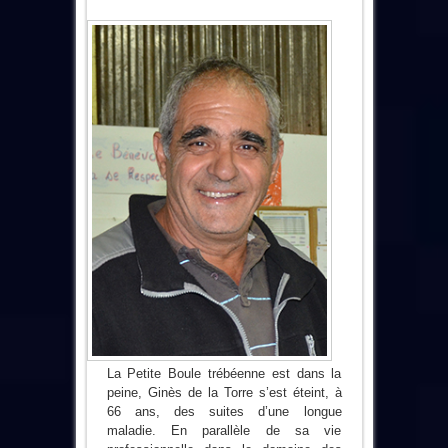
La Petite Boule trébéenne est dans la
peine, Ginès de la Torre s’est éteint, à
66 ans, des suites d’une longue
maladie. En parallèle de sa vie