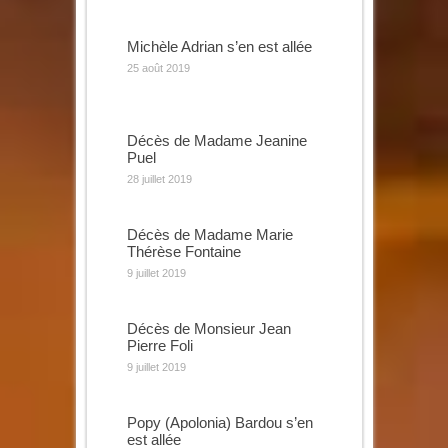
Michèle Adrian s’en est allée
25 août 2019
Décès de Madame Jeanine
Puel
28 juillet 2019
Décès de Madame Marie
Thérèse Fontaine
9 juillet 2019
Décès de Monsieur Jean
Pierre Foli
9 juillet 2019
Popy (Apolonia) Bardou s’en
est allée