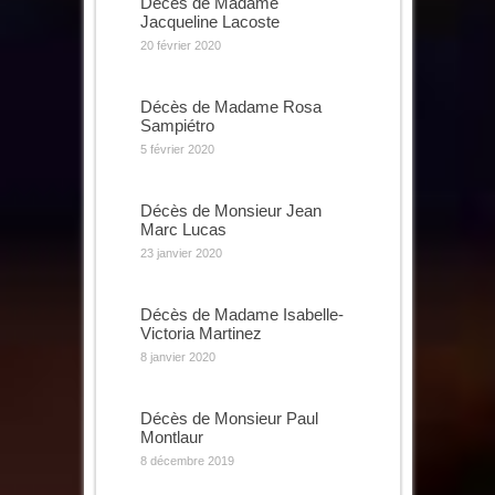
Décès de Madame
Jacqueline Lacoste
20 février 2020
Décès de Madame Rosa
Sampiétro
5 février 2020
Décès de Monsieur Jean
Marc Lucas
23 janvier 2020
Décès de Madame Isabelle-
Victoria Martinez
8 janvier 2020
Décès de Monsieur Paul
Montlaur
8 décembre 2019