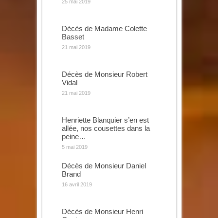
25 mai 2019
Décès de Madame Colette
Basset
21 mai 2019
Décès de Monsieur Robert
Vidal
21 mai 2019
Henriette Blanquier s’en est
allée, nos cousettes dans la
peine…
5 mai 2019
Décès de Monsieur Daniel
Brand
16 avril 2019
Décès de Monsieur Henri