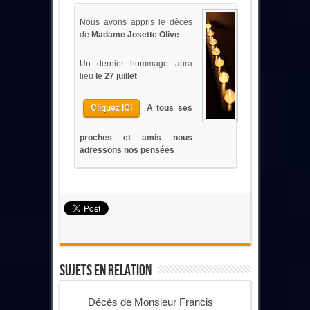
Nous avons appris le décès
de
Madame Josette Olive
Un dernier hommage aura
lieu
le 27 juillet
Cliquez ICI
A tous ses
proches et amis nous
adressons nos pensées
Sujets En Relation
Décès de Monsieur Francis