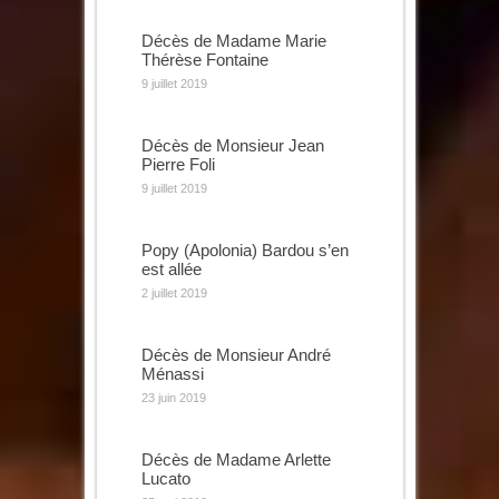
Décès de Madame Marie
Thérèse Fontaine
9 juillet 2019
Décès de Monsieur Jean
Pierre Foli
9 juillet 2019
Popy (Apolonia) Bardou s’en
est allée
2 juillet 2019
Décès de Monsieur André
Ménassi
23 juin 2019
Décès de Madame Arlette
Lucato