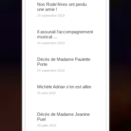
Nos Rode’Aïres ont perdu
une amie !
24 septembre 2019
Il assurait l’accompagnement
musical …
24 septembre 2019
Décès de Madame Paulette
Porte
24 septembre 2019
Michèle Adrian s’en est allée
25 août 2019
Décès de Madame Jeanine
Puel
28 juillet 2019