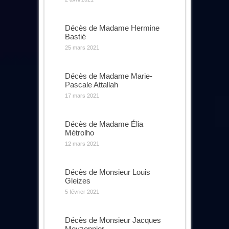
Décès de Madame Hermine
Bastié
25 mars 2021
Décès de Madame Marie-
Pascale Attallah
17 mars 2021
Décès de Madame Élia
Métrolho
12 mars 2021
Décès de Monsieur Louis
Gleizes
5 février 2021
Décès de Monsieur Jacques
Meyzonnier