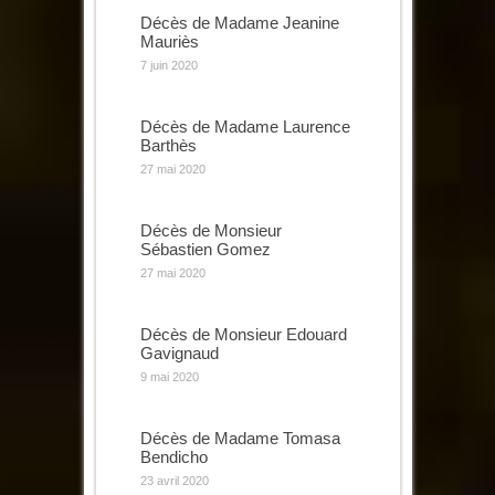
Décès de Madame Jeanine
Mauriès
7 juin 2020
Décès de Madame Laurence
Barthès
27 mai 2020
Décès de Monsieur
Sébastien Gomez
27 mai 2020
Décès de Monsieur Edouard
Gavignaud
9 mai 2020
Décès de Madame Tomasa
Bendicho
23 avril 2020