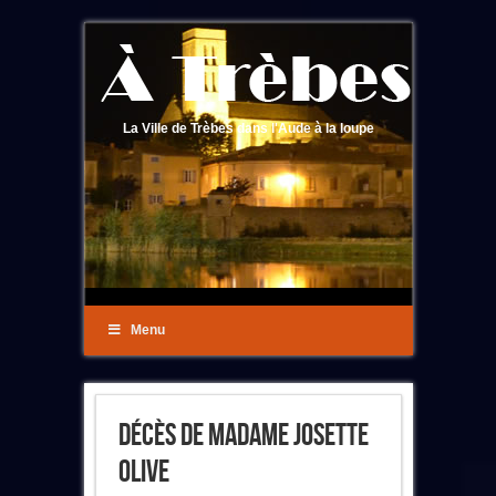
La Ville de Trèbes dans l'Aude à la loupe
Menu
Décès De Madame Josette
Olive