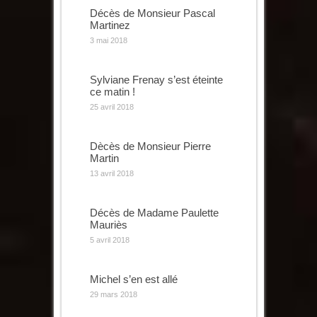
Décès de Monsieur Pascal
Martinez
3 mai 2018
Sylviane Frenay s’est éteinte
ce matin !
25 avril 2018
Dècès de Monsieur Pierre
Martin
13 avril 2018
Décès de Madame Paulette
Mauriès
5 avril 2018
Michel s’en est allé
29 mars 2018