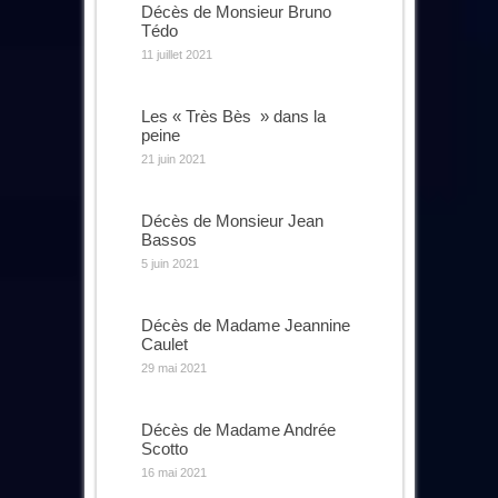
Décès de Monsieur Bruno
Tédo
11 juillet 2021
Les « Très Bès » dans la
peine
21 juin 2021
Décès de Monsieur Jean
Bassos
5 juin 2021
Décès de Madame Jeannine
Caulet
29 mai 2021
Décès de Madame Andrée
Scotto
16 mai 2021