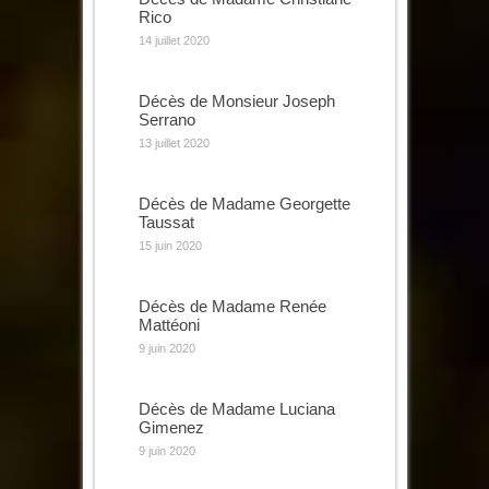
Rico
14 juillet 2020
Décès de Monsieur Joseph
Serrano
13 juillet 2020
Décès de Madame Georgette
Taussat
15 juin 2020
Décès de Madame Renée
Mattéoni
9 juin 2020
Décès de Madame Luciana
Gimenez
9 juin 2020