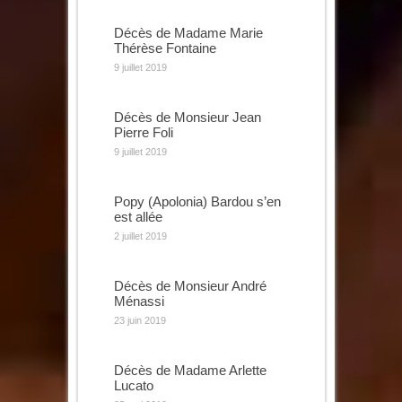
Décès de Madame Marie
Thérèse Fontaine
9 juillet 2019
Décès de Monsieur Jean
Pierre Foli
9 juillet 2019
Popy (Apolonia) Bardou s’en
est allée
2 juillet 2019
Décès de Monsieur André
Ménassi
23 juin 2019
Décès de Madame Arlette
Lucato