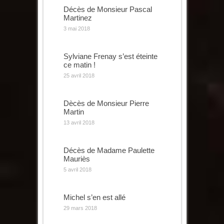
Décès de Monsieur Pascal
Martinez
3 mai 2018
Sylviane Frenay s’est éteinte
ce matin !
25 avril 2018
Dècès de Monsieur Pierre
Martin
13 avril 2018
Décès de Madame Paulette
Mauriès
5 avril 2018
Michel s’en est allé
29 mars 2018