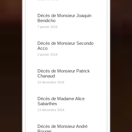
Décès de Monsieur Joaquin
Bendicho
7 janvier 2019
Décès de Monsieur Secondo
Acco
3 janvier 2019
Décès de Monsieur Patrick
Chanaud
19 décembre 2018
Décès de Madame Alice
Sabarthes
13 décembre 2018
Décès de Monsieur André
Rouger