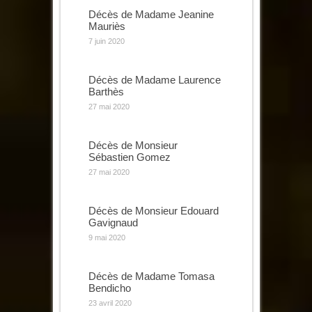
Décès de Madame Jeanine
Mauriès
7 juin 2020
Décès de Madame Laurence
Barthès
27 mai 2020
Décès de Monsieur
Sébastien Gomez
27 mai 2020
Décès de Monsieur Edouard
Gavignaud
9 mai 2020
Décès de Madame Tomasa
Bendicho
23 avril 2020