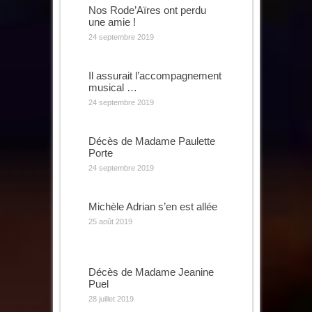
Nos Rode’Aïres ont perdu
une amie !
24 septembre 2019
Il assurait l’accompagnement
musical …
24 septembre 2019
Décès de Madame Paulette
Porte
24 septembre 2019
Michèle Adrian s’en est allée
25 août 2019
Décès de Madame Jeanine
Puel
28 juillet 2019