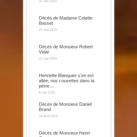
25 mai 2019
Décès de Madame Colette
Basset
21 mai 2019
Décès de Monsieur Robert
Vidal
21 mai 2019
Henriette Blanquier s’en est
allée, nos cousettes dans la
peine…
5 mai 2019
Décès de Monsieur Daniel
Brand
16 avril 2019
Décès de Monsieur Henri