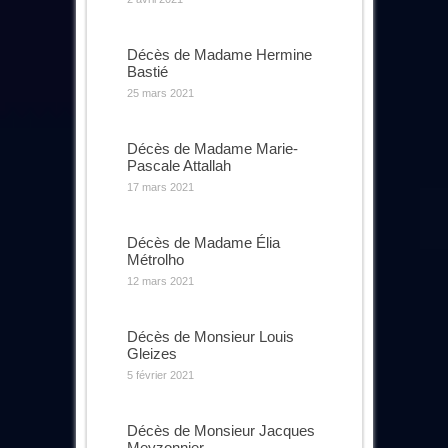
Décès de Madame Hermine
Bastié
25 mars 2021
Décès de Madame Marie-
Pascale Attallah
17 mars 2021
Décès de Madame Élia
Métrolho
12 mars 2021
Décès de Monsieur Louis
Gleizes
5 février 2021
Décès de Monsieur Jacques
Meyzonnier