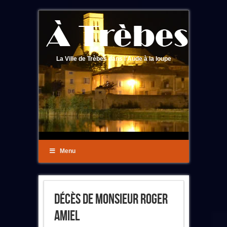
La Ville de Trèbes dans l'Aude à la loupe
Menu
Décès De Monsieur Roger
Amiel