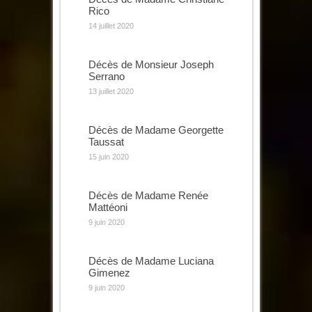
Rico
14 juillet 2020
Décès de Monsieur Joseph
Serrano
13 juillet 2020
Décès de Madame Georgette
Taussat
15 juin 2020
Décès de Madame Renée
Mattéoni
9 juin 2020
Décès de Madame Luciana
Gimenez
9 juin 2020