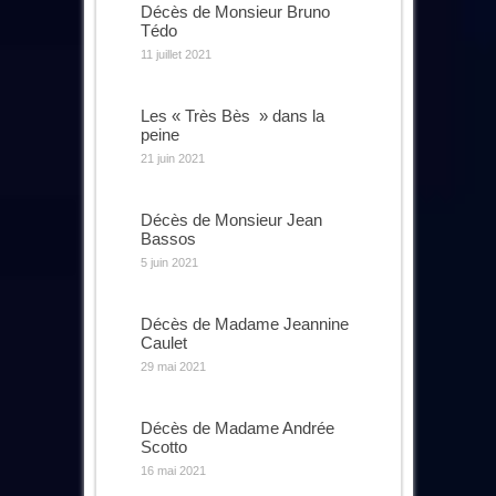
Décès de Monsieur Bruno
Tédo
11 juillet 2021
Les « Très Bès » dans la
peine
21 juin 2021
Décès de Monsieur Jean
Bassos
5 juin 2021
Décès de Madame Jeannine
Caulet
29 mai 2021
Décès de Madame Andrée
Scotto
16 mai 2021