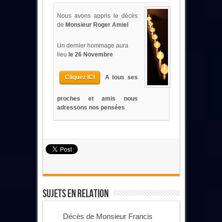
Nous avons appris le décès
de
Monsieur Roger Amiel
Un dernier hommage aura
lieu
le 26 Novembre
Cliquez ICI
A tous ses
proches et amis nous
adressons nos pensées
Sujets En Relation
Décès de Monsieur Francis