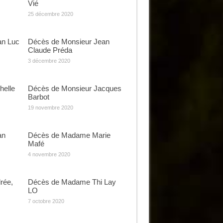
Vié
25 décembre 2020
an Luc
Décès de Monsieur Jean
Claude Préda
3 décembre 2020
elle
Décès de Monsieur Jacques
Barbot
19 novembre 2020
an
Décès de Madame Marie
Mafé
4 novembre 2020
rée,
Décès de Madame Thi Lay
LO
7 octobre 2020