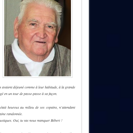
clos avaient déjeuné comme à leur habitude, à la grande
ngé en un tour de passe-passe à sa façon.
 était heureux au milieu de ses copains, n’attendant
haine randonnée.
Rustiques. Oui, tu vas nous manquer Bébert !