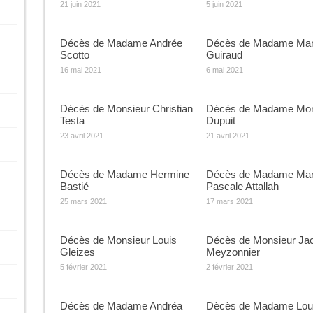
21 juin 2021
5 juin 2021
Décès de Madame Andrée
Décès de Madame Mar
Scotto
Guiraud
16 mai 2021
6 mai 2021
Décès de Monsieur Christian
Décès de Madame Mon
Testa
Dupuit
23 avril 2021
21 avril 2021
Décès de Madame Hermine
Décès de Madame Mar
Bastié
Pascale Attallah
25 mars 2021
17 mars 2021
Décès de Monsieur Louis
Décès de Monsieur Ja
Gleizes
Meyzonnier
5 février 2021
2 février 2021
Décès de Madame Andréa
Dècès de Madame Lou