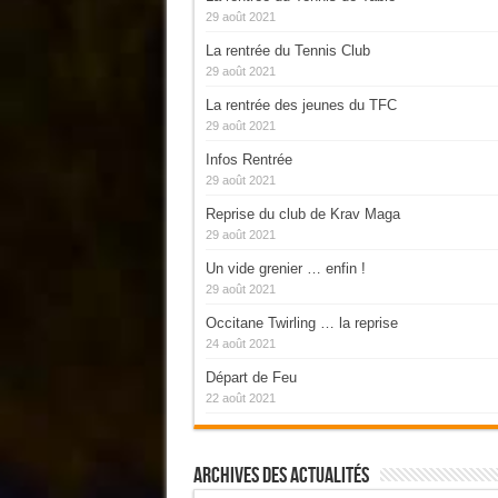
29 août 2021
La rentrée du Tennis Club
29 août 2021
La rentrée des jeunes du TFC
29 août 2021
Infos Rentrée
29 août 2021
Reprise du club de Krav Maga
29 août 2021
Un vide grenier … enfin !
29 août 2021
Occitane Twirling … la reprise
24 août 2021
Départ de Feu
22 août 2021
Archives Des Actualités