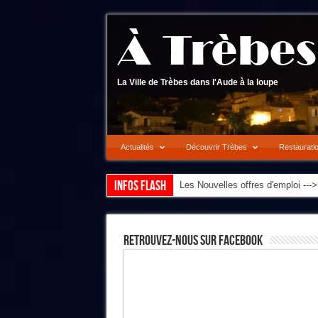
La Ville de Trèbes dans l'Aude à la loupe
Actualités
Découvrir Trèbes
Restaurati
Infos flash
Les Nouvelles offres d'emploi --
Retrouvez-Nous Sur Facebook