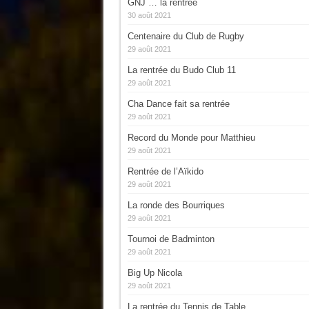
GNJ … la rentrée
30 août 2021
Centenaire du Club de Rugby
29 août 2021
La rentrée du Budo Club 11
29 août 2021
Cha Dance fait sa rentrée
29 août 2021
Record du Monde pour Matthieu
29 août 2021
Rentrée de l’Aïkido
29 août 2021
La ronde des Bourriques
29 août 2021
Tournoi de Badminton
29 août 2021
Big Up Nicola
29 août 2021
La rentrée du Tennis de Table