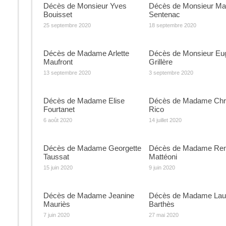
Décès de Monsieur Yves
Décès de Monsieur Ma
Bouisset
Sentenac
25 septembre 2020
18 septembre 2020
Décès de Madame Arlette
Décès de Monsieur Eu
Maufront
Grillère
13 septembre 2020
3 septembre 2020
Décès de Madame Elise
Décès de Madame Chri
Fourtanet
Rico
6 août 2020
14 juillet 2020
Décès de Madame Georgette
Décès de Madame Re
Taussat
Mattéoni
15 juin 2020
9 juin 2020
Décès de Madame Jeanine
Décès de Madame Lau
Mauriès
Barthès
7 juin 2020
27 mai 2020