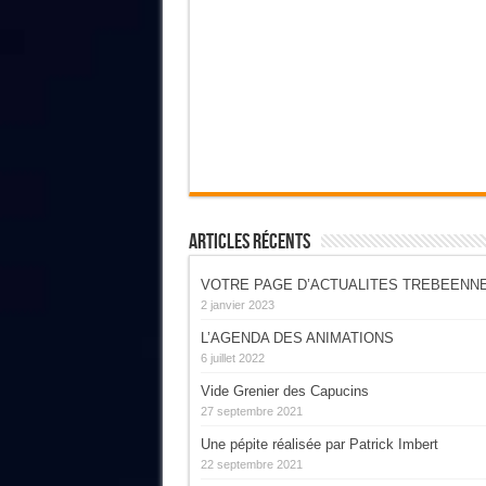
Articles Récents
VOTRE PAGE D’ACTUALITES TREBEENN
2 janvier 2023
L’AGENDA DES ANIMATIONS
6 juillet 2022
Vide Grenier des Capucins
27 septembre 2021
Une pépite réalisée par Patrick Imbert
22 septembre 2021