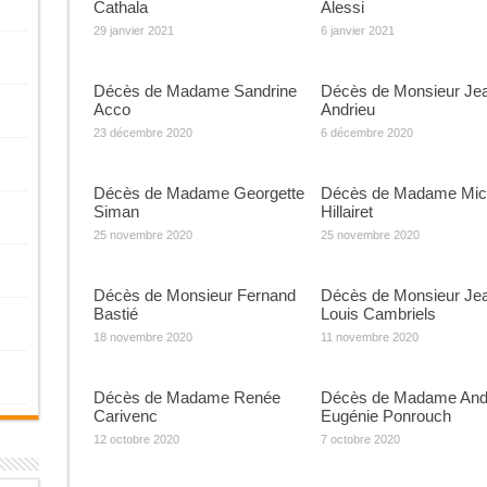
Cathala
Alessi
29 janvier 2021
6 janvier 2021
Décès de Madame Sandrine
Décès de Monsieur Je
Acco
Andrieu
23 décembre 2020
6 décembre 2020
Décès de Madame Georgette
Décès de Madame Mich
Siman
Hillairet
25 novembre 2020
25 novembre 2020
Décès de Monsieur Fernand
Décès de Monsieur Je
Bastié
Louis Cambriels
18 novembre 2020
11 novembre 2020
Décès de Madame Renée
Décès de Madame And
Carivenc
Eugénie Ponrouch
12 octobre 2020
7 octobre 2020