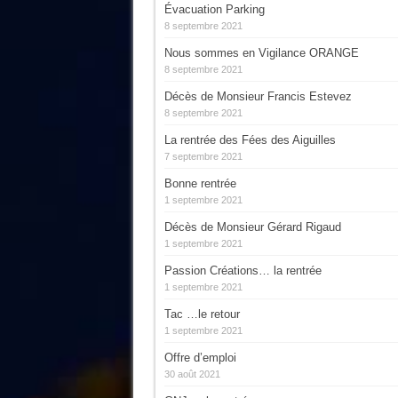
Évacuation Parking
8 septembre 2021
Nous sommes en Vigilance ORANGE
8 septembre 2021
Décès de Monsieur Francis Estevez
8 septembre 2021
La rentrée des Fées des Aiguilles
7 septembre 2021
Bonne rentrée
1 septembre 2021
Décès de Monsieur Gérard Rigaud
1 septembre 2021
Passion Créations… la rentrée
1 septembre 2021
Tac …le retour
1 septembre 2021
Offre d’emploi
30 août 2021