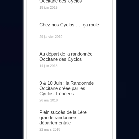
Occitane des Cyclos
15 juin 2019
Chez nos Cyclos …. ça roule
!
29 janvier 2019
Au départ de la randonnée
Occitane des Cyclos
14 juin 2018
9 & 10 Juin : la Randonnée
Occitane créée par les
Cyclos Trébéens
26 mai 2018
Plein succès de la 1ère
grande randonnée
départementale
22 mars 2018