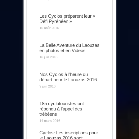
Les Cyclos préparent leur «
Défi Pyrénéen »
16 août 2016
La Belle Aventure du Laouzas
en photos et en Vidéos
16 juin 2016
Nos Cyclos à l’heure du
départ pour le Laouzas 2016
9 juin 2016
185 cyclotouristes ont
répondu à l’appel des
trébéens
14 mars 2016
Cyclos: Les inscriptions pour
le Laouzas 2016 sont