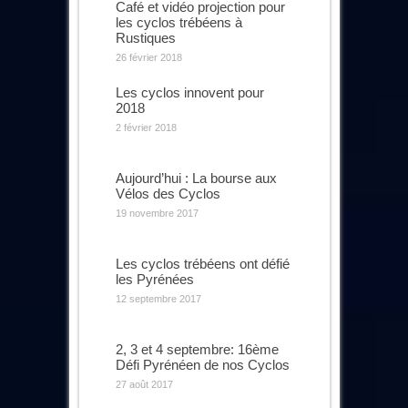
Café et vidéo projection pour
les cyclos trébéens à
Rustiques
26 février 2018
Les cyclos innovent pour
2018
2 février 2018
Aujourd’hui : La bourse aux
Vélos des Cyclos
19 novembre 2017
Les cyclos trébéens ont défié
les Pyrénées
12 septembre 2017
2, 3 et 4 septembre: 16ème
Défi Pyrénéen de nos Cyclos
27 août 2017