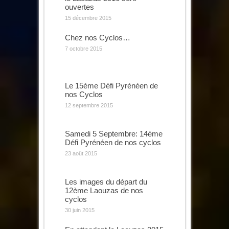
ouvertes
15 décembre 2015
Chez nos Cyclos…
7 octobre 2015
Le 15ème Défi Pyrénéen de
nos Cyclos
12 septembre 2015
Samedi 5 Septembre: 14ème
Défi Pyrénéen de nos cyclos
23 août 2015
Les images du départ du
12ème Laouzas de nos
cyclos
30 juin 2015