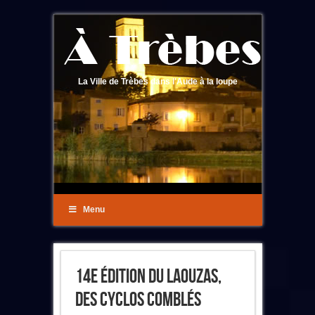
La Ville de Trèbes dans l'Aude à la loupe
Menu
14e Édition Du Laouzas,
Des Cyclos Comblés