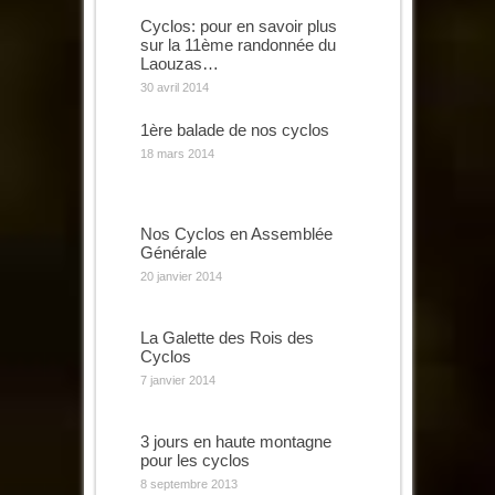
Cyclos: pour en savoir plus
sur la 11ème randonnée du
Laouzas…
30 avril 2014
1ère balade de nos cyclos
18 mars 2014
Nos Cyclos en Assemblée
Générale
20 janvier 2014
La Galette des Rois des
Cyclos
7 janvier 2014
3 jours en haute montagne
pour les cyclos
8 septembre 2013