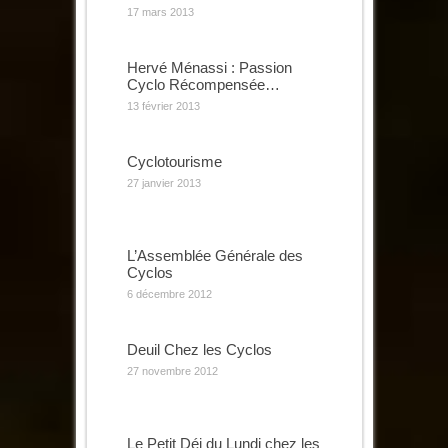
17 mars 2013
Hervé Ménassi : Passion
Cyclo Récompensée…
13 février 2013
Cyclotourisme
27 janvier 2013
L’Assemblée Générale des
Cyclos
6 décembre 2012
Deuil Chez les Cyclos
27 novembre 2012
Le Petit Déj du Lundi chez les