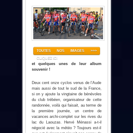
TOUTES NOS IMAGES >>>
CLIQUEZ ICI
et quelques unes de leur album
souvenir !
Deux cent onze cyclos venus de l’Aude
mais aussi de tout le sud de la France,
si on y ajoute la vingtaine de bénévoles
du club trébéen, organisateur de cette
randonnée, voilà qui faisait, au terme de
la première journée, un centre de
vacances archi-complet sur les rives du
lac du Laouzas. Hervé Ménassi a-t-il
négocié avec la météo ? Toujours est-il