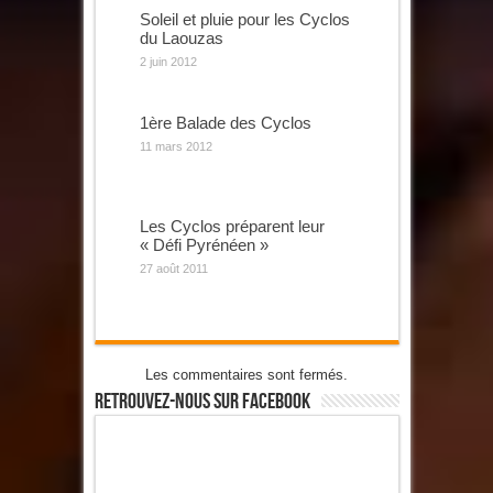
Soleil et pluie pour les Cyclos
du Laouzas
2 juin 2012
1ère Balade des Cyclos
11 mars 2012
Les Cyclos préparent leur
« Défi Pyrénéen »
27 août 2011
Les commentaires sont fermés.
Retrouvez-Nous Sur Facebook