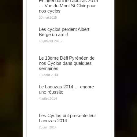
En attendant le Laouzas 2015
… Vue du Mont St Clair pour
nos cyclos
30 mai 2015
Les cyclos perdent Albert
Bergé un ami !
18 janvier 2015
Le 13ème Défi Pyrénéen de
nos Cyclos dans quelques
semaines
13 août 2014
Le Laouzas 2014 … encore
une réussite
4 juillet 2014
Les Cyclos ont présenté leur
Laouzas 2014
25 juin 2014