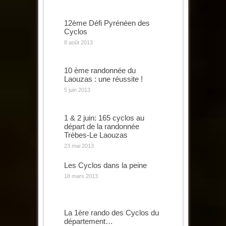
12ème Défi Pyrénéen des
Cyclos
8 août 2013
10 ème randonnée du
Laouzas : une réussite !
5 juin 2013
1 & 2 juin: 165 cyclos au
départ de la randonnée
Trèbes-Le Laouzas
23 mai 2013
Les Cyclos dans la peine
18 mars 2013
La 1ère rando des Cyclos du
département…