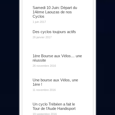
Samedi 10 Juin: Départ du
14ème Laouzas de nos
Cyclos
1 juin 2017
Des cyclos toujours actifs
26 janvier 2017
1ère Bourse aux Vélos… une
réussite
26 novembre 2016
Une bourse aux Vélos, une
1ère !
11 novembre 2016
Un cyclo Trébéen a fait le
Tour de l’Aude Handisport
19 septembre 2016