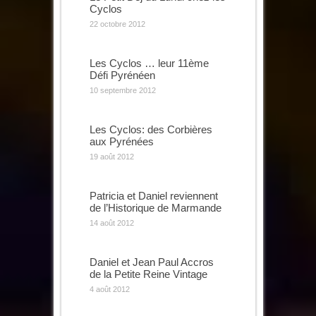
Cyclos
22 octobre 2012
Les Cyclos … leur 11ème
Défi Pyrénéen
10 septembre 2012
Les Cyclos: des Corbières
aux Pyrénées
19 août 2012
Patricia et Daniel reviennent
de l’Historique de Marmande
14 août 2012
Daniel et Jean Paul Accros
de la Petite Reine Vintage
4 août 2012