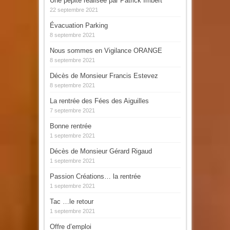
Une pépite réalisée par Patrick Imbert
22 septembre 2021
Évacuation Parking
8 septembre 2021
Nous sommes en Vigilance ORANGE
8 septembre 2021
Décès de Monsieur Francis Estevez
8 septembre 2021
La rentrée des Fées des Aiguilles
7 septembre 2021
Bonne rentrée
1 septembre 2021
Décès de Monsieur Gérard Rigaud
1 septembre 2021
Passion Créations… la rentrée
1 septembre 2021
Tac …le retour
1 septembre 2021
Offre d’emploi