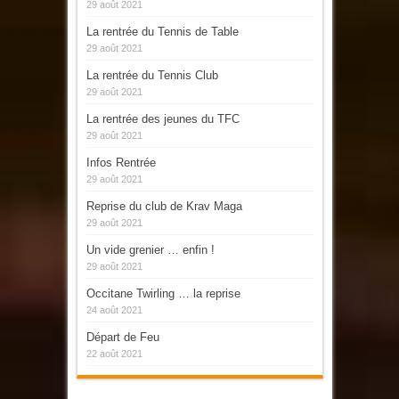
29 août 2021
La rentrée du Tennis de Table
29 août 2021
La rentrée du Tennis Club
29 août 2021
La rentrée des jeunes du TFC
29 août 2021
Infos Rentrée
29 août 2021
Reprise du club de Krav Maga
29 août 2021
Un vide grenier … enfin !
29 août 2021
Occitane Twirling … la reprise
24 août 2021
Départ de Feu
22 août 2021