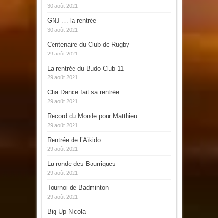
30 août 2021
GNJ … la rentrée
30 août 2021
Centenaire du Club de Rugby
29 août 2021
La rentrée du Budo Club 11
29 août 2021
Cha Dance fait sa rentrée
29 août 2021
Record du Monde pour Matthieu
29 août 2021
Rentrée de l’Aïkido
29 août 2021
La ronde des Bourriques
29 août 2021
Tournoi de Badminton
29 août 2021
Big Up Nicola