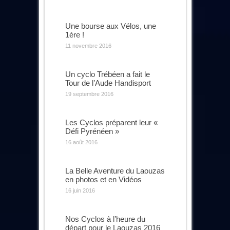
Une bourse aux Vélos, une
1ère !
11 novembre 2016
Un cyclo Trébéen a fait le
Tour de l’Aude Handisport
19 septembre 2016
Les Cyclos préparent leur «
Défi Pyrénéen »
16 août 2016
La Belle Aventure du Laouzas
en photos et en Vidéos
16 juin 2016
Nos Cyclos à l’heure du
départ pour le Laouzas 2016