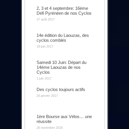
2, 3 et 4 septembre: 16ème
Défi Pyrénéen de nos Cyclos
27 août 2017
14e édition du Laouzas, des
cyclos comblés
18 juin 2017
Samedi 10 Juin: Départ du
14ème Laouzas de nos
Cyclos
1 juin 2017
Des cyclos toujours actifs
26 janvier 2017
1ère Bourse aux Vélos… une
réussite
26 novembre 2016