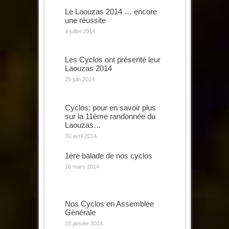
Le Laouzas 2014 … encore
une réussite
4 juillet 2014
Les Cyclos ont présenté leur
Laouzas 2014
25 juin 2014
Cyclos: pour en savoir plus
sur la 11ème randonnée du
Laouzas…
30 avril 2014
1ère balade de nos cyclos
18 mars 2014
Nos Cyclos en Assemblée
Générale
20 janvier 2014