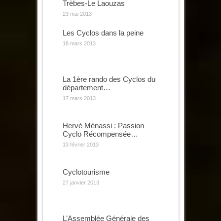
Trèbes-Le Laouzas
23 mai 2013
Les Cyclos dans la peine
18 mars 2013
La 1ère rando des Cyclos du
département…
17 mars 2013
Hervé Ménassi : Passion
Cyclo Récompensée…
13 février 2013
Cyclotourisme
27 janvier 2013
L’Assemblée Générale des