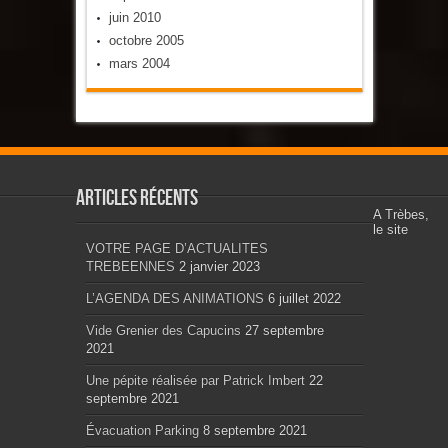
juin 2010
octobre 2005
mars 2004
Articles récents
A Trèbes,
le site
VOTRE PAGE D’ACTUALITES
TREBEENNES
2 janvier 2023
L’AGENDA DES ANIMATIONS
6 juillet 2022
Vide Grenier des Capucins
27 septembre
2021
Une pépite réalisée par Patrick Imbert
22
septembre 2021
Évacuation Parking
8 septembre 2021