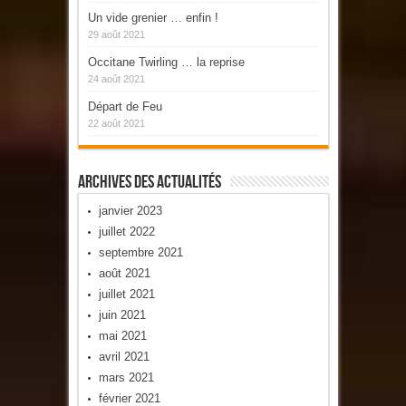
Un vide grenier … enfin !
29 août 2021
Occitane Twirling … la reprise
24 août 2021
Départ de Feu
22 août 2021
Archives Des Actualités
janvier 2023
juillet 2022
septembre 2021
août 2021
juillet 2021
juin 2021
mai 2021
avril 2021
mars 2021
février 2021