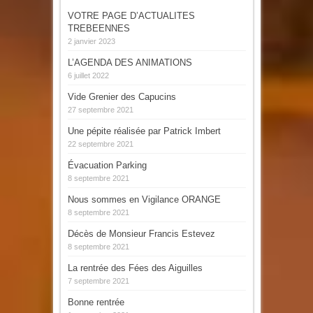
VOTRE PAGE D’ACTUALITES
TREBEENNES
2 janvier 2023
L’AGENDA DES ANIMATIONS
6 juillet 2022
Vide Grenier des Capucins
27 septembre 2021
Une pépite réalisée par Patrick Imbert
22 septembre 2021
Évacuation Parking
8 septembre 2021
Nous sommes en Vigilance ORANGE
8 septembre 2021
Décès de Monsieur Francis Estevez
8 septembre 2021
La rentrée des Fées des Aiguilles
7 septembre 2021
Bonne rentrée