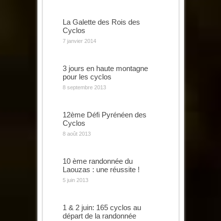
La Galette des Rois des
Cyclos
7 janvier 2014
3 jours en haute montagne
pour les cyclos
8 septembre 2013
12ème Défi Pyrénéen des
Cyclos
8 août 2013
10 ème randonnée du
Laouzas : une réussite !
5 juin 2013
1 & 2 juin: 165 cyclos au
départ de la randonnée