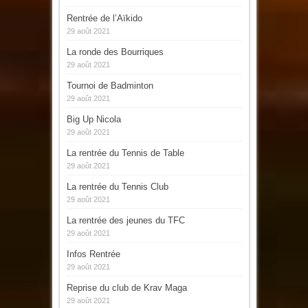
Rentrée de l’Aïkido
29 août 2021
La ronde des Bourriques
29 août 2021
Tournoi de Badminton
29 août 2021
Big Up Nicola
29 août 2021
La rentrée du Tennis de Table
29 août 2021
La rentrée du Tennis Club
29 août 2021
La rentrée des jeunes du TFC
29 août 2021
Infos Rentrée
29 août 2021
Reprise du club de Krav Maga
29 août 2021