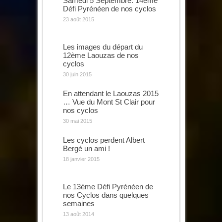
Samedi 5 Septembre: 14ème
Défi Pyrénéen de nos cyclos
23 août 2015
Les images du départ du
12ème Laouzas de nos
cyclos
30 juin 2015
En attendant le Laouzas 2015
… Vue du Mont St Clair pour
nos cyclos
30 mai 2015
Les cyclos perdent Albert
Bergé un ami !
18 janvier 2015
Le 13ème Défi Pyrénéen de
nos Cyclos dans quelques
semaines
13 août 2014