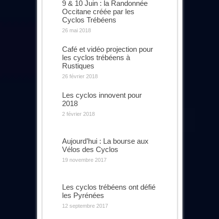
9 & 10 Juin : la Randonnée
Occitane créée par les
Cyclos Trébéens
26 mai 2018
Café et vidéo projection pour
les cyclos trébéens à
Rustiques
26 février 2018
Les cyclos innovent pour
2018
2 février 2018
Aujourd’hui : La bourse aux
Vélos des Cyclos
19 novembre 2017
Les cyclos trébéens ont défié
les Pyrénées
12 septembre 2017