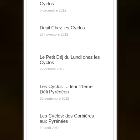
Cyclos
6 décembre 2012
Deuil Chez les Cyclos
27 novembre 2012
Le Petit Déj du Lundi chez les
Cyclos
22 octobre 2012
Les Cyclos … leur 11ème
Défi Pyrénéen
10 septembre 2012
Les Cyclos: des Corbières
aux Pyrénées
19 août 2012