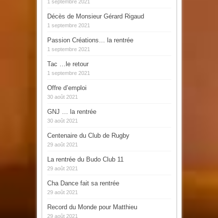
1 septembre 2021
Décès de Monsieur Gérard Rigaud
1 septembre 2021
Passion Créations… la rentrée
1 septembre 2021
Tac …le retour
1 septembre 2021
Offre d’emploi
30 août 2021
GNJ … la rentrée
30 août 2021
Centenaire du Club de Rugby
29 août 2021
La rentrée du Budo Club 11
29 août 2021
Cha Dance fait sa rentrée
29 août 2021
Record du Monde pour Matthieu
29 août 2021