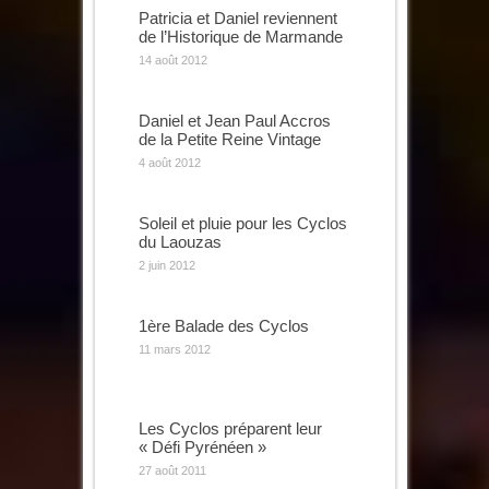
Patricia et Daniel reviennent
de l’Historique de Marmande
14 août 2012
Daniel et Jean Paul Accros
de la Petite Reine Vintage
4 août 2012
Soleil et pluie pour les Cyclos
du Laouzas
2 juin 2012
1ère Balade des Cyclos
11 mars 2012
Les Cyclos préparent leur
« Défi Pyrénéen »
27 août 2011