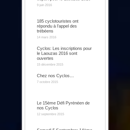
9 juin 2016
185 cyclotouristes ont
répondu à l’appel des
trébéens
14 mars 2016
Cyclos: Les inscriptions pour
le Laouzas 2016 sont
ouvertes
15 décembre 2015
Chez nos Cyclos…
7 octobre 2015
Le 15ème Défi Pyrénéen de
nos Cyclos
12 septembre 2015