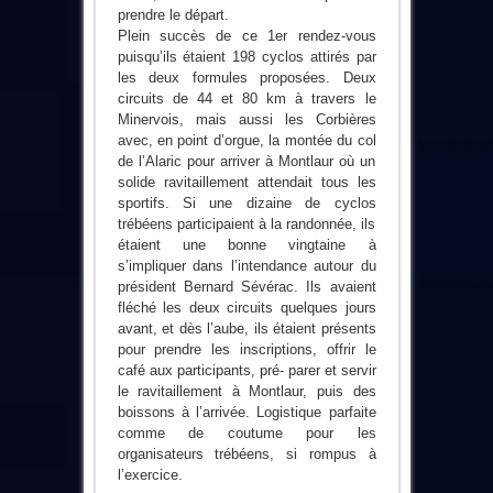
prendre le départ.
Plein succès de ce 1er rendez-vous
puisqu’ils étaient 198 cyclos attirés par
les deux formules proposées. Deux
circuits de 44 et 80 km à travers le
Minervois, mais aussi les Corbières
avec, en point d’orgue, la montée du col
de l’Alaric pour arriver à Montlaur où un
solide ravitaillement attendait tous les
sportifs. Si une dizaine de cyclos
trébéens participaient à la randonnée, ils
étaient une bonne vingtaine à
s’impliquer dans l’intendance autour du
président Bernard Sévérac. Ils avaient
fléché les deux circuits quelques jours
avant, et dès l’aube, ils étaient présents
pour prendre les inscriptions, offrir le
café aux participants, pré- parer et servir
le ravitaillement à Montlaur, puis des
boissons à l’arrivée. Logistique parfaite
comme de coutume pour les
organisateurs trébéens, si rompus à
l’exercice.