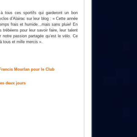
 tous ces sportifs qui garderont un bon
yclos d’Alairac sur leur blog : « Cette année
 temps frais et humide…mais sans pluie! En
trébéens pour leur savoir faire, leur talent
ur notre passion partagée qu’est le vélo. Ce
 tous et mille mercis ».
Francis Mourlan pour le Club
es deux jours