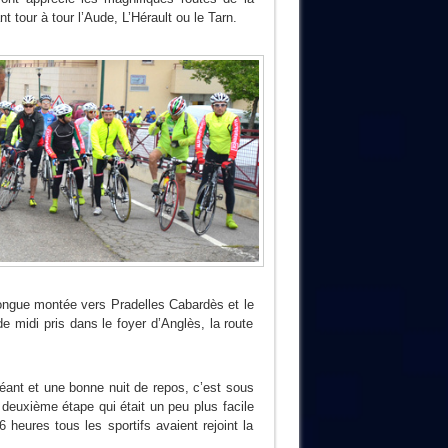
 tour à tour l’Aude, L’Hérault ou le Tarn.
 longue montée vers Pradelles Cabardès et le
e midi pris dans le foyer d’Anglès, la route
éant et une bonne nuit de repos, c’est sous
 deuxième étape qui était un peu plus facile
eures tous les sportifs avaient rejoint la