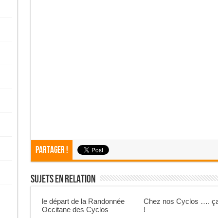
Partager !
Sujets En Relation
le départ de la Randonnée
Chez nos Cyclos …. ça
Occitane des Cyclos
!