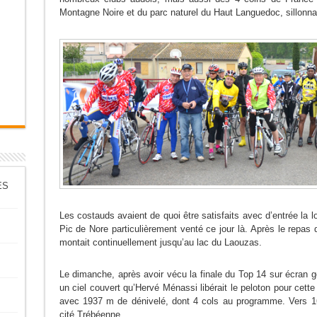
Montagne Noire et du parc naturel du Haut Languedoc, sillonnant
ES
Les costauds avaient de quoi être satisfaits avec d’entrée la
Pic de Nore particulièrement venté ce jour là. Après le repas d
montait continuellement jusqu’au lac du Laouzas.
Le dimanche, après avoir vécu la finale du Top 14 sur écran g
un ciel couvert qu’Hervé Ménassi libérait le peloton pour cette
avec 1937 m de dénivelé, dont 4 cols au programme. Vers 16 h
cité Trébéenne.