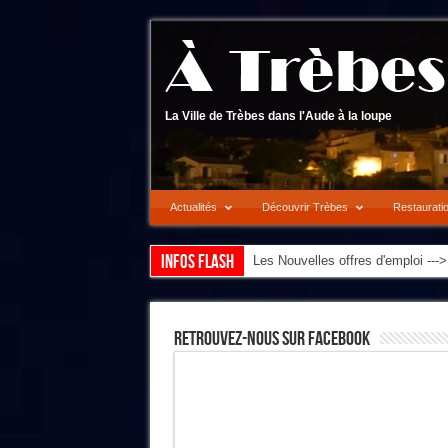
La Ville de Trèbes dans l'Aude à la loupe
Actualités
Découvrir Trèbes
Restaurati
Infos flash
Les Nouvelles offres d'emploi --
Retrouvez-Nous Sur Facebook