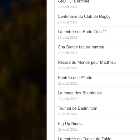
GNJ … la rentrée
30 août 2021
Centenaire du Club de Rugby
29 août 2021
La rentrée du Budo Club 11
29 août 2021
Cha Dance fait sa rentrée
29 août 2021
Record du Monde pour Matthieu
29 août 2021
Rentrée de l’Aïkido
29 août 2021
La ronde des Bourriques
29 août 2021
Tournoi de Badminton
29 août 2021
Big Up Nicola
29 août 2021
La rentrée du Tennis de Table