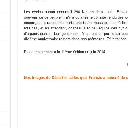
Les cyclos auront accompli 290 Km en deux jours. Bravo à
souvenir de ce périple, il n’y a qu’à lire le compte rendu des c
encore, cette randonnée a été une totale réussite, malgré le
tout cas, et en attendant, chapeau à toute l’équipe des cyclos 
d’organisation, et leur gentillesse. Vraiment un pur plaisir po
dixième anniversaire restera dans nos mémoires. Félicitations à
Place maintenant à la 11ème édition en juin 2014.
Nos Images du Départ et celles que Francis a ramené de c