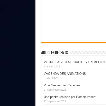
Articles Récents
VOTRE PAGE D’ACTUALITES TREBEENN
2 janvier 2023
L’AGENDA DES ANIMATIONS
6 juillet 2022
Vide Grenier des Capucins
27 septembre 2021
Une pépite réalisée par Patrick Imbert
22 septembre 2021