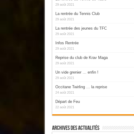
29 août 2021
La rentrée du Tennis Club
29 août 2021
La rentrée des jeunes du TFC
29 août 2021
Infos Rentrée
29 août 2021
Reprise du club de Krav Maga
29 août 2021
Un vide grenier … enfin !
29 août 2021
Occitane Twirling … la reprise
24 août 2021
Départ de Feu
22 août 2021
Archives Des Actualités