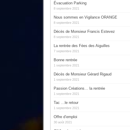
Évacuation Parking
8 septembre 2021
Nous sommes en Vigilance ORANGE
8 septembre 2021
Décès de Monsieur Francis Estevez
8 septembre 2021
La rentrée des Fées des Aiguilles
7 septembre 2021
Bonne rentrée
1 septembre 2021
Décès de Monsieur Gérard Rigaud
1 septembre 2021
Passion Créations… la rentrée
1 septembre 2021
Tac …le retour
1 septembre 2021
Offre d’emploi
30 août 2021