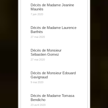
Décès de Madame Jeanine
Mauriès
7 juin 2020
Décès de Madame Laurence
Barthès
27 mai 2020
Décès de Monsieur
Sébastien Gomez
27 mai 2020
Décès de Monsieur Edouard
Gavignaud
9 mai 2020
Décès de Madame Tomasa
Bendicho
23 avril 2020