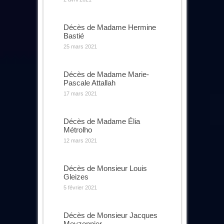
Décès de Madame Hermine
Bastié
25 mars 2021
Décès de Madame Marie-
Pascale Attallah
17 mars 2021
Décès de Madame Élia
Métrolho
12 mars 2021
Décès de Monsieur Louis
Gleizes
5 février 2021
Décès de Monsieur Jacques
Meyzonnier