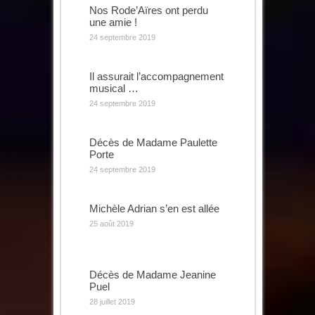
Nos Rode’Aïres ont perdu
une amie !
24 septembre 2019
Il assurait l’accompagnement
musical …
24 septembre 2019
Décès de Madame Paulette
Porte
24 septembre 2019
Michèle Adrian s’en est allée
25 août 2019
Décès de Madame Jeanine
Puel
28 juillet 2019