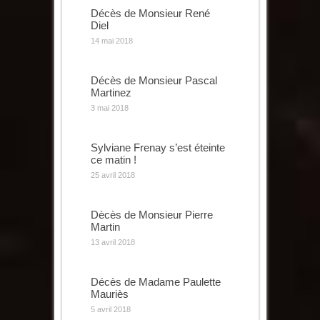
Décès de Monsieur René
Diel
14 mai 2018
Décès de Monsieur Pascal
Martinez
3 mai 2018
Sylviane Frenay s’est éteinte
ce matin !
25 avril 2018
Dècès de Monsieur Pierre
Martin
13 avril 2018
Décès de Madame Paulette
Mauriès
5 avril 2018