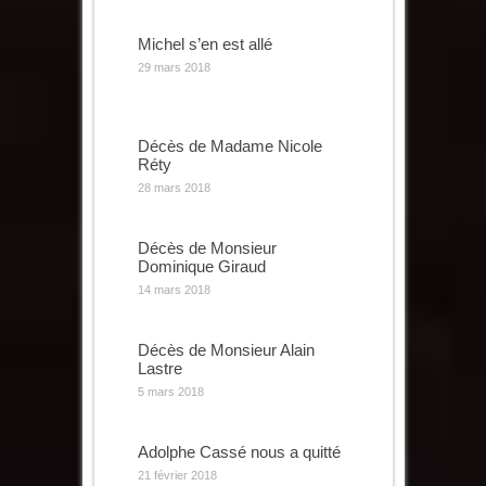
Michel s’en est allé
29 mars 2018
Décès de Madame Nicole
Réty
28 mars 2018
Décès de Monsieur
Dominique Giraud
14 mars 2018
Décès de Monsieur Alain
Lastre
5 mars 2018
Adolphe Cassé nous a quitté
21 février 2018