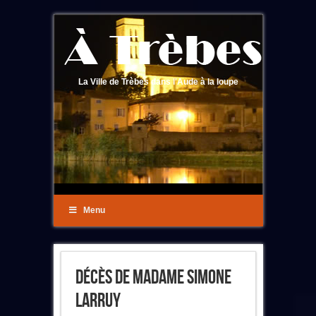
La Ville de Trèbes dans l'Aude à la loupe
Menu
Décès De Madame Simone
Larruy