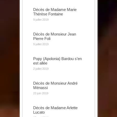
Décès de Madame Marie
Thérèse Fontaine
9 juillet 2019
Décès de Monsieur Jean
Pierre Foli
9 juillet 2019
Popy (Apolonia) Bardou s’en
est allée
2 juillet 2019
Décès de Monsieur André
Ménassi
23 juin 2019
Décès de Madame Arlette
Lucato