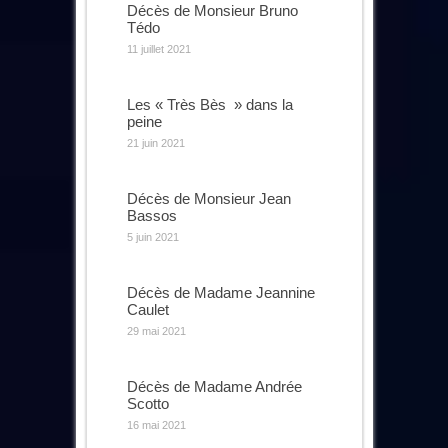
Décès de Monsieur Bruno
Tédo
11 juillet 2021
Les « Très Bès » dans la
peine
21 juin 2021
Décès de Monsieur Jean
Bassos
5 juin 2021
Décès de Madame Jeannine
Caulet
29 mai 2021
Décès de Madame Andrée
Scotto
16 mai 2021