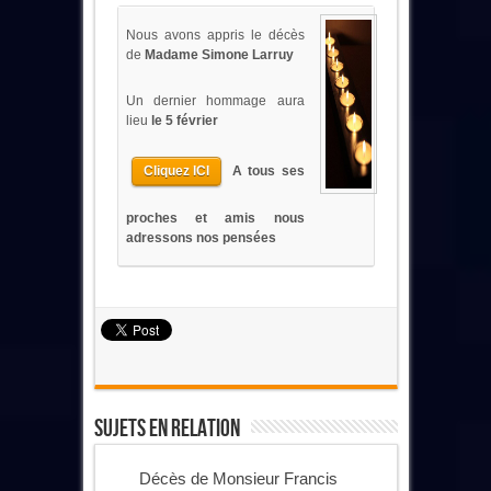
Nous avons appris le décès
de
Madame Simone Larruy
Un dernier hommage aura
lieu
le 5 février
Cliquez ICI
A tous ses
proches et amis nous
adressons nos pensées
Sujets En Relation
Décès de Monsieur Francis