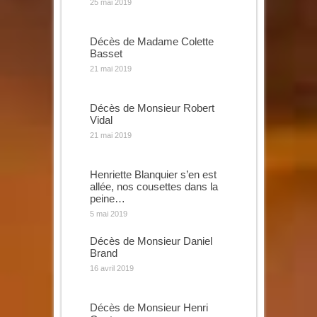
25 mai 2019
Décès de Madame Colette
Basset
21 mai 2019
Décès de Monsieur Robert
Vidal
21 mai 2019
Henriette Blanquier s’en est
allée, nos cousettes dans la
peine…
5 mai 2019
Décès de Monsieur Daniel
Brand
16 avril 2019
Décès de Monsieur Henri