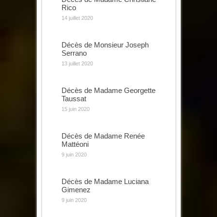
Rico
14 juillet 2020
Décès de Monsieur Joseph
Serrano
13 juillet 2020
Décès de Madame Georgette
Taussat
15 juin 2020
Décès de Madame Renée
Mattéoni
9 juin 2020
Décès de Madame Luciana
Gimenez
9 juin 2020