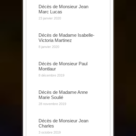
Décès de Monsieur Jean
Marc Lucas
23 janvier 2020
Décès de Madame Isabelle-
Victoria Martinez
8 janvier 2020
Décès de Monsieur Paul
Montlaur
8 décembre 2019
Décès de Madame Anne
Marie Soulié
28 novembre 2019
Décès de Monsieur Jean
Charles
3 octobre 2019