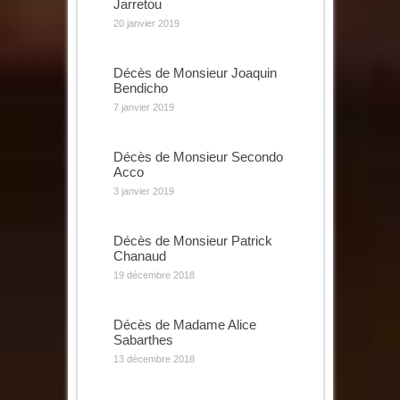
Jarretou
20 janvier 2019
Décès de Monsieur Joaquin
Bendicho
7 janvier 2019
Décès de Monsieur Secondo
Acco
3 janvier 2019
Décès de Monsieur Patrick
Chanaud
19 décembre 2018
Décès de Madame Alice
Sabarthes
13 décembre 2018