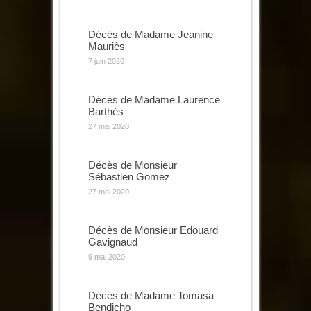
Décès de Madame Jeanine
Mauriès
7 juin 2020
Décès de Madame Laurence
Barthès
27 mai 2020
Décès de Monsieur
Sébastien Gomez
27 mai 2020
Décès de Monsieur Edouard
Gavignaud
9 mai 2020
Décès de Madame Tomasa
Bendicho