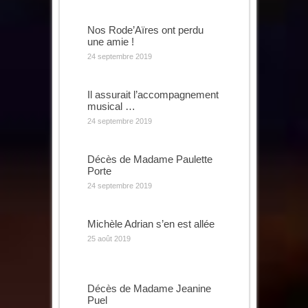
Nos Rode’Aïres ont perdu
une amie !
24 septembre 2019
Il assurait l’accompagnement
musical …
24 septembre 2019
Décès de Madame Paulette
Porte
24 septembre 2019
Michèle Adrian s’en est allée
25 août 2019
Décès de Madame Jeanine
Puel