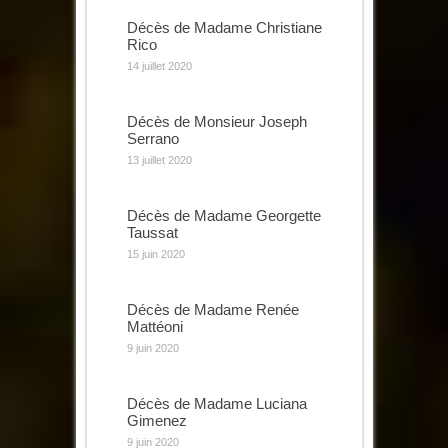
Décès de Madame Christiane
Rico
14 juillet 2020
Décès de Monsieur Joseph
Serrano
13 juillet 2020
Décès de Madame Georgette
Taussat
15 juin 2020
Décès de Madame Renée
Mattéoni
9 juin 2020
Décès de Madame Luciana
Gimenez
9 juin 2020