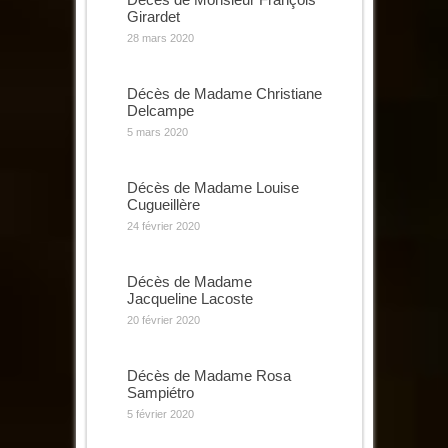
Girardet
28 mars 2020
Décès de Madame Christiane
Delcampe
5 mars 2020
Décès de Madame Louise
Cugueillère
24 février 2020
Décès de Madame
Jacqueline Lacoste
20 février 2020
Décès de Madame Rosa
Sampiétro
5 février 2020