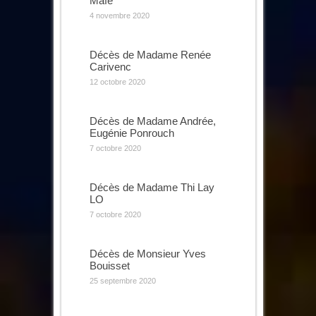
Mafé
4 novembre 2020
Décès de Madame Renée
Carivenc
12 octobre 2020
Décès de Madame Andrée,
Eugénie Ponrouch
7 octobre 2020
Décès de Madame Thi Lay
LO
7 octobre 2020
Décès de Monsieur Yves
Bouisset
25 septembre 2020