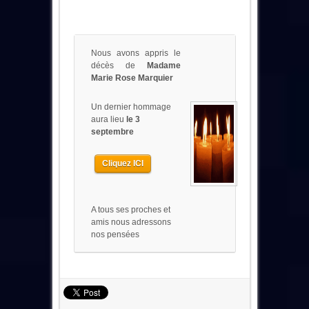
Nous avons appris le
décès de
Madame
Marie Rose Marquier
Un dernier hommage
aura lieu
le 3
septembre
Cliquez ICI
A tous ses proches et
amis nous adressons
nos pensées