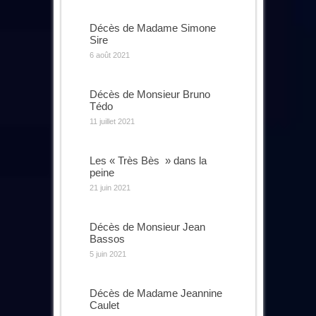
Décès de Madame Simone
Sire
6 août 2021
Décès de Monsieur Bruno
Tédo
11 juillet 2021
Les « Très Bès » dans la
peine
21 juin 2021
Décès de Monsieur Jean
Bassos
5 juin 2021
Décès de Madame Jeannine
Caulet