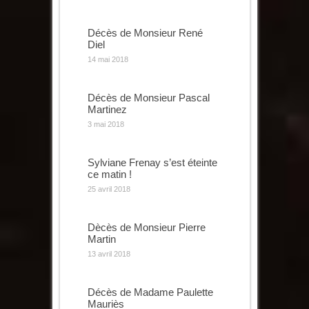
Décès de Monsieur René
Diel
14 mai 2018
Décès de Monsieur Pascal
Martinez
3 mai 2018
Sylviane Frenay s’est éteinte
ce matin !
25 avril 2018
Dècès de Monsieur Pierre
Martin
13 avril 2018
Décès de Madame Paulette
Mauriès