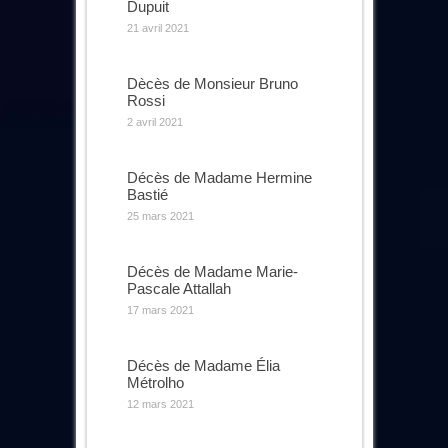
Dupuit
21 avril 2021
Dècès de Monsieur Bruno
Rossi
2 avril 2021
Décès de Madame Hermine
Bastié
25 mars 2021
Décès de Madame Marie-
Pascale Attallah
17 mars 2021
Décès de Madame Élia
Métrolho
12 mars 2021