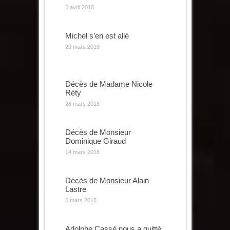
5 avril 2018
Michel s’en est allé
29 mars 2018
Décès de Madame Nicole
Réty
28 mars 2018
Décès de Monsieur
Dominique Giraud
14 mars 2018
Décès de Monsieur Alain
Lastre
5 mars 2018
Adolphe Cassé nous a quitté