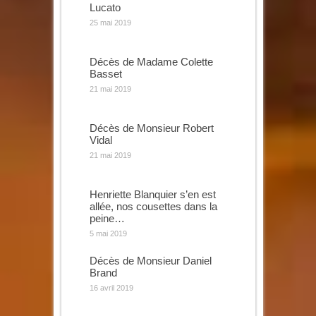
Lucato
25 mai 2019
Décès de Madame Colette
Basset
21 mai 2019
Décès de Monsieur Robert
Vidal
21 mai 2019
Henriette Blanquier s’en est
allée, nos cousettes dans la
peine…
5 mai 2019
Décès de Monsieur Daniel
Brand
16 avril 2019