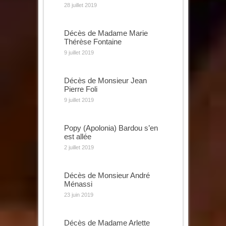
28 juillet 2019
Décès de Madame Marie
Thérèse Fontaine
9 juillet 2019
Décès de Monsieur Jean
Pierre Foli
9 juillet 2019
Popy (Apolonia) Bardou s’en
est allée
2 juillet 2019
Décès de Monsieur André
Ménassi
23 juin 2019
Décès de Madame Arlette