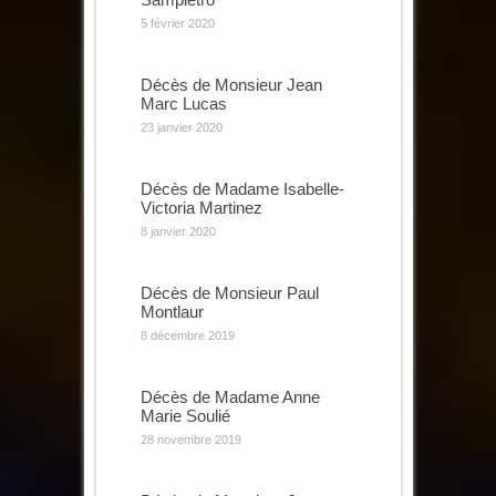
5 février 2020
Décès de Monsieur Jean
Marc Lucas
23 janvier 2020
Décès de Madame Isabelle-
Victoria Martinez
8 janvier 2020
Décès de Monsieur Paul
Montlaur
8 décembre 2019
Décès de Madame Anne
Marie Soulié
28 novembre 2019