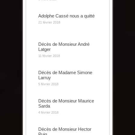
Adolphe Cassé nous a quitté
21 février 2018
Décès de Monsieur André
Latger
11 février 2018
Décès de Madame Simone
Larruy
5 février 2018
Décès de Monsieur Maurice
Sarda
4 février 2018
Décès de Monsieur Hector
Puig