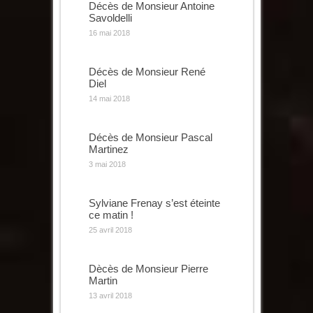
Décès de Monsieur Antoine
Savoldelli
16 mai 2018
Décès de Monsieur René
Diel
14 mai 2018
Décès de Monsieur Pascal
Martinez
3 mai 2018
Sylviane Frenay s’est éteinte
ce matin !
25 avril 2018
Dècès de Monsieur Pierre
Martin
13 avril 2018