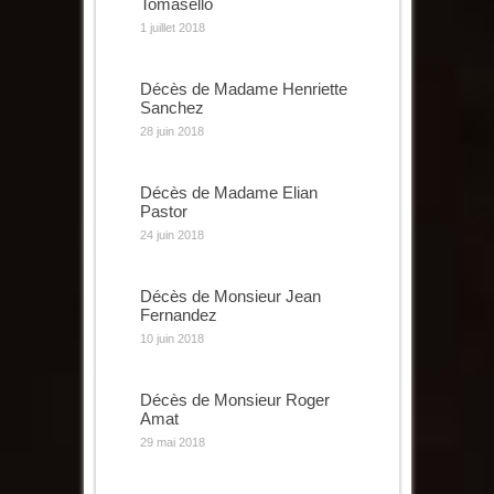
Tomasello
1 juillet 2018
Décès de Madame Henriette
Sanchez
28 juin 2018
Décès de Madame Elian
Pastor
24 juin 2018
Décès de Monsieur Jean
Fernandez
10 juin 2018
Décès de Monsieur Roger
Amat
29 mai 2018