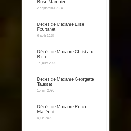
Rose Marquier
2 septembre 2020
Décès de Madame Elise
Fourtanet
6 août 2020
Décès de Madame Christiane
Rico
14 juillet 2020
Décès de Madame Georgette
Taussat
15 juin 2020
Décès de Madame Renée
Mattéoni
9 juin 2020