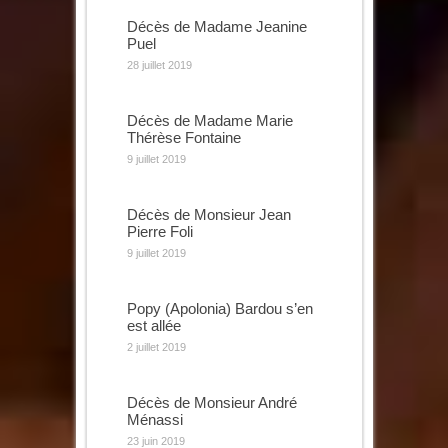
Décès de Madame Jeanine
Puel
28 juillet 2019
Décès de Madame Marie
Thérèse Fontaine
9 juillet 2019
Décès de Monsieur Jean
Pierre Foli
9 juillet 2019
Popy (Apolonia) Bardou s’en
est allée
2 juillet 2019
Décès de Monsieur André
Ménassi
23 juin 2019