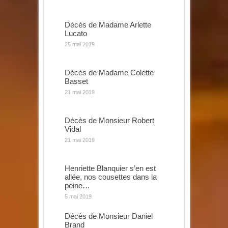
Décès de Madame Arlette
Lucato
25 mai 2019
Décès de Madame Colette
Basset
21 mai 2019
Décès de Monsieur Robert
Vidal
21 mai 2019
Henriette Blanquier s’en est
allée, nos cousettes dans la
peine…
5 mai 2019
Décès de Monsieur Daniel
Brand