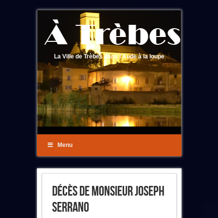
La Ville de Trèbes dans l'Aude à la loupe
Menu
Décès De Monsieur Joseph
Serrano