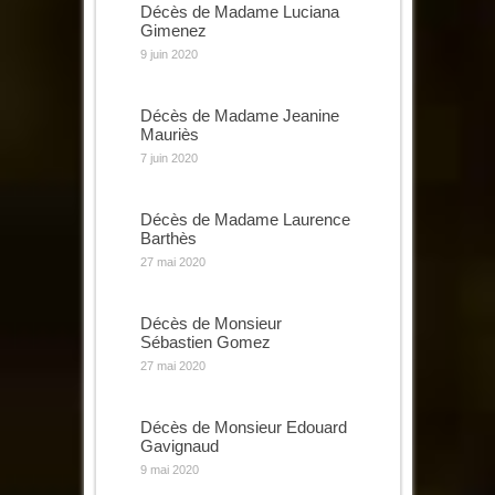
Décès de Madame Luciana
Gimenez
9 juin 2020
Décès de Madame Jeanine
Mauriès
7 juin 2020
Décès de Madame Laurence
Barthès
27 mai 2020
Décès de Monsieur
Sébastien Gomez
27 mai 2020
Décès de Monsieur Edouard
Gavignaud
9 mai 2020