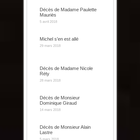
Décès de Madame Paulette
Mauriès
5 avril 2018
Michel s’en est allé
29 mars 2018
Décès de Madame Nicole
Réty
28 mars 2018
Décès de Monsieur
Dominique Giraud
14 mars 2018
Décès de Monsieur Alain
Lastre
5 mars 2018