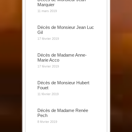
Marquier
11 mars 2019
Décès de Monsieur Jean Luc
Gil
17 février 2019
Décès de Madame Anne-
Marie Acco
17 février 2019
Décès de Monsieur Hubert
Fouet
11 février 2019
Décès de Madame Renée
Pech
8 février 2019