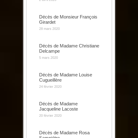
Décès de Monsieur François
Girardet
28 mars 2020
Décès de Madame Christiane
Delcampe
5 mars 2020
Décès de Madame Louise
Cugueillère
24 février 2020
Décès de Madame
Jacqueline Lacoste
20 février 2020
Décès de Madame Rosa
Sampiétro