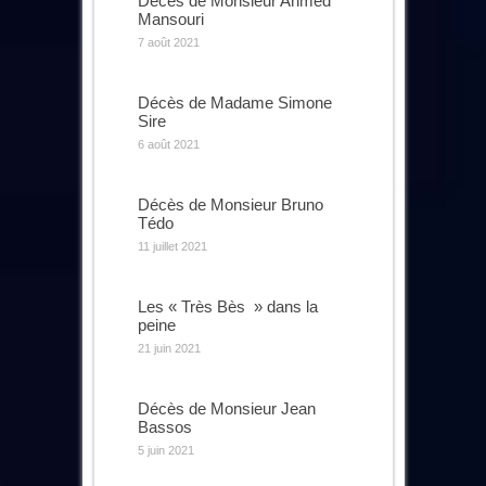
Décès de Monsieur Ahmed
Mansouri
7 août 2021
Décès de Madame Simone
Sire
6 août 2021
Décès de Monsieur Bruno
Tédo
11 juillet 2021
Les « Très Bès » dans la
peine
21 juin 2021
Décès de Monsieur Jean
Bassos
5 juin 2021