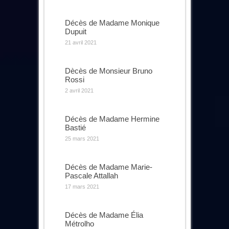
Décès de Madame Monique
Dupuit
21 avril 2021
Dècès de Monsieur Bruno
Rossi
2 avril 2021
Décès de Madame Hermine
Bastié
25 mars 2021
Décès de Madame Marie-
Pascale Attallah
17 mars 2021
Décès de Madame Élia
Métrolho