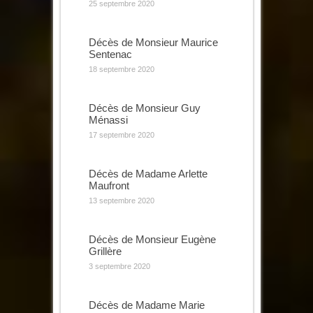
25 septembre 2020
Décès de Monsieur Maurice
Sentenac
18 septembre 2020
Décès de Monsieur Guy
Ménassi
17 septembre 2020
Décès de Madame Arlette
Maufront
13 septembre 2020
Décès de Monsieur Eugène
Grillère
3 septembre 2020
Décès de Madame Marie