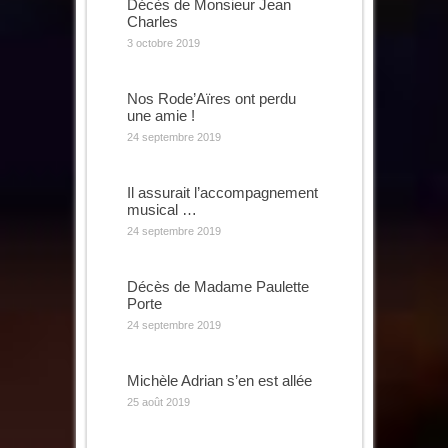
Décès de Monsieur Jean
Charles
3 octobre 2019
Nos Rode’Aïres ont perdu
une amie !
24 septembre 2019
Il assurait l’accompagnement
musical …
24 septembre 2019
Décès de Madame Paulette
Porte
24 septembre 2019
Michèle Adrian s’en est allée
25 août 2019