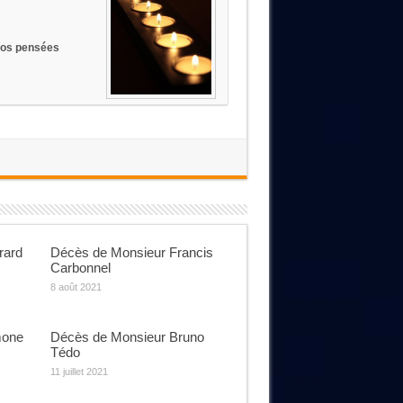
nos pensées
rard
Décès de Monsieur Francis
Carbonnel
8 août 2021
mone
Décès de Monsieur Bruno
Tédo
11 juillet 2021