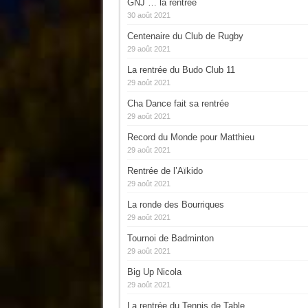
GNJ … la rentrée
30 août 2021
Centenaire du Club de Rugby
29 août 2021
La rentrée du Budo Club 11
29 août 2021
Cha Dance fait sa rentrée
29 août 2021
Record du Monde pour Matthieu
29 août 2021
Rentrée de l’Aïkido
29 août 2021
La ronde des Bourriques
29 août 2021
Tournoi de Badminton
29 août 2021
Big Up Nicola
29 août 2021
La rentrée du Tennis de Table