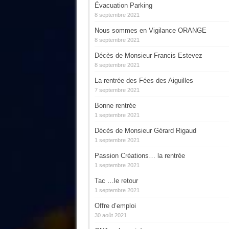
Évacuation Parking
8 septembre 2021
Nous sommes en Vigilance ORANGE
8 septembre 2021
Décès de Monsieur Francis Estevez
8 septembre 2021
La rentrée des Fées des Aiguilles
7 septembre 2021
Bonne rentrée
1 septembre 2021
Décès de Monsieur Gérard Rigaud
1 septembre 2021
Passion Créations… la rentrée
1 septembre 2021
Tac …le retour
1 septembre 2021
Offre d’emploi
30 août 2021