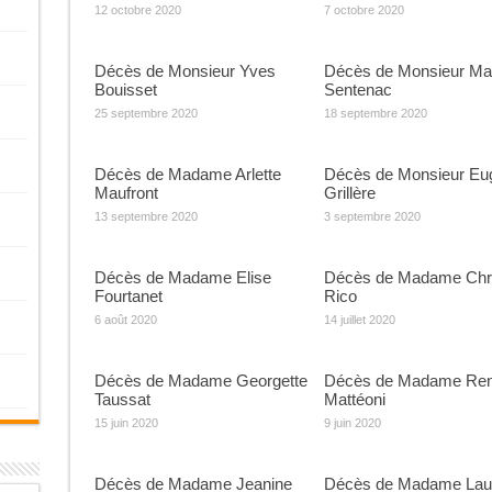
12 octobre 2020
7 octobre 2020
Décès de Monsieur Yves
Décès de Monsieur Ma
Bouisset
Sentenac
25 septembre 2020
18 septembre 2020
Décès de Madame Arlette
Décès de Monsieur Eu
Maufront
Grillère
13 septembre 2020
3 septembre 2020
Décès de Madame Elise
Décès de Madame Chri
Fourtanet
Rico
6 août 2020
14 juillet 2020
Décès de Madame Georgette
Décès de Madame Re
Taussat
Mattéoni
15 juin 2020
9 juin 2020
Décès de Madame Jeanine
Décès de Madame Lau