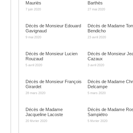
Mauriès
Barthès
7 juin 2020
27 mai 2020
Décès de Monsieur Edouard
Décès de Madame To
Gavignaud
Bendicho
9 mai 2020
23 avril 2020
Décès de Monsieur Lucien
Décès de Monsieur Je
Rouzaud
Cazaux
5 avril 2020
3 avril 2020
Décès de Monsieur François
Décès de Madame Chri
Girardet
Delcampe
28 mars 2020
5 mars 2020
Décès de Madame
Décès de Madame Ro
Jacqueline Lacoste
Sampiétro
20 février 2020
5 février 2020