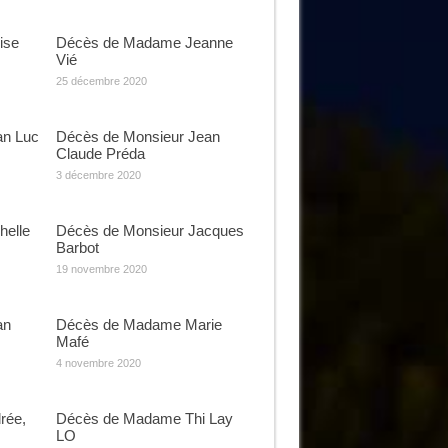
ise
Décès de Madame Jeanne
Vié
25 décembre 2020
an Luc
Décès de Monsieur Jean
Claude Préda
3 décembre 2020
elle
Décès de Monsieur Jacques
Barbot
19 novembre 2020
an
Décès de Madame Marie
Mafé
4 novembre 2020
rée,
Décès de Madame Thi Lay
LO