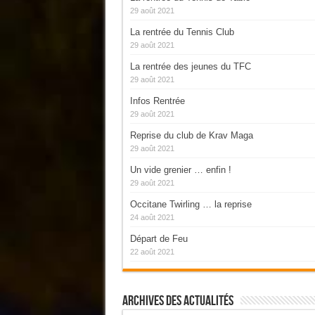
29 août 2021
La rentrée du Tennis Club
29 août 2021
La rentrée des jeunes du TFC
29 août 2021
Infos Rentrée
29 août 2021
Reprise du club de Krav Maga
29 août 2021
Un vide grenier … enfin !
29 août 2021
Occitane Twirling … la reprise
24 août 2021
Départ de Feu
22 août 2021
Archives Des Actualités