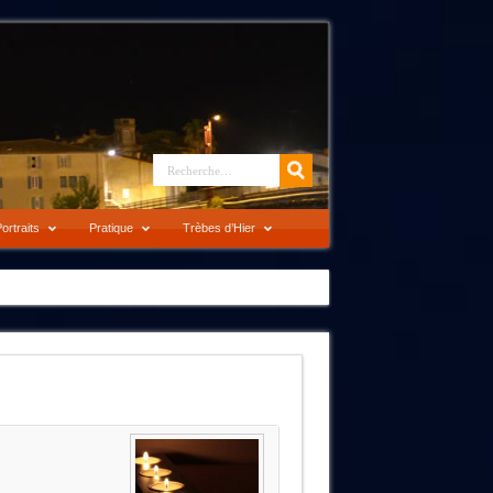
ortraits
Pratique
Trèbes d’Hier