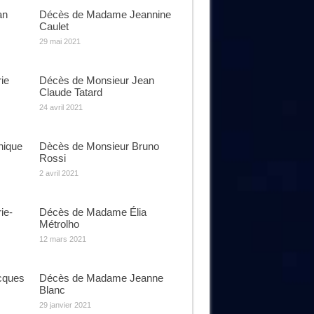
an
Décès de Madame Jeannine
Caulet
29 mai 2021
ie
Décès de Monsieur Jean
Claude Tatard
24 avril 2021
ique
Dècès de Monsieur Bruno
Rossi
2 avril 2021
ie-
Décès de Madame Élia
Métrolho
12 mars 2021
cques
Décès de Madame Jeanne
Blanc
29 janvier 2021