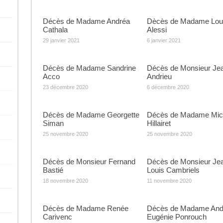
Décès de Madame Andréa
Dècès de Madame Lou
Cathala
Alessi
29 janvier 2021
6 janvier 2021
Décès de Madame Sandrine
Décès de Monsieur Je
Acco
Andrieu
23 décembre 2020
6 décembre 2020
Décès de Madame Georgette
Décès de Madame Mich
Siman
Hillairet
25 novembre 2020
25 novembre 2020
Décès de Monsieur Fernand
Décès de Monsieur Je
Bastié
Louis Cambriels
18 novembre 2020
11 novembre 2020
Décès de Madame Renée
Décès de Madame And
Carivenc
Eugénie Ponrouch