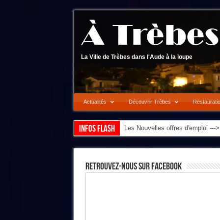
La Ville de Trèbes dans l'Aude à la loupe
Actualités
Découvrir Trèbes
Restaurati
Infos flash
Les Nouvelles offres d'emploi --
Retrouvez-Nous Sur Facebook