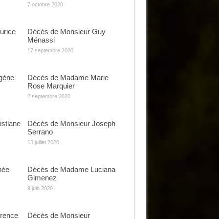
7 octobre 2020
urice
Décès de Monsieur Guy
Ménassi
17 septembre 2020
gène
Décès de Madame Marie
Rose Marquier
2 septembre 2020
stiane
Décès de Monsieur Joseph
Serrano
13 juillet 2020
née
Décès de Madame Luciana
Gimenez
9 juin 2020
rence
Décès de Monsieur