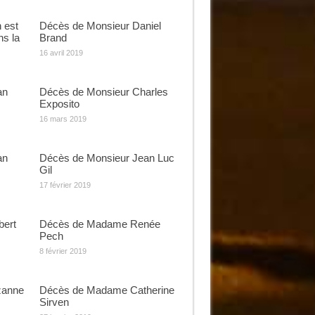
 est
Décès de Monsieur Daniel
ns la
Brand
16 avril 2019
an
Décès de Monsieur Charles
Exposito
16 mars 2019
an
Décès de Monsieur Jean Luc
Gil
17 février 2019
bert
Décès de Madame Renée
Pech
8 février 2019
zanne
Décès de Madame Catherine
Sirven