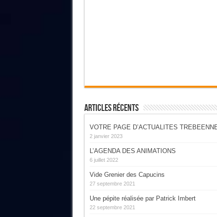
Articles Récents
VOTRE PAGE D’ACTUALITES TREBEENN
2 janvier 2023
L’AGENDA DES ANIMATIONS
6 juillet 2022
Vide Grenier des Capucins
27 septembre 2021
Une pépite réalisée par Patrick Imbert
22 septembre 2021