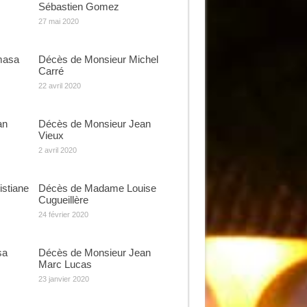
Sébastien Gomez
27 mai 2020
masa
Décès de Monsieur Michel
Carré
22 avril 2020
an
Décès de Monsieur Jean
Vieux
2 avril 2020
stiane
Décès de Madame Louise
Cugueillère
24 février 2020
sa
Décès de Monsieur Jean
Marc Lucas
23 janvier 2020