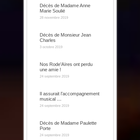
Décès de Madame Anne
Marie Soulié
28 novembre 2019
Décès de Monsieur Jean
Charles
3 octobre 2019
Nos Rode’Aïres ont perdu
une amie !
24 septembre 2019
Il assurait l’accompagnement
musical …
24 septembre 2019
Décès de Madame Paulette
Porte
24 septembre 2019