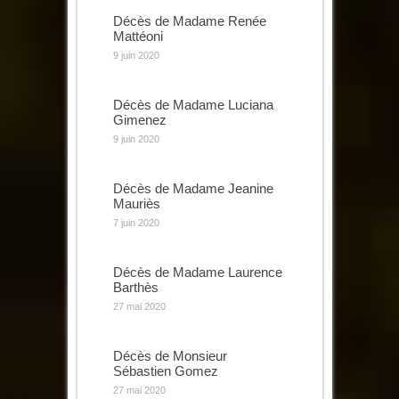
Décès de Madame Renée
Mattéoni
9 juin 2020
Décès de Madame Luciana
Gimenez
9 juin 2020
Décès de Madame Jeanine
Mauriès
7 juin 2020
Décès de Madame Laurence
Barthès
27 mai 2020
Décès de Monsieur
Sébastien Gomez
27 mai 2020