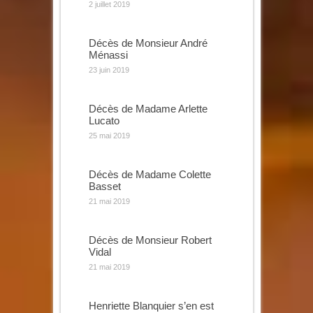
2 juillet 2019
Décès de Monsieur André
Ménassi
23 juin 2019
Décès de Madame Arlette
Lucato
25 mai 2019
Décès de Madame Colette
Basset
21 mai 2019
Décès de Monsieur Robert
Vidal
21 mai 2019
Henriette Blanquier s’en est