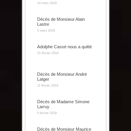
14 mars 2018
Décès de Monsieur Alain
Lastre
5 mars 2018
Adolphe Cassé nous a quitté
21 février 2018
Décès de Monsieur André
Latger
11 février 2018
Décès de Madame Simone
Larruy
5 février 2018
Décès de Monsieur Maurice