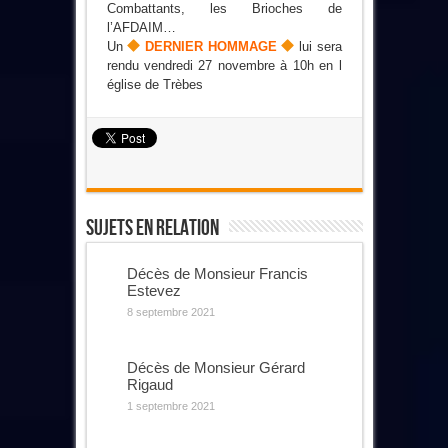
Combattants, les Brioches de
l’AFDAIM…
Un
DERNIER HOMMAGE
lui sera
rendu vendredi 27 novembre à 10h en l
église de Trèbes
Sujets En Relation
Décès de Monsieur Francis
Estevez
8 septembre 2021
Décès de Monsieur Gérard
Rigaud
1 septembre 2021