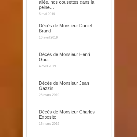
allée, nos cousettes dans la
peine…
5 mai 2019
Décès de Monsieur Daniel
Brand
16 avril 2019
Décès de Monsieur Henri
Gout
4 avril 2019
Décès de Monsieur Jean
Gazzin
28 mars 2019
Décès de Monsieur Charles
Exposito
16 mars 2019