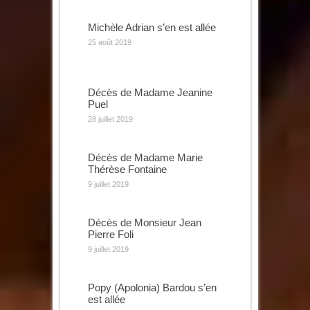
Michèle Adrian s’en est allée
25 août 2019
Décès de Madame Jeanine
Puel
28 juillet 2019
Décès de Madame Marie
Thérèse Fontaine
9 juillet 2019
Décès de Monsieur Jean
Pierre Foli
9 juillet 2019
Popy (Apolonia) Bardou s’en
est allée