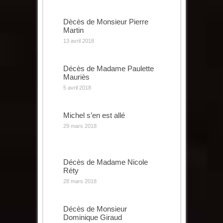
Dècès de Monsieur Pierre
Martin
13 avril 2018
Décès de Madame Paulette
Mauriès
5 avril 2018
Michel s’en est allé
29 mars 2018
Décès de Madame Nicole
Réty
28 mars 2018
Décès de Monsieur
Dominique Giraud