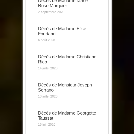
Décès de Madame Marie
Rose Marquier
2 septembre 2020
Décès de Madame Elise
Fourtanet
6 août 2020
Décès de Madame Christiane
Rico
14 juillet 2020
Décès de Monsieur Joseph
Serrano
13 juillet 2020
Décès de Madame Georgette
Taussat
15 juin 2020