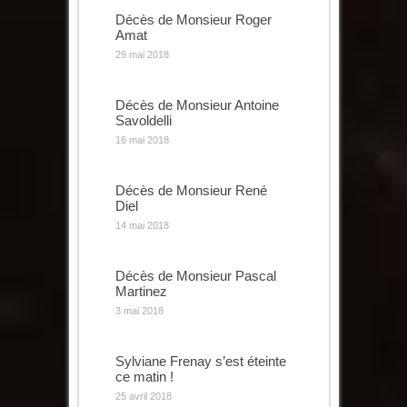
Décès de Monsieur Roger
Amat
29 mai 2018
Décès de Monsieur Antoine
Savoldelli
16 mai 2018
Décès de Monsieur René
Diel
14 mai 2018
Décès de Monsieur Pascal
Martinez
3 mai 2018
Sylviane Frenay s’est éteinte
ce matin !
25 avril 2018