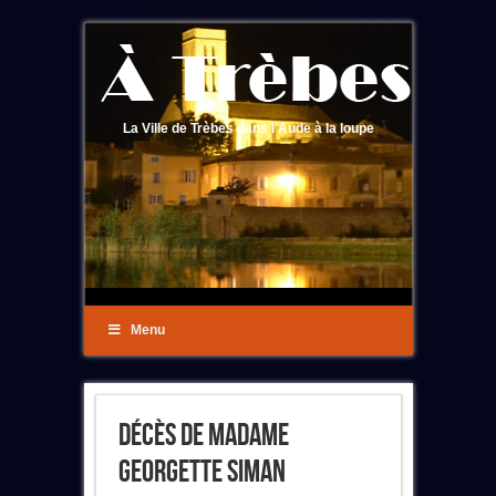
La Ville de Trèbes dans l'Aude à la loupe
Menu
Décès De Madame
Georgette Siman