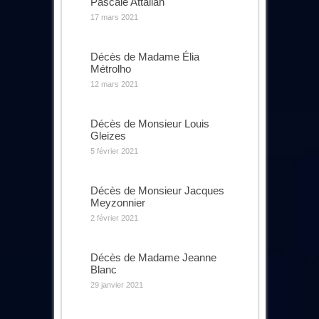
Pascale Attallah
17 mars 2021
Décès de Madame Élia
Métrolho
12 mars 2021
Décès de Monsieur Louis
Gleizes
5 février 2021
Décès de Monsieur Jacques
Meyzonnier
2 février 2021
Décès de Madame Jeanne
Blanc
29 janvier 2021