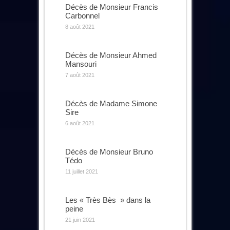
Décès de Monsieur Francis
Carbonnel
8 août 2021
Décès de Monsieur Ahmed
Mansouri
7 août 2021
Décès de Madame Simone
Sire
6 août 2021
Décès de Monsieur Bruno
Tédo
11 juillet 2021
Les « Très Bès » dans la
peine
21 juin 2021