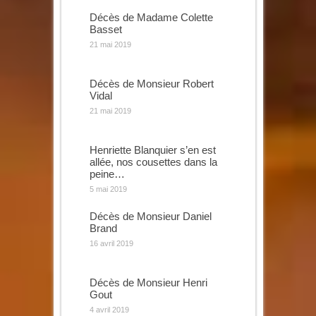
Décès de Madame Colette
Basset
21 mai 2019
Décès de Monsieur Robert
Vidal
21 mai 2019
Henriette Blanquier s’en est
allée, nos cousettes dans la
peine…
5 mai 2019
Décès de Monsieur Daniel
Brand
16 avril 2019
Décès de Monsieur Henri
Gout
4 avril 2019