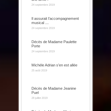
24 septembre 2019
Il assurait l’accompagnement
musical …
24 septembre 2019
Décès de Madame Paulette
Porte
24 septembre 2019
Michèle Adrian s’en est allée
25 août 2019
Décès de Madame Jeanine
Puel
28 juillet 2019