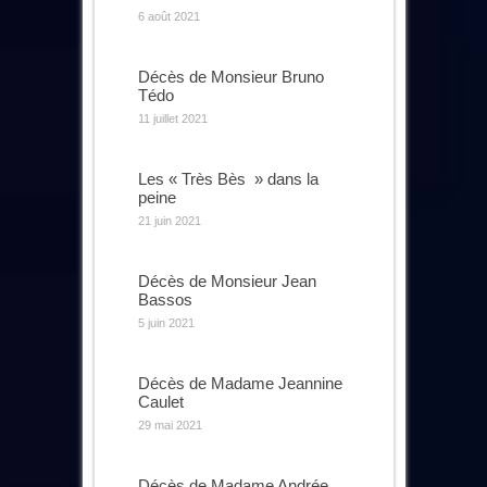
6 août 2021
Décès de Monsieur Bruno
Tédo
11 juillet 2021
Les « Très Bès » dans la
peine
21 juin 2021
Décès de Monsieur Jean
Bassos
5 juin 2021
Décès de Madame Jeannine
Caulet
29 mai 2021
Décès de Madame Andrée