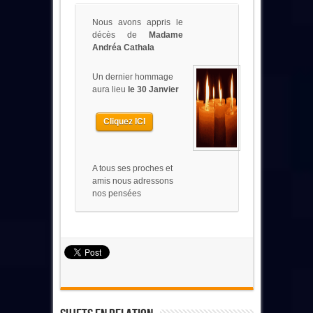
Nous avons appris le
décès de
Madame
Andréa Cathala
Un dernier hommage
aura lieu
le 30 Janvier
Cliquez ICI
A tous ses proches et
amis nous adressons
nos pensées