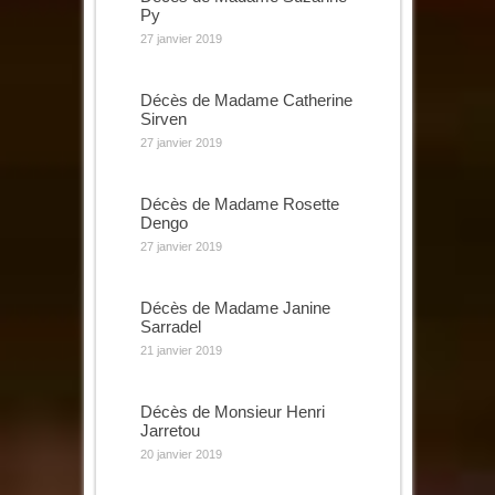
Py
27 janvier 2019
Décès de Madame Catherine
Sirven
27 janvier 2019
Décès de Madame Rosette
Dengo
27 janvier 2019
Décès de Madame Janine
Sarradel
21 janvier 2019
Décès de Monsieur Henri
Jarretou
20 janvier 2019