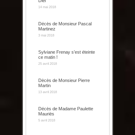
Diel
14 mai 2018
Décès de Monsieur Pascal
Martinez
3 mai 2018
Sylviane Frenay s’est éteinte
ce matin !
25 avril 2018
Dècès de Monsieur Pierre
Martin
13 avril 2018
Décès de Madame Paulette
Mauriès
5 avril 2018