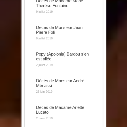
Décès de Madame Marie
Thérèse Fontaine
9 juillet 2019
Décès de Monsieur Jean
Pierre Foli
9 juillet 2019
Popy (Apolonia) Bardou s’en
est allée
2 juillet 2019
Décès de Monsieur André
Ménassi
23 juin 2019
Décès de Madame Arlette
Lucato
25 mai 2019