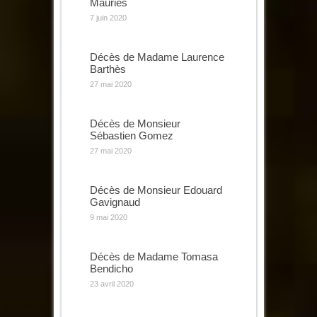
Mauriès
7 juin 2020
Décès de Madame Laurence
Barthès
27 mai 2020
Décès de Monsieur
Sébastien Gomez
27 mai 2020
Décès de Monsieur Edouard
Gavignaud
9 mai 2020
Décès de Madame Tomasa
Bendicho
23 avril 2020