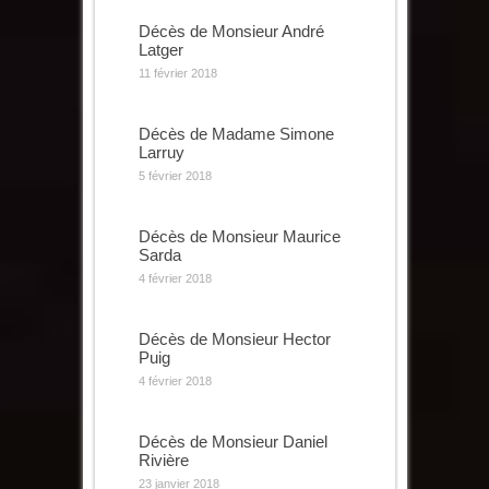
Décès de Monsieur André
Latger
11 février 2018
Décès de Madame Simone
Larruy
5 février 2018
Décès de Monsieur Maurice
Sarda
4 février 2018
Décès de Monsieur Hector
Puig
4 février 2018
Décès de Monsieur Daniel
Rivière
23 janvier 2018