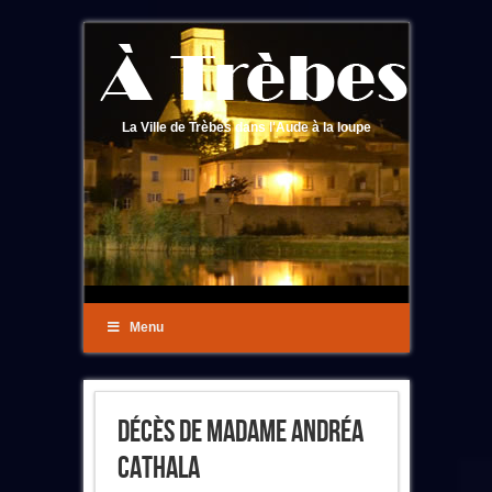
La Ville de Trèbes dans l'Aude à la loupe
Menu
Décès De Madame Andréa
Cathala