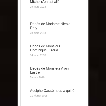
Michel s’en est allé
29 mars 2018
Décès de Madame Nicole
Réty
28 mars 2018
Décès de Monsieur
Dominique Giraud
14 mars 2018
Décès de Monsieur Alain
Lastre
5 mars 2018
Adolphe Cassé nous a quitté
21 février 2018