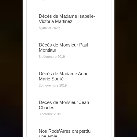
Décès de Madame Isabelle-
Victoria Martinez
8 janvier 2020
Décès de Monsieur Paul
Montlaur
8 décembre 2019
Décès de Madame Anne
Marie Soulié
28 novembre 2019
Décès de Monsieur Jean
Charles
3 octobre 2019
Nos Rode’Aïres ont perdu
une amie !