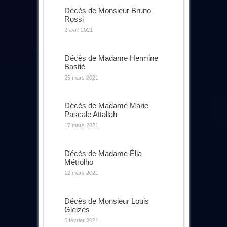
Dècès de Monsieur Bruno
Rossi
2 avril 2021
Décès de Madame Hermine
Bastié
25 mars 2021
Décès de Madame Marie-
Pascale Attallah
17 mars 2021
Décès de Madame Élia
Métrolho
12 mars 2021
Décès de Monsieur Louis
Gleizes
5 février 2021