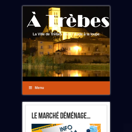
La Ville de Trèbes dans l'Aude à la loupe
Menu
Le Marché Déménage…