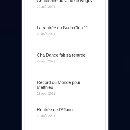
Centenaire du Club de Rugby
29 août 2021
La rentrée du Budo Club 11
29 août 2021
Cha Dance fait sa rentrée
29 août 2021
Record du Monde pour
Matthieu
29 août 2021
Rentrée de l’Aïkido
29 août 2021