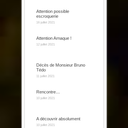
Attention possible
escroquerie
16 juillet 2021
Attention Arnaque !
12 juillet 2021
Décès de Monsieur Bruno
Tédo
11 juillet 2021
Rencontre…
10 juillet 2021
A découvrir absolument
10 juillet 2021