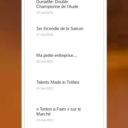
Dunaëlle: Double
Championne de l’Aude
28 mai 2021
1er Incendie de la Saison
27 mai 2021
Ma petite entreprise…
25 mai 2021
Talents Made in Trèbes
24 mai 2021
« Tonton à Faim » sur le
Marché
23 mai 2021