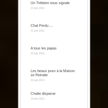
Un Trébéen nous signale
21 juin 2021
Chat Perdu …
21 juin 2021
A tous les papas
20 juin 2021
Les beaux jours à la Maison
se Retraite
20 juin 2021
Chatte disparue
19 juin 2021