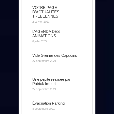
VOTRE PAGE
D’ACTUALITES
TREBEENNES
2 janvier 2023
L’AGENDA DES
ANIMATIONS
6 juillet 2022
Vide Grenier des Capucins
27 septembre 2021
Une pépite réalisée par
Patrick Imbert
22 septembre 2021
Évacuation Parking
8 septembre 2021