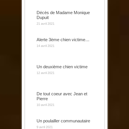
Décès de Madame Monique
Dupuit
21 avril 2021
Alerte 3ème chien victime…
14 avril 2021
Un deuxième chien victime
12 avril 2021
De tout coeur avec Jean et
Pierre
10 avril 2021
Un poulailler communautaire
9 avril 2021