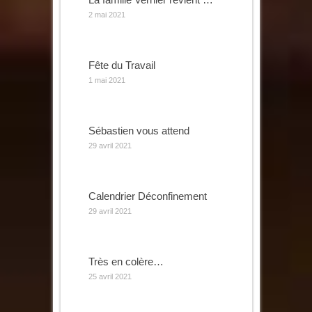
2 mai 2021
Fête du Travail
1 mai 2021
Sébastien vous attend
29 avril 2021
Calendrier Déconfinement
29 avril 2021
Très en colère…
25 avril 2021