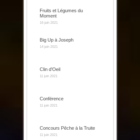
Fruits et Légumes du
Moment
16 juin 2021
Big Up à Joseph
14 juin 2021
Clin d’Oeil
11 juin 2021
Conférence
11 juin 2021
Concours Pêche à la Truite
11 juin 2021