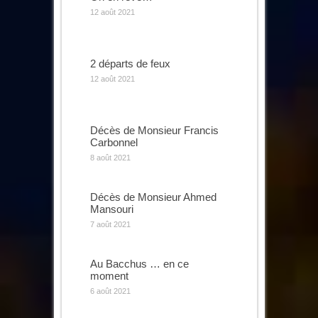
12 août 2021
2 départs de feux
12 août 2021
Décès de Monsieur Francis
Carbonnel
8 août 2021
Décès de Monsieur Ahmed
Mansouri
7 août 2021
Au Bacchus … en ce
moment
6 août 2021