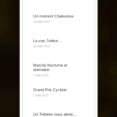
Un moment Chaleureux
10 juillet 2021
La vue, l’odeur…
10 juillet 2021
Marché Nocturne et
animation
7 juillet 2021
Grand Prix Cycliste
7 juillet 2021
Un Trébéen nous alerte…