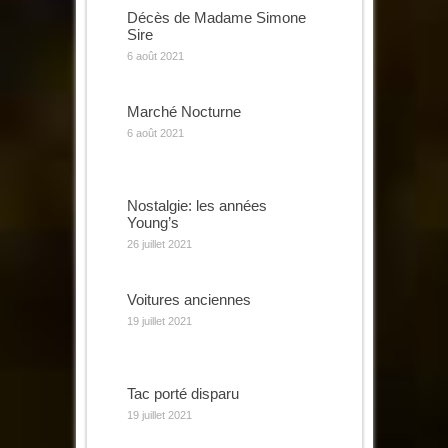
Décès de Madame Simone
Sire
6 août 2021
Marché Nocturne
6 août 2021
Nostalgie: les années
Young’s
26 juillet 2021
Voitures anciennes
19 juillet 2021
Tac porté disparu
19 juillet 2021