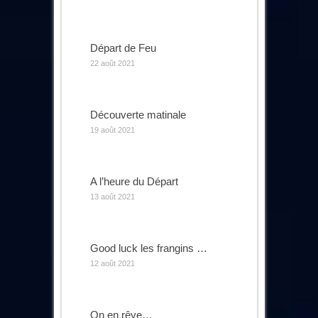
Départ de Feu
22 août 2021
Découverte matinale
19 août 2021
A l’heure du Départ
13 août 2021
Good luck les frangins …
12 août 2021
On en rêve…