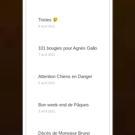
Tristes
8 avril 2021
101 bougies pour Agnès Gallo
7 avril 2021
Attention Chiens en Danger
5 avril 2021
Bon week-end de Pâques
3 avril 2021
Dècès de Monsieur Bruno