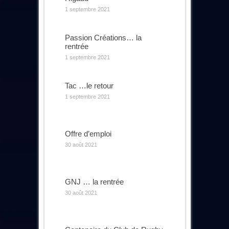
1 septembre 2021
Passion Créations… la
rentrée
1 septembre 2021
Tac …le retour
1 septembre 2021
Offre d’emploi
30 août 2021
GNJ … la rentrée
30 août 2021