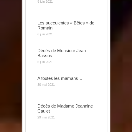
8 juin 2021
Les succulentes « Bêtes » de
Romain
6 juin 2021
Décès de Monsieur Jean
Bassos
5 juin 2021
A toutes les mamans…
30 mai 2021
Décès de Madame Jeannine
Caulet
29 mai 2021