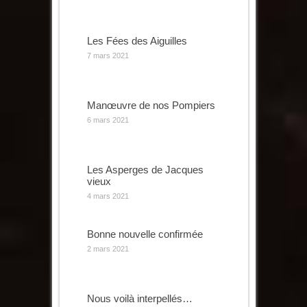
Les Fées des Aiguilles
7 mars 2021
Manœuvre de nos Pompiers
6 mars 2021
Les Asperges de Jacques
vieux
4 mars 2021
Bonne nouvelle confirmée
2 mars 2021
Nous voilà interpellés…