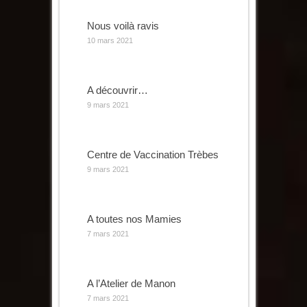
Nous voilà ravis
10 mars 2021
A découvrir…
9 mars 2021
Centre de Vaccination Trèbes
9 mars 2021
A toutes nos Mamies
7 mars 2021
A l’Atelier de Manon
7 mars 2021