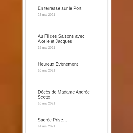
En terrasse sur le Port
23 mai 2021
Au Fil des Saisons avec
Axelle et Jacques
18 mai 2021
Heureux Evènement
16 mai 2021
Décès de Madame Andrée
Scotto
16 mai 2021
Sacrée Prise…
14 mai 2021