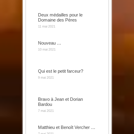
Deux médailles pour le
Domaine des Pères
11 mai 2021
Nouveau …
10 mai 2021
Qui est le petit farceur?
9 mai 2021
Bravo à Jean et Dorian
Bardou
7 mai 2021
Matthieu et Benoît Vercher …
7 mai 2021