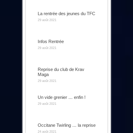
La rentrée des jeunes du TFC
29 août 2021
Infos Rentrée
29 août 2021
Reprise du club de Krav
Maga
29 août 2021
Un vide grenier … enfin !
29 août 2021
Occitane Twirling … la reprise
24 août 2021