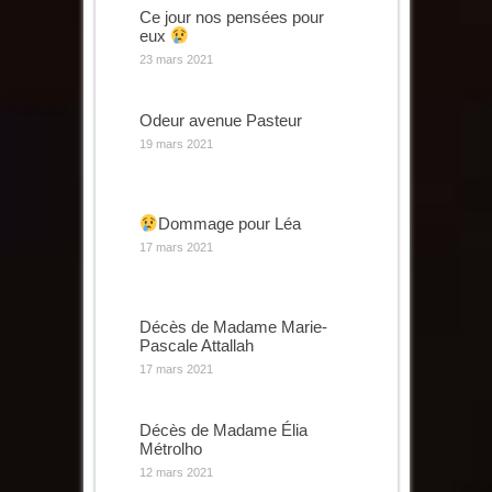
Ce jour nos pensées pour
eux
23 mars 2021
Odeur avenue Pasteur
19 mars 2021
Dommage pour Léa
17 mars 2021
Décès de Madame Marie-
Pascale Attallah
17 mars 2021
Décès de Madame Élia
Métrolho
12 mars 2021