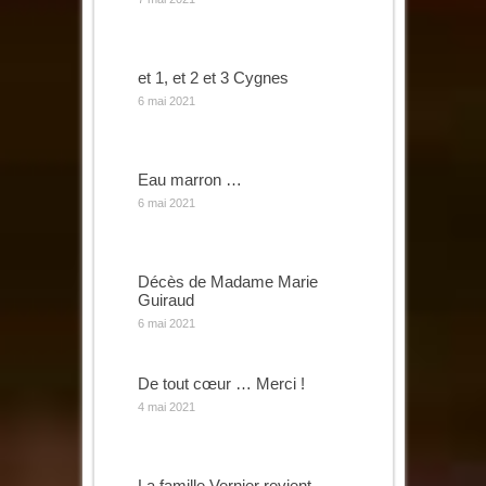
et 1, et 2 et 3 Cygnes
6 mai 2021
Eau marron …
6 mai 2021
Décès de Madame Marie
Guiraud
6 mai 2021
De tout cœur … Merci !
4 mai 2021
La famille Vernier revient …