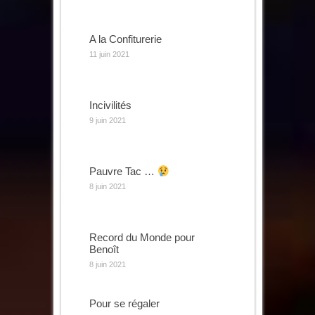
A la Confiturerie
11 juin 2021
Incivilités
9 juin 2021
Pauvre Tac …
8 juin 2021
Record du Monde pour
Benoît
8 juin 2021
Pour se régaler