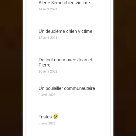
Alerte 3ème chien victime…
14 avril 2021
Un deuxième chien victime
12 avril 2021
De tout coeur avec Jean et
Pierre
10 avril 2021
Un poulailler communautaire
9 avril 2021
Tristes
8 avril 2021