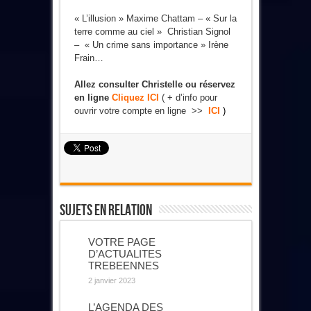
« L’illusion » Maxime Chattam – « Sur la
terre comme au ciel » Christian Signol
– « Un crime sans importance » Irène
Frain…
Allez consulter Christelle ou réservez
en ligne
Cliquez ICI
( + d’info pour
ouvrir votre compte en ligne >>
ICI
)
Sujets En Relation
VOTRE PAGE
D’ACTUALITES
TREBEENNES
2 janvier 2023
L’AGENDA DES