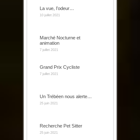
La vue, l’odeur…
10 juillet 2021
Marché Nocturne et
animation
7 juillet 2021
Grand Prix Cycliste
7 juillet 2021
Un Trébéen nous alerte…
25 juin 2021
Recherche Pet Sitter
25 juin 2021