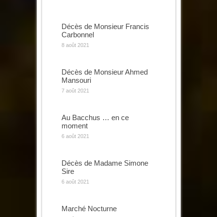
Décès de Monsieur Francis
Carbonnel
8 août 2021
Décès de Monsieur Ahmed
Mansouri
7 août 2021
Au Bacchus … en ce
moment
6 août 2021
Décès de Madame Simone
Sire
6 août 2021
Marché Nocturne