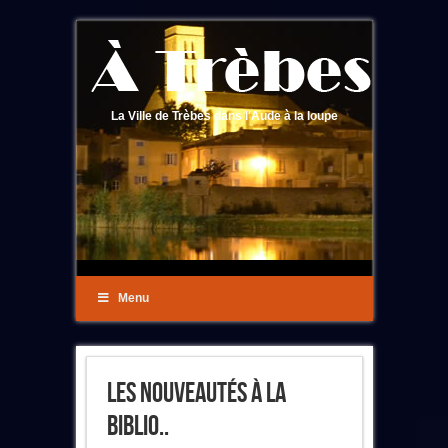
La Ville de Trèbes dans l'Aude à la loupe
Menu
Les Nouveautés À La
Biblio..