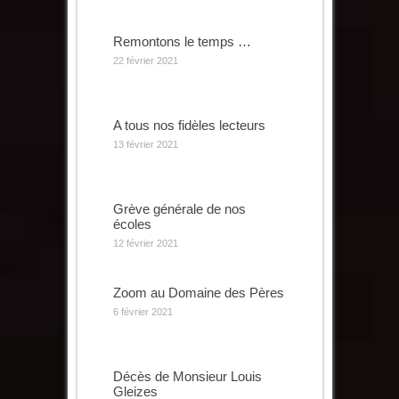
Remontons le temps …
22 février 2021
A tous nos fidèles lecteurs
13 février 2021
Grève générale de nos
écoles
12 février 2021
Zoom au Domaine des Pères
6 février 2021
Décès de Monsieur Louis
Gleizes