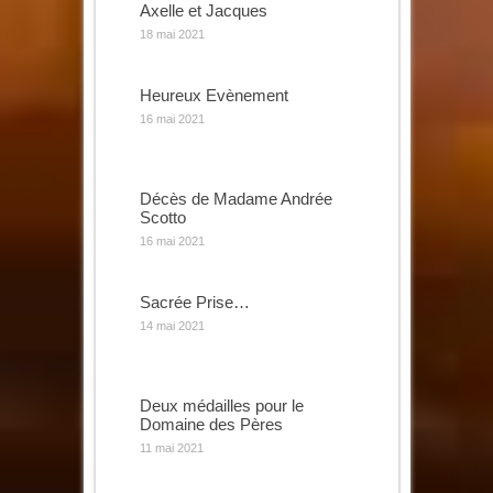
Axelle et Jacques
18 mai 2021
Heureux Evènement
16 mai 2021
Décès de Madame Andrée
Scotto
16 mai 2021
Sacrée Prise…
14 mai 2021
Deux médailles pour le
Domaine des Pères
11 mai 2021