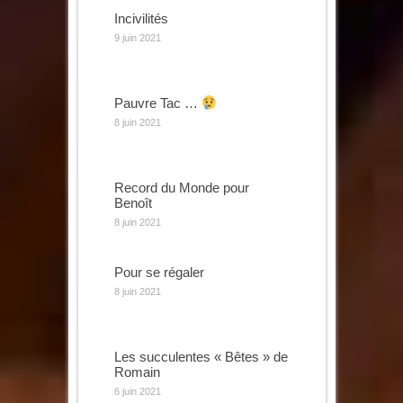
Incivilités
9 juin 2021
Pauvre Tac …
8 juin 2021
Record du Monde pour
Benoît
8 juin 2021
Pour se régaler
8 juin 2021
Les succulentes « Bêtes » de
Romain
6 juin 2021