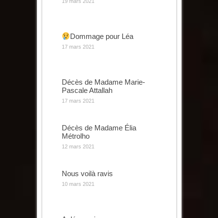
19 mars 2021
Dommage pour Léa
17 mars 2021
Décès de Madame Marie-
Pascale Attallah
17 mars 2021
Décès de Madame Élia
Métrolho
12 mars 2021
Nous voilà ravis
10 mars 2021