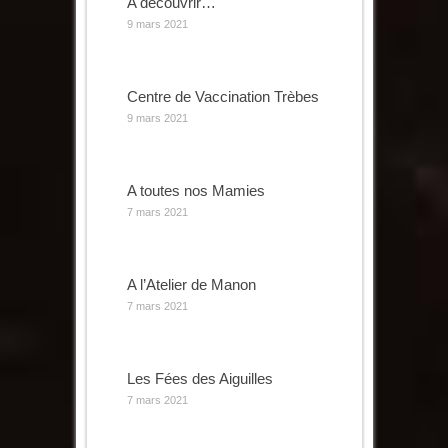
A découvrir…
9 mars 2021
Centre de Vaccination Trèbes
9 mars 2021
A toutes nos Mamies
7 mars 2021
A l’Atelier de Manon
7 mars 2021
Les Fées des Aiguilles
7 mars 2021