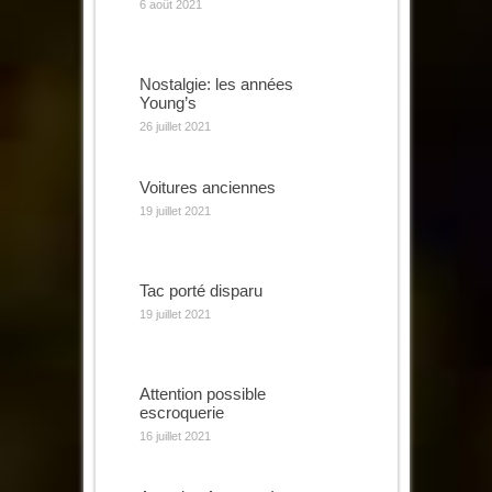
6 août 2021
Nostalgie: les années
Young’s
26 juillet 2021
Voitures anciennes
19 juillet 2021
Tac porté disparu
19 juillet 2021
Attention possible
escroquerie
16 juillet 2021