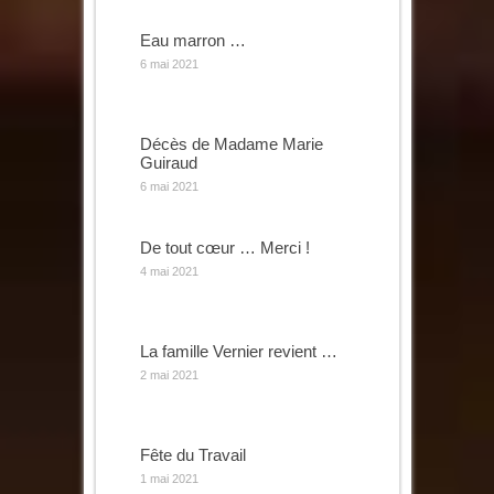
Eau marron …
6 mai 2021
Décès de Madame Marie
Guiraud
6 mai 2021
De tout cœur … Merci !
4 mai 2021
La famille Vernier revient …
2 mai 2021
Fête du Travail
1 mai 2021