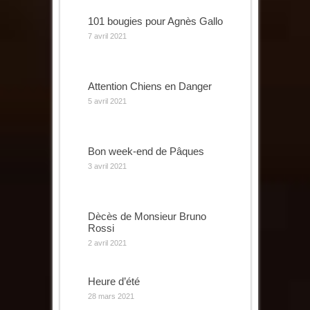
101 bougies pour Agnès Gallo
7 avril 2021
Attention Chiens en Danger
5 avril 2021
Bon week-end de Pâques
3 avril 2021
Dècès de Monsieur Bruno
Rossi
2 avril 2021
Heure d’été
28 mars 2021