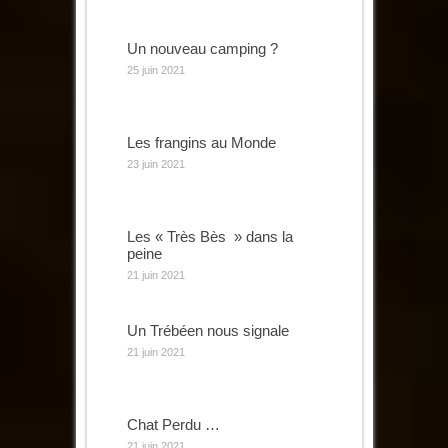
Un nouveau camping ?
25 juin 2021
Les frangins au Monde
23 juin 2021
Les « Très Bès » dans la
peine
21 juin 2021
Un Trébéen nous signale
21 juin 2021
Chat Perdu …
21 juin 2021