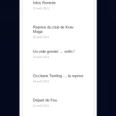
Infos Rentrée
29 août 2021
Reprise du club de Krav
Maga
29 août 2021
Un vide grenier … enfin !
29 août 2021
Occitane Twirling … la reprise
24 août 2021
Départ de Feu
22 août 2021