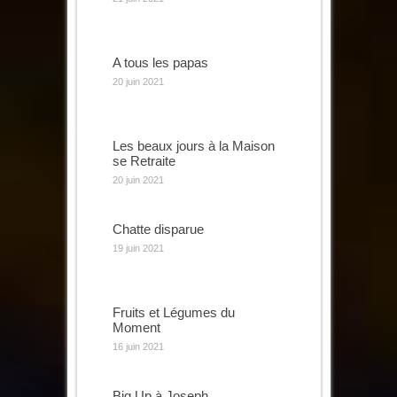
A tous les papas
20 juin 2021
Les beaux jours à la Maison
se Retraite
20 juin 2021
Chatte disparue
19 juin 2021
Fruits et Légumes du
Moment
16 juin 2021
Big Up à Joseph