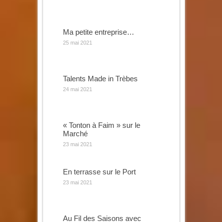
Ma petite entreprise…
25 mai 2021
Talents Made in Trèbes
24 mai 2021
« Tonton à Faim » sur le
Marché
23 mai 2021
En terrasse sur le Port
23 mai 2021
Au Fil des Saisons avec