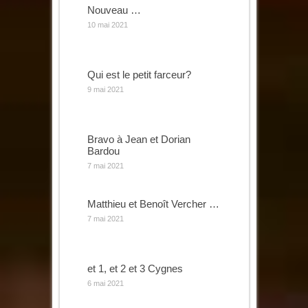
Nouveau …
10 mai 2021
Qui est le petit farceur?
9 mai 2021
Bravo à Jean et Dorian
Bardou
7 mai 2021
Matthieu et Benoît Vercher …
7 mai 2021
et 1, et 2 et 3 Cygnes
6 mai 2021