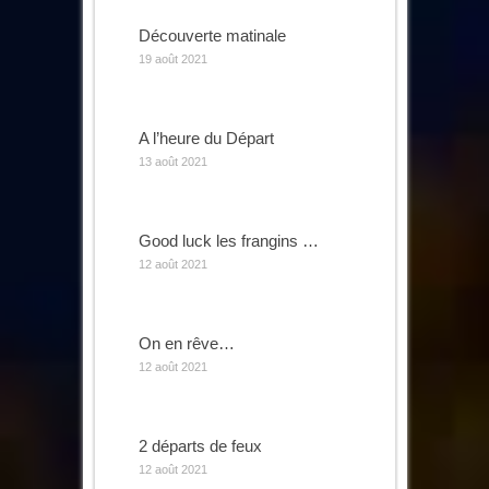
Découverte matinale
19 août 2021
A l’heure du Départ
13 août 2021
Good luck les frangins …
12 août 2021
On en rêve…
12 août 2021
2 départs de feux
12 août 2021