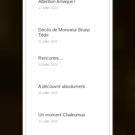
Attention Arnaque !
12 juillet 2021
Décès de Monsieur Bruno
Tédo
11 juillet 2021
Rencontre…
10 juillet 2021
A découvrir absolument
10 juillet 2021
Un moment Chaleureux
10 juillet 2021