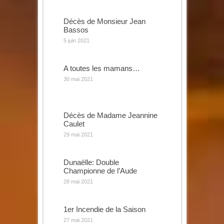
Décès de Monsieur Jean
Bassos
5 juin 2021
A toutes les mamans…
30 mai 2021
Décès de Madame Jeannine
Caulet
29 mai 2021
Dunaëlle: Double
Championne de l’Aude
28 mai 2021
1er Incendie de la Saison
27 mai 2021