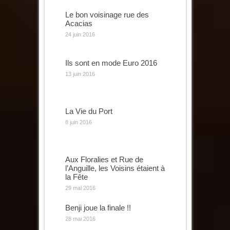
Le bon voisinage rue des
Acacias
24 juin 2016
Ils sont en mode Euro 2016
13 juin 2016
La Vie du Port
8 juin 2016
Aux Floralies et Rue de
l’Anguille, les Voisins étaient à
la Fête
29 mai 2016
Benji joue la finale !!
28 mai 2016