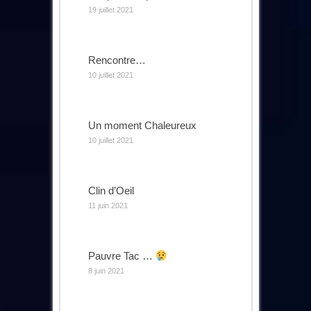
19 juillet 2021
Rencontre…
10 juillet 2021
Un moment Chaleureux
10 juillet 2021
Clin d’Oeil
11 juin 2021
Pauvre Tac …
8 juin 2021