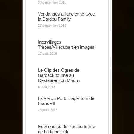
30 septembre 2018
Vendanges à l’ancienne avec
la Bardou Family
27 septembre 2018
Intervillages
Trèbes/Villedubert en images
17 août 2018
Le Clip des Ogres de
Barback tourné au
Restaurant du Moulin
6 août 2018
La vie du Port: Etape Tour de
France !!
28 juillet 2018
Euphorie sur le Port au terme
de la demi finale