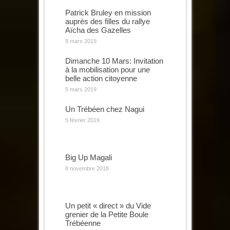
Patrick Bruley en mission
auprès des filles du rallye
Aïcha des Gazelles
9 mars 2019
Dimanche 10 Mars: Invitation
à la mobilisation pour une
belle action citoyenne
5 mars 2019
Un Trébéen chez Nagui
5 février 2019
Big Up Magali
8 novembre 2018
Un petit « direct » du Vide
grenier de la Petite Boule
Trébéenne