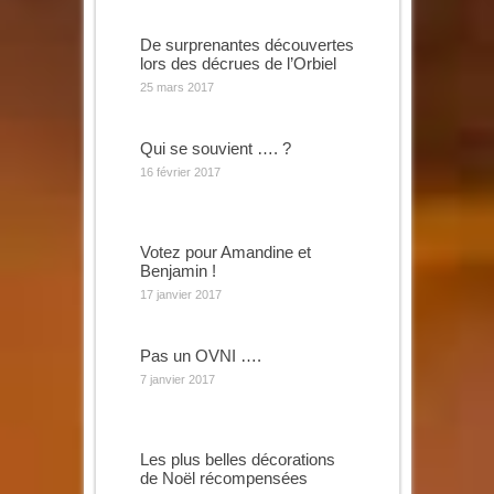
De surprenantes découvertes
lors des décrues de l’Orbiel
25 mars 2017
Qui se souvient …. ?
16 février 2017
Votez pour Amandine et
Benjamin !
17 janvier 2017
Pas un OVNI ….
7 janvier 2017
Les plus belles décorations
de Noël récompensées