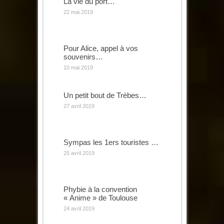
La vie du port…
22 mai 2019
Pour Alice, appel à vos
souvenirs…
10 mai 2019
Un petit bout de Trèbes…
27 avril 2019
Sympas les 1ers touristes …
25 avril 2019
Phybie à la convention
« Anime » de Toulouse
24 avril 2019