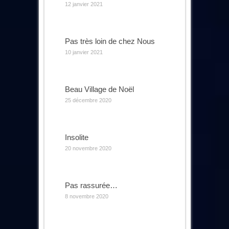
12 janvier 2021
Pas très loin de chez Nous
10 janvier 2021
Beau Village de Noël
25 décembre 2020
Insolite
20 novembre 2020
Pas rassurée…
8 novembre 2020