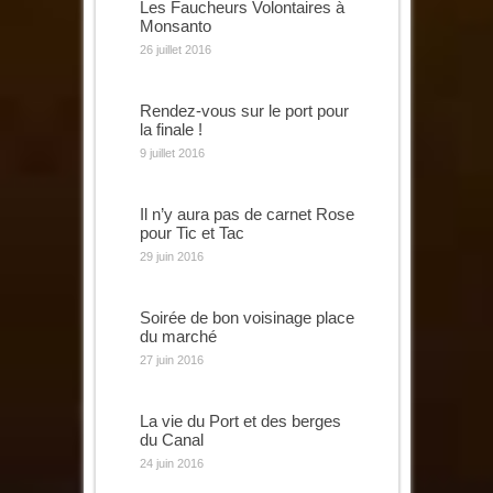
Les Faucheurs Volontaires à
Monsanto
26 juillet 2016
Rendez-vous sur le port pour
la finale !
9 juillet 2016
Il n’y aura pas de carnet Rose
pour Tic et Tac
29 juin 2016
Soirée de bon voisinage place
du marché
27 juin 2016
La vie du Port et des berges
du Canal
24 juin 2016