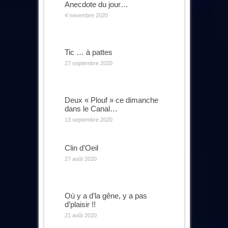
Anecdote du jour…
4 novembre 2020
Tic … à pattes
27 septembre 2020
Deux « Plouf » ce dimanche
dans le Canal…
13 septembre 2020
Clin d’Oeil
27 août 2020
Où y a d’la gêne, y a pas
d’plaisir !!
21 août 2020