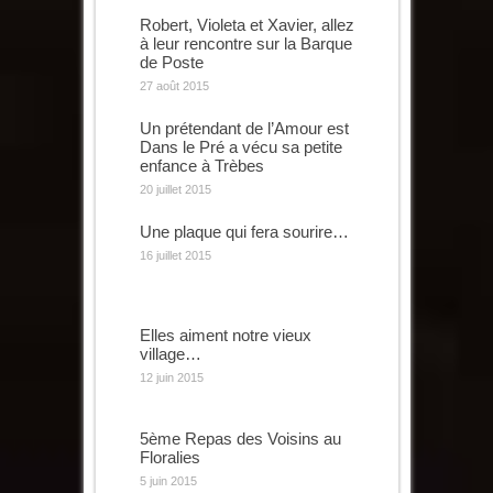
Robert, Violeta et Xavier, allez
à leur rencontre sur la Barque
de Poste
27 août 2015
Un prétendant de l’Amour est
Dans le Pré a vécu sa petite
enfance à Trèbes
20 juillet 2015
Une plaque qui fera sourire…
16 juillet 2015
Elles aiment notre vieux
village…
12 juin 2015
5ème Repas des Voisins au
Floralies
5 juin 2015