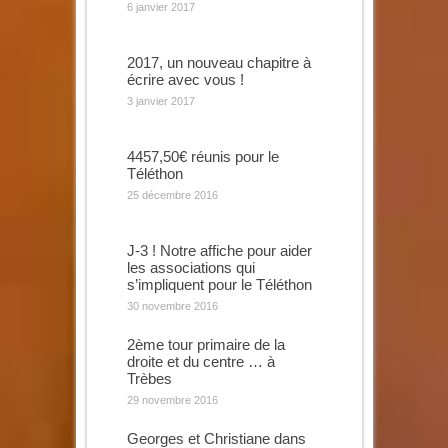
6 janvier 2017
2017, un nouveau chapitre à
écrire avec vous !
3 janvier 2017
4457,50€ réunis pour le
Téléthon
25 décembre 2016
J-3 ! Notre affiche pour aider
les associations qui
s’impliquent pour le Téléthon
30 novembre 2016
2ème tour primaire de la
droite et du centre … à
Trèbes
29 novembre 2016
Georges et Christiane dans