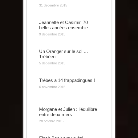
31 décembre 2015
Jeannette et Casimir, 70
belles années ensemble
9 décembre 2015
Un Oranger sur le sol …
Trébéen
5 décembre 2015
Trèbes a 14 frappadingues !
6 novembre 2015
Morgane et Julien : l’équilibre
entre deux mers
28 octobre 2015