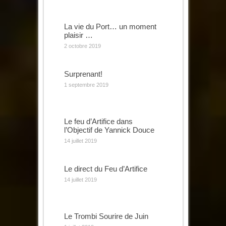
La vie du Port… un moment
plaisir …
2 octobre 2019
Surprenant!
1 septembre 2019
Le feu d’Artifice dans
l’Objectif de Yannick Douce
14 juillet 2019
Le direct du Feu d’Artifice
14 juillet 2019
Le Trombi Sourire de Juin