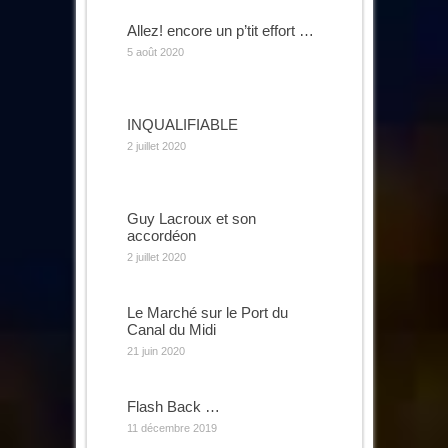
Allez! encore un p’tit effort …
5 août 2020
INQUALIFIABLE
2 juillet 2020
Guy Lacroux et son
accordéon
2 juillet 2020
Le Marché sur le Port du
Canal du Midi
21 juin 2020
Flash Back …
11 décembre 2019