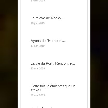
1 juillet 2019
La relève de Rocky…
18 juin 2019
Ayons de l’Humour ….
17 juin 2019
La vie du Port : Rencontre…
23 mai 2019
Cette fois, c’était presque un
strike !
22 mai 2019