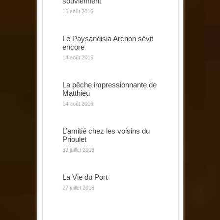
souviennent
16 août 2016
Le Paysandisia Archon sévit
encore
14 août 2016
La pêche impressionnante de
Matthieu
14 août 2016
L’amitié chez les voisins du
Prioulet
30 juillet 2016
La Vie du Port
27 juillet 2016