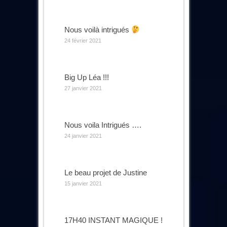
Nous voilà intrigués
24 février 2021
Big Up Léa !!!
27 janvier 2021
Nous voila Intrigués ….
24 janvier 2021
Le beau projet de Justine
15 janvier 2021
17H40 INSTANT MAGIQUE !