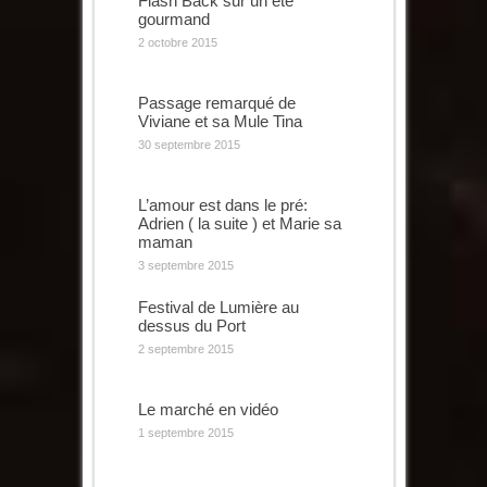
Flash Back sur un été
gourmand
2 octobre 2015
Passage remarqué de
Viviane et sa Mule Tina
30 septembre 2015
L’amour est dans le pré:
Adrien ( la suite ) et Marie sa
maman
3 septembre 2015
Festival de Lumière au
dessus du Port
2 septembre 2015
Le marché en vidéo
1 septembre 2015