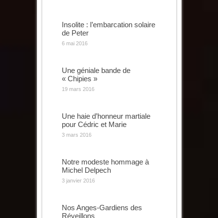
Insolite : l’embarcation solaire
de Peter
6 mai 2016
Une géniale bande de
« Chipies »
19 mars 2016
Une haie d’honneur martiale
pour Cédric et Marie
3 mars 2016
Notre modeste hommage à
Michel Delpech
3 janvier 2016
Nos Anges-Gardiens des
Réveillons