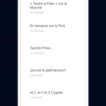
« Tonton à Faim » sur le
Marché
23 mai 2021
En terrasse sur le Port
23 mai 2021
Sacrée Prise…
14 mai 2021
Qui est le petit farceur?
9 mai 2021
et 1, et 2 et 3 Cygnes
6 mai 2021