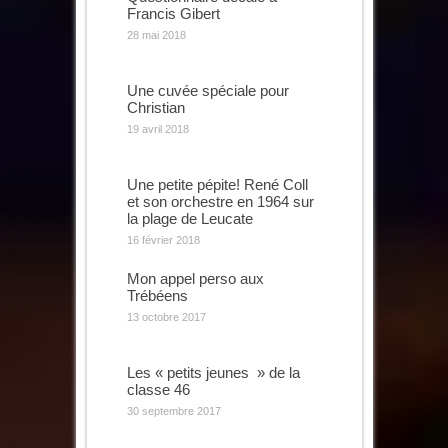
Francis Gibert
28 mai 2018
Une cuvée spéciale pour
Christian
19 avril 2018
Une petite pépite! René Coll
et son orchestre en 1964 sur
la plage de Leucate
16 février 2018
Mon appel perso aux
Trébéens
13 octobre 2017
Les « petits jeunes » de la
classe 46
30 septembre 2017