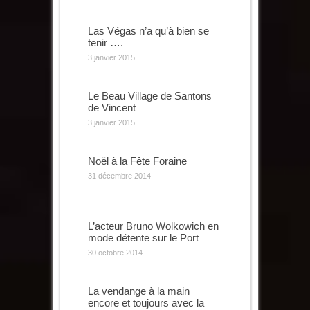
Las Végas n’a qu’à bien se
tenir ….
3 janvier 2015
Le Beau Village de Santons
de Vincent
3 janvier 2015
Noël à la Fête Foraine
31 décembre 2014
L’acteur Bruno Wolkowich en
mode détente sur le Port
30 octobre 2014
La vendange à la main
encore et toujours avec la