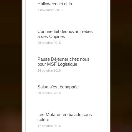
Halloween ici et là
7 novembre 2016
Corinne fait découvrir Trèbes
à ses Copines
28 octobre 2016
Pause Déjeuner chez nous
pour MSF Logistique
24 octobre 2016
Salsa s’est échappée
20 octobre 2016
Les Motards en balade sans
colère
17 octobre 2016