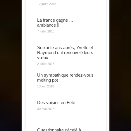
12 juillet 2018
La france gagne ….
ambiance !!!
7 juillet 2018
Soixante ans après, Yvette et
Raymond ont renouvelé leurs
vœux
2 juillet 2018
Un sympathique rendez-vous
melting pot
13 juin 2018
Des voisins en Fête
30 mai 2018
Questionnaire décalé à