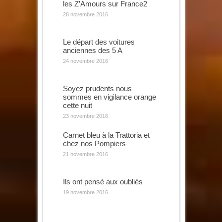
les Z’Amours sur France2
28 novembre 2016
Le départ des voitures
anciennes des 5 A
24 novembre 2016
Soyez prudents nous
sommes en vigilance orange
cette nuit
23 novembre 2016
Carnet bleu à la Trattoria et
chez nos Pompiers
21 novembre 2016
Ils ont pensé aux oubliés
19 novembre 2016