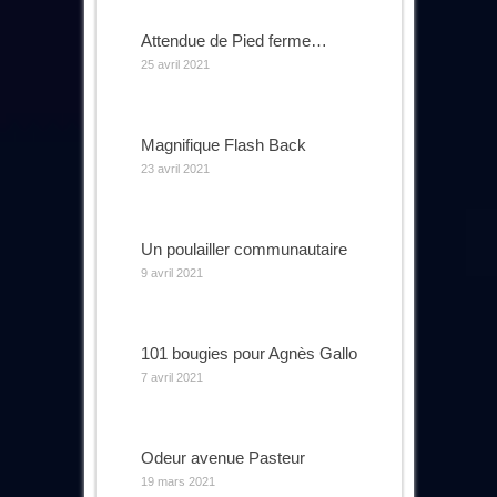
Attendue de Pied ferme…
25 avril 2021
Magnifique Flash Back
23 avril 2021
Un poulailler communautaire
9 avril 2021
101 bougies pour Agnès Gallo
7 avril 2021
Odeur avenue Pasteur
19 mars 2021