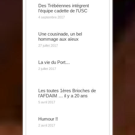
Des Trébéennes intègrent
l’équipe cadette de l’USC
4 septembre 2017
Une cousinade, un bel
hommage aux aïeux
27 juillet 2017
La vie du Port…
2 juillet 2017
Les toutes 1ères Brioches de
l’AFDAIM … il y a 20 ans
5 avril 2017
Humour !!
2 avril 2017