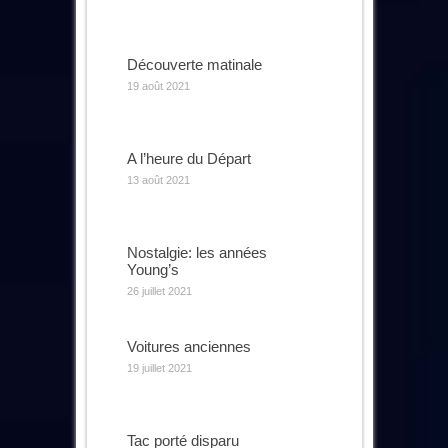
Découverte matinale
19 août 2021
A l’heure du Départ
13 août 2021
Nostalgie: les années
Young’s
26 juillet 2021
Voitures anciennes
19 juillet 2021
Tac porté disparu