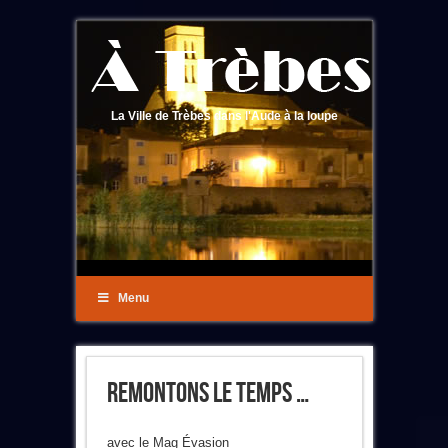
La Ville de Trèbes dans l'Aude à la loupe
Menu
Remontons Le Temps …
avec le Mag Évasion