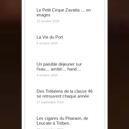
Le Petit Cirque Zavatta … en
images
12 octobre 2016
La Vie du Port
6 octobre 2016
Un paisible déjeuner sur
l’eau… amitié… hand…
4 octobre 2016
Des Trébéens de la classe 46
se retrouvent chaque année
27 septembre 2016
Les cigares du Pharaon, de
Leucate à Trèbes.