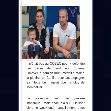
Il n’était pas au COSEC pour y défendre
des cages de hand, non, Thierry
Omeyer le gardien multi médaillé était à
la piscine en famille pour accompagner
sa fillette qui nageait pour le club de
Montpellier.
Sa présence n’est pas passée
inaperçue, mais chacun a su lui laisser
vivre le week-end tranquillement sous