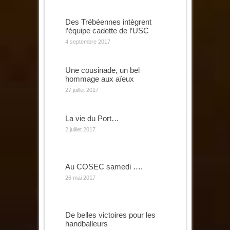
Des Trébéennes intègrent
l’équipe cadette de l’USC
4 septembre 2017
Une cousinade, un bel
hommage aux aïeux
27 juillet 2017
La vie du Port…
2 juillet 2017
Au COSEC samedi ….
26 mai 2017
De belles victoires pour les
handballeurs