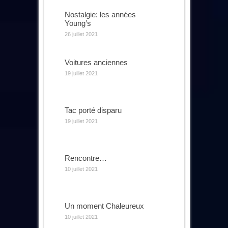
Nostalgie: les années
Young’s
26 juillet 2021
Voitures anciennes
19 juillet 2021
Tac porté disparu
19 juillet 2021
Rencontre…
10 juillet 2021
Un moment Chaleureux
10 juillet 2021