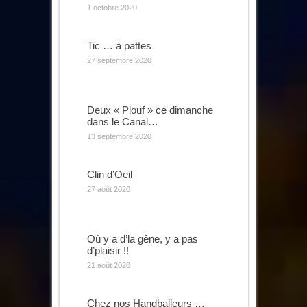
1 octobre 2020
Tic … à pattes
27 septembre 2020
Deux « Plouf » ce dimanche
dans le Canal…
13 septembre 2020
Clin d’Oeil
27 août 2020
Où y a d’la gêne, y a pas
d’plaisir !!
21 août 2020
Chez nos Handballeurs …