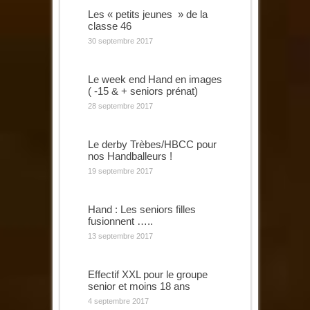
Les « petits jeunes » de la
classe 46
30 septembre 2017
Le week end Hand en images
( -15 & + seniors prénat)
28 septembre 2017
Le derby Trèbes/HBCC pour
nos Handballeurs !
19 septembre 2017
Hand : Les seniors filles
fusionnent …..
13 septembre 2017
Effectif XXL pour le groupe
senior et moins 18 ans
4 septembre 2017