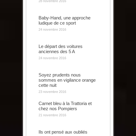
28 novembre 2016
Baby-Hand, une approche
ludique de ce sport
24 novembre 2016
Le départ des voitures
anciennes des 5 A
24 novembre 2016
Soyez prudents nous
sommes en vigilance orange
cette nuit
23 novembre 2016
Carnet bleu à la Trattoria et
chez nos Pompiers
21 novembre 2016
Ils ont pensé aux oubliés