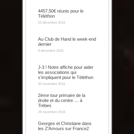
4457,50€ réunis pour le
Téléthon
25 décembre 2016
Au Club de Hand le week-end
dernier
8 décembre 2016
J-3 ! Notre affiche pour aider
les associations qui
s’impliquent pour le Téléthon
30 novembre 2016
2ème tour primaire de la
droite et du centre … à
Trèbes
29 novembre 2016
Georges et Christiane dans
les Z’Amours sur France2