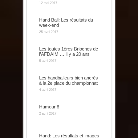
12 mai 2017
Hand Ball: Les résultats du
week-end
25 avril 2017
Les toutes 1ères Brioches de
l’AFDAIM … il y a 20 ans
5 avril 2017
Les handballeurs bien ancrés
à la 2e place du championnat
4 avril 2017
Humour !!
2 avril 2017
Hand: Les résultats et images