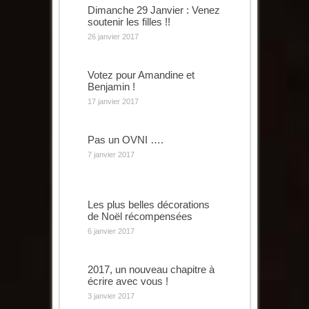
Dimanche 29 Janvier : Venez
soutenir les filles !!
26 janvier 2017
Votez pour Amandine et
Benjamin !
17 janvier 2017
Pas un OVNI ….
7 janvier 2017
Les plus belles décorations
de Noël récompensées
6 janvier 2017
2017, un nouveau chapitre à
écrire avec vous !
3 janvier 2017