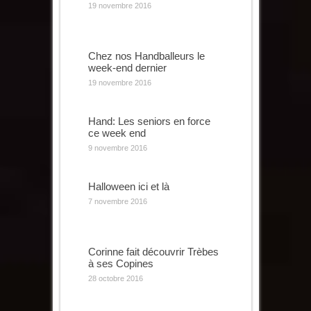
19 novembre 2016
Chez nos Handballeurs le
week-end dernier
19 novembre 2016
Hand: Les seniors en force
ce week end
9 novembre 2016
Halloween ici et là
7 novembre 2016
Corinne fait découvrir Trèbes
à ses Copines
28 octobre 2016