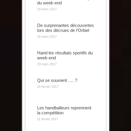
du week-end
29 mars 2017
De surprenantes découvertes
lors des décrues de l’Orbiel
25 mars 2017
Hand les résultats sportifs du
week-end
23 mars 2017
Qui se souvient …. ?
16 février 2017
Les handballeurs reprennent
la compétition
11 février 2017