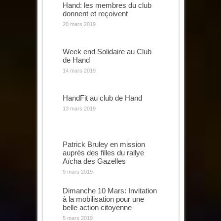
Hand: les membres du club
donnent et reçoivent
20 mars 2019
Week end Solidaire au Club
de Hand
14 mars 2019
HandFit au club de Hand
13 mars 2019
Patrick Bruley en mission
auprès des filles du rallye
Aïcha des Gazelles
9 mars 2019
Dimanche 10 Mars: Invitation
à la mobilisation pour une
belle action citoyenne
5 mars 2019