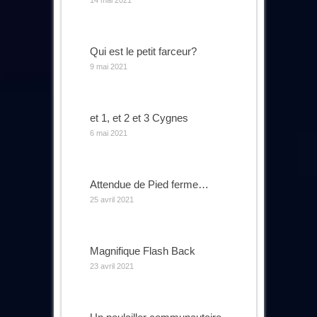
14 mai 2021
Qui est le petit farceur?
9 mai 2021
et 1, et 2 et 3 Cygnes
6 mai 2021
Attendue de Pied ferme…
25 avril 2021
Magnifique Flash Back
23 avril 2021