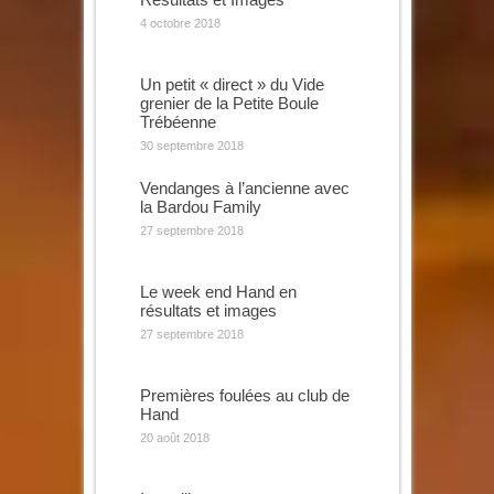
4 octobre 2018
Un petit « direct » du Vide
grenier de la Petite Boule
Trébéenne
30 septembre 2018
Vendanges à l’ancienne avec
la Bardou Family
27 septembre 2018
Le week end Hand en
résultats et images
27 septembre 2018
Premières foulées au club de
Hand
20 août 2018