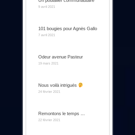
Un poulailler communautaire
9 avril 2021
101 bougies pour Agnès Gallo
7 avril 2021
Odeur avenue Pasteur
19 mars 2021
Nous voilà intrigués
24 février 2021
Remontons le temps …
22 février 2021