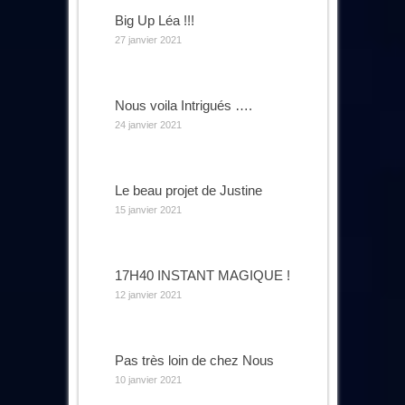
Big Up Léa !!!
27 janvier 2021
Nous voila Intrigués ….
24 janvier 2021
Le beau projet de Justine
15 janvier 2021
17H40 INSTANT MAGIQUE !
12 janvier 2021
Pas très loin de chez Nous
10 janvier 2021