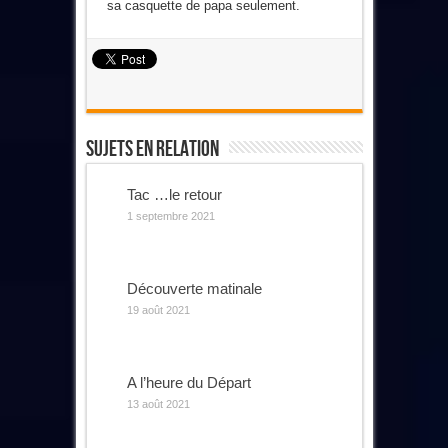
sa casquette de papa seulement.
Sujets En Relation
Tac …le retour
1 septembre 2021
Découverte matinale
19 août 2021
A l’heure du Départ
13 août 2021