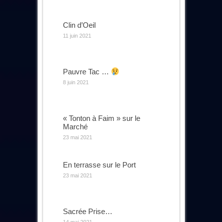
Clin d’Oeil
11 juin 2021
Pauvre Tac …
8 juin 2021
« Tonton à Faim » sur le
Marché
23 mai 2021
En terrasse sur le Port
23 mai 2021
Sacrée Prise…