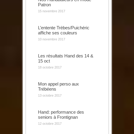
Patron
15 novembre 2017
L’entente Trèbes/Puichéric
affiche ses couleurs
10 novembre 2017
Les résultats Hand des 14 &
15 oct
18 octobre 2017
Mon appel perso aux
Trébéens
13 octobre 2017
Hand: performance des
seniors à Frontignan
12 octobre 2017