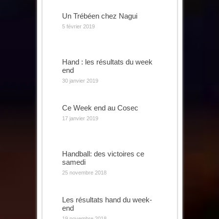
Un Trébéen chez Nagui
5 février 2019
Hand : les résultats du week
end
30 janvier 2019
Ce Week end au Cosec
17 janvier 2019
Handball: des victoires ce
samedi
25 novembre 2018
Les résultats hand du week-
end
19 novembre 2018