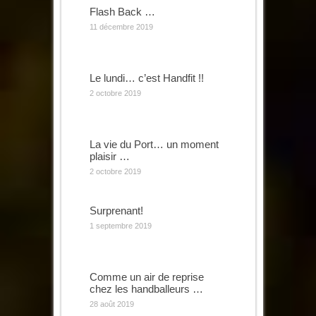
Flash Back …
11 décembre 2019
Le lundi… c’est Handfit !!
2 octobre 2019
La vie du Port… un moment
plaisir …
2 octobre 2019
Surprenant!
1 septembre 2019
Comme un air de reprise
chez les handballeurs …
28 août 2019