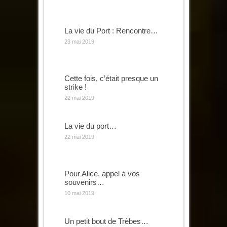
La vie du Port : Rencontre…
23 mai 2019
Cette fois, c’était presque un
strike !
22 mai 2019
La vie du port…
22 mai 2019
Pour Alice, appel à vos
souvenirs…
10 mai 2019
Un petit bout de Trèbes…