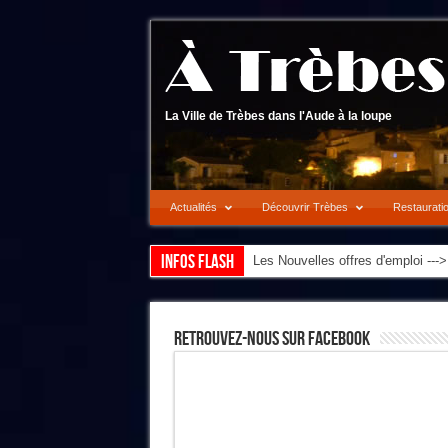
La Ville de Trèbes dans l'Aude à la loupe
Actualités
Découvrir Trèbes
Restaurati
Infos flash
Les Nouvelles offres d'emploi --
Retrouvez-Nous Sur Facebook