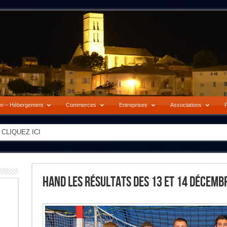
on – Hébergement
Commerces
Entreprises
Associations
P
-> CLIQUEZ ICI
Hand Les Résultats Des 13 Et 14 Décemb