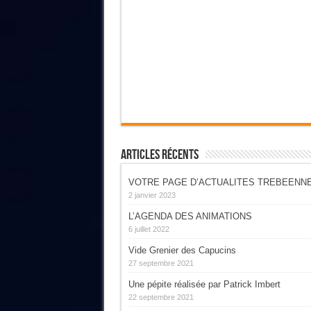
Articles Récents
VOTRE PAGE D’ACTUALITES TREBEENN
2 janvier 2023
L’AGENDA DES ANIMATIONS
6 juillet 2022
Vide Grenier des Capucins
27 septembre 2021
Une pépite réalisée par Patrick Imbert
22 septembre 2021