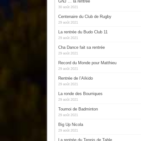
GNJ … la rentrée
30 août 2021
Centenaire du Club de Rugby
29 août 2021
La rentrée du Budo Club 11
29 août 2021
Cha Dance fait sa rentrée
29 août 2021
Record du Monde pour Matthieu
29 août 2021
Rentrée de l’Aïkido
29 août 2021
La ronde des Bourriques
29 août 2021
Tournoi de Badminton
29 août 2021
Big Up Nicola
29 août 2021
La rentrée du Tennis de Table