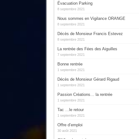
Évacuation Parking
8 septembre 2021
Nous sommes en Vigilance ORANGE
8 septembre 2021
Décès de Monsieur Francis Estevez
8 septembre 2021
La rentrée des Fées des Aiguilles
7 septembre 2021
Bonne rentrée
1 septembre 2021
Décès de Monsieur Gérard Rigaud
1 septembre 2021
Passion Créations… la rentrée
1 septembre 2021
Tac …le retour
1 septembre 2021
Offre d’emploi
30 août 2021