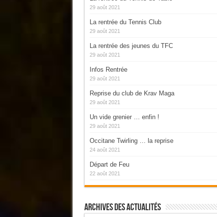
29 août 2021
La rentrée du Tennis Club
29 août 2021
La rentrée des jeunes du TFC
29 août 2021
Infos Rentrée
29 août 2021
Reprise du club de Krav Maga
29 août 2021
Un vide grenier … enfin !
29 août 2021
Occitane Twirling … la reprise
24 août 2021
Départ de Feu
22 août 2021
Archives Des Actualités