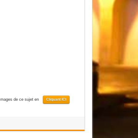
s images de ce sujet en
Cliquant ICI