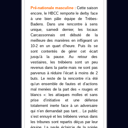
Pré-nationale masculine :
Cette saison
encore, le HBCC remporte le derby face
à une bien pâle équipe de Trèbes-
Badens. Dans une rencontre à sens
unique, samedi dernier, les locaux
Carcassonnais ont débuté de la
meilleure des manières en infligeant un
10-2 en un quart d’heure. Puis ils se
sont contentés de gérer cet écart
jusqu’à la pause. Au retour des
vestiaires, les trébéens sont un peu
revenus dans la partie mais ne sont pas
parvenus à réduire l’écart à moins de 2
buts. Le reste de la rencontre n’a été
qu’un ensemble de fautes et d’actions
mal menées de la part des « rouges et
blancs »: les attaques molles et sans
prise d’initiative et une défense
totalement inerte face à un adversaire
qui n’en demandait pas tant… Le public
s’est ennuyé et les trébéens venus dans
les tribunes sont repartis déçus par leur
équipe. La seule éclaircie de la soirée