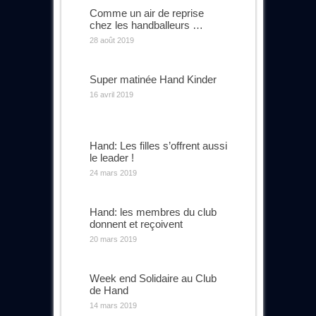
Comme un air de reprise
chez les handballeurs …
28 août 2019
Super matinée Hand Kinder
16 avril 2019
Hand: Les filles s’offrent aussi
le leader !
24 mars 2019
Hand: les membres du club
donnent et reçoivent
20 mars 2019
Week end Solidaire au Club
de Hand
14 mars 2019