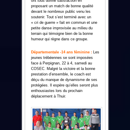
ont tous donné satisfaction en
proposant un match de bonne qualité
devant le nombreux public venu les
soutenir. Tout s’est terminé avec un
« cri de guerre » fait en commun et une
petite danse improvisée au milieu du
terrain qui témoigne bien de la bonne
humeur qui règne dans ce groupe.
Départementale -14 ans féminine :
Les
jeunes trébéennes se sont imposées
face à Perpignan, 22 à 4, samedi au
COSEC. Malgré la victoire et la bonne
prestation d’ensemble, le coach est
déçu du manque de dynamisme de ses
protégées. Il espère qu’elles seront plus
enthousiastes lors du prochain
déplacement à Thuir.