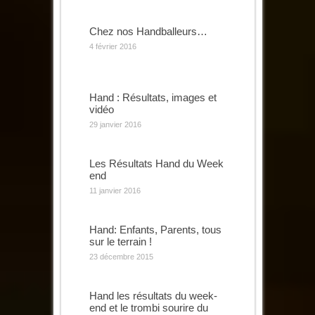
Chez nos Handballeurs…
4 février 2016
Hand : Résultats, images et
vidéo
29 janvier 2016
Les Résultats Hand du Week
end
11 janvier 2016
Hand: Enfants, Parents, tous
sur le terrain !
23 décembre 2015
Hand les résultats du week-
end et le trombi sourire du