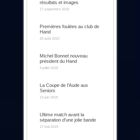
résultats et images
27 septembre 2018
Premières foulées au club de
Hand
20 août 2018
Michel Bonnet nouveau
président du Hand
9 juillet 2018
La Coupe de l’Aude aux
Seniors
13 juin 2018
Ultime match avant la
séparation d’une jolie bande
17 mai 2018