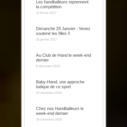
Les handballeurs reprennent
la compétition
11 février 2017
Dimanche 29 Janvier : Venez
soutenir les filles !!
26 janvier 2017
Au Club de Hand le week-end
dernier
8 décembre 2016
Baby-Hand, une approche
ludique de ce sport
24 novembre 2016
Chez nos Handballeurs le
week-end dernier
19 novembre 2016