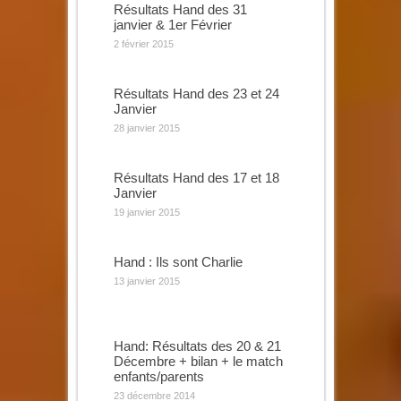
Résultats Hand des 31
janvier & 1er Février
2 février 2015
Résultats Hand des 23 et 24
Janvier
28 janvier 2015
Résultats Hand des 17 et 18
Janvier
19 janvier 2015
Hand : Ils sont Charlie
13 janvier 2015
Hand: Résultats des 20 & 21
Décembre + bilan + le match
enfants/parents
23 décembre 2014