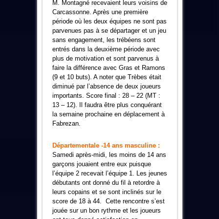
M. Montagné recevaient leurs voisins de
Carcassonne. Après une première
période où les deux équipes ne sont pas
parvenues pas à se départager et un jeu
sans engagement, les trébéens sont
entrés dans la deuxième période avec
plus de motivation et sont parvenus à
faire la différence avec Gras et Ramons
(9 et 10 buts). A noter que Trèbes était
diminué par l’absence de deux joueurs
importants. Score final : 28 – 22 (MT :
13 – 12). Il faudra être plus conquérant
la semaine prochaine en déplacement à
Fabrezan.
Départementale -14 ans masculine :
Samedi après-midi, les moins de 14 ans
garçons jouaient entre eux puisque
l’équipe 2 recevait l’équipe 1. Les jeunes
débutants ont donné du fil à retordre à
leurs copains et se sont inclinés sur le
score de 18 à 44. Cette rencontre s’est
jouée sur un bon rythme et les joueurs