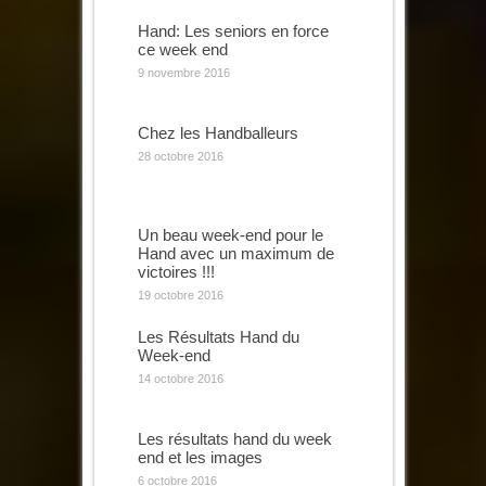
Hand: Les seniors en force
ce week end
9 novembre 2016
Chez les Handballeurs
28 octobre 2016
Un beau week-end pour le
Hand avec un maximum de
victoires !!!
19 octobre 2016
Les Résultats Hand du
Week-end
14 octobre 2016
Les résultats hand du week
end et les images
6 octobre 2016