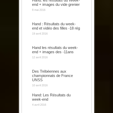
Hand: les résultats du Week-
end + images du vide grenier
8 mai 2016
Hand : Résultats du week-
end et vidéo des filles -18 rég
19 avril 2016
Hand les résultats du week-
end + images des -11ans
12 avril 2016
Des Trébéennes aux
championnats de France
UNSS
10 avril 2016
Hand: Les Résultats du
week-end
4 avril 2016