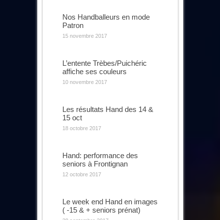
Nos Handballeurs en mode
Patron
15 novembre 2017
L’entente Trèbes/Puichéric
affiche ses couleurs
10 novembre 2017
Les résultats Hand des 14 &
15 oct
18 octobre 2017
Hand: performance des
seniors à Frontignan
12 octobre 2017
Le week end Hand en images
( -15 & + seniors prénat)