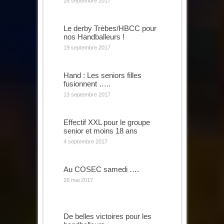
28 septembre 2017
Le derby Trèbes/HBCC pour
nos Handballeurs !
19 septembre 2017
Hand : Les seniors filles
fusionnent …..
13 septembre 2017
Effectif XXL pour le groupe
senior et moins 18 ans
4 septembre 2017
Au COSEC samedi ….
26 mai 2017
De belles victoires pour les