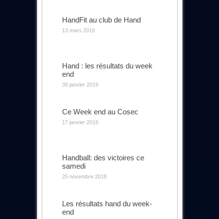
HandFit au club de Hand
13 mars 2019
Hand : les résultats du week
end
30 janvier 2019
Ce Week end au Cosec
17 janvier 2019
Handball: des victoires ce
samedi
25 novembre 2018
Les résultats hand du week-
end