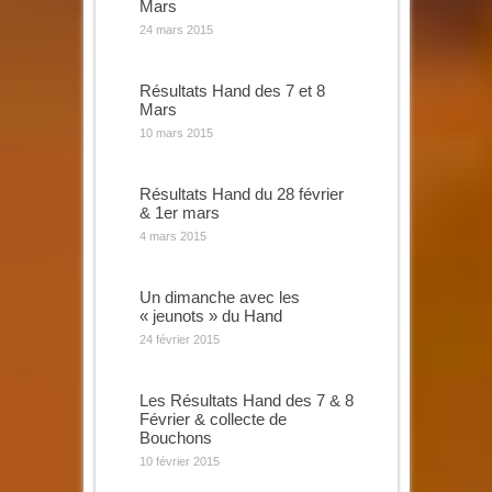
Mars
24 mars 2015
Résultats Hand des 7 et 8
Mars
10 mars 2015
Résultats Hand du 28 février
& 1er mars
4 mars 2015
Un dimanche avec les
« jeunots » du Hand
24 février 2015
Les Résultats Hand des 7 & 8
Février & collecte de
Bouchons
10 février 2015