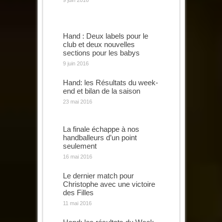
9 juin 2016
Hand : Deux labels pour le
club et deux nouvelles
sections pour les babys
9 juin 2016
Hand: les Résultats du week-
end et bilan de la saison
23 mai 2016
La finale échappe à nos
handballeurs d’un point
seulement
16 mai 2016
Le dernier match pour
Christophe avec une victoire
des Filles
11 mai 2016