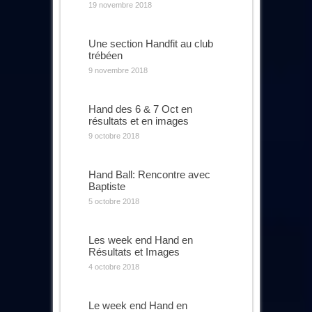
19 novembre 2018
Une section Handfit au club
trébéen
9 novembre 2018
Hand des 6 & 7 Oct en
résultats et en images
9 octobre 2018
Hand Ball: Rencontre avec
Baptiste
5 octobre 2018
Les week end Hand en
Résultats et Images
4 octobre 2018
Le week end Hand en