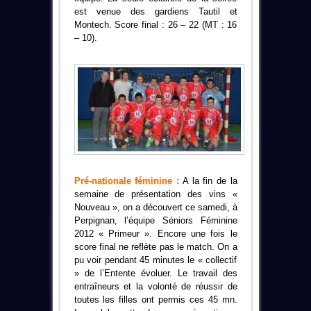
est venue des gardiens Tautil et
Montech. Score final : 26 – 22 (MT : 16
– 10).
Pré-nationale féminine :
A la fin de la
semaine de présentation des vins «
Nouveau », on a découvert ce samedi, à
Perpignan, l’équipe Séniors Féminine
2012 « Primeur ». Encore une fois le
score final ne reflète pas le match. On a
pu voir pendant 45 minutes le « collectif
» de l’Entente évoluer. Le travail des
entraîneurs et la volonté de réussir de
toutes les filles ont permis ces 45 mn.