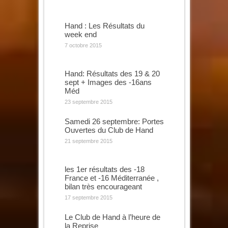
Hand : Les Résultats du
week end
7 octobre 2015
Hand: Résultats des 19 & 20
sept + Images des -16ans
Méd
23 septembre 2015
Samedi 26 septembre: Portes
Ouvertes du Club de Hand
21 septembre 2015
les 1er résultats des -18
France et -16 Méditerranée ,
bilan très encourageant
17 septembre 2015
Le Club de Hand à l’heure de
la Reprise