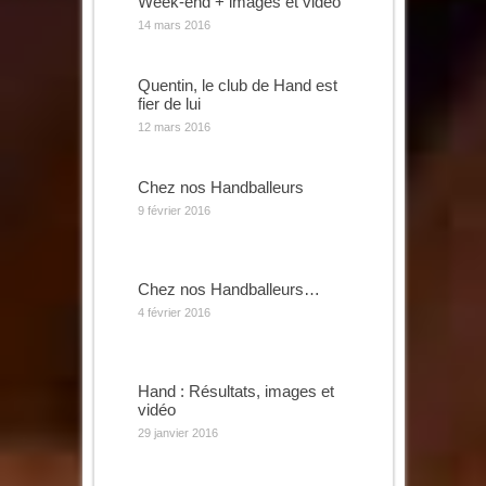
Week-end + images et vidéo
14 mars 2016
Quentin, le club de Hand est
fier de lui
12 mars 2016
Chez nos Handballeurs
9 février 2016
Chez nos Handballeurs…
4 février 2016
Hand : Résultats, images et
vidéo
29 janvier 2016