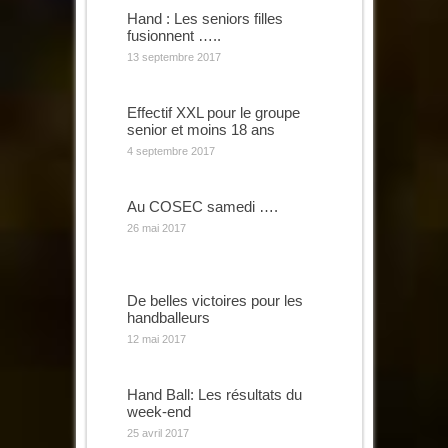
Hand : Les seniors filles
fusionnent …..
13 septembre 2017
Effectif XXL pour le groupe
senior et moins 18 ans
4 septembre 2017
Au COSEC samedi ….
26 mai 2017
De belles victoires pour les
handballeurs
12 mai 2017
Hand Ball: Les résultats du
week-end
25 avril 2017