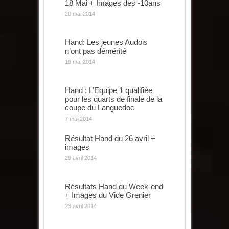
18 Mai + Images des -10ans
20 mai 2014
Hand: Les jeunes Audois
n’ont pas démérité
19 mai 2014
Hand : L’Equipe 1 qualifiée
pour les quarts de finale de la
coupe du Languedoc
7 mai 2014
Résultat Hand du 26 avril +
images
29 avril 2014
Résultats Hand du Week-end
+ Images du Vide Grenier
23 avril 2014