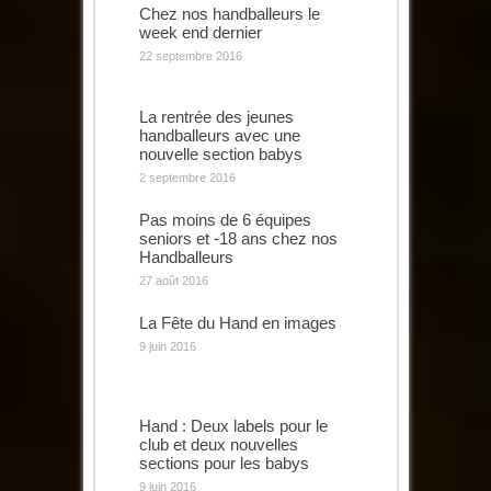
Chez nos handballeurs le
week end dernier
22 septembre 2016
La rentrée des jeunes
handballeurs avec une
nouvelle section babys
2 septembre 2016
Pas moins de 6 équipes
seniors et -18 ans chez nos
Handballeurs
27 août 2016
La Fête du Hand en images
9 juin 2016
Hand : Deux labels pour le
club et deux nouvelles
sections pour les babys
9 juin 2016