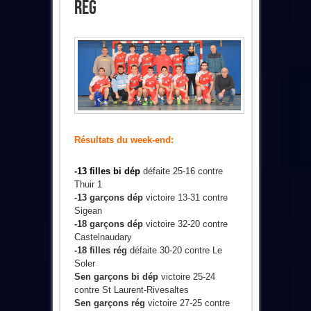
Rég
Résultats du week-end:
-13 filles bi dép
défaite 25-16 contre
Thuir 1
-13 garçons dép
victoire 13-31 contre
Sigean
-18 garçons dép
victoire 32-20 contre
Castelnaudary
-18 filles rég
défaite 30-20 contre Le
Soler
Sen garçons bi dép
victoire 25-24
contre St Laurent-Rivesaltes
Sen garçons rég
victoire 27-25 contre