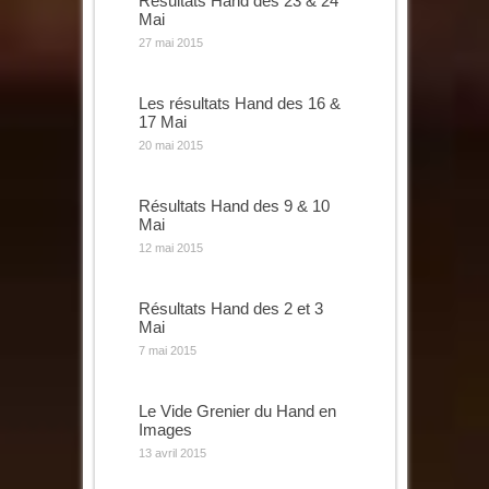
Résultats Hand des 23 & 24
Mai
27 mai 2015
Les résultats Hand des 16 &
17 Mai
20 mai 2015
Résultats Hand des 9 & 10
Mai
12 mai 2015
Résultats Hand des 2 et 3
Mai
7 mai 2015
Le Vide Grenier du Hand en
Images
13 avril 2015