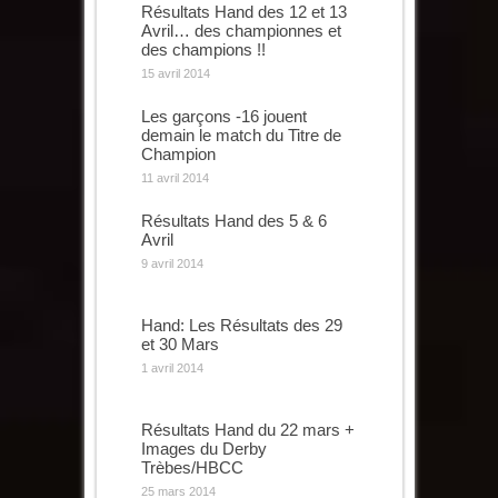
Résultats Hand des 12 et 13
Avril… des championnes et
des champions !!
15 avril 2014
Les garçons -16 jouent
demain le match du Titre de
Champion
11 avril 2014
Résultats Hand des 5 & 6
Avril
9 avril 2014
Hand: Les Résultats des 29
et 30 Mars
1 avril 2014
Résultats Hand du 22 mars +
Images du Derby
Trèbes/HBCC
25 mars 2014