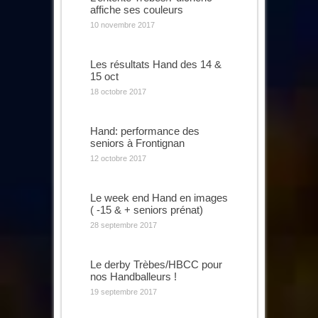
affiche ses couleurs
10 novembre 2017
Les résultats Hand des 14 &
15 oct
18 octobre 2017
Hand: performance des
seniors à Frontignan
12 octobre 2017
Le week end Hand en images
( -15 & + seniors prénat)
28 septembre 2017
Le derby Trèbes/HBCC pour
nos Handballeurs !
19 septembre 2017