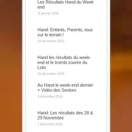
Les Résultats Hand du Week
end
11 janvier 2016
Hand: Enfants, Parents, tous
sur le terrain !
23 décembre 2015
Hand les résultats du week-
end et le trombi sourire du
Loto
15 décembre 2015
Au Hand le week-end dernier
+ Vidéo des Seniors
9 décembre 2015
Hand: Les résultats des 28 &
29 Novembre
1 décembre 2015