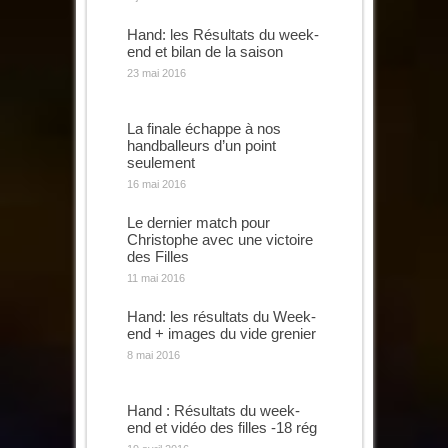
Hand: les Résultats du week-
end et bilan de la saison
23 mai 2016
La finale échappe à nos
handballeurs d’un point
seulement
16 mai 2016
Le dernier match pour
Christophe avec une victoire
des Filles
11 mai 2016
Hand: les résultats du Week-
end + images du vide grenier
8 mai 2016
Hand : Résultats du week-
end et vidéo des filles -18 rég