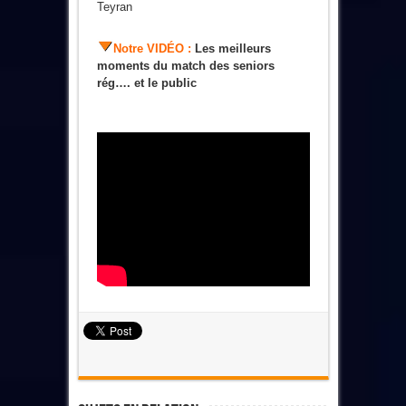
Teyran
Notre VIDÉO :
Les meilleurs
moments du match des seniors
rég…. et le public