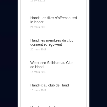
16 avril 2019
Hand: Les filles s’offrent aussi
le leader !
24 mars 2019
Hand: les membres du club
donnent et reçoivent
20 mars 2019
Week end Solidaire au Club
de Hand
14 mars 2019
HandFit au club de Hand
13 mars 2019