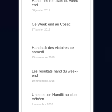
Hand : les résultats du week
end
30 janvier 2019
Ce Week end au Cosec
17 janvier 2019
Handball: des victoires ce
samedi
25 novembre 2018
Les résultats hand du week-
end
19 novembre 2018
Une section Handfit au club
trébéen
9 novembre 2018