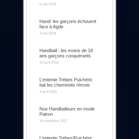
5 mai 2018
Hand: les garçons échouent
face à Agde
4 mai 2018
Handball : les moins de 18
ans garçons conquérants
18 avril 2018
L’entente Trèbes Puichéric
bat les cheminots nîmois
4 avril 2018
Nos Handballeurs en mode
Patron
15 novembre 2017
L’entente Trèbes/Puichéric