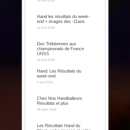
19 avril 2016
Hand les résultats du week-
end + images des -11ans
12 avril 2016
Des Trébéennes aux
championnats de France
UNSS
10 avril 2016
Hand: Les Résultats du
week-end
4 avril 2016
Chez Nos Handballeurs
Résultats et plus
25 mars 2016
Les Résultats Hand du