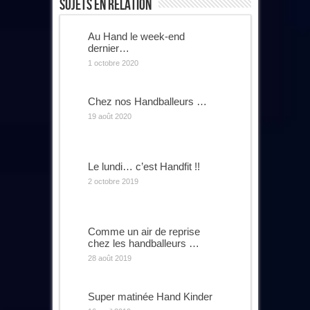
Sujets En Relation
Au Hand le week-end
dernier…
1 octobre 2020
Chez nos Handballeurs …
19 août 2020
Le lundi… c’est Handfit !!
2 octobre 2019
Comme un air de reprise
chez les handballeurs …
28 août 2019
Super matinée Hand Kinder