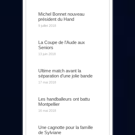
Michel Bonnet nouveau
président du Hand
9 juillet 2018
La Coupe de l’Aude aux
Seniors
13 juin 2018
Ultime match avant la
séparation d’une jolie bande
17 mai 2018
Les handballeurs ont battu
Montpellier
16 mai 2018
Une cagnotte pour la famille
de Sylviane