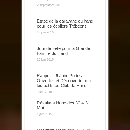
2 septembre 2015
Étape de la caravane du hand
pour les écoliers Trébéens
12 juin 2015
Jour de Fête pour la Grande
Famille du Hand
10 juin 2015
Rappel… 6 Juin: Portes
Ouvertes et Découverte pour
les petits au Club de Hand
4 juin 2015
Résultats Hand des 30 & 31
Mai
1 juin 2015