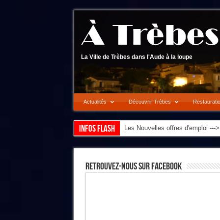
La Ville de Trèbes dans l'Aude à la loupe
Actualités
Découvrir Trèbes
Restaurati
Infos flash
Les Nouvelles offres d'emploi --
Retrouvez-Nous Sur Facebook