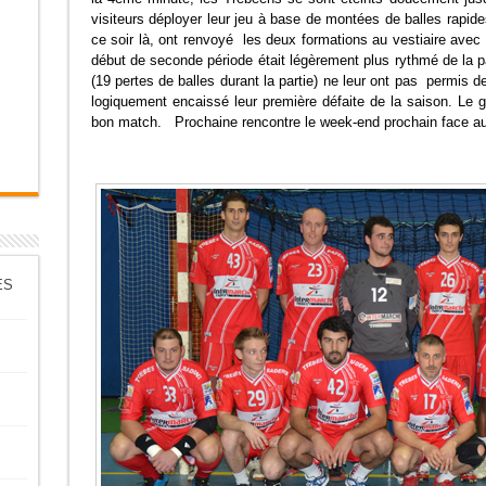
visiteurs déployer leur jeu à base de montées de balles rapides
ce soir là, ont renvoyé les deux formations au vestiaire avec
début de seconde période était légèrement plus rythmé de la p
(19 pertes de balles durant la partie) ne leur ont pas permis
logiquement encaissé leur première défaite de la saison. Le ga
bon match. Prochaine rencontre le week-end prochain face au
ES