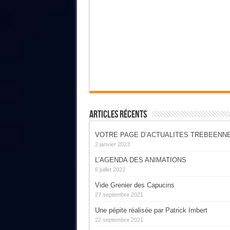
Articles Récents
VOTRE PAGE D’ACTUALITES TREBEENN
2 janvier 2023
L’AGENDA DES ANIMATIONS
6 juillet 2022
Vide Grenier des Capucins
27 septembre 2021
Une pépite réalisée par Patrick Imbert
22 septembre 2021