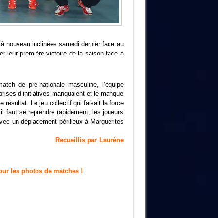
à nouveau inclinées samedi dernier face au
r leur première victoire de la saison face à
tch de pré-nationale masculine, l’équipe
prises d’initiatives manquaient et le manque
résultat. Le jeu collectif qui faisait la force
l faut se reprendre rapidement, les joueurs
 avec un déplacement périlleux à Marguerites
ar Laurène
ur les photos de matches !