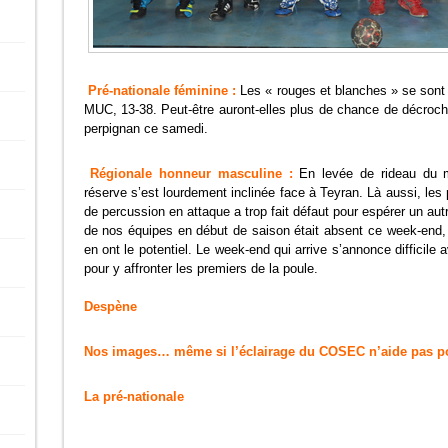
Pré-nationale féminine :
Les « rouges et blanches » se sont 
MUC, 13-38. Peut-être auront-elles plus de chance de décroche
perpignan ce samedi.
Régionale honneur masculine :
En levée de rideau du ma
réserve s’est lourdement inclinée face à Teyran. Là aussi, les 
de percussion en attaque a trop fait défaut pour espérer un autre 
de nos équipes en début de saison était absent ce week-end, i
en ont le potentiel. Le week-end qui arrive s’annonce difficile
pour y affronter les premiers de la poule.
Recueillis p
Despène
Nos images… même si l’éclairage du COSEC n’aide pas po
La pré-nationale