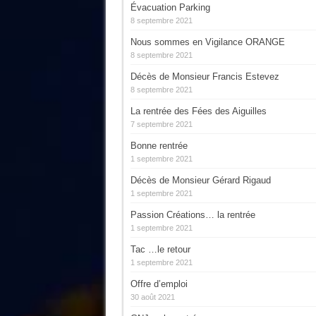
Évacuation Parking
8 septembre 2021
Nous sommes en Vigilance ORANGE
8 septembre 2021
Décès de Monsieur Francis Estevez
8 septembre 2021
La rentrée des Fées des Aiguilles
7 septembre 2021
Bonne rentrée
1 septembre 2021
Décès de Monsieur Gérard Rigaud
1 septembre 2021
Passion Créations… la rentrée
1 septembre 2021
Tac …le retour
1 septembre 2021
Offre d’emploi
30 août 2021