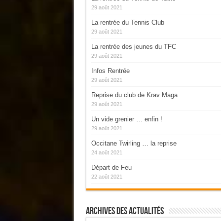
29 août 2021
La rentrée du Tennis Club
29 août 2021
La rentrée des jeunes du TFC
29 août 2021
Infos Rentrée
29 août 2021
Reprise du club de Krav Maga
29 août 2021
Un vide grenier … enfin !
29 août 2021
Occitane Twirling … la reprise
24 août 2021
Départ de Feu
22 août 2021
Archives Des Actualités