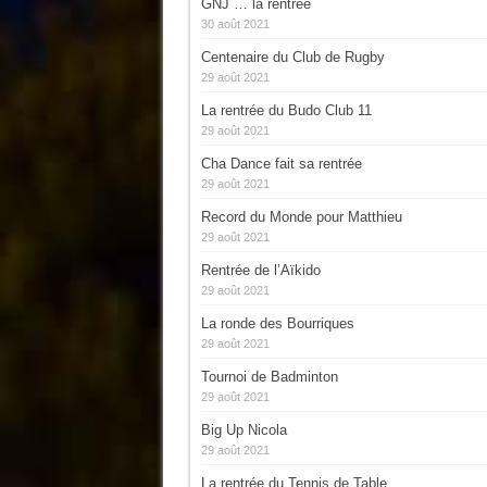
GNJ … la rentrée
30 août 2021
Centenaire du Club de Rugby
29 août 2021
La rentrée du Budo Club 11
29 août 2021
Cha Dance fait sa rentrée
29 août 2021
Record du Monde pour Matthieu
29 août 2021
Rentrée de l’Aïkido
29 août 2021
La ronde des Bourriques
29 août 2021
Tournoi de Badminton
29 août 2021
Big Up Nicola
29 août 2021
La rentrée du Tennis de Table