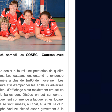
onté, samedi au COSEC, Coursan avec
pe senior a fourni une prestation de qualité
çant. Les catalans ont entamé la rencontre
 arrière à plus de 1m90 de moyenne ! Les
aute afin d’empêcher les artilleurs adverses
bleau d’affichage s’est rapidement creusé en
 balles concrétisées en but sur contre-
giquement commencé à fatiguer et les locaux
rs se sont imosés, au final, 43 à 28. Le club
stophe Anduze blessé assez gravement à la