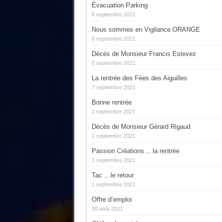
Évacuation Parking
8 septembre 2021
Nous sommes en Vigilance ORANGE
8 septembre 2021
Décès de Monsieur Francis Estevez
8 septembre 2021
La rentrée des Fées des Aiguilles
7 septembre 2021
Bonne rentrée
1 septembre 2021
Décès de Monsieur Gérard Rigaud
1 septembre 2021
Passion Créations… la rentrée
1 septembre 2021
Tac …le retour
1 septembre 2021
Offre d’emploi
30 août 2021