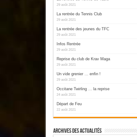
29 août 2021
La rentrée du Tennis Club
29 août 2021
La rentrée des jeunes du TFC
29 août 2021
Infos Rentrée
29 août 2021
Reprise du club de Krav Maga
29 août 2021
Un vide grenier … enfin !
29 août 2021
Occitane Twirling … la reprise
24 août 2021
Départ de Feu
22 août 2021
Archives Des Actualités