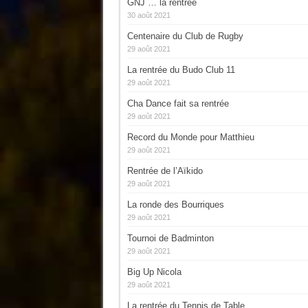
GNJ … la rentrée
30 août 2021
Centenaire du Club de Rugby
29 août 2021
La rentrée du Budo Club 11
29 août 2021
Cha Dance fait sa rentrée
29 août 2021
Record du Monde pour Matthieu
29 août 2021
Rentrée de l’Aïkido
29 août 2021
La ronde des Bourriques
29 août 2021
Tournoi de Badminton
29 août 2021
Big Up Nicola
29 août 2021
La rentrée du Tennis de Table