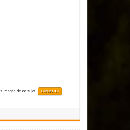
les images de ce sujet
Cliquez ICI