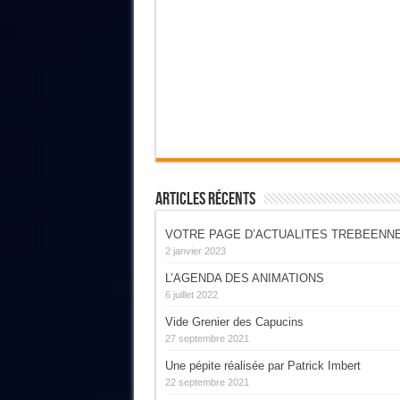
Articles Récents
VOTRE PAGE D’ACTUALITES TREBEENN
2 janvier 2023
L’AGENDA DES ANIMATIONS
6 juillet 2022
Vide Grenier des Capucins
27 septembre 2021
Une pépite réalisée par Patrick Imbert
22 septembre 2021