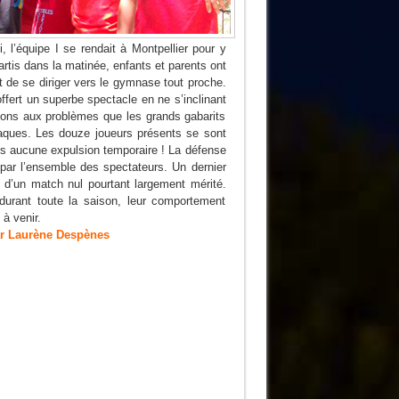
 l’équipe I se rendait à Montpellier pour y
rtis dans la matinée, enfants et parents ont
nt de se diriger vers le gymnase tout proche.
ffert un superbe spectacle en ne s’inclinant
utions aux problèmes que les grands gabarits
attaques. Les douze joueurs présents se sont
s aucune expulsion temporaire ! La défense
é par l’ensemble des spectateurs. Un dernier
vé d’un match nul pourtant largement mérité.
 durant toute la saison, leur comportement
à venir.
Despènes