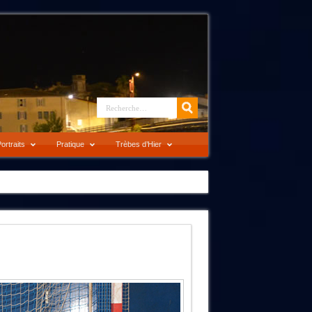
ortraits
Pratique
Trèbes d’Hier