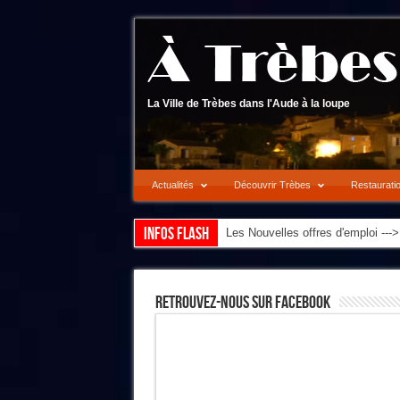
La Ville de Trèbes dans l'Aude à la loupe
Actualités
Découvrir Trèbes
Restaurati
Infos flash
Les Nouvelles offres d'emploi --
Retrouvez-Nous Sur Facebook